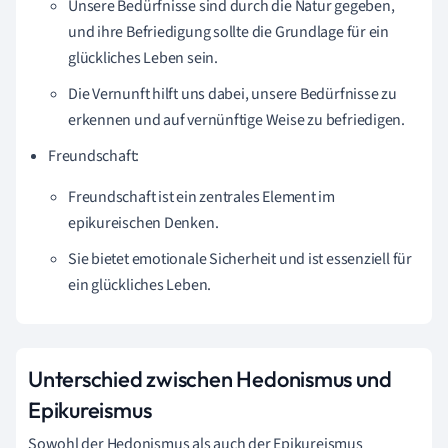
Unsere Bedürfnisse sind durch die Natur gegeben,
und ihre Befriedigung sollte die Grundlage für ein
glückliches Leben sein.
Die Vernunft hilft uns dabei, unsere Bedürfnisse zu
erkennen und auf vernünftige Weise zu befriedigen.
Freundschaft:
Freundschaft ist ein zentrales Element im
epikureischen Denken.
Sie bietet emotionale Sicherheit und ist essenziell für
ein glückliches Leben.
Unterschied zwischen Hedonismus und
Epikureismus
Sowohl der Hedonismus als auch der Epikureismus