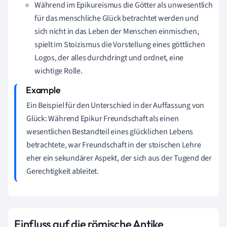
Während im Epikureismus die Götter als unwesentlich
für das menschliche Glück betrachtet werden und
sich nicht in das Leben der Menschen einmischen,
spielt im Stoizismus die Vorstellung eines göttlichen
Logos, der alles durchdringt und ordnet, eine
wichtige Rolle.
Ein Beispiel für den Unterschied in der Auffassung von
Glück: Während Epikur Freundschaft als einen
wesentlichen Bestandteil eines glücklichen Lebens
betrachtete, war Freundschaft in der stoischen Lehre
eher ein sekundärer Aspekt, der sich aus der Tugend der
Gerechtigkeit ableitet.
Einfluss auf die römische Antike