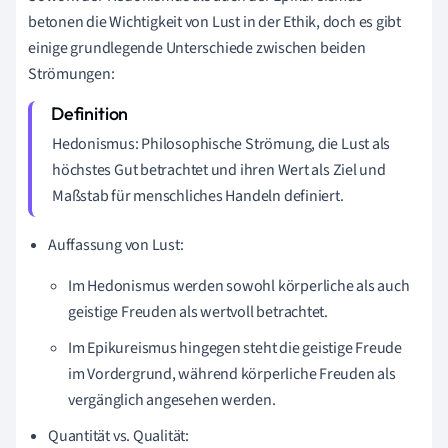
betonen die Wichtigkeit von Lust in der Ethik, doch es gibt
einige grundlegende Unterschiede zwischen beiden
Strömungen:
Hedonismus: Philosophische Strömung, die Lust als
höchstes Gut betrachtet und ihren Wert als Ziel und
Maßstab für menschliches Handeln definiert.
Auffassung von Lust:
Im Hedonismus werden sowohl körperliche als auch
geistige Freuden als wertvoll betrachtet.
Im Epikureismus hingegen steht die geistige Freude
im Vordergrund, während körperliche Freuden als
vergänglich angesehen werden.
Quantität vs. Qualität: