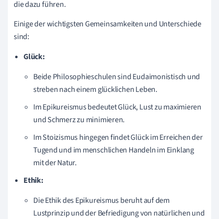
die dazu führen.
Einige der wichtigsten Gemeinsamkeiten und Unterschiede
sind:
Glück:
Beide Philosophieschulen sind Eudaimonistisch und
streben nach einem glücklichen Leben.
Im Epikureismus bedeutet Glück, Lust zu maximieren
und Schmerz zu minimieren.
Im Stoizismus hingegen findet Glück im Erreichen der
Tugend und im menschlichen Handeln im Einklang
mit der Natur.
Ethik:
Die Ethik des Epikureismus beruht auf dem
Lustprinzip und der Befriedigung von natürlichen und