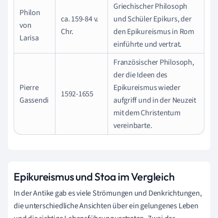
Griechischer Philosoph
Philon
ca. 159-84 v.
und Schüler Epikurs, der
von
Chr.
den Epikureismus in Rom
Larisa
einführte und vertrat.
Französischer Philosoph,
der die Ideen des
Pierre
Epikureismus wieder
1592-1655
Gassendi
aufgriff und in der Neuzeit
mit dem Christentum
vereinbarte.
Epikureismus und Stoa im Vergleich
In der Antike gab es viele Strömungen und Denkrichtungen,
die unterschiedliche Ansichten über ein gelungenes Leben