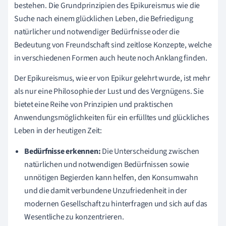
bestehen. Die Grundprinzipien des Epikureismus wie die
Suche nach einem glücklichen Leben, die Befriedigung
natürlicher und notwendiger Bedürfnisse oder die
Bedeutung von Freundschaft sind zeitlose Konzepte, welche
in verschiedenen Formen auch heute noch Anklang finden.
Der Epikureismus, wie er von Epikur gelehrt wurde, ist mehr
als nur eine Philosophie der Lust und des Vergnügens. Sie
bietet eine Reihe von Prinzipien und praktischen
Anwendungsmöglichkeiten für ein erfülltes und glückliches
Leben in der heutigen Zeit:
Bedürfnisse erkennen:
Die Unterscheidung zwischen
natürlichen und notwendigen Bedürfnissen sowie
unnötigen Begierden kann helfen, den Konsumwahn
und die damit verbundene Unzufriedenheit in der
modernen Gesellschaft zu hinterfragen und sich auf das
Wesentliche zu konzentrieren.