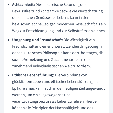
Achtsamkeit:
Die epikureische Betonung der
Bewusstheit und Achtsamkeit sowie die Wertschätzung
der einfachen Genüsse des Lebens kann in der
hektischen, schnelllebigen modernen Gesellschaft als ein
Weg zur Entschleunigung und zur Selbstreflexion dienen.
Umgebung und Freundschaft:
Die Wichtigkeit von
Freundschaft und einer unterstützenden Umgebung in
der epikureischen Philosophie kann dazu beitragen, die
soziale Vernetzung und Zusammenarbeit in einer
zunehmend individualistischen Welt zu fördern.
Ethische Lebensführung:
Die Verbindung von
glücklichem Leben und ethischer Lebensführung im
Epikureismus kann auch in der heutigen Zeit angewandt
werden, um ein ausgewogenes und
verantwortungsbewusstes Leben zu führen. Hierbei
können die Prinzipien der Nachhaltigkeit und des