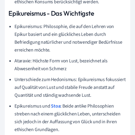
ethischen Konsums berücksichtigt werden.
Epikureismus - Das Wichtigste
Epikureismus: Philosophie, die auf den Lehren von
Epikur basiert und ein glückliches Leben durch
Befriedigung natürlicher und notwendiger Bedürfnisse
erreichen möchte.
Ataraxie: Höchste Form von Lust, bezeichnet als
Abwesenheit von Schmerz
Unterschiede zum Hedonismus: Epikureismus fokussiert
auf Qualität von Lust und stabile Freude anstatt auf
Quantität und ständig wachsende Lust.
Epikureismus und
Stoa
: Beide antike Philosophien
streben nach einem glücklichen Leben, unterscheiden
sich jedoch in der Auffassung von Glück und in ihren
ethischen Grundlagen.