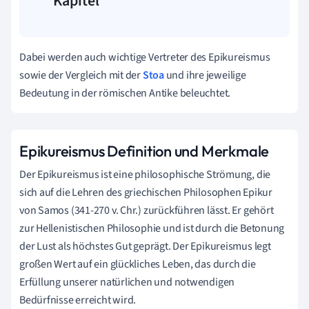
Kapitel
Dabei werden auch wichtige Vertreter des Epikureismus
sowie der Vergleich mit der
Stoa
und ihre jeweilige
Bedeutung in der römischen Antike beleuchtet.
Epikureismus Definition und Merkmale
Der Epikureismus ist eine philosophische Strömung, die
sich auf die Lehren des griechischen Philosophen Epikur
von Samos (341-270 v. Chr.) zurückführen lässt. Er gehört
zur Hellenistischen Philosophie und ist durch die Betonung
der Lust als höchstes Gut geprägt. Der Epikureismus legt
großen Wert auf ein glückliches Leben, das durch die
Erfüllung unserer natürlichen und notwendigen
Bedürfnisse erreicht wird.