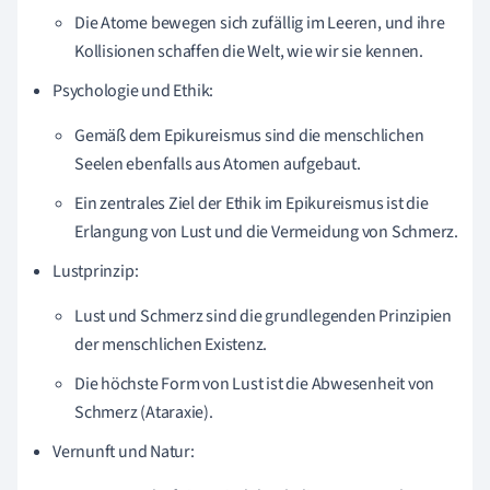
Die Atome bewegen sich zufällig im Leeren, und ihre
Kollisionen schaffen die Welt, wie wir sie kennen.
Psychologie und Ethik:
Gemäß dem Epikureismus sind die menschlichen
Seelen ebenfalls aus Atomen aufgebaut.
Ein zentrales Ziel der Ethik im Epikureismus ist die
Erlangung von Lust und die Vermeidung von Schmerz.
Lustprinzip:
Lust und Schmerz sind die grundlegenden Prinzipien
der menschlichen Existenz.
Die höchste Form von Lust ist die Abwesenheit von
Schmerz (Ataraxie).
Vernunft und Natur: