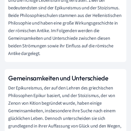
und die richtige Lebensführung vertraten. Zwei der
bedeutendsten sind der Epikureismus und der Stoizismus.
Beide Philosophieschulen stammen aus der Hellenistischen
Philosophie und haben eine große Wirkungsgeschichte in
der römischen Antike. Im Folgenden werden die
Gemeinsamkeiten und Unterschiede zwischen diesen
beiden Strömungen sowie ihr Einfluss auf die römische
Antike dargelegt.
Gemeinsamkeiten und Unterschiede
Der Epikureismus, der auf den Lehren des griechischen
Philosophen Epikur basiert, und der Stoizismus, der von
Zenon von Kition begründet wurde, haben einige
Gemeinsamkeiten, insbesondere ihre Suche nach einem
glücklichen Leben. Dennoch unterscheiden sie sich
grundlegend in ihrer Auffassung von Glück und den Wegen,