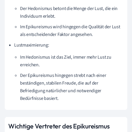
Der Hedonismus betont die Menge der Lust, die ein
Individuum erlebt.
Im Epikureismus wird hingegen die Qualität der Lust
als entscheidender Faktor angesehen.
Lustmaximierung:
Im Hedonismus ist das Ziel, immer mehr Lust zu
erreichen.
Der Epikureismus hingegen strebt nach einer
beständigen, stabilen Freude, die auf der
Befriedigung natürlicher und notwendiger
Bedürfnisse basiert.
Wichtige Vertreter des Epikureismus