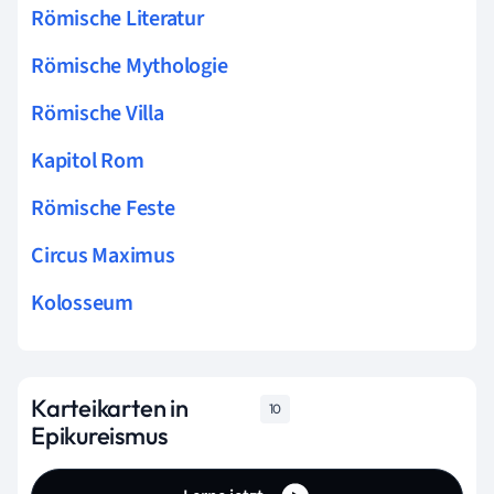
Römische Literatur
Römische Mythologie
Römische Villa
Kapitol Rom
Römische Feste
Circus Maximus
Kolosseum
Karteikarten in
10
Epikureismus