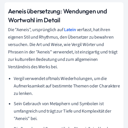
Aeneis übersetzung: Wendungen und
Wortwahl im Detail
Die "Aeneis", ursprünglich auf
Latein
verfasst, hat ihren
eigenen Stil und Rhythmus, den Übersetzer zu bewahren
versuchen. Die Art und Weise, wie Vergil Wörter und
Phrasen in der "Aeneis" verwendet, ist einzigartig und trägt
zur kulturellen Bedeutung und zum allgemeinen
Verständnis des Werks bei.
Vergil verwendet oftmals Wiederholungen, um die
Aufmerksamkeit auf bestimmte Themen oder Charaktere
zu lenken.
Sein Gebrauch von Metaphern und Symbolen ist
umfangreich und trägt zur Tiefe und Komplexität der
"Aeneis" bei.