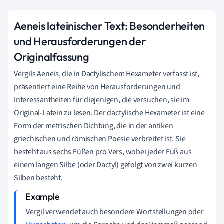
Aeneis lateinischer Text: Besonderheiten
und Herausforderungen der
Originalfassung
Vergils Aeneis, die in Dactylischem Hexameter verfasst ist,
präsentiert eine Reihe von Herausforderungen und
Interessantheiten für diejenigen, die versuchen, sie im
Original-Latein zu lesen. Der dactylische Hexameter ist eine
Form der metrischen Dichtung, die in der antiken
griechischen und römischen Poesie verbreitet ist. Sie
besteht aus sechs Füßen pro Vers, wobei jeder Fuß aus
einem langen Silbe (oder Dactyl) gefolgt von zwei kurzen
Silben besteht.
Vergil verwendet auch besondere Wortstellungen oder