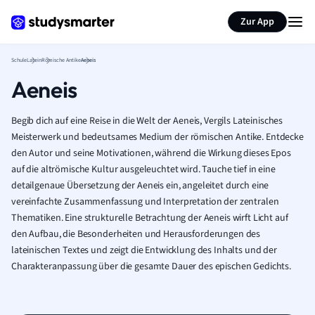
Karteikarten erstellen
Seite zusammenfassen
Zur App
Schule
Latein
Römische Antike
Aeneis
Aeneis
Begib dich auf eine Reise in die Welt der Aeneis, Vergils Lateinisches
Meisterwerk und bedeutsames Medium der römischen Antike. Entdecke
den Autor und seine Motivationen, während die Wirkung dieses Epos
auf die altrömische Kultur ausgeleuchtet wird. Tauche tief in eine
detailgenaue Übersetzung der Aeneis ein, angeleitet durch eine
vereinfachte Zusammenfassung und Interpretation der zentralen
Thematiken. Eine strukturelle Betrachtung der Aeneis wirft Licht auf
den Aufbau, die Besonderheiten und Herausforderungen des
lateinischen Textes und zeigt die Entwicklung des Inhalts und der
Charakteranpassung über die gesamte Dauer des epischen Gedichts.