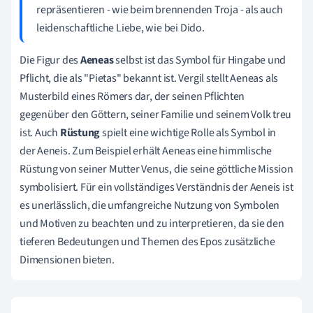
repräsentieren - wie beim brennenden Troja - als auch
leidenschaftliche Liebe, wie bei Dido.
Die Figur des
Aeneas
selbst ist das Symbol für Hingabe und
Pflicht, die als "Pietas" bekannt ist. Vergil stellt Aeneas als
Musterbild eines Römers dar, der seinen Pflichten
gegenüber den Göttern, seiner Familie und seinem Volk treu
ist. Auch
Rüstung
spielt eine wichtige Rolle als Symbol in
der Aeneis. Zum Beispiel erhält Aeneas eine himmlische
Rüstung von seiner Mutter Venus, die seine göttliche Mission
symbolisiert. Für ein vollständiges Verständnis der Aeneis ist
es unerlässlich, die umfangreiche Nutzung von Symbolen
und Motiven zu beachten und zu interpretieren, da sie den
tieferen Bedeutungen und Themen des Epos zusätzliche
Dimensionen bieten.