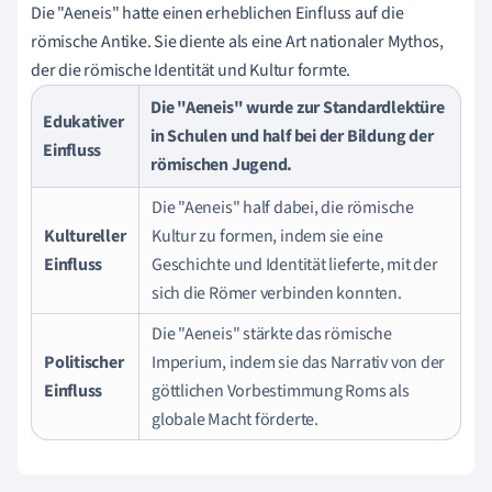
Die "Aeneis" hatte einen erheblichen Einfluss auf die
römische Antike. Sie diente als eine Art nationaler Mythos,
der die römische Identität und Kultur formte.
Die "Aeneis" wurde zur Standardlektüre
Edukativer
in Schulen und half bei der Bildung der
Einfluss
römischen Jugend.
Die "Aeneis" half dabei, die römische
Kultureller
Kultur zu formen, indem sie eine
Einfluss
Geschichte und Identität lieferte, mit der
sich die Römer verbinden konnten.
Die "Aeneis" stärkte das römische
Politischer
Imperium, indem sie das Narrativ von der
Einfluss
göttlichen Vorbestimmung Roms als
globale Macht förderte.