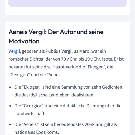
Aeneis Vergil: Der Autor und seine
Motivation
Vergil
, geboren als Publius Vergilius Maro, war ein
römischer Dichter, der von 70 v.Chr. bis 19 v.Chr. lebte. Er ist
bekannt für seine drei Hauptwerke: die "Eklogen", die
"Georgica" und die "Aeneis".
Die "Eklogen" sind eine Sammlung von zehn Gedichten,
die das idyllische Landleben idealisieren.
Die "Georgica" sind eine didaktische Dichtung über die
Landwirtschaft.
Die "Aeneis" ist sein bedeutendstes Werk und gilt als
nationales Epos Roms.