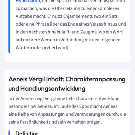
Hyperbaton
, um die Sprache und das Versmaß passend
zu machen, was die Übersetzung zu einer komplexen
Aufgabe macht. Er nutzt Enjambements (wo ein Satz
oder eine Phrase über das Ende eines Verses hinaus und
in den nächsten hineinläuft) und Zeugma (wo ein Wort
auf mehrere Weisen in Verbindung mit den folgenden
Wörtern interpretiert wird).
Aeneis Vergil Inhalt: Charakteranpassung
und Handlungsentwicklung
In der Aeneis zeigt Vergil eine tiefe Charakterentwicklung,
besonders bei Aeneas. Im Laufe des Epos macht Aeneas
eine Reihe von Anpassungen und Veränderungen durch, die
seine Persönlichkeit und sein Verhalten prägen.