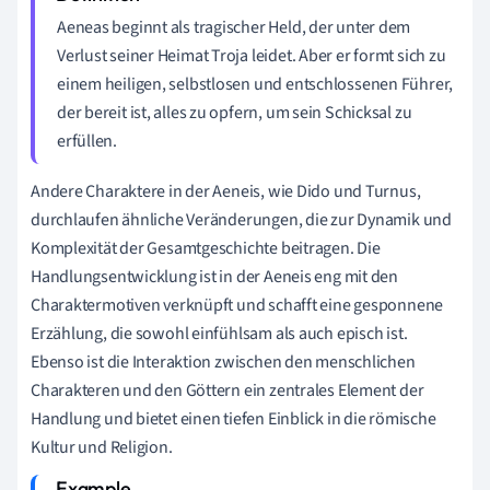
Aeneas beginnt als tragischer Held, der unter dem
Verlust seiner Heimat Troja leidet. Aber er formt sich zu
einem heiligen, selbstlosen und entschlossenen Führer,
der bereit ist, alles zu opfern, um sein Schicksal zu
erfüllen.
Andere Charaktere in der Aeneis, wie Dido und Turnus,
durchlaufen ähnliche Veränderungen, die zur Dynamik und
Komplexität der Gesamtgeschichte beitragen. Die
Handlungsentwicklung ist in der Aeneis eng mit den
Charaktermotiven verknüpft und schafft eine gesponnene
Erzählung, die sowohl einfühlsam als auch episch ist.
Ebenso ist die Interaktion zwischen den menschlichen
Charakteren und den Göttern ein zentrales Element der
Handlung und bietet einen tiefen Einblick in die römische
Kultur und Religion.