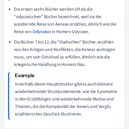
Die ersten sechs Bücher werden oft als die
"odysseischen" Bücher bezeichnet, weil sie die
wandernde Reise von Aeneas erzählen, ähnlich wie die
Reise von
Odysseus
in Homers Odyssee.
Die Bücher 7 bis 12, die "iliadischen" Bücher, erzählen
von den Kriegen und Konflikten, die Aeneas austragen
muss, um sein Schicksal zu erfüllen, ähnlich wie die
kriegerische Handlung in Homers Ilias.
Innerhalb dieser Hauptstruktur gibt es auch kleinere
wiederkehrende Strukturelemente, wie die Symmetrie
in den Erzählbögen und wiederkehrende Motive und
Themen, die die Komplexität der Aeneis und Vergils
erzählerisches Geschick illustrieren.