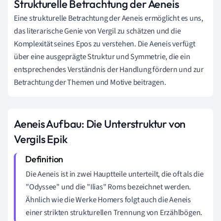
Strukturelle Betrachtung der Aeneis
Eine strukturelle Betrachtung der Aeneis ermöglicht es uns,
das literarische Genie von Vergil zu schätzen und die
Komplexität seines Epos zu verstehen. Die Aeneis verfügt
über eine ausgeprägte Struktur und Symmetrie, die ein
entsprechendes Verständnis der Handlung fördern und zur
Betrachtung der Themen und Motive beitragen.
Aeneis Aufbau: Die Unterstruktur von
Vergils Epik
Die Aeneis ist in zwei Hauptteile unterteilt, die oft als die
"Odyssee" und die "Ilias" Roms bezeichnet werden.
Ähnlich wie die Werke Homers folgt auch die Aeneis
einer strikten strukturellen Trennung von Erzählbögen.