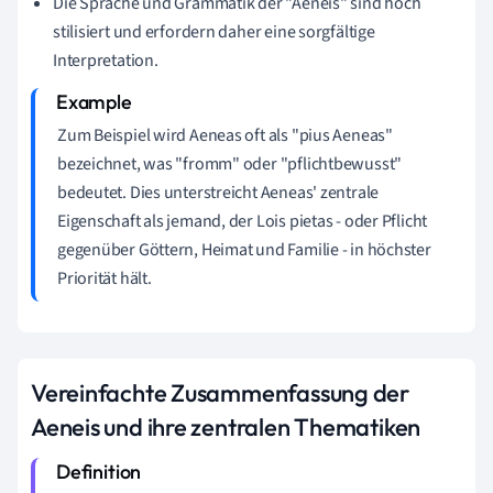
Die Sprache und Grammatik der "Aeneis" sind hoch
stilisiert und erfordern daher eine sorgfältige
Interpretation.
Zum Beispiel wird Aeneas oft als "pius Aeneas"
bezeichnet, was "fromm" oder "pflichtbewusst"
bedeutet. Dies unterstreicht Aeneas' zentrale
Eigenschaft als jemand, der Lois pietas - oder Pflicht
gegenüber Göttern, Heimat und Familie - in höchster
Priorität hält.
Vereinfachte Zusammenfassung der
Aeneis und ihre zentralen Thematiken