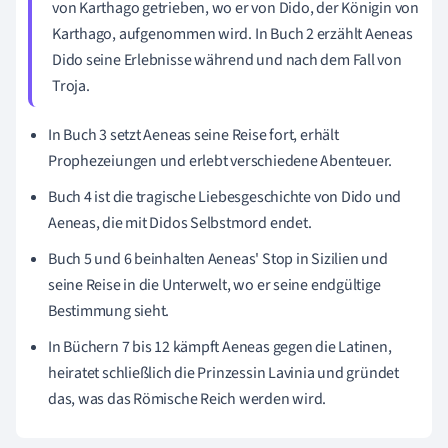
von Karthago getrieben, wo er von Dido, der Königin von
Karthago, aufgenommen wird. In Buch 2 erzählt Aeneas
Dido seine Erlebnisse während und nach dem Fall von
Troja.
In Buch 3 setzt Aeneas seine Reise fort, erhält
Prophezeiungen und erlebt verschiedene Abenteuer.
Buch 4 ist die tragische Liebesgeschichte von Dido und
Aeneas, die mit Didos Selbstmord endet.
Buch 5 und 6 beinhalten Aeneas' Stop in Sizilien und
seine Reise in die Unterwelt, wo er seine endgültige
Bestimmung sieht.
In Büchern 7 bis 12 kämpft Aeneas gegen die Latinen,
heiratet schließlich die Prinzessin Lavinia und gründet
das, was das Römische Reich werden wird.