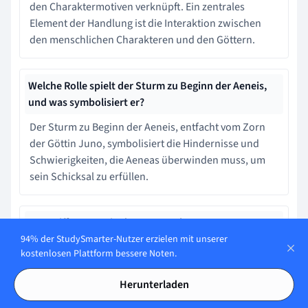
den Charaktermotiven verknüpft. Ein zentrales
Element der Handlung ist die Interaktion zwischen
den menschlichen Charakteren und den Göttern.
Welche Rolle spielt der Sturm zu Beginn der Aeneis,
und was symbolisiert er?
Der Sturm zu Beginn der Aeneis, entfacht vom Zorn
der Göttin Juno, symbolisiert die Hindernisse und
Schwierigkeiten, die Aeneas überwinden muss, um
sein Schicksal zu erfüllen.
Wen trifft Aeneas in der Unterwelt?
94% der StudySmarter-Nutzer erzielen mit unserer
Anchises
kostenlosen Plattform bessere Noten.
Herunterladen
Lerne schneller mit den 16