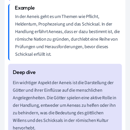
In der Aeneis geht es um Themen wie Pflicht,
Heldentum, Prophezeiung und das Schicksal. In der
Handlung erfährt Aeneas, dass er dazu bestimmt ist, die
römische Nation zu gründen, durchlebt eine Reihe von
Prüfungen und Herausforderungen, bevor dieses
Schicksal erfüllt ist.
Ein wichtiger Aspekt der Aeneis ist die Darstellung der
Götter und ihrer Einflüsse auf die menschlichen
Angelegenheiten. Die Götter spielen eine aktive Rolle in
der Handlung, entweder um Aeneas zu helfen oder ihn
zu behindern, was die Bedeutung des göttlichen
Willens und des Schicksals in der römischen Kultur
hervorhebt.