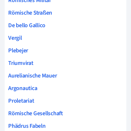
Römisches Militär
Römische Straßen
De bello Gallico
Vergil
Plebejer
Triumvirat
Aurelianische Mauer
Argonautica
Proletariat
Römische Gesellschaft
Phädrus Fabeln