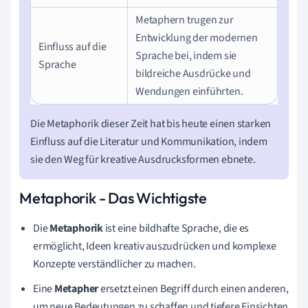
Metaphern trugen zur
Entwicklung der modernen
Einfluss auf die
Sprache bei, indem sie
Sprache
bildreiche Ausdrücke und
Wendungen einführten.
Die Metaphorik dieser Zeit hat bis heute einen starken
Einfluss auf die Literatur und Kommunikation, indem
sie den Weg für kreative Ausdrucksformen ebnete.
Metaphorik - Das Wichtigste
Die
Metaphorik
ist eine bildhafte Sprache, die es
ermöglicht, Ideen kreativ auszudrücken und komplexe
Konzepte verständlicher zu machen.
Eine
Metapher
ersetzt einen Begriff durch einen anderen,
um neue Bedeutungen zu schaffen und tiefere Einsichten