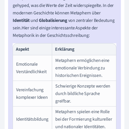
gehyped, was die Werte der Zeit widerspiegelte. In der
modernen Geschichte können Metaphern über
Identität
und
Globalisierung
von zentraler Bedeutung
sein.Hier sind einige interessante Aspekte der
Metaphorik in der Geschichtsschreibung:
Aspekt
Erklärung
Metaphern ermöglichen eine
Emotionale
emotionale Verbindung zu
Verständlichkeit
historischen Ereignissen.
Schwierige Konzepte werden
Vereinfachung
durch bildliche Sprache
komplexer Ideen
greifbar.
Metaphern spielen eine Rolle
Identitätsbildung
bei der Formierung kultureller
und nationaler Identitäten.