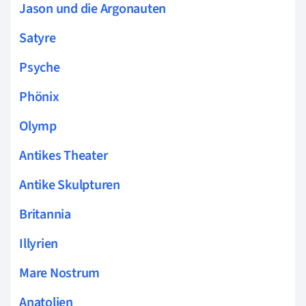
Jason und die Argonauten
Satyre
Psyche
Phönix
Olymp
Antikes Theater
Antike Skulpturen
Britannia
Illyrien
Mare Nostrum
Anatolien