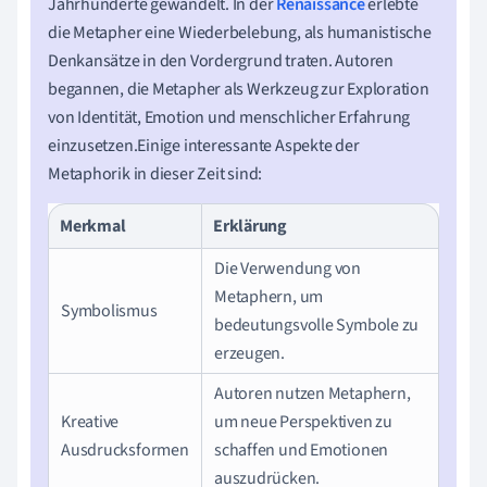
Jahrhunderte gewandelt. In der
Renaissance
erlebte
die Metapher eine Wiederbelebung, als humanistische
Denkansätze in den Vordergrund traten. Autoren
begannen, die Metapher als Werkzeug zur Exploration
von Identität, Emotion und menschlicher Erfahrung
einzusetzen.Einige interessante Aspekte der
Metaphorik in dieser Zeit sind:
Merkmal
Erklärung
Die Verwendung von
Metaphern, um
Symbolismus
bedeutungsvolle Symbole zu
erzeugen.
Autoren nutzen Metaphern,
Kreative
um neue Perspektiven zu
Ausdrucksformen
schaffen und Emotionen
auszudrücken.