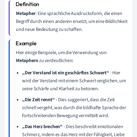
Metapher
: Eine sprachliche Ausdrucksform, die einen
Begriff durch einen anderen ersetzt, um eine Bildlichkeit
und neue Bedeutung zu schaffen.
Hier einige Beispiele, um die Verwendung von
Metaphern
zu verdeutlichen:
„Der Verstand ist ein geschärftes Schwert“
- Hier
wird der Verstand mit einem Schwert verglichen, um
seine Schärfe und Klarheit zu betonen.
„Die Zeit rennt“
- Dies suggeriert, dass die Zeit
schnell vergeht, was durch die bildhafte Sprache der
fortschreitenden Bewegung vermittelt wird.
„Das Herz brechen“
- Dies beschreibt emotionalen
Schmerz, indem es das Herz mit der Fähigkeit, Liebe