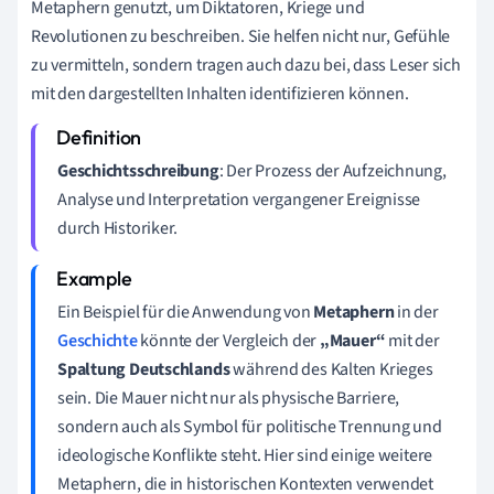
Metaphern genutzt, um Diktatoren, Kriege und
Revolutionen zu beschreiben. Sie helfen nicht nur, Gefühle
zu vermitteln, sondern tragen auch dazu bei, dass Leser sich
mit den dargestellten Inhalten identifizieren können.
Geschichtsschreibung
: Der Prozess der Aufzeichnung,
Analyse und Interpretation vergangener Ereignisse
durch Historiker.
Ein Beispiel für die Anwendung von
Metaphern
in der
Geschichte
könnte der Vergleich der
„Mauer“
mit der
Spaltung Deutschlands
während des Kalten Krieges
sein. Die Mauer nicht nur als physische Barriere,
sondern auch als Symbol für politische Trennung und
ideologische Konflikte steht. Hier sind einige weitere
Metaphern, die in historischen Kontexten verwendet