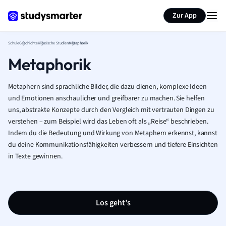
Karteikarten erstellen
Seite zusammenfassen
Zur App
Schule
Geschichte
Klassische Studien
Metaphorik
Metaphorik
Metaphern sind sprachliche Bilder, die dazu dienen, komplexe Ideen
und Emotionen anschaulicher und greifbarer zu machen. Sie helfen
uns, abstrakte Konzepte durch den Vergleich mit vertrauten Dingen zu
verstehen – zum Beispiel wird das Leben oft als „Reise“ beschrieben.
Indem du die Bedeutung und Wirkung von Metaphern erkennst, kannst
du deine Kommunikationsfähigkeiten verbessern und tiefere Einsichten
in Texte gewinnen.
Los geht’s