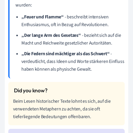
wurden:
„Feuer und Flamme“
- beschreibt intensiven
Enthusiasmus, oft in Bezug auf Revolutionen.
„Der lange Arm des Gesetzes“
- bezieht sich auf die
Macht und Reichweite gesetzlicher Autoritäten.
„Die Federn sind mächtiger als das Schwert“
-
verdeutlicht, dass Ideen und Worte stärkeren Einfluss
haben können als physische Gewalt.
Beim Lesen historischer Texte lohnt es sich, auf die
verwendeten Metaphern zu achten, da sie oft
tieferliegende Bedeutungen offenbaren.