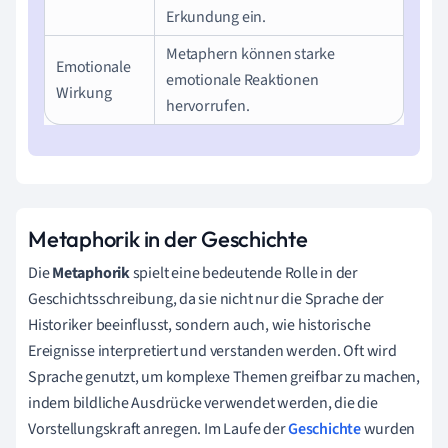
Erkundung ein.
Metaphern können starke
Emotionale
emotionale Reaktionen
Wirkung
hervorrufen.
Metaphorik in der Geschichte
Die
Metaphorik
spielt eine bedeutende Rolle in der
Geschichtsschreibung, da sie nicht nur die Sprache der
Historiker beeinflusst, sondern auch, wie historische
Ereignisse interpretiert und verstanden werden. Oft wird
Sprache genutzt, um komplexe Themen greifbar zu machen,
indem bildliche Ausdrücke verwendet werden, die die
Vorstellungskraft anregen. Im Laufe der
Geschichte
wurden