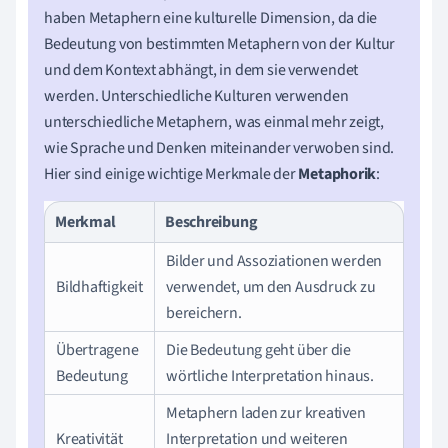
haben Metaphern eine kulturelle Dimension, da die
Bedeutung von bestimmten Metaphern von der Kultur
und dem Kontext abhängt, in dem sie verwendet
werden. Unterschiedliche Kulturen verwenden
unterschiedliche Metaphern, was einmal mehr zeigt,
wie Sprache und Denken miteinander verwoben sind.
Hier sind einige wichtige Merkmale der
Metaphorik
:
Merkmal
Beschreibung
Bilder und Assoziationen werden
Bildhaftigkeit
verwendet, um den Ausdruck zu
bereichern.
Übertragene
Die Bedeutung geht über die
Bedeutung
wörtliche Interpretation hinaus.
Metaphern laden zur kreativen
Kreativität
Interpretation und weiteren