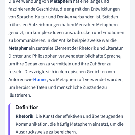
Die Verwendung von
Metaphern
hat eine lange und
faszinierende Geschichte, die eng mit den Entwicklungen
von Sprache, Kultur und Denken verbunden ist. Seit den
frühesten Aufzeichnungen haben Menschen Metaphern
genutzt, um komplexe Ideen auszudrücken und Emotionen
zu kommunizieren.In der Antike beispielsweise war die
Metapher
ein zentrales Element der Rhetorik und Literatur.
Dichter und Philosophen verwendeten bildhafte Sprache,
um ihre Gedanken zu vermitteln und ihre Zuhörer zu
fesseln. Dies zeigte sich in den epischen Gedichten von
Autoren wie
Homer
, wo Metaphern oft verwendet wurden,
um heroische Taten und menschliche Zustände zu
illustrieren.
Rhetorik
: Die Kunst der effektiven und überzeugenden
Kommunikation, die häufig Metaphern einsetzt, um die
Ausdrucksweise zu bereichern.