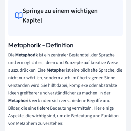
Springe zu einem wichtigen
Kapitel
Metaphorik - Definition
Die
Metaphorik
ist ein zentraler Bestandteil der Sprache
und ermöglicht es, Ideen und Konzepte auf kreative Weise
auszudrücken. Eine
Metapher
ist eine bildhafte Sprache, die
nicht nur wörtlich, sondern auch im übertragenen Sinne
verstanden wird. Sie hilft dabei, komplexe oder abstrakte
Ideen greifbarer und verständlicher zu machen. In der
Metaphorik
verbinden sich verschiedene Begriffe und
Bilder, die eine tiefere Bedeutung vermitteln. Hier einige
Aspekte, die wichtig sind, um die Bedeutung und Funktion
von Metaphern zu verstehen: