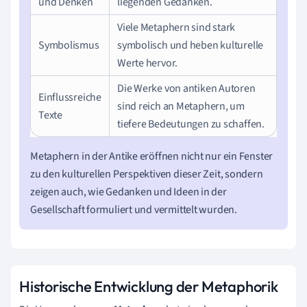
und Denken
liegenden Gedanken.
Viele Metaphern sind stark
Symbolismus
symbolisch und heben kulturelle
Werte hervor.
Die Werke von antiken Autoren
Einflussreiche
sind reich an Metaphern, um
Texte
tiefere Bedeutungen zu schaffen.
Metaphern in der Antike eröffnen nicht nur ein Fenster
zu den kulturellen Perspektiven dieser Zeit, sondern
zeigen auch, wie Gedanken und Ideen in der
Gesellschaft formuliert und vermittelt wurden.
Historische Entwicklung der Metaphorik