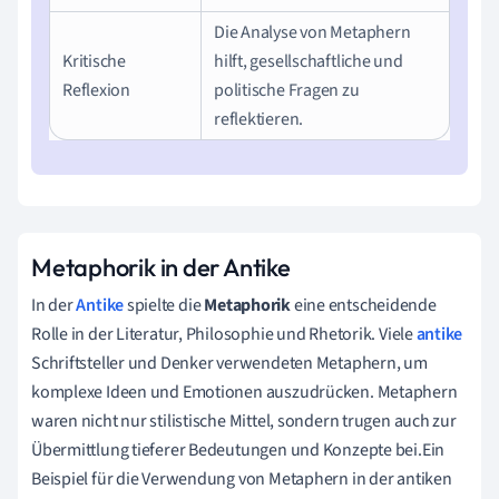
Die Analyse von Metaphern
Kritische
hilft, gesellschaftliche und
Reflexion
politische Fragen zu
reflektieren.
Metaphorik in der Antike
In der
Antike
spielte die
Metaphorik
eine entscheidende
Rolle in der Literatur, Philosophie und Rhetorik. Viele
antike
Schriftsteller und Denker verwendeten Metaphern, um
komplexe Ideen und Emotionen auszudrücken. Metaphern
waren nicht nur stilistische Mittel, sondern trugen auch zur
Übermittlung tieferer Bedeutungen und Konzepte bei.Ein
Beispiel für die Verwendung von Metaphern in der antiken