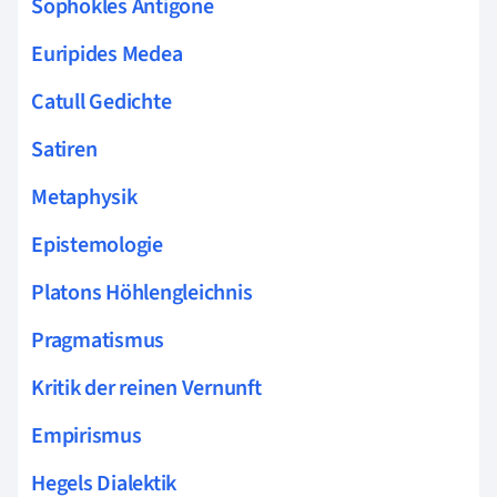
Sophokles Antigone
Euripides Medea
Catull Gedichte
Satiren
Metaphysik
Epistemologie
Platons Höhlengleichnis
Pragmatismus
Kritik der reinen Vernunft
Empirismus
Hegels Dialektik