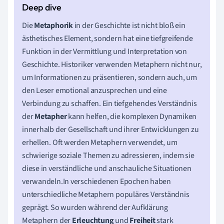
Die
Metaphorik
in der Geschichte ist nicht bloß ein
ästhetisches Element, sondern hat eine tiefgreifende
Funktion in der Vermittlung und Interpretation von
Geschichte. Historiker verwenden Metaphern nicht nur,
um Informationen zu präsentieren, sondern auch, um
den Leser emotional anzusprechen und eine
Verbindung zu schaffen. Ein tiefgehendes Verständnis
der
Metapher
kann helfen, die komplexen Dynamiken
innerhalb der Gesellschaft und ihrer Entwicklungen zu
erhellen. Oft werden Metaphern verwendet, um
schwierige soziale Themen zu adressieren, indem sie
diese in verständliche und anschauliche Situationen
verwandeln.In verschiedenen Epochen haben
unterschiedliche Metaphern populäres Verständnis
geprägt. So wurden während der Aufklärung
Metaphern der
Erleuchtung
und
Freiheit
stark