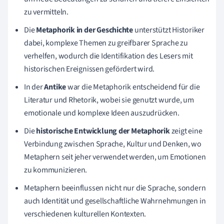
zu vermitteln.
Die
Metaphorik in der Geschichte
unterstützt Historiker
dabei, komplexe Themen zu greifbarer Sprache zu
verhelfen, wodurch die Identifikation des Lesers mit
historischen Ereignissen gefördert wird.
In der
Antike
war die Metaphorik entscheidend für die
Literatur und Rhetorik, wobei sie genutzt wurde, um
emotionale und komplexe Ideen auszudrücken.
Die
historische Entwicklung der Metaphorik
zeigt eine
Verbindung zwischen Sprache, Kultur und Denken, wo
Metaphern seit jeher verwendet werden, um Emotionen
zu kommunizieren.
Metaphern beeinflussen nicht nur die Sprache, sondern
auch Identität und gesellschaftliche Wahrnehmungen in
verschiedenen kulturellen Kontexten.