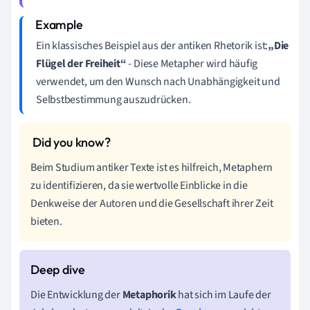
Ein klassisches Beispiel aus der antiken Rhetorik ist:
„Die
Flügel der Freiheit“
- Diese Metapher wird häufig
verwendet, um den Wunsch nach Unabhängigkeit und
Selbstbestimmung auszudrücken.
Beim Studium antiker Texte ist es hilfreich, Metaphern
zu identifizieren, da sie wertvolle Einblicke in die
Denkweise der Autoren und die Gesellschaft ihrer Zeit
bieten.
Die Entwicklung der
Metaphorik
hat sich im Laufe der