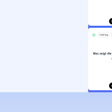
+ Add tag
Was zeigt die