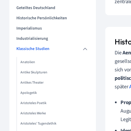
zentra
Geteiltes Deutschland
Historische Persönlichkeiten
Imperialismus
Industrialisierung
Histo
Klassische Studien
Die
Aen
gesells
Anatolien
sich vo
Antike Skulpturen
politi
Antikes Theater
später
Apologetik
Prop
Aristoteles Poetik
Augu
Aristoteles Werke
Legit
Aristoteles' Tugendethik
Ident