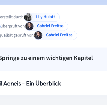
Lily Hulatt
 erstellt durch
Gabriel Freitas
n
überprüft von
Gabriel Freitas
qualität geprüft von
Springe zu einem wichtigen Kapitel
l Aeneis - Ein Überblick