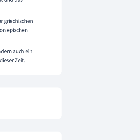
er griechischen
von epischen
ondern auch ein
ieser Zeit.