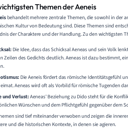
wichtigsten Themen der Aeneis
eis
behandelt mehrere zentrale Themen, die sowohl in der an
ischen Kultur von Bedeutung sind. Diese Themen sind entsc
dnis der Charaktere und der Handlung. Zu den wichtigsten 
cksal:
Die Idee, dass das Schicksal Aeneas und sein Volk lenkt
en Zeilen des Gedichts deutlich. Aeneas ist dazu bestimmt, e
en.
iotismus:
Die Aeneis fördert das römische Identitätsgefühl 
Heimat. Aeneas wird oft als Vorbild für römische Tugenden dar
e und Verlust:
Aeneas' Beziehung zu Dido steht für die Konfli
önlichen Wünschen und dem Pflichtgefühl gegenüber dem Sc
hemen sind tief miteinander verwoben und zeigen die inner
ere und die historischen Kontexte, in denen sie agieren.