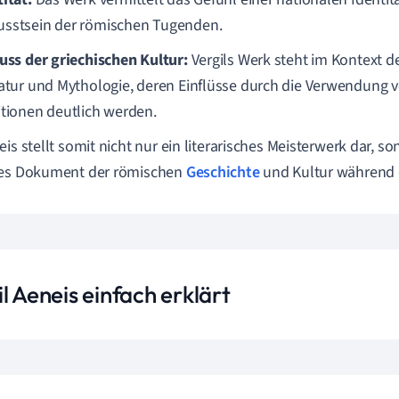
sstsein der römischen Tugenden.
luss der griechischen Kultur:
Vergils Werk steht im Kontext d
ratur und Mythologie, deren Einflüsse durch die Verwendung 
itionen deutlich werden.
eis stellt somit nicht nur ein literarisches Meisterwerk dar, s
ges Dokument der römischen
Geschichte
und Kultur während d
l Aeneis einfach erklärt