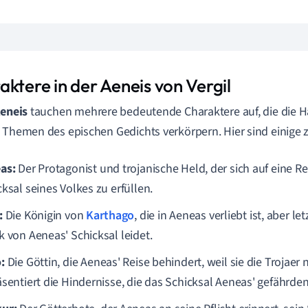
ktere in der Aeneis von Vergil
eneis
tauchen mehrere bedeutende Charaktere auf, die die 
 Themen des epischen Gedichts verkörpern. Hier sind einige z
as:
Der Protagonist und trojanische Held, der sich auf eine R
ksal seines Volkes zu erfüllen.
:
Die Königin von
Karthago
, die in Aeneas verliebt ist, aber l
k von Aeneas' Schicksal leidet.
:
Die Göttin, die Aeneas' Reise behindert, weil sie die Trojaer 
äsentiert die Hindernisse, die das Schicksal Aeneas' gefährden