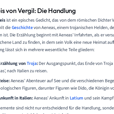
is von Vergil: Die Handlung
eis
ist ein episches Gedicht, das von dem römischen Dichter V
hlt die
Geschichte
von Aeneas, einem trojanischen Helden, de
n ist. Die Erzählung beginnt mit Aeneas' Irrfahrten, als er vers
chene Land zu finden, in dem sein Volk eine neue Heimat au
g lässt sich in mehrere wesentliche Teile gliedern:
Erzählung von
Troja
:
Der Ausgangspunkt, das Ende von Troja 
s', nach Italien zu reisen.
Reise:
Aeneas' Abenteuer auf See und die verschiedenen Beg
ologischen Figuren, darunter Figuren wie Dido, die Königin 
nkunft in Italien:
Aeneas' Ankunft in
Latium
und sein Kampf
lemente sind nicht nur entscheidend für die Handlung, sonde