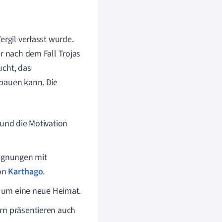
ergil verfasst wurde.
r nach dem Fall Trojas
ucht, das
fbauen kann. Die
und die Motivation
egnungen mit
von
Karthago
.
 um eine neue Heimat.
rn präsentieren auch