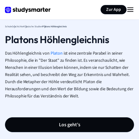
Karteikarten erstellen
Seite zusammenfassen
Zur App
Schule
Geschichte
Klassische Studien
Platons Höhlengleichnis
Platons Höhlengleichnis
Das Höhlengleichnis von
Platon
ist eine zentrale Parabel in seiner
Philosophie, die in "Der Staat" zu finden ist. Es veranschaulicht, wie
Menschen in einer Illusion leben können, indem sie nur Schatten der
Realität sehen, und beschreibt den Weg zur Erkenntnis und Wahrheit.
Durch die Metapher der Höhle verdeutlicht Platon die
Herausforderungen und den Wert der Bildung sowie die Bedeutung der
Philosophie für das Verständnis der Welt.
Los geht’s