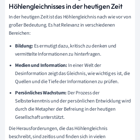
Höhlengleichnisses in der heutigen Zeit
In der heutigen Zeit ist das Höhlengleichnis nach wie vor von
großer Bedeutung. Es hat Relevanz in verschiedenen
Bereichen:
Bildung:
Es ermutigt dazu, kritisch zu denken und
vermittelte Informationen zu hinterfragen.
Medien und Information:
In einer Welt der
Desinformation zeigt das Gleichnis, wie wichtig es ist, die
Quellen und die Tiefe der Informationen zu prüfen.
Persönliches Wachstum:
Der Prozess der
Selbsterkenntnis und der persönlichen Entwicklung wird
durch die Metapher der Befreiung in der heutigen
Gesellschaft unterstützt.
Die Herausforderungen, die das Höhlengleichnis
beschreibt, sind zeitlos und finden sich in vielen