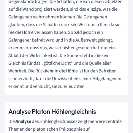
Gegenstände tragen. Die Schatten, die von diesen Objekten
auf die Wand projiziert werden, sind das einzige, was die
Gefangenen wahrnehmen können.Die Gefangenen
glauben, dass die Schatten die reale Welt darstellen, da sie
nie die Höhle verlassen haben. Sobald jedoch ein
Gefangener befreit wird und in die Außenwelt gelangt,
erkennt er, dass das, was er bisher gesehen hat, nur ein
Abbild der Wirklichkeit ist. Die Sonne steht in diesem
Gleichnis für das „göttliche Licht“ und die Quelle aller
Wahrheit. Die Rückkehr in die Höhle ist für den Befreiten
schmerzhaft, da er die Unwissenheit seiner Mitgefangenen
erkennt und versucht, sie zu erleuchten.
Analyse Platon Höhlengleichnis
Die
Analyse
des Höhlengleichnisses zeigt mehrere zentrale
Themen der platonischen Philosophie auf: