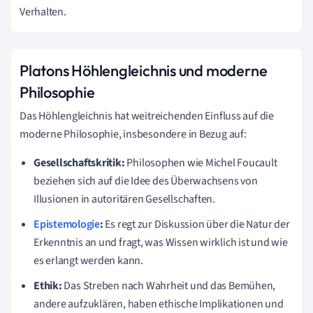
Verhalten.
Platons Höhlengleichnis und moderne
Philosophie
Das Höhlengleichnis hat weitreichenden Einfluss auf die
moderne Philosophie, insbesondere in Bezug auf:
Gesellschaftskritik:
Philosophen wie Michel Foucault
beziehen sich auf die Idee des Überwachsens von
Illusionen in autoritären Gesellschaften.
Epistemologie
:
Es regt zur Diskussion über die Natur der
Erkenntnis an und fragt, was Wissen wirklich ist und wie
es erlangt werden kann.
Ethik:
Das Streben nach Wahrheit und das Bemühen,
andere aufzuklären, haben ethische Implikationen und