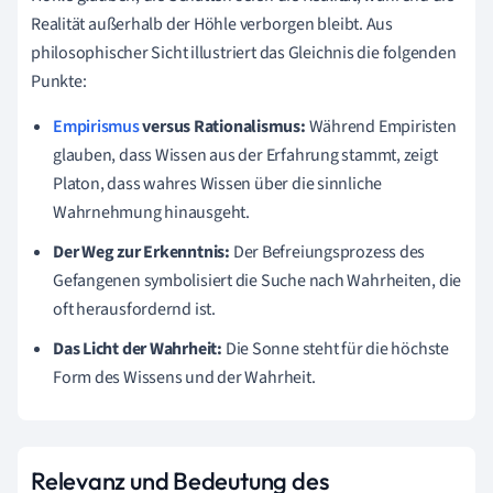
Realität außerhalb der Höhle verborgen bleibt. Aus
philosophischer Sicht illustriert das Gleichnis die folgenden
Punkte:
Empirismus
versus Rationalismus:
Während Empiristen
glauben, dass Wissen aus der Erfahrung stammt, zeigt
Platon, dass wahres Wissen über die sinnliche
Wahrnehmung hinausgeht.
Der Weg zur Erkenntnis:
Der Befreiungsprozess des
Gefangenen symbolisiert die Suche nach Wahrheiten, die
oft herausfordernd ist.
Das Licht der Wahrheit:
Die Sonne steht für die höchste
Form des Wissens und der Wahrheit.
Relevanz und Bedeutung des