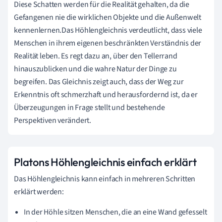
Diese Schatten werden für die Realität gehalten, da die
Gefangenen nie die wirklichen Objekte und die Außenwelt
kennenlernen.Das Höhlengleichnis verdeutlicht, dass viele
Menschen in ihrem eigenen beschränkten Verständnis der
Realität leben. Es regt dazu an, über den Tellerrand
hinauszublicken und die wahre Natur der Dinge zu
begreifen. Das Gleichnis zeigt auch, dass der Weg zur
Erkenntnis oft schmerzhaft und herausfordernd ist, da er
Überzeugungen in Frage stellt und bestehende
Perspektiven verändert.
Platons Höhlengleichnis einfach erklärt
Das Höhlengleichnis kann einfach in mehreren Schritten
erklärt werden:
In der Höhle sitzen Menschen, die an eine Wand gefesselt