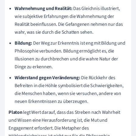
Wahrnehmung und Realität:
Das Gleichnis illustriert,
wie subjektive Erfahrungen die Wahrnehmung der
Realität beeinflussen. Die Gefangenen nehmen nur das
wahr, was sie durch die Schatten sehen.
Bildung:
Der Weg zur Erkenntnis ist eng mit Bildung und
Philosophie verbunden. Bildung ermöglicht es, die
Illusionen zu durchbrechen und die wahre Natur der
Dinge zu erkennen.
Widerstand gegen Veränderung:
Die Rückkehr des
Befreiten in die Höhle symbolisiert die Schwierigkeiten,
die Menschen haben, wenn sie versuchen, andere von
neuen Erkenntnissen zu überzeugen.
Platon
legt Wert darauf, dass das Streben nach Wahrheit
und Wissen eine Herausforderung ist, die Mut und
Engagement erfordert. Die Metapher des
Höhlengleichnisses ist nicht nur für die Philosophie