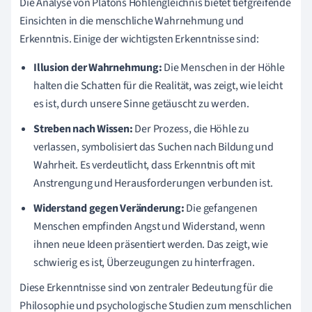
Die Analyse von Platons Höhlengleichnis bietet tiefgreifende
Einsichten in die menschliche Wahrnehmung und
Erkenntnis. Einige der wichtigsten Erkenntnisse sind:
Illusion der Wahrnehmung:
Die Menschen in der Höhle
halten die Schatten für die Realität, was zeigt, wie leicht
es ist, durch unsere Sinne getäuscht zu werden.
Streben nach Wissen:
Der Prozess, die Höhle zu
verlassen, symbolisiert das Suchen nach Bildung und
Wahrheit. Es verdeutlicht, dass Erkenntnis oft mit
Anstrengung und Herausforderungen verbunden ist.
Widerstand gegen Veränderung:
Die gefangenen
Menschen empfinden Angst und Widerstand, wenn
ihnen neue Ideen präsentiert werden. Das zeigt, wie
schwierig es ist, Überzeugungen zu hinterfragen.
Diese Erkenntnisse sind von zentraler Bedeutung für die
Philosophie und psychologische Studien zum menschlichen