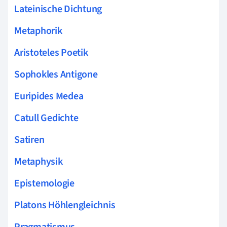
Lateinische Dichtung
Metaphorik
Aristoteles Poetik
Sophokles Antigone
Euripides Medea
Catull Gedichte
Satiren
Metaphysik
Epistemologie
Platons Höhlengleichnis
Pragmatismus