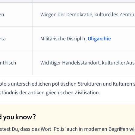
en
Wiegen der Demokratie, kulturelles Zentr
rta
Militärische Disziplin,
Oligarchie
inthisch
Wichtiger Handelsstandort, kultureller Au
oleis unterschiedlichen politischen Strukturen und Kulturen 
ständnis der antiken griechischen Zivilisation.
test Du, dass das Wort 'Polis' auch in modernen Begriffen wi