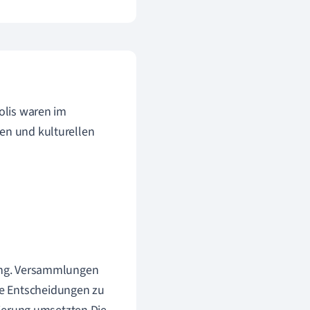
Polis waren im
len und kulturellen
tung. Versammlungen
ge Entscheidungen zu