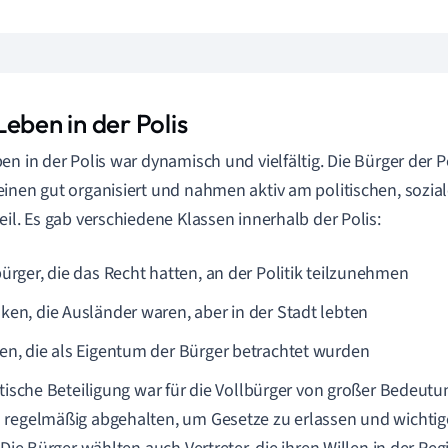
eben in der Polis
en in der Polis war dynamisch und vielfältig. Die Bürger der 
inen gut organisiert und nahmen aktiv am politischen, sozia
eil. Es gab verschiedene Klassen innerhalb der Polis:
bürger, die das Recht hatten, an der Politik teilzunehmen
ken, die Ausländer waren, aber in der Stadt lebten
en, die als Eigentum der Bürger betrachtet wurden
itische Beteiligung war für die Vollbürger von großer Bedeu
regelmäßig abgehalten, um Gesetze zu erlassen und wichti