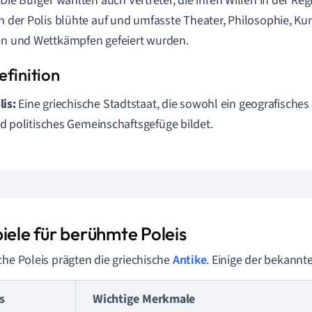
. Die Bürger wählten auch Vertreter, die ihren Willen in der R
in der Polis blühte auf und umfasste Theater, Philosophie, Kun
en und Wettkämpfen gefeiert wurden.
lis:
Eine griechische Stadtstaat, die sowohl ein geografisches 
d politisches Gemeinschaftsgefüge bildet.
iele für berühmte Poleis
che Poleis prägten die griechische
Antike
. Einige der bekannt
s
Wichtige Merkmale