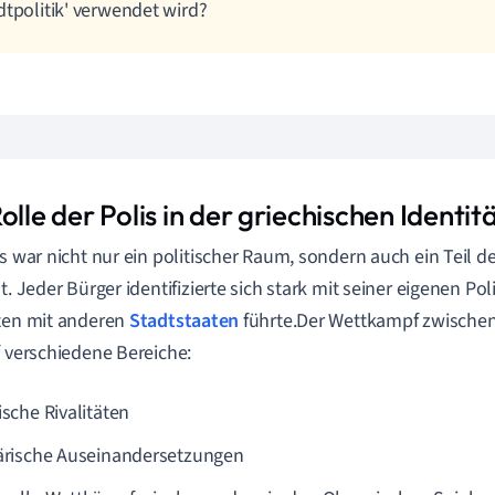
dtpolitik' verwendet wird?
olle der Polis in der griechischen Identit
is war nicht nur ein politischer Raum, sondern auch ein Teil d
t. Jeder Bürger identifizierte sich stark mit seiner eigenen Pol
ten mit anderen
Stadtstaaten
führte.Der Wettkampf zwischen 
f verschiedene Bereiche:
ische Rivalitäten
tärische Auseinandersetzungen