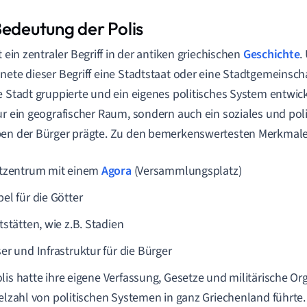
Bedeutung der Polis
t ein zentraler Begriff in der antiken griechischen
Geschichte
.
nete dieser Begriff eine Stadtstaat oder eine Stadtgemeinscha
e Stadt gruppierte und ein eigenes politisches System entwick
ur ein geografischer Raum, sondern auch ein soziales und pol
en der Bürger prägte. Zu den bemerkenswertesten Merkmalen
tzentrum mit einem
Agora
(Versammlungsplatz)
el für die Götter
tstätten, wie z.B. Stadien
er und Infrastruktur für die Bürger
lis hatte ihre eigene Verfassung, Gesetze und militärische Or
ielzahl von politischen Systemen in ganz Griechenland führte.