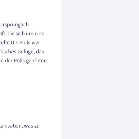
 Ursprünglich
ft, die sich um eine
elte.Die Polis war
itisches Gefüge, das
 der Polis gehörten:
ganisation, was zu