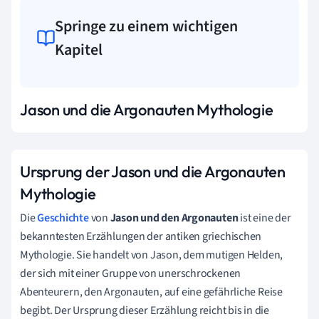
Springe zu einem wichtigen
Kapitel
Jason und die Argonauten Mythologie
Ursprung der Jason und die Argonauten
Mythologie
Die
Geschichte
von
Jason und den Argonauten
ist eine der
bekanntesten Erzählungen der antiken griechischen
Mythologie. Sie handelt von Jason, dem mutigen Helden,
der sich mit einer Gruppe von unerschrockenen
Abenteurern, den Argonauten, auf eine gefährliche Reise
begibt. Der Ursprung dieser Erzählung reicht bis in die