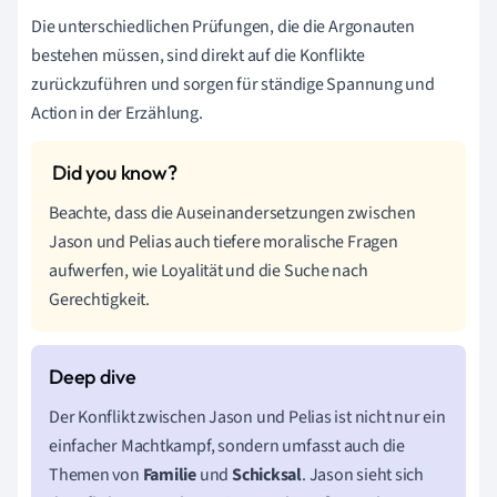
Die unterschiedlichen Prüfungen, die die Argonauten
bestehen müssen, sind direkt auf die Konflikte
zurückzuführen und sorgen für ständige Spannung und
Action in der Erzählung.
Beachte, dass die Auseinandersetzungen zwischen
Jason und Pelias auch tiefere moralische Fragen
aufwerfen, wie Loyalität und die Suche nach
Gerechtigkeit.
Der Konflikt zwischen Jason und Pelias ist nicht nur ein
einfacher Machtkampf, sondern umfasst auch die
Themen von
Familie
und
Schicksal
. Jason sieht sich