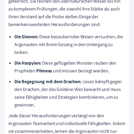
gefährlich. Sie reichen von übernatürlichen Wesen bis hin
zu komplexen Prüfungen, die sowohl ihre Stärke als auch
ihren Verstand auf die Probe stellen.Einige der
bemerkenswertesten Herausforderungen sind:
Die Sirenen:
Diese bezaubernden Wesen versuchen, die
Argonauten mit ihrem Gesang in den Untergang zu
locken.
Die Harpyien:
Diese geflügelten Monster rauben den
Propheten
Phineas
und müssen besiegt werden.
Die Begegnung mit dem Drachen:
Jason kämpft gegen
den Drachen, der das Goldene Vlies bewacht und muss
seine Fähigkeiten und Strategien kombinieren, um zu
gewinnen.
Jede dieser Herausforderungen verlangt von den
Argonauten Teamarbeit und individuelle Fähigkeiten. Indem
sie zusammenarbeiten, lernen die Argonauten nicht nur