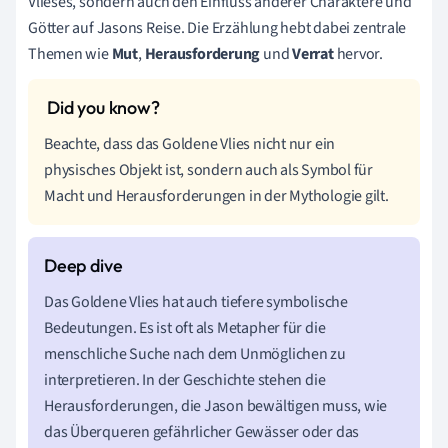
Vlieses, sondern auch den Einfluss anderer Charaktere und
Götter auf Jasons Reise. Die Erzählung hebt dabei zentrale
Themen wie
Mut
,
Herausforderung
und
Verrat
hervor.
Beachte, dass das Goldene Vlies nicht nur ein
physisches Objekt ist, sondern auch als Symbol für
Macht und Herausforderungen in der Mythologie gilt.
Das Goldene Vlies hat auch tiefere symbolische
Bedeutungen. Es ist oft als Metapher für die
menschliche Suche nach dem Unmöglichen zu
interpretieren. In der Geschichte stehen die
Herausforderungen, die Jason bewältigen muss, wie
das Überqueren gefährlicher Gewässer oder das