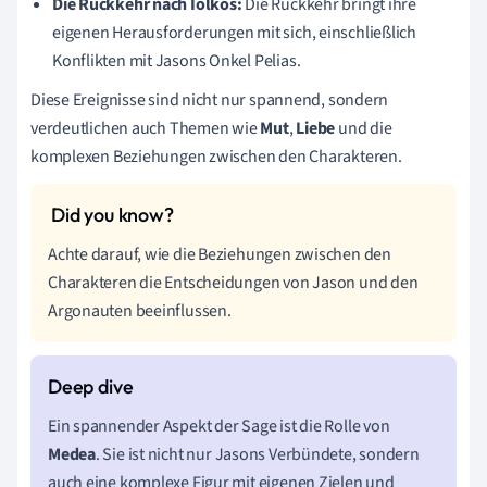
Die Rückkehr nach Iolkos:
Die Rückkehr bringt ihre
eigenen Herausforderungen mit sich, einschließlich
Konflikten mit Jasons Onkel Pelias.
Diese Ereignisse sind nicht nur spannend, sondern
verdeutlichen auch Themen wie
Mut
,
Liebe
und die
komplexen Beziehungen zwischen den Charakteren.
Achte darauf, wie die Beziehungen zwischen den
Charakteren die Entscheidungen von Jason und den
Argonauten beeinflussen.
Ein spannender Aspekt der Sage ist die Rolle von
Medea
. Sie ist nicht nur Jasons Verbündete, sondern
auch eine komplexe Figur mit eigenen Zielen und