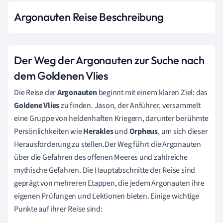
Argonauten Reise Beschreibung
Der Weg der Argonauten zur Suche nach
dem Goldenen Vlies
Die Reise der
Argonauten
beginnt mit einem klaren Ziel: das
Goldene Vlies
zu finden. Jason, der Anführer, versammelt
eine Gruppe von heldenhaften Kriegern, darunter berühmte
Persönlichkeiten wie
Herakles
und
Orpheus
, um sich dieser
Herausforderung zu stellen.Der Weg führt die Argonauten
über die Gefahren des offenen Meeres und zahlreiche
mythische Gefahren. Die Hauptabschnitte der Reise sind
geprägt von mehreren Etappen, die jedem Argonauten ihre
eigenen Prüfungen und Lektionen bieten. Einige wichtige
Punkte auf ihrer Reise sind: