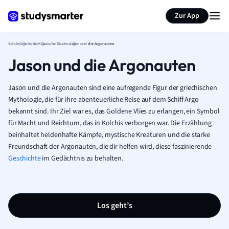
Karteikarten erstellen
Seite zusammenfassen
Zur App
Schule
Geschichte
Klassische Studien
Jason und die Argonauten
Jason und die Argonauten
Jason und die Argonauten sind eine aufregende Figur der griechischen
Mythologie, die für ihre abenteuerliche Reise auf dem Schiff Argo
bekannt sind. Ihr Ziel war es, das Goldene Vlies zu erlangen, ein Symbol
für Macht und Reichtum, das in Kolchis verborgen war. Die Erzählung
beinhaltet heldenhafte Kämpfe, mystische Kreaturen und die starke
Freundschaft der Argonauten, die dir helfen wird, diese faszinierende
Geschichte
im Gedächtnis zu behalten.
Los geht’s