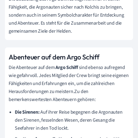
Fähigkeit, die Argonauten sicher nach Kolchis zu bringen,
sondern auch in seinem Symbolcharakter für Entdeckung
und Abenteuer. Es steht für die Zusammenarbeit und die
gemeinsamen Ziele der Helden.
Abenteuer auf dem Argo Schiff
Die Abenteuer auf dem
Argo Schiff
sind ebenso aufregend
wie gefahrvoll. Jedes Mitglied der Crew bringt seine eigenen
Fähigkeiten und Erfahrungen ein, um die zahlreichen
Herausforderungen zu meistern.Zu den
bemerkenswertesten Abenteuern gehören:
Die Sirenen:
Auf ihrer Reise begegnen die Argonauten
den Sirenen, fesselnden Wesen, deren Gesang die
Seefahrer in den Tod lockt.