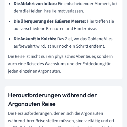
Die Abfahrt von Iolkos:
Ein entscheidender Moment, bei
dem die Helden ihre Heimat verlassen.
Die Überquerung des äußeren Meeres:
Hier treffen sie
auf verschiedene Kreaturen und Hindernisse.
Die Ankunft in Kolchis:
Das Ziel, wo das Goldene Vlies
aufbewahrt wird, ist nur noch ein Schritt entfernt.
Die Reise ist nicht nur ein physisches Abenteuer, sondern
auch eine Reise des Wachstums und der Entdeckung für
jeden einzelnen Argonauten.
Herausforderungen während der
Argonauten Reise
Die Herausforderungen, denen sich die Argonauten
während ihrer Reise stellen müssen, sind vielfältig und oft