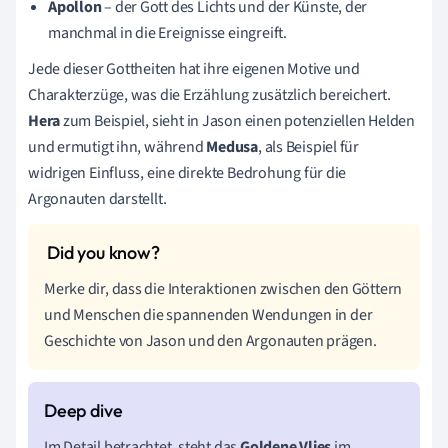
Apollon
– der Gott des Lichts und der Künste, der
manchmal in die Ereignisse eingreift.
Jede dieser Gottheiten hat ihre eigenen Motive und
Charakterzüge, was die Erzählung zusätzlich bereichert.
Hera
zum Beispiel, sieht in Jason einen potenziellen Helden
und ermutigt ihn, während
Medusa
, als Beispiel für
widrigen Einfluss, eine direkte Bedrohung für die
Argonauten darstellt.
Merke dir, dass die Interaktionen zwischen den Göttern
und Menschen die spannenden Wendungen in der
Geschichte von Jason und den Argonauten prägen.
Im Detail betrachtet, steht das
Goldene Vlies
im