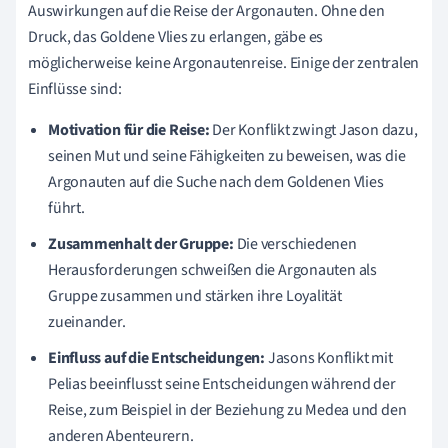
Auswirkungen auf die Reise der Argonauten. Ohne den
Druck, das Goldene Vlies zu erlangen, gäbe es
möglicherweise keine Argonautenreise. Einige der zentralen
Einflüsse sind:
Motivation für die Reise:
Der Konflikt zwingt Jason dazu,
seinen Mut und seine Fähigkeiten zu beweisen, was die
Argonauten auf die Suche nach dem Goldenen Vlies
führt.
Zusammenhalt der Gruppe:
Die verschiedenen
Herausforderungen schweißen die Argonauten als
Gruppe zusammen und stärken ihre Loyalität
zueinander.
Einfluss auf die Entscheidungen:
Jasons Konflikt mit
Pelias beeinflusst seine Entscheidungen während der
Reise, zum Beispiel in der Beziehung zu Medea und den
anderen Abenteurern.