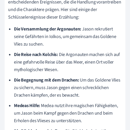
entscheidenden Ereignissen, die die Handlung vorantreiben
und die Charaktere prägen. Hier sind einige der
Schlüsselereignisse dieser Erzählung:
Die Versammlung der Argonauten:
Jason rekrutiert
seine Gefährten in Iolkos, um gemeinsam das Goldene
Vlies zu suchen.
Die Reise nach Kolchis:
Die Argonauten machen sich auf
eine gefahrvolle Reise über das Meer, einen Ort voller
mythologischer Wesen.
Die Begegnung mit dem Drachen:
Um das Goldene Vlies
zu sichern, muss Jason gegen einen schrecklichen
Drachen kämpfen, der es bewacht.
Medeas Hilfe:
Medea nutzt ihre magischen Fähigkeiten,
um Jason beim Kampf gegen den Drachen und beim
Erholen des Vlieses zu unterstützen.