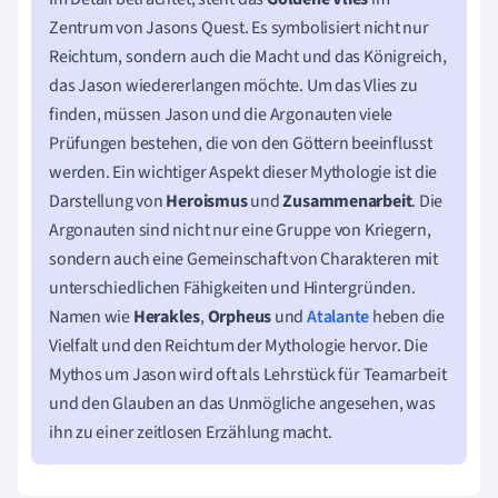
Zentrum von Jasons Quest. Es symbolisiert nicht nur
Reichtum, sondern auch die Macht und das Königreich,
das Jason wiedererlangen möchte. Um das Vlies zu
finden, müssen Jason und die Argonauten viele
Prüfungen bestehen, die von den Göttern beeinflusst
werden. Ein wichtiger Aspekt dieser Mythologie ist die
Darstellung von
Heroismus
und
Zusammenarbeit
. Die
Argonauten sind nicht nur eine Gruppe von Kriegern,
sondern auch eine Gemeinschaft von Charakteren mit
unterschiedlichen Fähigkeiten und Hintergründen.
Namen wie
Herakles
,
Orpheus
und
Atalante
heben die
Vielfalt und den Reichtum der Mythologie hervor. Die
Mythos um Jason wird oft als Lehrstück für Teamarbeit
und den Glauben an das Unmögliche angesehen, was
ihn zu einer zeitlosen Erzählung macht.