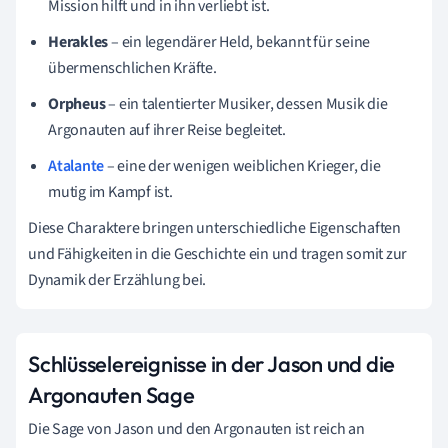
Mission hilft und in ihn verliebt ist.
Herakles
– ein legendärer Held, bekannt für seine
übermenschlichen Kräfte.
Orpheus
– ein talentierter Musiker, dessen Musik die
Argonauten auf ihrer Reise begleitet.
Atalante
– eine der wenigen weiblichen Krieger, die
mutig im Kampf ist.
Diese Charaktere bringen unterschiedliche Eigenschaften
und Fähigkeiten in die Geschichte ein und tragen somit zur
Dynamik der Erzählung bei.
Schlüsselereignisse in der Jason und die
Argonauten Sage
Die Sage von Jason und den Argonauten ist reich an