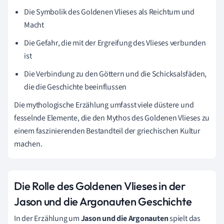
Die Symbolik des Goldenen Vlieses als Reichtum und
Macht
Die Gefahr, die mit der Ergreifung des Vlieses verbunden
ist
Die Verbindung zu den Göttern und die Schicksalsfäden,
die die Geschichte beeinflussen
Die mythologische Erzählung umfasst viele düstere und
fesselnde Elemente, die den Mythos des Goldenen Vlieses zu
einem faszinierenden Bestandteil der griechischen Kultur
machen.
Die Rolle des Goldenen Vlieses in der
Jason und die Argonauten Geschichte
In der Erzählung um
Jason und die Argonauten
spielt das