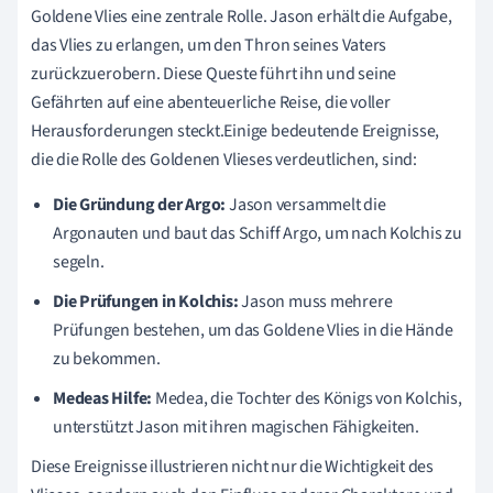
Goldene Vlies eine zentrale Rolle. Jason erhält die Aufgabe,
das Vlies zu erlangen, um den Thron seines Vaters
zurückzuerobern. Diese Queste führt ihn und seine
Gefährten auf eine abenteuerliche Reise, die voller
Herausforderungen steckt.Einige bedeutende Ereignisse,
die die Rolle des Goldenen Vlieses verdeutlichen, sind:
Die Gründung der Argo:
Jason versammelt die
Argonauten und baut das Schiff Argo, um nach Kolchis zu
segeln.
Die Prüfungen in Kolchis:
Jason muss mehrere
Prüfungen bestehen, um das Goldene Vlies in die Hände
zu bekommen.
Medeas Hilfe:
Medea, die Tochter des Königs von Kolchis,
unterstützt Jason mit ihren magischen Fähigkeiten.
Diese Ereignisse illustrieren nicht nur die Wichtigkeit des