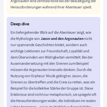
Argonauten eine zentrale Rolle bei der Bewältigung der
Herausforderungen während ihrer Abenteuer spielt.
Ein tiefergehender Blick auf die Abenteuer zeigt, wie
die Mythologie von
Jason und den Argonauten
nicht
nur spannende Geschichten bietet, sondern auch
wichtige Lektionen zur Freundschaft, Loyalität und
dem Überwinden von Widrigkeiten vermittelt. Bei der
Auseinandersetzung mit den Sirenen zum Beispiel
müssen die Argonauten innovativ denken. Durch die
Nutzung von Orpheus‘ Musik gelingt es Jason, die
Sirenen zu übertreffen und die Crew zu retten, was ein
Beispiel für die kollektive Stärke der Gruppe ist. Diese
Erlebnisse sind nicht nur metaphorisch, sie spiegeln oft
die Herausforderungen wider, die Individuen im realen
Leben begegnen – sei es im Hinblick auf persönliche