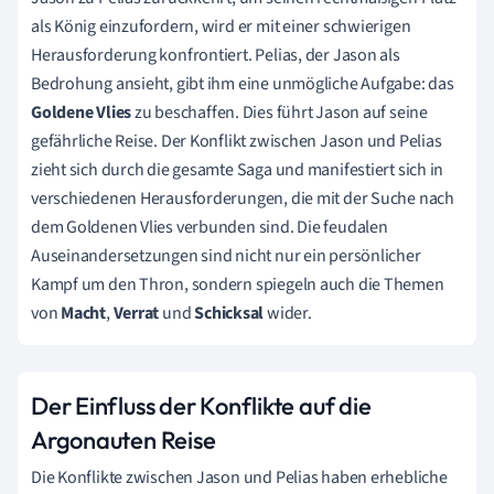
als König einzufordern, wird er mit einer schwierigen
Herausforderung konfrontiert. Pelias, der Jason als
Bedrohung ansieht, gibt ihm eine unmögliche Aufgabe: das
Goldene Vlies
zu beschaffen. Dies führt Jason auf seine
gefährliche Reise. Der Konflikt zwischen Jason und Pelias
zieht sich durch die gesamte Saga und manifestiert sich in
verschiedenen Herausforderungen, die mit der Suche nach
dem Goldenen Vlies verbunden sind. Die feudalen
Auseinandersetzungen sind nicht nur ein persönlicher
Kampf um den Thron, sondern spiegeln auch die Themen
von
Macht
,
Verrat
und
Schicksal
wider.
Der Einfluss der Konflikte auf die
Argonauten Reise
Die Konflikte zwischen Jason und Pelias haben erhebliche