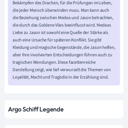
Bekämpfen des Drachen, für die Prüfungen im Leben,
die jeder Mensch überwinden muss. Man kann auch
die Beziehung zwischen Medea und Jason betrachten,
die durch das Goldene Vlies beeinflusst wird. Medeas
Liebe zu Jason ist sowohl eine Quelle der Stärke als
auch eine Ursache für späteren Konflikt. Sie gibt
Kleidung und magische Gegenstände, die Jason helfen,
aber ihre involvierten Entscheidungen führen auch zu
tragischen Wendungen. Diese facettenreiche
Darstellung zeigt, wie tief verwurzelt die Themen von
Loyalität, Macht und Tragödie in der Erzählung sind.
Argo Schiff Legende