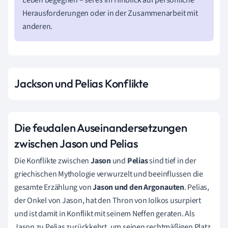
Herausforderungen oder in der Zusammenarbeit mit
anderen.
Jackson und Pelias Konflikte
Die feudalen Auseinandersetzungen
zwischen Jason und Pelias
Die Konflikte zwischen
Jason
und
Pelias
sind tief in der
griechischen Mythologie verwurzelt und beeinflussen die
gesamte Erzählung von
Jason und den Argonauten
. Pelias,
der Onkel von Jason, hat den Thron von Iolkos usurpiert
und ist damit in Konflikt mit seinem Neffen geraten. Als
Jason zu Pelias zurückkehrt, um seinen rechtmäßigen Platz