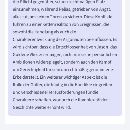
der Pflicht gegenüber, seinen rechtmäßigen Platz
einzunehmen, während Pelias, getrieben von Angst,
alles tut, um seinen Thron zu sichern. Diese Konflikte
führen zu einer Kettenreaktion von Ereignissen, die
sowohl die Handlung als auch die
Charakterentwicklung der Argonauten beeinflussen. Es
wird sichtbar, dass die Entschlossenheit von Jason, das
Goldene Vlies zu erlangen, nicht nur seine persönlichen
Ambitionen widerspiegelt, sondern auch den Kampf
um Gerechtigkeit für sein unrechtmäßig genommenes
Erbe darstellt. Ein weiterer wichtiger Aspekt ist die
Rolle der Götter, die häufig in die Konflikte eingreifen
und verschiedene Herausforderungen für die
Charaktere schaffen, wodurch die Komplexität der
Geschichte weiter erhöht wird.