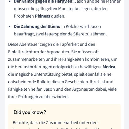
Der Kampf gegen die Harpyien:
Jason und seine Männer
müssen die geflügelten Monster besiegen, die den
Propheten
Phineas
quälen.
Die Zähmung der Stiere:
In Kolchis wird Jason
beauftragt, zwei feuerspeiende Stiere zu zähmen.
Diese Abenteuer zeigen die Tapferkeit und den
Einfallsreichtum der Argonauten. Sie müssen oft
zusammenarbeiten und ihre Fähigkeiten kombinieren, um
die Herausforderungen erfolgreich zu bewältigen.
Medea
,
die magische Unterstützung bietet, spielt ebenfalls eine
entscheidende Rolle in diesen Geschichten. Ihre List und
Fähigkeiten helfen Jason und den Argonauten dabei, viele
ihrer Prüfungen zu überwinden.
Beachte, dass die Zusammenarbeit unter den