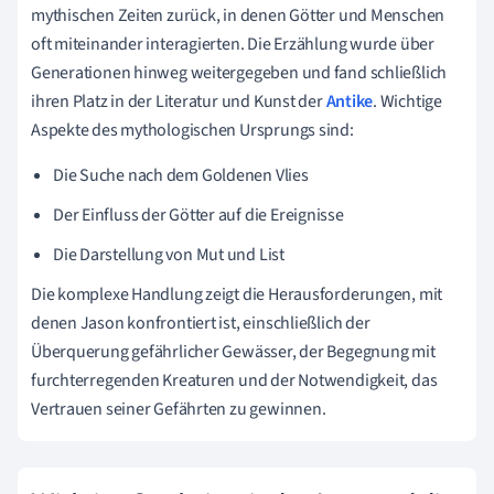
mythischen Zeiten zurück, in denen Götter und Menschen
oft miteinander interagierten. Die Erzählung wurde über
Generationen hinweg weitergegeben und fand schließlich
ihren Platz in der Literatur und Kunst der
Antike
. Wichtige
Aspekte des mythologischen Ursprungs sind:
Die Suche nach dem Goldenen Vlies
Der Einfluss der Götter auf die Ereignisse
Die Darstellung von Mut und List
Die komplexe Handlung zeigt die Herausforderungen, mit
denen Jason konfrontiert ist, einschließlich der
Überquerung gefährlicher Gewässer, der Begegnung mit
furchterregenden Kreaturen und der Notwendigkeit, das
Vertrauen seiner Gefährten zu gewinnen.