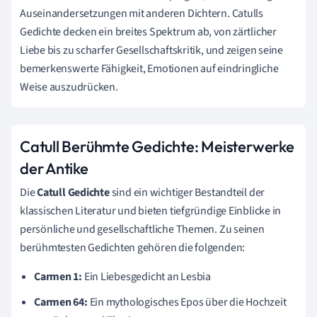
Auseinandersetzungen mit anderen Dichtern. Catulls
Gedichte decken ein breites Spektrum ab, von zärtlicher
Liebe bis zu scharfer Gesellschaftskritik, und zeigen seine
bemerkenswerte Fähigkeit, Emotionen auf eindringliche
Weise auszudrücken.
Catull Berühmte Gedichte: Meisterwerke
der Antike
Die
Catull Gedichte
sind ein wichtiger Bestandteil der
klassischen Literatur und bieten tiefgründige Einblicke in
persönliche und gesellschaftliche Themen. Zu seinen
berühmtesten Gedichten gehören die folgenden:
Carmen 1:
Ein Liebesgedicht an Lesbia
Carmen 64:
Ein mythologisches Epos über die Hochzeit