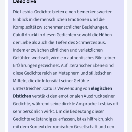
Die Lesbia-Gedichte bieten einen bemerkenswerten
Einblick in die menschlichen Emotionen und die
Komplexität zwischenmenschlicher Beziehungen.
Catull drückt in diesen Gedichten sowohl die Höhen
der Liebe als auch die Tiefen des Schmerzes aus.
Indem er zwischen zärtlichen und verletzlichen
Gefühlen wechselt, wird ein authentisches Bild seiner
Erfahrungen gezeichnet. Auf literarischer Ebene sind
diese Gedichte reich an Metaphern und stilistischen
Mitteln, die die Intensität seiner Gefühle
unterstreichen. Catulls Verwendung von
elegischen
Distichen
verstärkt den emotionalen Ausdruck seiner
Gedichte, während seine direkte Ansprache Lesbias oft
sehr persönlich wirkt. Um die Bedeutung dieser
Gedichte vollständig zu erfassen, ist es hilfreich, sich
mit dem Kontext der römischen Gesellschaft und den