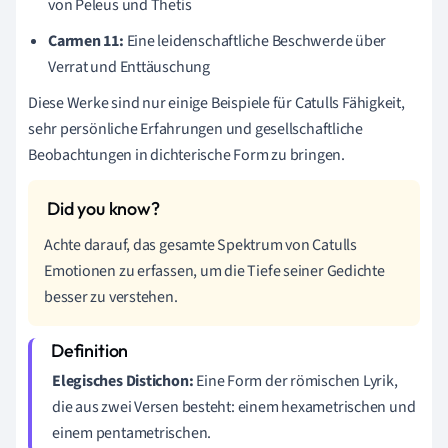
von Peleus und Thetis
Carmen 11:
Eine leidenschaftliche Beschwerde über
Verrat und Enttäuschung
Diese Werke sind nur einige Beispiele für Catulls Fähigkeit,
sehr persönliche Erfahrungen und gesellschaftliche
Beobachtungen in dichterische Form zu bringen.
Achte darauf, das gesamte Spektrum von Catulls
Emotionen zu erfassen, um die Tiefe seiner Gedichte
besser zu verstehen.
Elegisches Distichon:
Eine Form der römischen Lyrik,
die aus zwei Versen besteht: einem hexametrischen und
einem pentametrischen.