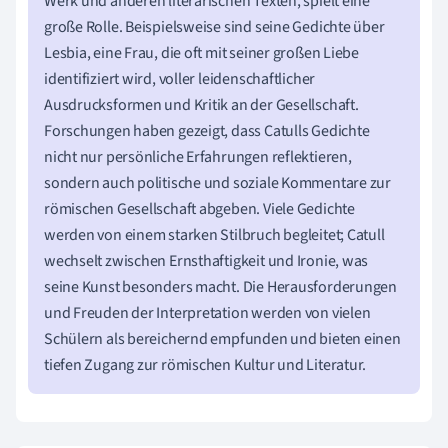
Werk und anderen literarischen Texten, spielt eine
große Rolle. Beispielsweise sind seine Gedichte über
Lesbia, eine Frau, die oft mit seiner großen Liebe
identifiziert wird, voller leidenschaftlicher
Ausdrucksformen und Kritik an der Gesellschaft.
Forschungen haben gezeigt, dass Catulls Gedichte
nicht nur persönliche Erfahrungen reflektieren,
sondern auch politische und soziale Kommentare zur
römischen Gesellschaft abgeben. Viele Gedichte
werden von einem starken Stilbruch begleitet; Catull
wechselt zwischen Ernsthaftigkeit und Ironie, was
seine Kunst besonders macht. Die Herausforderungen
und Freuden der Interpretation werden von vielen
Schülern als bereichernd empfunden und bieten einen
tiefen Zugang zur römischen Kultur und Literatur.