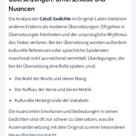
Nuancen
Die Analyse der
Catull Gedichte
im Original-Latein bietet ein
anderes Erlebnis als moderne Übersetzungen. Oft gehen in
Übersetzungen Feinheiten und der ursprüngliche Rhythmus
des Textes verloren. Bei der Übersetzung werden außerdem
kulturelle Referenzen oder sprachliche Spielereien
manchmal nicht ausreichend vermittelt. Überlegungen, die
bei der Übersetzung eine Rolle spielen, sind:
Die Wahl der Worte und deren Klang
Der Aufbau der Verse und deren Metrik
Kulturelle Hintergründe der Vokabeln
Die nuancierten Emotionen und Bedeutungen in seinen
Gedichten sind oft nur schwer zu übersetzen, was die
Auseinandersetzung mit dem Original zu einer besonderen
Herausforderung macht.