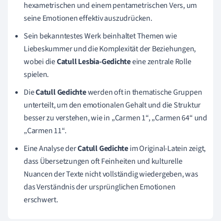
hexametrischen und einem pentametrischen Vers, um
seine Emotionen effektiv auszudrücken.
Sein bekanntestes Werk beinhaltet Themen wie
Liebeskummer und die Komplexität der Beziehungen,
wobei die
Catull Lesbia-Gedichte
eine zentrale Rolle
spielen.
Die
Catull Gedichte
werden oft in thematische Gruppen
unterteilt, um den emotionalen Gehalt und die Struktur
besser zu verstehen, wie in „Carmen 1“, „Carmen 64“ und
„Carmen 11“.
Eine Analyse der
Catull Gedichte
im Original-Latein zeigt,
dass Übersetzungen oft Feinheiten und kulturelle
Nuancen der Texte nicht vollständig wiedergeben, was
das Verständnis der ursprünglichen Emotionen
erschwert.