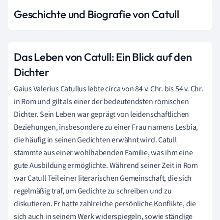
Geschichte und Biografie von Catull
Das Leben von Catull: Ein Blick auf den
Dichter
Gaius Valerius Catullus lebte circa von 84 v. Chr. bis 54 v. Chr.
in Rom und gilt als einer der bedeutendsten römischen
Dichter. Sein Leben war geprägt von leidenschaftlichen
Beziehungen, insbesondere zu einer Frau namens Lesbia,
die häufig in seinen Gedichten erwähnt wird. Catull
stammte aus einer wohlhabenden Familie, was ihm eine
gute Ausbildung ermöglichte. Während seiner Zeit in Rom
war Catull Teil einer literarischen Gemeinschaft, die sich
regelmäßig traf, um Gedichte zu schreiben und zu
diskutieren. Er hatte zahlreiche persönliche Konflikte, die
sich auch in seinem Werk widerspiegeln, sowie ständige