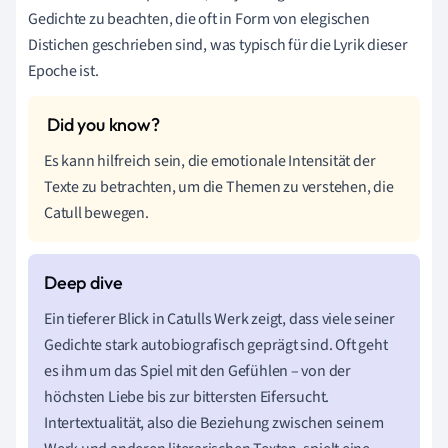
Gedichte zu beachten, die oft in Form von elegischen
Distichen geschrieben sind, was typisch für die Lyrik dieser
Epoche ist.
Es kann hilfreich sein, die emotionale Intensität der
Texte zu betrachten, um die Themen zu verstehen, die
Catull bewegen.
Ein tieferer Blick in Catulls Werk zeigt, dass viele seiner
Gedichte stark autobiografisch geprägt sind. Oft geht
es ihm um das Spiel mit den Gefühlen – von der
höchsten Liebe bis zur bittersten Eifersucht.
Intertextualität, also die Beziehung zwischen seinem