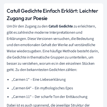
Catull Gedichte Einfach Erklärt: Leichter
Zugang zur Poesie
Um Dir den Zugang zu den
Catull Gedichte
zu erleichtern,
gibt es zahlreiche moderne Interpretationen und
Erklärungen. Diese Versionen versuchen, die Bedeutung
und den emotionalen Gehalt der Werke auf verständliche
Weise wiederzugeben. Eine häufige Methode besteht darin,
die Gedichte in thematische Gruppen zu unterteilen, um
besser zu verstehen, worum es in den einzelnen Stücken
geht. Zu den bekanntesten Gedichten zählen:
„Carmen 1“ – Eine Liebeserklärung
„Carmen 64“ – Ein mythologisches Epos
„Carmen 11“ – Der scharfe Ton der Enttäuschung
Dabei ist es auch spannend, die jeweilige Struktur der