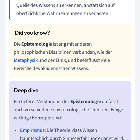
Quelle des Wissens zu erkennen, anstatt sich auf
oberflächliche Wahrnehmungen zu verlassen.
Die
Epistemologie
ist eng mit anderen
philosophischen Disziplinen verbunden, wie der
Metaphysik
und der Ethik, und beeinflusst viele
Bereiche des akademischen Wissens.
Ein tieferes Verständnis der
Epistemologie
umfasst
auch verschiedene epistemologische Theorien. Einige
wichtige Konzepte sind:
Empirismus
: Die Theorie, dass Wissen
hauptsächlich durch Sinneserfahrung erlangt wird.