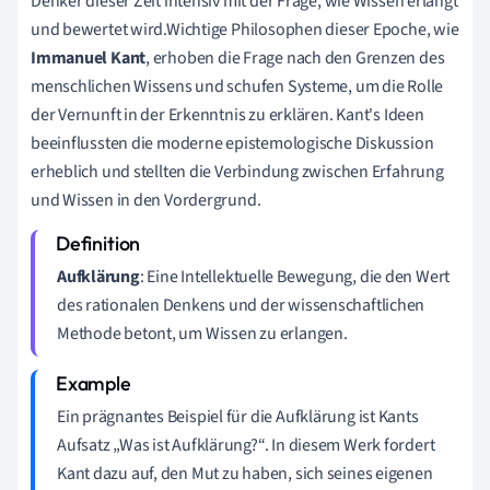
Denker dieser Zeit intensiv mit der Frage, wie Wissen erlangt
und bewertet wird.Wichtige Philosophen dieser Epoche, wie
Immanuel Kant
, erhoben die Frage nach den Grenzen des
menschlichen Wissens und schufen Systeme, um die Rolle
der Vernunft in der Erkenntnis zu erklären. Kant's Ideen
beeinflussten die moderne epistemologische Diskussion
erheblich und stellten die Verbindung zwischen Erfahrung
und Wissen in den Vordergrund.
Aufklärung
: Eine Intellektuelle Bewegung, die den Wert
des rationalen Denkens und der wissenschaftlichen
Methode betont, um Wissen zu erlangen.
Ein prägnantes Beispiel für die Aufklärung ist Kants
Aufsatz „Was ist Aufklärung?“. In diesem Werk fordert
Kant dazu auf, den Mut zu haben, sich seines eigenen