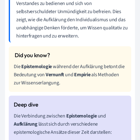
Verstandes zu bedienen und sich von
selbstverschuldeter Unmündigkeit zu befreien. Dies
zeigt, wie die Aufklärung den Individualismus und das
unabhängige Denken förderte, um Wissen qualitativ zu
hinterfragen und zu erweitern.
Die
Epistemologie
während der Aufklärung betont die
Bedeutung von
Vernunft
und
Empirie
als Methoden
zur Wissenserlangung.
Die Verbindung zwischen
Epistemologie
und
Aufklärung
lässt sich durch verschiedene
epistemologische Ansätze dieser Zeit darstellen: