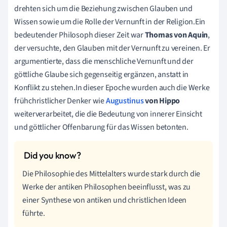
drehten sich um die Beziehung zwischen Glauben und
Wissen sowie um die Rolle der Vernunft in der Religion.Ein
bedeutender Philosoph dieser Zeit war
Thomas von Aquin
,
der versuchte, den Glauben mit der Vernunft zu vereinen. Er
argumentierte, dass die menschliche Vernunft und der
göttliche Glaube sich gegenseitig ergänzen, anstatt in
Konflikt zu stehen.In dieser Epoche wurden auch die Werke
frühchristlicher Denker wie
Augustinus
von Hippo
weiterverarbeitet, die die Bedeutung von innerer Einsicht
und göttlicher Offenbarung für das Wissen betonten.
Die Philosophie des Mittelalters wurde stark durch die
Werke der antiken Philosophen beeinflusst, was zu
einer Synthese von antiken und christlichen Ideen
führte.