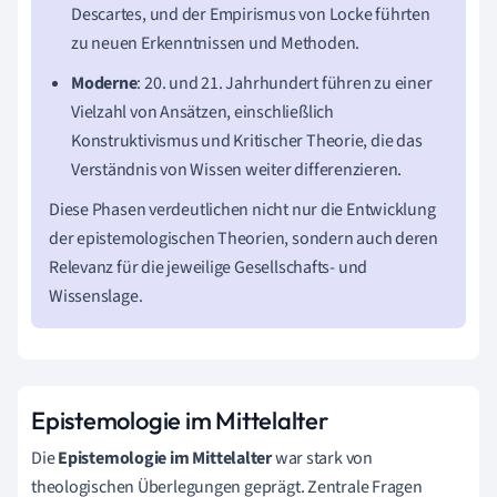
Descartes, und der Empirismus von Locke führten
zu neuen Erkenntnissen und Methoden.
Moderne
: 20. und 21. Jahrhundert führen zu einer
Vielzahl von Ansätzen, einschließlich
Konstruktivismus und Kritischer Theorie, die das
Verständnis von Wissen weiter differenzieren.
Diese Phasen verdeutlichen nicht nur die Entwicklung
der epistemologischen Theorien, sondern auch deren
Relevanz für die jeweilige Gesellschafts- und
Wissenslage.
Epistemologie im Mittelalter
Die
Epistemologie im Mittelalter
war stark von
theologischen Überlegungen geprägt. Zentrale Fragen