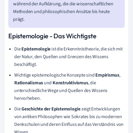
während der Aufklärung, die die wissenschaftlichen
Methoden und philosophischen Ansätze bis heute
prägt.
Epistemologie - Das Wichtigste
Die
Epistemologie
ist die Erkenntnistheorie, die sich mit
der Natur, den Quellen und Grenzen des Wissens
beschäftigt.
Wichtige epistemologische Konzepte sind
Empirismus
,
Rationalismus
und
Konstruktivismus
, die
unterschiedliche Wege und Quellen des Wissens
hervorheben.
Die
Geschichte der Epistemologie
zeigt Entwicklungen
von antiken Philosophen wie Sokrates bis zu modernen
Denkschulen und deren Einfluss auf das Verständnis von
Wissen.