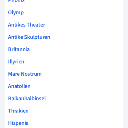
Phönix
Olymp
Antikes Theater
Antike Skulpturen
Britannia
Illyrien
Mare Nostrum
Anatolien
Balkanhalbinsel
Thrakien
Hispania