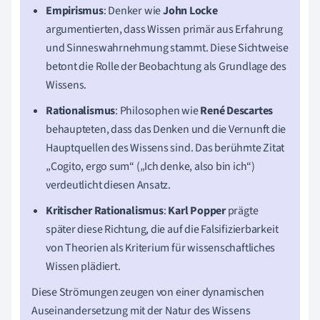
Empirismus
: Denker wie
John Locke
argumentierten, dass Wissen primär aus Erfahrung
und Sinneswahrnehmung stammt. Diese Sichtweise
betont die Rolle der Beobachtung als Grundlage des
Wissens.
Rationalismus
: Philosophen wie
René Descartes
behaupteten, dass das Denken und die Vernunft die
Hauptquellen des Wissens sind. Das berühmte Zitat
„Cogito, ergo sum“ („Ich denke, also bin ich“)
verdeutlicht diesen Ansatz.
Kritischer Rationalismus
:
Karl Popper
prägte
später diese Richtung, die auf die Falsifizierbarkeit
von Theorien als Kriterium für wissenschaftliches
Wissen plädiert.
Diese Strömungen zeugen von einer dynamischen
Auseinandersetzung mit der Natur des Wissens