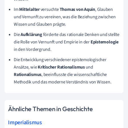
Im
Mittelalter
versuchte
Thomas von Aquin
, Glauben
und Vernunft zu vereinen, was die Beziehung zwischen
Wissen und Glauben prägte.
Die
Aufklärung
förderte das rationale Denken und stellte
die Rolle von Vernunft und Empirie in der
Epistemologie
in den Vordergrund.
Die Entwicklung verschiedener epistemologischer
Ansätze, wie
Kritischer Rationalismus
und
Rationalismus
, beeinflusste die wissenschaftliche
Methodik und das moderne Verständnis von Wissen.
Ähnliche Themen in Geschichte
Imperialismus