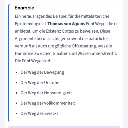
Ein herausragendes Beispiel für die mittelalterliche
Epistemologie ist
Thomas von Aquins
Fünf Wege, die er
anbietet, um die Existenz Gottes zu beweisen. Diese
Argumente berücksichtigen sowohl die natürliche
Vernunft als auch die göttliche Offenbarung, was die
Harmonie zwischen Glauben und Wissen unterstreicht.
Die Fünf Wege sind:
Der Weg der Bewegung
Der Weg der Ursache
Der Weg der Notwendigkeit
Der Weg der Vollkommenheit
Der Weg des Zwecks