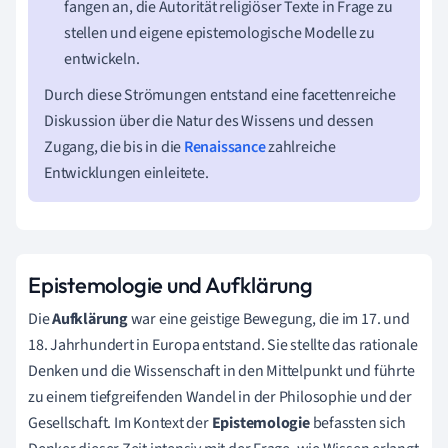
fangen an, die Autorität religiöser Texte in Frage zu
stellen und eigene epistemologische Modelle zu
entwickeln.
Durch diese Strömungen entstand eine facettenreiche
Diskussion über die Natur des Wissens und dessen
Zugang, die bis in die
Renaissance
zahlreiche
Entwicklungen einleitete.
Epistemologie und Aufklärung
Die
Aufklärung
war eine geistige Bewegung, die im 17. und
18. Jahrhundert in Europa entstand. Sie stellte das rationale
Denken und die Wissenschaft in den Mittelpunkt und führte
zu einem tiefgreifenden Wandel in der Philosophie und der
Gesellschaft. Im Kontext der
Epistemologie
befassten sich