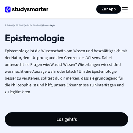
Karteikarten erstellen
Seite zusammenfassen
Zur App
Schule
Geschichte
Klassische Studien
Epistemologie
Epistemologie
Epistemologie ist die Wissenschaft vom Wissen und beschäftigt sich mit
der Natur, dem Ursprung und den Grenzen des Wissens. Dabei
untersucht sie Fragen wie: Was ist Wissen? Wie erlangen wir es? Und
was macht eine Aussage wahr oder falsch? Um die Epistemologie
besser zu verstehen, solltest du dir merken, dass sie grundlegend für
die Philosophie ist und hilft, unsere Erkenntnisse zu hinterfragen und
zu legitimieren.
Los geht’s