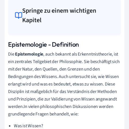
Springe zu einem wichtigen
Kapitel
Epistemologie - Definition
Die
Epistemologie
, auch bekannt als Erkenntnistheorie, ist
ein zentrales Teilgebiet der Philosophie. Sie beschäftigt sich
mit der Natur, den Quellen, den Grenzen und den
Bedingungen des Wissens. Auch untersucht sie, wie Wissen
erlangt wird und was es bedeutet, etwas zu wissen. Diese
Disziplin ist maßgeblich für das Verständnis der Methoden
und Prinzipien, die zur Validierung von Wissen angewandt
werden.In vielen philosophischen Diskussionen werden
grundlegende Fragen behandelt, wie:
Was ist Wissen?