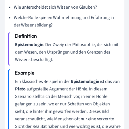
Wie unterscheidet sich Wissen von Glauben?
Welche Rolle spielen Wahrnehmung und Erfahrung in
der Wissensbildung?
Epistemologie
: Der Zweig der Philosophie, der sich mit
dem Wesen, den Ursprüngen und den Grenzen des
Wissens beschäftigt.
Ein klassisches Beispiel in der
Epistemologie
ist das von
Plato
aufgestellte Argument der Höhle. In diesem
Szenario stellt sich der Mensch vor, in einer Höhle
gefangen zu sein, wo er nur Schatten von Objekten
sieht, die hinter ihm geworfen werden. Dieses Bild
veranschaulicht, wie Menschen oft nur eine verzerrte
Sicht der Realität haben und wie wichtig es ist, die wahre