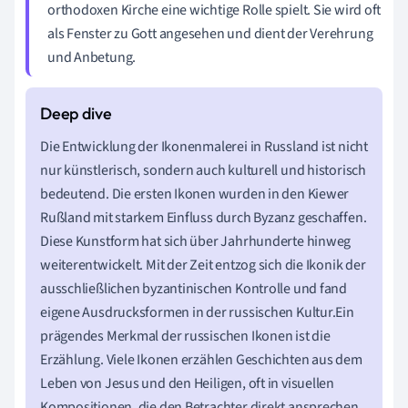
orthodoxen Kirche eine wichtige Rolle spielt. Sie wird oft
als Fenster zu Gott angesehen und dient der Verehrung
und Anbetung.
Die Entwicklung der Ikonenmalerei in Russland ist nicht
nur künstlerisch, sondern auch kulturell und historisch
bedeutend. Die ersten Ikonen wurden in den Kiewer
Rußland mit starkem Einfluss durch Byzanz geschaffen.
Diese Kunstform hat sich über Jahrhunderte hinweg
weiterentwickelt. Mit der Zeit entzog sich die Ikonik der
ausschließlichen byzantinischen Kontrolle und fand
eigene Ausdrucksformen in der russischen Kultur.Ein
prägendes Merkmal der russischen Ikonen ist die
Erzählung. Viele Ikonen erzählen Geschichten aus dem
Leben von Jesus und den Heiligen, oft in visuellen
Kompositionen, die den Betrachter direkt ansprechen.