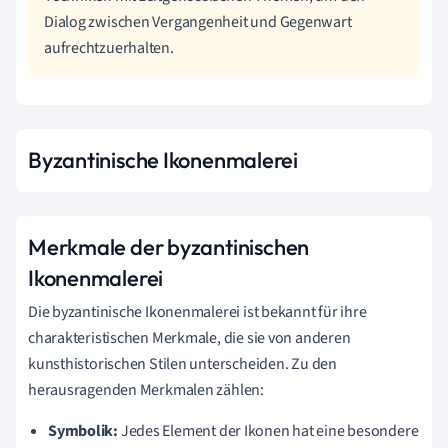
Dialog zwischen Vergangenheit und Gegenwart
aufrechtzuerhalten.
Byzantinische Ikonenmalerei
Merkmale der byzantinischen
Ikonenmalerei
Die byzantinische Ikonenmalerei ist bekannt für ihre
charakteristischen Merkmale, die sie von anderen
kunsthistorischen Stilen unterscheiden. Zu den
herausragenden Merkmalen zählen:
Symbolik:
Jedes Element der Ikonen hat eine besondere