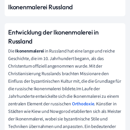
Ikonenmalerei Russland
Entwicklung der Ikonenmalerei in
Russland
Die
Ikonenmalerei
in Russland hat eine lange und reiche
Geschichte, die im 10. Jahrhundert begann, als das
Christentum offiziell angenommen wurde. Mit der
Christianisierung Russlands brachten Missionare den
Einfluss der byzantinischen Kultur mit, die die Grundlage für
die russische Ikonenmalerei bildete.Im Laufe der
Jahrhunderte entwickelte sich die Ikonenmalerei zu einem
zentralen Element der russischen
Orthodoxie
. Künstler in
Städten wie Kiew und Nowgorod etablierten sich als Meister
der Ikonenmalerei, wobei sie byzantinische Stile und
Techniken übernahmen und anpassten. Ein bedeutender