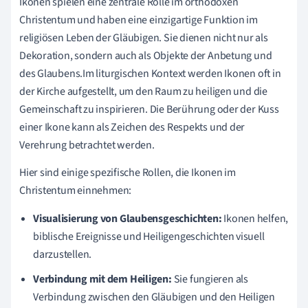
Ikonen spielen eine zentrale Rolle im orthodoxen
Christentum und haben eine einzigartige Funktion im
religiösen Leben der Gläubigen. Sie dienen nicht nur als
Dekoration, sondern auch als Objekte der Anbetung und
des Glaubens.Im liturgischen Kontext werden Ikonen oft in
der Kirche aufgestellt, um den Raum zu heiligen und die
Gemeinschaft zu inspirieren. Die Berührung oder der Kuss
einer Ikone kann als Zeichen des Respekts und der
Verehrung betrachtet werden.
Hier sind einige spezifische Rollen, die Ikonen im
Christentum einnehmen:
Visualisierung von Glaubensgeschichten:
Ikonen helfen,
biblische Ereignisse und Heiligengeschichten visuell
darzustellen.
Verbindung mit dem Heiligen:
Sie fungieren als
Verbindung zwischen den Gläubigen und den Heiligen