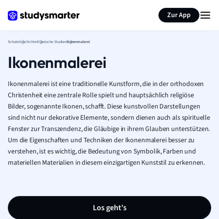
Karteikarten erstellen
Seite zusammenfassen
Zur App
Schule
Geschichte
Klassische Studien
Ikonenmalerei
Ikonenmalerei
Ikonenmalerei ist eine traditionelle Kunstform, die in der orthodoxen
Christenheit eine zentrale Rolle spielt und hauptsächlich religiöse
Bilder, sogenannte Ikonen, schafft. Diese kunstvollen Darstellungen
sind nicht nur dekorative Elemente, sondern dienen auch als spirituelle
Fenster zur Transzendenz, die Gläubige in ihrem Glauben unterstützen.
Um die Eigenschaften und Techniken der Ikonenmalerei besser zu
verstehen, ist es wichtig, die Bedeutung von Symbolik, Farben und
materiellen Materialien in diesem einzigartigen Kunststil zu erkennen.
Los geht’s