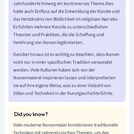
Jahrhunderte hinweg ein kontroverses Thema.Dies
hatte auch Einfluss auf die Entwicklung der Künste und
das Verständnis von Bildlichkeit im religiösen Narrativ.
Es führten mehrere Konzile zu unterschiedlichen
Theorien und Praktiken, die die Schaffung und
Verehrung von Ikonen legitimierten.
Darüber hinaus ist es wichtig zu beachten, dass Ikonen
nicht nur in einer spezifischen Tradition verwendet
werden. Viele Kulturen haben sich von der
Ikonenmalerei inspirieren lassen und interpretierten
sie auf ihre eigene Weise, was zu einer Vielzahl von
Stilen und Techniken in der Kunstgeschichte führte.
Viele moderne Ikonenmaler kombinieren traditionelle
Techniken mit zeitgenössischen Themen, um den