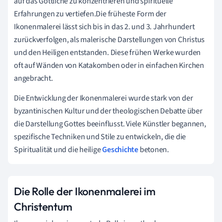
auf das Göttliche zu konzentrieren und spirituelle
Erfahrungen zu vertiefen.Die früheste Form der
Ikonenmalerei lässt sich bis in das 2. und 3. Jahrhundert
zurückverfolgen, als malerische Darstellungen von Christus
und den Heiligen entstanden. Diese frühen Werke wurden
oft auf Wänden von Katakomben oder in einfachen Kirchen
angebracht.
Die Entwicklung der Ikonenmalerei wurde stark von der
byzantinischen Kultur und der theologischen Debatte über
die Darstellung Gottes beeinflusst. Viele Künstler begannen,
spezifische Techniken und Stile zu entwickeln, die die
Spiritualität und die heilige
Geschichte
betonen.
Die Rolle der Ikonenmalerei im
Christentum