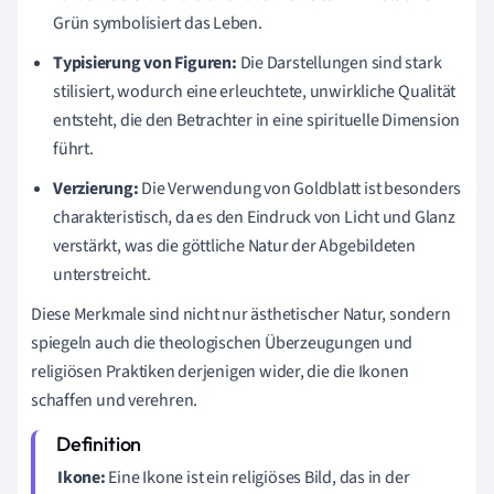
Grün symbolisiert das Leben.
Typisierung von Figuren:
Die Darstellungen sind stark
stilisiert, wodurch eine erleuchtete, unwirkliche Qualität
entsteht, die den Betrachter in eine spirituelle Dimension
führt.
Verzierung:
Die Verwendung von Goldblatt ist besonders
charakteristisch, da es den Eindruck von Licht und Glanz
verstärkt, was die göttliche Natur der Abgebildeten
unterstreicht.
Diese Merkmale sind nicht nur ästhetischer Natur, sondern
spiegeln auch die theologischen Überzeugungen und
religiösen Praktiken derjenigen wider, die die Ikonen
schaffen und verehren.
Ikone:
Eine Ikone ist ein religiöses Bild, das in der