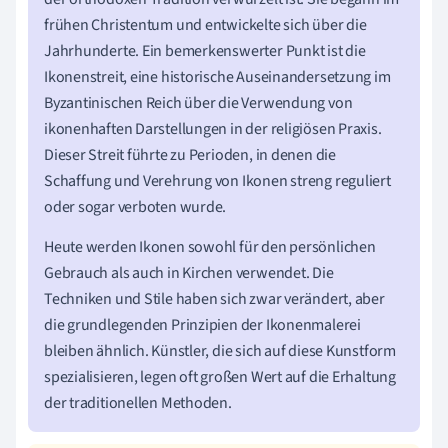
frühen Christentum und entwickelte sich über die
Jahrhunderte. Ein bemerkenswerter Punkt ist die
Ikonenstreit, eine historische Auseinandersetzung im
Byzantinischen Reich über die Verwendung von
ikonenhaften Darstellungen in der religiösen Praxis.
Dieser Streit führte zu Perioden, in denen die
Schaffung und Verehrung von Ikonen streng reguliert
oder sogar verboten wurde.
Heute werden Ikonen sowohl für den persönlichen
Gebrauch als auch in Kirchen verwendet. Die
Techniken und Stile haben sich zwar verändert, aber
die grundlegenden Prinzipien der Ikonenmalerei
bleiben ähnlich. Künstler, die sich auf diese Kunstform
spezialisieren, legen oft großen Wert auf die Erhaltung
der traditionellen Methoden.