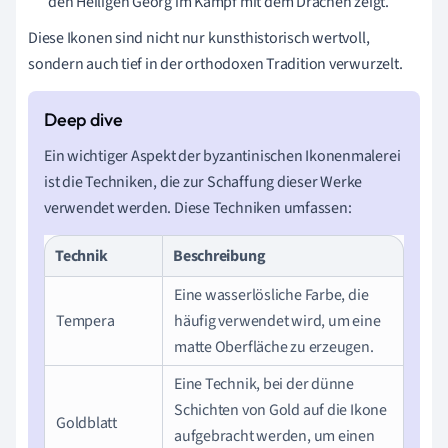
den Heiligen Georg im Kampf mit dem Drachen zeigt.
Diese Ikonen sind nicht nur kunsthistorisch wertvoll,
sondern auch tief in der orthodoxen Tradition verwurzelt.
Ein wichtiger Aspekt der byzantinischen Ikonenmalerei
ist die Techniken, die zur Schaffung dieser Werke
verwendet werden. Diese Techniken umfassen:
Technik
Beschreibung
Eine wasserlösliche Farbe, die
Tempera
häufig verwendet wird, um eine
matte Oberfläche zu erzeugen.
Eine Technik, bei der dünne
Schichten von Gold auf die Ikone
Goldblatt
aufgebracht werden, um einen