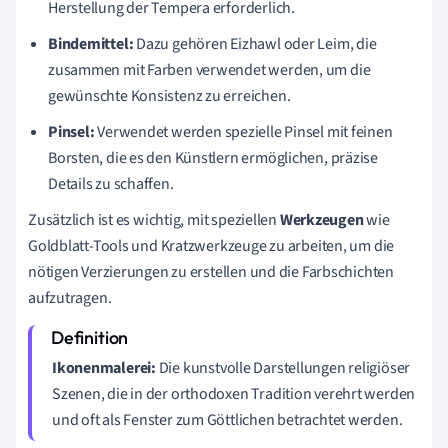
Herstellung der Tempera erforderlich.
Bindemittel:
Dazu gehören Eizhawl oder Leim, die
zusammen mit Farben verwendet werden, um die
gewünschte Konsistenz zu erreichen.
Pinsel:
Verwendet werden spezielle Pinsel mit feinen
Borsten, die es den Künstlern ermöglichen, präzise
Details zu schaffen.
Zusätzlich ist es wichtig, mit speziellen
Werkzeugen
wie
Goldblatt-Tools und Kratzwerkzeuge zu arbeiten, um die
nötigen Verzierungen zu erstellen und die Farbschichten
aufzutragen.
Ikonenmalerei:
Die kunstvolle Darstellungen religiöser
Szenen, die in der orthodoxen Tradition verehrt werden
und oft als Fenster zum Göttlichen betrachtet werden.