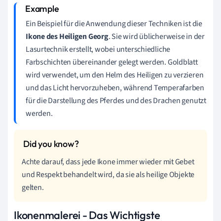
Ein Beispiel für die Anwendung dieser Techniken ist die
Ikone des Heiligen Georg
. Sie wird üblicherweise in der
Lasurtechnik erstellt, wobei unterschiedliche
Farbschichten übereinander gelegt werden. Goldblatt
wird verwendet, um den Helm des Heiligen zu verzieren
und das Licht hervorzuheben, während Temperafarben
für die Darstellung des Pferdes und des Drachen genutzt
werden.
Achte darauf, dass jede Ikone immer wieder mit Gebet
und Respekt behandelt wird, da sie als heilige Objekte
gelten.
Ikonenmalerei - Das Wichtigste