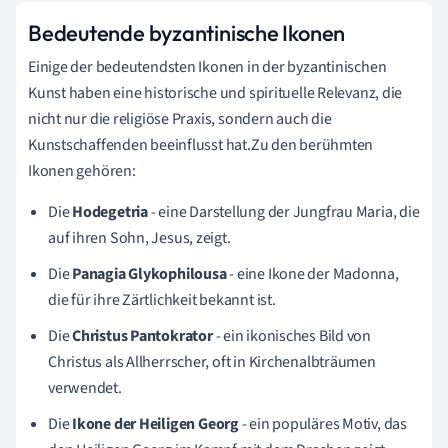
Bedeutende byzantinische Ikonen
Einige der bedeutendsten Ikonen in der byzantinischen
Kunst haben eine historische und spirituelle Relevanz, die
nicht nur die religiöse Praxis, sondern auch die
Kunstschaffenden beeinflusst hat.Zu den berühmten
Ikonen gehören:
Die
Hodegetria
- eine Darstellung der Jungfrau Maria, die
auf ihren Sohn, Jesus, zeigt.
Die
Panagia Glykophilousa
- eine Ikone der Madonna,
die für ihre Zärtlichkeit bekannt ist.
Die
Christus Pantokrator
- ein ikonisches Bild von
Christus als Allherrscher, oft in Kirchenalbträumen
verwendet.
Die
Ikone der Heiligen Georg
- ein populäres Motiv, das