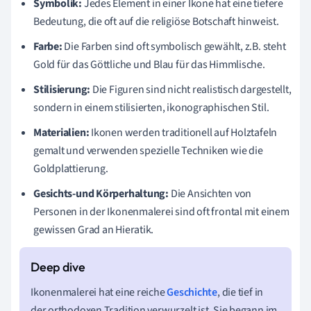
Symbolik:
Jedes Element in einer Ikone hat eine tiefere
Bedeutung, die oft auf die religiöse Botschaft hinweist.
Farbe:
Die Farben sind oft symbolisch gewählt, z.B. steht
Gold für das Göttliche und Blau für das Himmlische.
Stilisierung:
Die Figuren sind nicht realistisch dargestellt,
sondern in einem stilisierten, ikonographischen Stil.
Materialien:
Ikonen werden traditionell auf Holztafeln
gemalt und verwenden spezielle Techniken wie die
Goldplattierung.
Gesichts-und Körperhaltung:
Die Ansichten von
Personen in der Ikonenmalerei sind oft frontal mit einem
gewissen Grad an Hieratik.
Ikonenmalerei hat eine reiche
Geschichte
, die tief in
der orthodoxen Tradition verwurzelt ist. Sie begann im