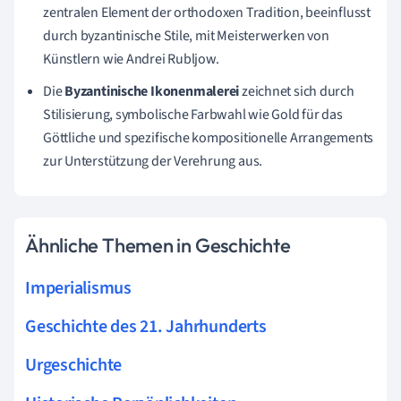
zentralen Element der orthodoxen Tradition, beeinflusst
durch byzantinische Stile, mit Meisterwerken von
Künstlern wie Andrei Rubljow.
Die
Byzantinische Ikonenmalerei
zeichnet sich durch
Stilisierung, symbolische Farbwahl wie Gold für das
Göttliche und spezifische kompositionelle Arrangements
zur Unterstützung der Verehrung aus.
Ähnliche Themen in Geschichte
Imperialismus
Geschichte des 21. Jahrhunderts
Urgeschichte