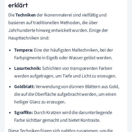
erklärt
Die
Techniken
der Ikonenmalerei sind vielfältig und
basieren auf traditionellen Methoden, die über
Jahrhunderte hinweg entwickelt wurden. Einige der
Haupttechniken sind:
Tempera:
Eine der häufigsten Maltechniken, bei der
Farbpigmente in Eigelb oder Wasser gelöst werden.
Lasurtechnik:
Schichten von transparenten Farben
werden aufgetragen, um Tiefe und Licht zu erzeugen.
Goldblatt:
Verwendung von dünnen Blättern aus Gold,
die auf die Oberfläche aufgebracht werden, um einen
heiliger Glanz zu erzeugen.
Sgraffito:
Durch Kratzen wird die darunterliegende
Farbe sichtbar gemacht und bietet Kontraste.
Diese Techniken fügen sich nahtlos zusammen, um die