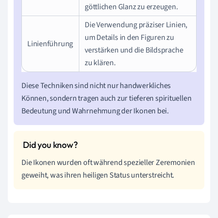
göttlichen Glanz zu erzeugen.
Die Verwendung präziser Linien,
um Details in den Figuren zu
Linienführung
verstärken und die Bildsprache
zu klären.
Diese Techniken sind nicht nur handwerkliches
Können, sondern tragen auch zur tieferen spirituellen
Bedeutung und Wahrnehmung der Ikonen bei.
Die Ikonen wurden oft während spezieller Zeremonien
geweiht, was ihren heiligen Status unterstreicht.