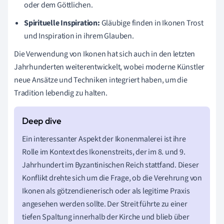
oder dem Göttlichen.
Spirituelle Inspiration:
Gläubige finden in Ikonen Trost
und Inspiration in ihrem Glauben.
Die Verwendung von Ikonen hat sich auch in den letzten
Jahrhunderten weiterentwickelt, wobei moderne Künstler
neue Ansätze und Techniken integriert haben, um die
Tradition lebendig zu halten.
Ein interessanter Aspekt der Ikonenmalerei ist ihre
Rolle im Kontext des Ikonenstreits, der im 8. und 9.
Jahrhundert im Byzantinischen Reich stattfand. Dieser
Konflikt drehte sich um die Frage, ob die Verehrung von
Ikonen als götzendienerisch oder als legitime Praxis
angesehen werden sollte. Der Streit führte zu einer
tiefen Spaltung innerhalb der Kirche und blieb über