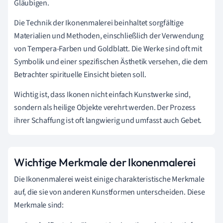
Gläubigen.
Die Technik der Ikonenmalerei beinhaltet sorgfältige
Materialien und Methoden, einschließlich der Verwendung
von Tempera-Farben und Goldblatt. Die Werke sind oft mit
Symbolik und einer spezifischen Ästhetik versehen, die dem
Betrachter spirituelle Einsicht bieten soll.
Wichtig ist, dass Ikonen nicht einfach Kunstwerke sind,
sondern als heilige Objekte verehrt werden. Der Prozess
ihrer Schaffung ist oft langwierig und umfasst auch Gebet.
Wichtige Merkmale der Ikonenmalerei
Die Ikonenmalerei weist einige charakteristische Merkmale
auf, die sie von anderen Kunstformen unterscheiden. Diese
Merkmale sind: