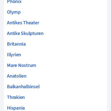
Phönix
Olymp
Antikes Theater
Antike Skulpturen
Britannia
Illyrien
Mare Nostrum
Anatolien
Balkanhalbinsel
Thrakien
Hispania