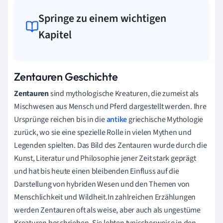
Springe zu einem wichtigen
Kapitel
Zentauren Geschichte
Zentauren
sind mythologische Kreaturen, die zumeist als
Mischwesen aus Mensch und Pferd dargestellt werden. Ihre
Ursprünge reichen bis in die
antike
griechische Mythologie
zurück, wo sie eine spezielle Rolle in vielen Mythen und
Legenden spielten. Das Bild des Zentauren wurde durch die
Kunst, Literatur und Philosophie jener Zeit stark geprägt
und hat bis heute einen bleibenden Einfluss auf die
Darstellung von hybriden Wesen und den Themen von
Menschlichkeit und Wildheit.In zahlreichen Erzählungen
werden Zentauren oft als weise, aber auch als ungestüme
Kreaturen beschrieben. Sie lebten typischerweise in den