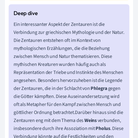
Ein interessanter Aspekt der Zentauren ist die
Verbindung zur griechischen Mythologie und der Natur.
Die Zentauren entstehen oft im Kontext von
mythologischen Erzählungen, die die Beziehung
zwischen Mensch und Natur thematisieren. Diese
mythischen Kreaturen wurden häufig auch als
Repräsentation der Triebe und Instinkte des Menschen
angesehen. Besonders hervorzuheben ist die Legende
der Zentauren, die in der Schlacht von
Phlegra
gegen
die Götter kämpften. Diese Auseinandersetzung wird
oft als Metapher für den Kampf zwischen Mensch und
göttlicher Ordnung betrachtet.Darüber hinaus sind die
Zentauren eng mit dem Thema des
Weins
verbunden,
insbesondere durch ihre Assoziation mit
Pholus
. Diese
Verbindung könnte auf die Festlichkeiten und den