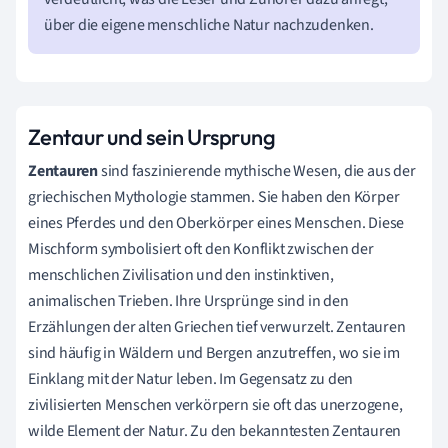
über die eigene menschliche Natur nachzudenken.
Zentaur und sein Ursprung
Zentauren
sind faszinierende mythische Wesen, die aus der
griechischen Mythologie stammen. Sie haben den Körper
eines Pferdes und den Oberkörper eines Menschen. Diese
Mischform symbolisiert oft den Konflikt zwischen der
menschlichen Zivilisation und den instinktiven,
animalischen Trieben. Ihre Ursprünge sind in den
Erzählungen der alten Griechen tief verwurzelt. Zentauren
sind häufig in Wäldern und Bergen anzutreffen, wo sie im
Einklang mit der Natur leben. Im Gegensatz zu den
zivilisierten Menschen verkörpern sie oft das unerzogene,
wilde Element der Natur. Zu den bekanntesten Zentauren