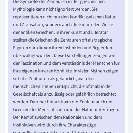
Die Symbolik der Zentauren in der griechischen
Mythologie kann nicht ignoriert werden. Sie
repräsentieren nicht nur den Konflikt zwischen Natur
und Zivilisation, sondern auch die kulturellen Werte
der antiken Griechen. In ihrer Kunst und Literatur
stellten die Griechen die Zentauren oft als tragische
Figuren dar, die von ihren Instinkten und Begierden
überwältigt wurden. Diese Darstellungen zeugen von
der Faszination und dem Verständnis der Menschen für
ihre eigenen inneren Konflikte. In vielen Mythen zeigen
sich die Zentauren als gefährlich, was den
menschlichen Trieben entspricht, die oftmals in der
Gesellschaft als unzulässig oder gefährlich betrachtet
werden. Darüber hinaus kann der Zentaur auch die
Grenzen des Menschlichen und der Natur hinterfragen.
Der Kampf zwischen dem Rationalen und dem
Instinktiven wird durch ihre Charakterzüge
verdeutlicht, was die Leser und Zuhörer dazu anregt,