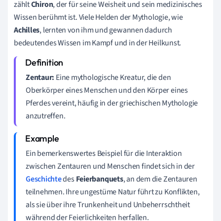
zählt
Chiron
, der für seine Weisheit und sein medizinisches
Wissen berühmt ist. Viele Helden der Mythologie, wie
Achilles
, lernten von ihm und gewannen dadurch
bedeutendes Wissen im Kampf und in der Heilkunst.
Zentaur:
Eine mythologische Kreatur, die den
Oberkörper eines Menschen und den Körper eines
Pferdes vereint, häufig in der griechischen Mythologie
anzutreffen.
Ein bemerkenswertes Beispiel für die Interaktion
zwischen Zentauren und Menschen findet sich in der
Geschichte
des
Feierbanquets
, an dem die Zentauren
teilnehmen. Ihre ungestüme Natur führt zu Konflikten,
als sie über ihre Trunkenheit und Unbeherrschtheit
während der Feierlichkeiten herfallen.