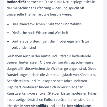
Rationalität
betrachtet. Diese duale Natur spiegelt sich in
der menschlichen Erfahrung wider und spricht oft
universelle Themen an, wie beispielweise:
Die Balance zwischen Zivilisation und Wildnis
Die Suche nach Wissen und Weisheit
Die Herausforderungen, die mit der eigenen Natur
verbunden sind
Sie haben auch in der Kunst und Literatur bedeutende
Spuren hinterlassen. Oft werden sie als tragische Figuren
dargestellt, die zwischen den Welten gefangen sind. Diese
Darstellungen haben die Vorstellungskraft von Künstlern,
Schriftstellern und Philosophen seit Jahrhunderten
inspiriert.Zentauren finden sich in verschiedenen
Kunstwerken, von antiken Statuen bis zu modernen Filmen.
In der zeitgenössischen Kultur repräsentieren sie oft die
Idee des
inneren Konflikts
und der
Selbstentdeckung
.