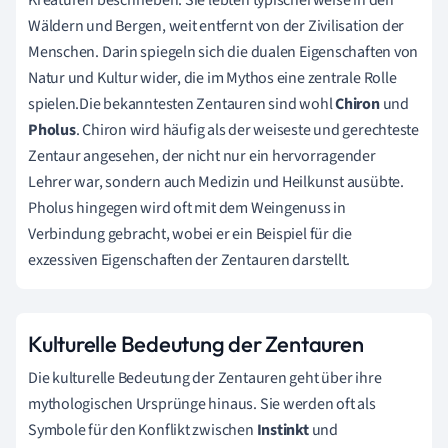
Wäldern und Bergen, weit entfernt von der Zivilisation der
Menschen. Darin spiegeln sich die dualen Eigenschaften von
Natur und Kultur wider, die im Mythos eine zentrale Rolle
spielen.Die bekanntesten Zentauren sind wohl
Chiron
und
Pholus
. Chiron wird häufig als der weiseste und gerechteste
Zentaur angesehen, der nicht nur ein hervorragender
Lehrer war, sondern auch Medizin und Heilkunst ausübte.
Pholus hingegen wird oft mit dem Weingenuss in
Verbindung gebracht, wobei er ein Beispiel für die
exzessiven Eigenschaften der Zentauren darstellt.
Kulturelle Bedeutung der Zentauren
Die kulturelle Bedeutung der Zentauren geht über ihre
mythologischen Ursprünge hinaus. Sie werden oft als
Symbole für den Konflikt zwischen
Instinkt
und