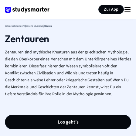
Karteikarten erstellen
Seite zusammenfassen
Zur App
Schule
Geschichte
Klassische Studien
Zentauren
Zentauren
Zentauren sind mythische Kreaturen aus der griechischen Mythologie,
die den Oberkörper eines Menschen mit dem Unterkörper eines Pferdes
kombinieren. Diese faszinierenden Wesen symbolisieren oft den
Konflikt zwischen Zivilisation und Wildnis und treten häufig in
Geschichten als weise Lehrer oder kriegerische Gestalten auf. Wenn Du
die Merkmale und Geschichten der Zentauren kennst, wirst Du ein
tiefere Verständnis für ihre Rolle in der Mythologie gewinnen.
Los geht’s