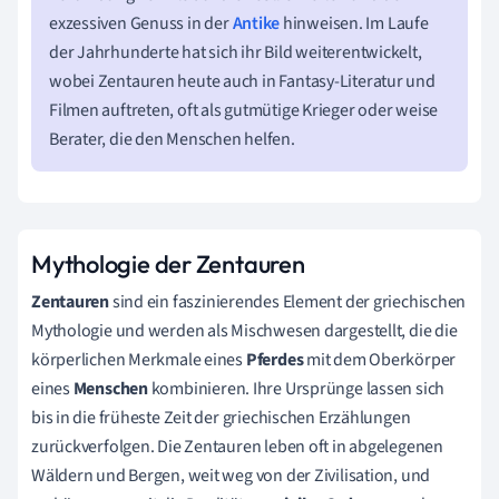
exzessiven Genuss in der
Antike
hinweisen. Im Laufe
der Jahrhunderte hat sich ihr Bild weiterentwickelt,
wobei Zentauren heute auch in Fantasy-Literatur und
Filmen auftreten, oft als gutmütige Krieger oder weise
Berater, die den Menschen helfen.
Mythologie der Zentauren
Zentauren
sind ein faszinierendes Element der griechischen
Mythologie und werden als Mischwesen dargestellt, die die
körperlichen Merkmale eines
Pferdes
mit dem Oberkörper
eines
Menschen
kombinieren. Ihre Ursprünge lassen sich
bis in die früheste Zeit der griechischen Erzählungen
zurückverfolgen. Die Zentauren leben oft in abgelegenen
Wäldern und Bergen, weit weg von der Zivilisation, und