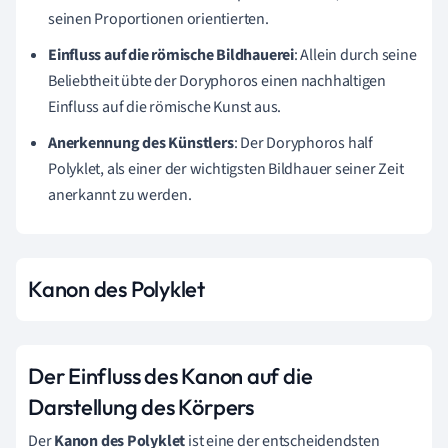
seinen Proportionen orientierten.
Einfluss auf die römische Bildhauerei
: Allein durch seine
Beliebtheit übte der Doryphoros einen nachhaltigen
Einfluss auf die römische Kunst aus.
Anerkennung des Künstlers
: Der Doryphoros half
Polyklet, als einer der wichtigsten Bildhauer seiner Zeit
anerkannt zu werden.
Kanon des Polyklet
Der Einfluss des Kanon auf die
Darstellung des Körpers
Der
Kanon des Polyklet
ist eine der entscheidendsten