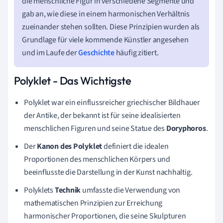
die menschliche Figur in verschiedene Segmente und
gab an, wie diese in einem harmonischen Verhältnis
zueinander stehen sollten. Diese Prinzipien wurden als
Grundlage für viele kommende Künstler angesehen
und im Laufe der
Geschichte
häufig zitiert.
Polyklet - Das Wichtigste
Polyklet war ein einflussreicher griechischer Bildhauer
der Antike, der bekannt ist für seine idealisierten
menschlichen Figuren und seine Statue des
Doryphoros
.
Der
Kanon des Polyklet
definiert die idealen
Proportionen des menschlichen Körpers und
beeinflusste die Darstellung in der Kunst nachhaltig.
Polyklets
Technik
umfasste die Verwendung von
mathematischen Prinzipien zur Erreichung
harmonischer Proportionen, die seine Skulpturen