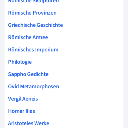
Römische Skulpturen
Römische Provinzen
Griechische Geschichte
Römische Armee
Römisches Imperium
Philologie
Sappho Gedichte
Ovid Metamorphosen
Vergil Aeneis
Homer Ilias
Aristoteles Werke