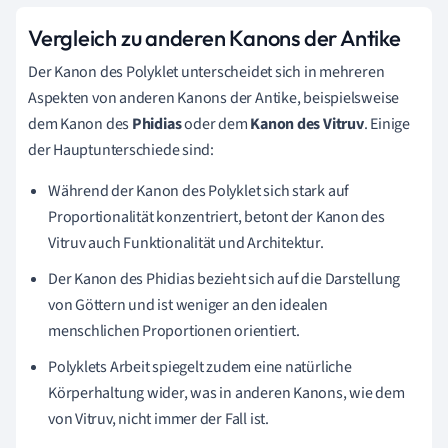
Vergleich zu anderen Kanons der Antike
Der Kanon des Polyklet unterscheidet sich in mehreren
Aspekten von anderen Kanons der Antike, beispielsweise
dem Kanon des
Phidias
oder dem
Kanon des Vitruv
. Einige
der Hauptunterschiede sind:
Während der Kanon des Polyklet sich stark auf
Proportionalität konzentriert, betont der Kanon des
Vitruv auch Funktionalität und Architektur.
Der Kanon des Phidias bezieht sich auf die Darstellung
von Göttern und ist weniger an den idealen
menschlichen Proportionen orientiert.
Polyklets Arbeit spiegelt zudem eine natürliche
Körperhaltung wider, was in anderen Kanons, wie dem
von Vitruv, nicht immer der Fall ist.