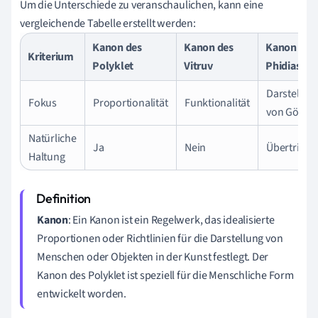
Um die Unterschiede zu veranschaulichen, kann eine
vergleichende Tabelle erstellt werden:
Kanon des
Kanon des
Kanon des
Kriterium
Polyklet
Vitruv
Phidias
Darstellun
Fokus
Proportionalität
Funktionalität
von Götter
Natürliche
Ja
Nein
Übertriebe
Haltung
Kanon
: Ein Kanon ist ein Regelwerk, das idealisierte
Proportionen oder Richtlinien für die Darstellung von
Menschen oder Objekten in der Kunst festlegt. Der
Kanon des Polyklet ist speziell für die Menschliche Form
entwickelt worden.