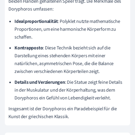
beiden Händen gehaltenen Speer trägt. Die Merkmale des
Doryphoros umfassen:
Idealproportionalität
: Polyklet nutzte mathematische
Proportionen, um eine harmonische Körperform zu
schaffen.
Kontrapposto
: Diese Technik bezieht sich auf die
Darstellung eines stehenden Körpers mit einer
natürlichen, asymmetrischen Pose, die die Balance
zwischen verschiedenen Körperteilen zeigt.
Details und Verzierungen
: Die Statue zeigt feine Details
in der Muskulatur und der Körperhaltung, was dem
Doryphoros ein Gefühl von Lebendigkeit verleiht.
Insgesamt ist der Doryphoros ein Paradebeispiel für die
Kunst der griechischen Klassik.