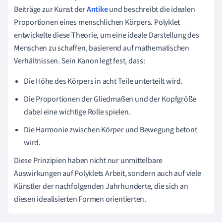
Beiträge zur Kunst der
Antike
und beschreibt die idealen
Proportionen eines menschlichen Körpers. Polyklet
entwickelte diese Theorie, um eine ideale Darstellung des
Menschen zu schaffen, basierend auf mathematischen
Verhältnissen. Sein Kanon legt fest, dass:
Die Höhe des Körpers in acht Teile unterteilt wird.
Die Proportionen der Gliedmaßen und der Kopfgröße
dabei eine wichtige Rolle spielen.
Die Harmonie zwischen Körper und Bewegung betont
wird.
Diese Prinzipien haben nicht nur unmittelbare
Auswirkungen auf Polyklets Arbeit, sondern auch auf viele
Künstler der nachfolgenden Jahrhunderte, die sich an
diesen idealisierten Formen orientierten.