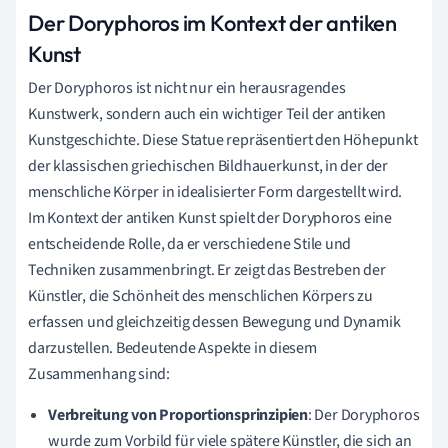
Der Doryphoros im Kontext der antiken
Kunst
Der Doryphoros ist nicht nur ein herausragendes
Kunstwerk, sondern auch ein wichtiger Teil der antiken
Kunstgeschichte. Diese Statue repräsentiert den Höhepunkt
der klassischen griechischen Bildhauerkunst, in der der
menschliche Körper in idealisierter Form dargestellt wird.
Im Kontext der antiken Kunst spielt der Doryphoros eine
entscheidende Rolle, da er verschiedene Stile und
Techniken zusammenbringt. Er zeigt das Bestreben der
Künstler, die Schönheit des menschlichen Körpers zu
erfassen und gleichzeitig dessen Bewegung und Dynamik
darzustellen. Bedeutende Aspekte in diesem
Zusammenhang sind:
Verbreitung von Proportionsprinzipien
: Der Doryphoros
wurde zum Vorbild für viele spätere Künstler, die sich an