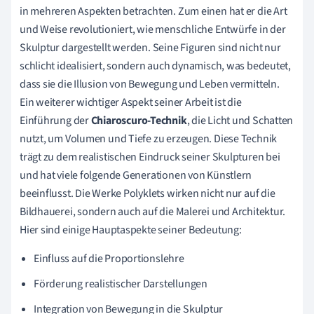
in mehreren Aspekten betrachten. Zum einen hat er die Art
und Weise revolutioniert, wie menschliche Entwürfe in der
Skulptur dargestellt werden. Seine Figuren sind nicht nur
schlicht idealisiert, sondern auch dynamisch, was bedeutet,
dass sie die Illusion von Bewegung und Leben vermitteln.
Ein weiterer wichtiger Aspekt seiner Arbeit ist die
Einführung der
Chiaroscuro-Technik
, die Licht und Schatten
nutzt, um Volumen und Tiefe zu erzeugen. Diese Technik
trägt zu dem realistischen Eindruck seiner Skulpturen bei
und hat viele folgende Generationen von Künstlern
beeinflusst. Die Werke Polyklets wirken nicht nur auf die
Bildhauerei, sondern auch auf die Malerei und Architektur.
Hier sind einige Hauptaspekte seiner Bedeutung:
Einfluss auf die Proportionslehre
Förderung realistischer Darstellungen
Integration von Bewegung in die Skulptur