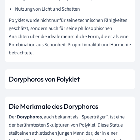
Nutzung von Licht und Schatten
Polyklet wurde nicht nur für seine technischen Fähigkeiten
geschätzt, sondern auch für seine philosophischen
Ansichten über die ideale menschliche Form, die er als eine
Kombination aus Schönheit, Proportionalität und Harmonie
betrachtete.
Doryphoros von Polyklet
Die Merkmale des Doryphoros
Der
Doryphoros
, auch bekannt als „Speerträger“, ist eine
der berühmtesten Skulpturen von Polyklet. Diese Statue
stellt einen athletischen jungen Mann dar, der in einer