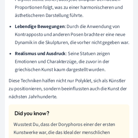
Proportionen folgt, was zu einer harmonischeren und
ästhetischeren Darstellung führte.
Lebendige Bewegungen
: Durch die Anwendung von
Kontrapposto und anderen Posen brachte er eine neue
Dynamik in die Skulpturen, die vorher nicht gegeben war.
Realismus und Ausdruck
: Seine Statuen zeigen
Emotionen und Charakterzüge, die zuvor in der
griechischen Kunst kaum dargestellt wurden.
Diese Techniken halfen nicht nur Polyklet, sich als Künstler
zu positionieren, sondern beeinflussten auch die Kunst der
nächsten Jahrhunderte.
Wusstest Du, dass der Doryphoros einer der ersten
Kunstwerke war, die das Ideal der menschlichen