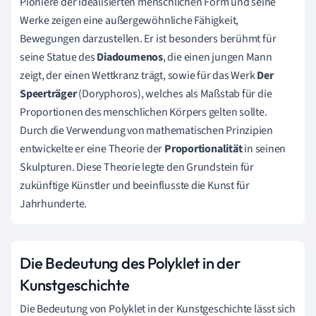
Pioniere der idealisierten menschlichen Form und seine
Werke zeigen eine außergewöhnliche Fähigkeit,
Bewegungen darzustellen. Er ist besonders berühmt für
seine Statue des
Diadoumenos
, die einen jungen Mann
zeigt, der einen Wettkranz trägt, sowie für das Werk
Der
Speerträger
(Doryphoros), welches als Maßstab für die
Proportionen des menschlichen Körpers gelten sollte.
Durch die Verwendung von mathematischen Prinzipien
entwickelte er eine Theorie der
Proportionalität
in seinen
Skulpturen. Diese Theorie legte den Grundstein für
zukünftige Künstler und beeinflusste die Kunst für
Jahrhunderte.
Die Bedeutung des Polyklet in der
Kunstgeschichte
Die Bedeutung von Polyklet in der Kunstgeschichte lässt sich