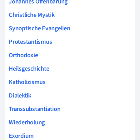
Johannes Offenbarung
Christliche Mystik
Synoptische Evangelien
Protestantismus
Orthodoxie
Heilsgeschichte
Katholizismus
Dialektik
Transsubstantiation
Wiederholung
Exordium