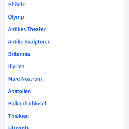
Phönix
Olymp
Antikes Theater
Antike Skulpturen
Britannia
Illyrien
Mare Nostrum
Anatolien
Balkanhalbinsel
Thrakien
Hispania