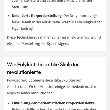
zueinander steht und setzte diese Prinzipien in der
Statue um.
Detaillierte Körperdarstellung
: Der Doryphoros zeigt
feine Details in der Muskulatur, was zur Lebendigkeit der
Figur beiträgt.
Diese Techniken zusammen schaffen eine dynamische und
elegante Darstellung des Speerträgers.
Wie Polyklet die antike Skulptur
revolutionierte
Polyklet revolutionierte die antike Skulptur auf
verschiedene Weise. Hier sind einige der bedeutendsten
Aspekte seiner Innovationen:
Einführung der mathematischen Proportionslehre
:
Polyklet stellte sicher, dass jede Skulptur den idealen