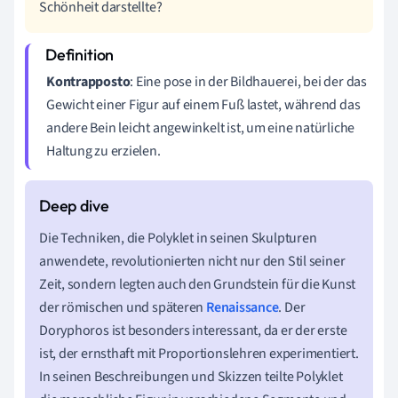
Schönheit darstellte?
Kontrapposto
: Eine pose in der Bildhauerei, bei der das
Gewicht einer Figur auf einem Fuß lastet, während das
andere Bein leicht angewinkelt ist, um eine natürliche
Haltung zu erzielen.
Die Techniken, die Polyklet in seinen Skulpturen
anwendete, revolutionierten nicht nur den Stil seiner
Zeit, sondern legten auch den Grundstein für die Kunst
der römischen und späteren
Renaissance
. Der
Doryphoros ist besonders interessant, da er der erste
ist, der ernsthaft mit Proportionslehren experimentiert.
In seinen Beschreibungen und Skizzen teilte Polyklet