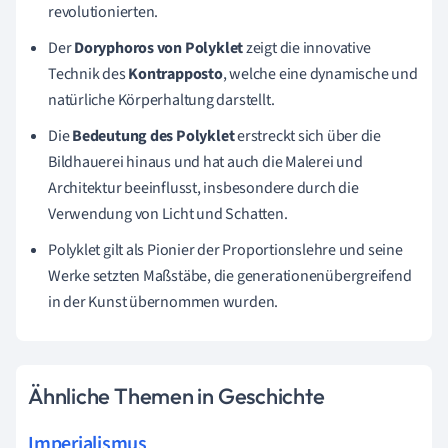
revolutionierten.
Der
Doryphoros von Polyklet
zeigt die innovative
Technik des
Kontrapposto
, welche eine dynamische und
natürliche Körperhaltung darstellt.
Die
Bedeutung des Polyklet
erstreckt sich über die
Bildhauerei hinaus und hat auch die Malerei und
Architektur beeinflusst, insbesondere durch die
Verwendung von Licht und Schatten.
Polyklet gilt als Pionier der Proportionslehre und seine
Werke setzten Maßstäbe, die generationenübergreifend
in der Kunst übernommen wurden.
Ähnliche Themen in Geschichte
Imperialismus