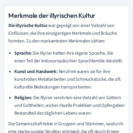
Merkmale der illyrischen Kultur
Die illyrische Kultur
war geprägt von einer Vielzahl von
Einflüssen, die ihre einzigartigen Merkmale und Bräuche
formten. Zu den markantesten Merkmalen zählen:
Sprache:
Die Illyrier hatten ihre eigene Sprache, die
einen Teil der indoeuropäischen Sprachfamilie darstellt.
Kunst und Handwerk:
Berühmt waren sie für ihre
kunstvollen Metallarbeiten und Schmuckstücke, die oft
kulturelle Bedeutungen transportierten.
Religion:
Die Illyrier verehrten eine Vielzahl von Göttern
und Gottheiten, wobei rituelle Praktiken und Opfergaben
Bestandteil des täglichen Lebens waren.
Die Gemeinschaft lebte in Gruppen und Stämmen, wodurch
eine starke soziale Struktur entstand, die oft durch Kriege