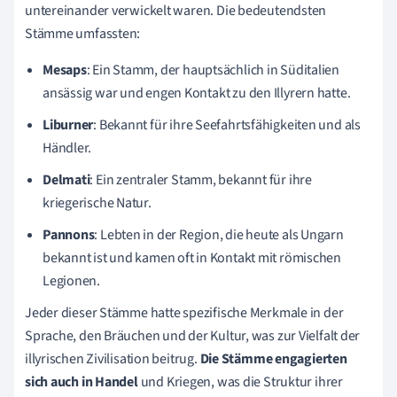
untereinander verwickelt waren. Die bedeutendsten
Stämme umfassten:
Mesaps
: Ein Stamm, der hauptsächlich in Süditalien
ansässig war und engen Kontakt zu den Illyrern hatte.
Liburner
: Bekannt für ihre Seefahrtsfähigkeiten und als
Händler.
Delmati
: Ein zentraler Stamm, bekannt für ihre
kriegerische Natur.
Pannons
: Lebten in der Region, die heute als Ungarn
bekannt ist und kamen oft in Kontakt mit römischen
Legionen.
Jeder dieser Stämme hatte spezifische Merkmale in der
Sprache, den Bräuchen und der Kultur, was zur Vielfalt der
illyrischen Zivilisation beitrug.
Die Stämme engagierten
sich auch in Handel
und Kriegen, was die Struktur ihrer