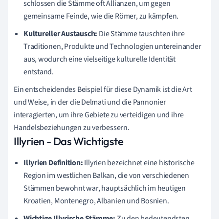
schlossen die Stämme oft Allianzen, um gegen
gemeinsame Feinde, wie die Römer, zu kämpfen.
Kultureller Austausch:
Die Stämme tauschten ihre
Traditionen, Produkte und Technologien untereinander
aus, wodurch eine vielseitige kulturelle Identität
entstand.
Ein entscheidendes Beispiel für diese Dynamik ist die Art
und Weise, in der die Delmati und die Pannonier
interagierten, um ihre Gebiete zu verteidigen und ihre
Handelsbeziehungen zu verbessern.
Illyrien - Das Wichtigste
Illyrien Definition:
Illyrien bezeichnet eine historische
Region im westlichen Balkan, die von verschiedenen
Stämmen bewohnt war, hauptsächlich im heutigen
Kroatien, Montenegro, Albanien und Bosnien.
Wichtige Illyrische Stämme:
Zu den bedeutendsten