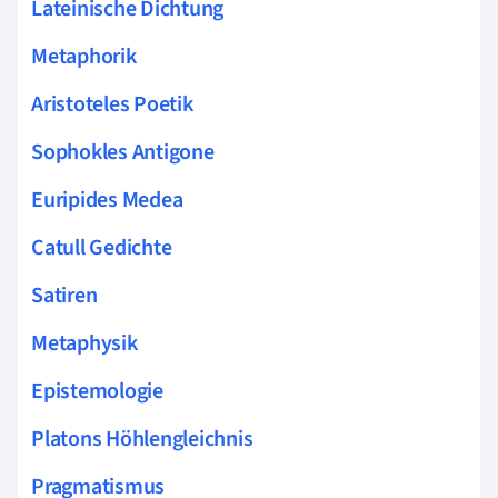
Lateinische Dichtung
Metaphorik
Aristoteles Poetik
Sophokles Antigone
Euripides Medea
Catull Gedichte
Satiren
Metaphysik
Epistemologie
Platons Höhlengleichnis
Pragmatismus