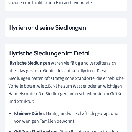
sozialen und politischen Hierarchien prägte.
Illyrien und seine Siedlungen
Illyrische Siedlungen im Detail
Illyrische Siedlungen
waren vielfältig und verteilten sich
über das gesamte Gebiet des antiken Illyriens. Diese
Siedlungen hatten oft strategische Standorte, die erhebliche
Vorteile boten, wie z.B. Nähe zum Wasser oder an wichtigen
Handelsrouten.Die Siedlungen unterschieden sich in Größe
und Struktur:
Kleinere Dörfer
: Häufig landwirtschaftlich geprägt und
von wenigen Familien bewohnt.
Größere Stadtzentren
: Diese Platzierungen enthielten