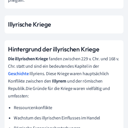
pflegten.
Illyrische Kriege
Hintergrund der illyrischen Kriege
Die illyrischen Kriege
fanden zwischen 229 v. Chr. und 168 v.
Chr. statt und sind ein bedeutendes Kapitel in der
Geschichte
Illyriens. Diese Kriege waren hauptsächlich
Konflikte zwischen den
Illyrern
und der römischen
Republik.Die Gründe für die Kriege waren vielfältig und
umfassten:
Ressourcenkonflikte
Wachstum des illyrischen Einflusses im Handel