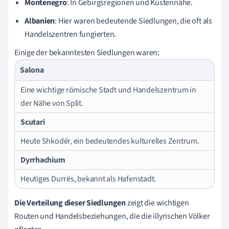
Montenegro
: In Gebirgsregionen und Küstennähe.
Albanien
: Hier waren bedeutende Siedlungen, die oft als
Handelszentren fungierten.
Einige der bekanntesten Siedlungen waren:
Salona
Eine wichtige römische Stadt und Handelszentrum in
der Nähe von Split.
Scutari
Heute Shkodër, ein bedeutendes kulturelles Zentrum.
Dyrrhachium
Heutiges Durrës, bekannt als Hafenstadt.
Die Verteilung dieser Siedlungen
zeigt die wichtigen
Routen und Handelsbeziehungen, die die illyrischen Völker