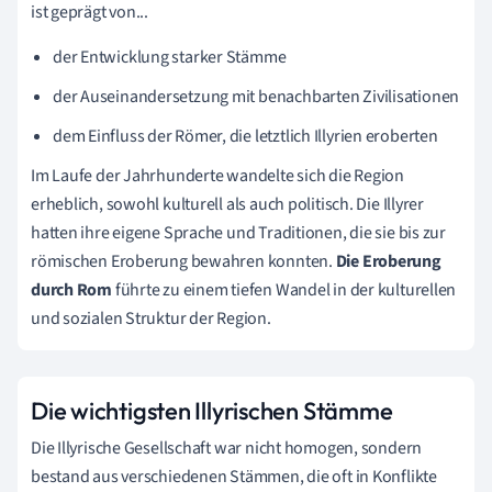
ist geprägt von...
der Entwicklung starker Stämme
der Auseinandersetzung mit benachbarten Zivilisationen
dem Einfluss der Römer, die letztlich Illyrien eroberten
Im Laufe der Jahrhunderte wandelte sich die Region
erheblich, sowohl kulturell als auch politisch. Die Illyrer
hatten ihre eigene Sprache und Traditionen, die sie bis zur
römischen Eroberung bewahren konnten.
Die Eroberung
durch Rom
führte zu einem tiefen Wandel in der kulturellen
und sozialen Struktur der Region.
Die wichtigsten Illyrischen Stämme
Die Illyrische Gesellschaft war nicht homogen, sondern
bestand aus verschiedenen Stämmen, die oft in Konflikte