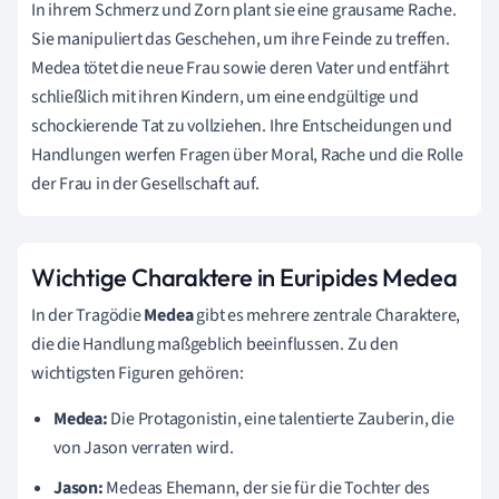
In ihrem Schmerz und Zorn plant sie eine grausame Rache.
Sie manipuliert das Geschehen, um ihre Feinde zu treffen.
Medea tötet die neue Frau sowie deren Vater und entfährt
schließlich mit ihren Kindern, um eine endgültige und
schockierende Tat zu vollziehen. Ihre Entscheidungen und
Handlungen werfen Fragen über Moral, Rache und die Rolle
der Frau in der Gesellschaft auf.
Wichtige Charaktere in Euripides Medea
In der Tragödie
Medea
gibt es mehrere zentrale Charaktere,
die die Handlung maßgeblich beeinflussen. Zu den
wichtigsten Figuren gehören:
Medea:
Die Protagonistin, eine talentierte Zauberin, die
von Jason verraten wird.
Jason:
Medeas Ehemann, der sie für die Tochter des