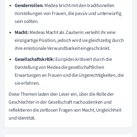
Genderrollen:
Medea bricht mit den traditionellen
Vorstellungen von Frauen, die passiv und unterwürfig
sein sollten.
Macht:
Medeas Macht als Zauberin verleiht ihr eine
einzigartige Position, jedoch wird sie gleichzeitig durch
ihre emotionale Verwundbarkeit eingeschränkt.
Gesellschaftskritik:
Euripides kritisiert durch die
Darstellung von Medea die gesellschaftlichen
Erwartungen an Frauen und die Ungerechtigkeiten, die
sie erfahren.
Diese Themen laden den Leser ein, über die Rolle der
Geschlechter in der Gesellschaft nachzudenken und
reflektieren die zeitlosen Fragen von Macht, Ungleichheit
und Identität.