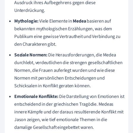
Ausdruck ihres Aufbegehrens gegen diese
Unterdrückung.
Mythologie:
Viele Elemente in
Medea
basieren auf
bekannten mythologischen Erzählungen, was dem
Publikum eine gewisse Vertrautheit und Verbindung zu
den Charakteren gibt.
Soziale Normen:
Die Herausforderungen, die Medea
durchlebt, verdeutlichen die strengen gesellschaftlichen
Normen, die Frauen auferlegt wurden und wie diese
Normen mit persönlichen Entscheidungen und
Schicksalen in Konflikt geraten können.
Emotionale Konflikte:
Die Darstellung von Emotionen ist
entscheidend in der griechischen Tragödie. Medeas
innere Kämpfe und der daraus resultierende Konflikt mit
Jason zeigen, wie tief emotionale Themen in die
damalige Gesellschaft eingebettet waren.