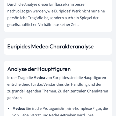
Durch die Analyse dieser Einflüsse kann besser
nachvollzogen werden, wie Euripides' Werk nicht nur eine
persönliche Tragödie ist, sondern auch ein Spiegel der
gesellschaftlichen Verhältnisse seiner Zeit.
Euripides Medea Charakteranalyse
Analyse der Hauptfiguren
In der Tragödie
Medea
von Euripides sind die Hauptfiguren
entscheidend für das Verständnis der Handlung und der
zugrunde liegenden Themen. Zu den zentralen Charakteren
gehören:
Medea:
Sie ist die Protagonistin, eine komplexe Figur, die
von Liebe, Verrat und Rache getrieben wird. Ihre