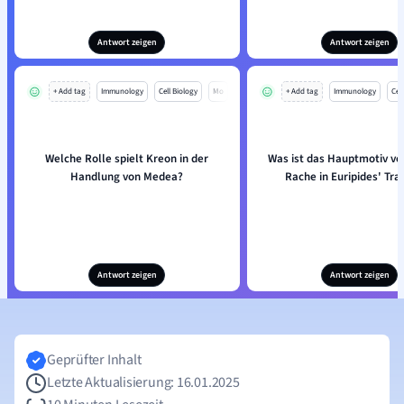
Antwort zeigen
Antwort zeigen
+ Add tag
Immunology
Cell Biology
Mo
+ Add tag
Immunology
Cell
Welche Rolle spielt Kreon in der
Was ist das Hauptmotiv v
Handlung von Medea?
Rache in Euripides' Tra
Antwort zeigen
Antwort zeigen
Geprüfter Inhalt
Letzte Aktualisierung: 16.01.2025