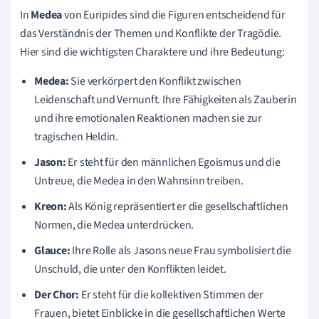
In
Medea
von Euripides sind die Figuren entscheidend für
das Verständnis der Themen und Konflikte der Tragödie.
Hier sind die wichtigsten Charaktere und ihre Bedeutung:
Medea:
Sie verkörpert den Konflikt zwischen
Leidenschaft und Vernunft. Ihre Fähigkeiten als Zauberin
und ihre emotionalen Reaktionen machen sie zur
tragischen Heldin.
Jason:
Er steht für den männlichen Egoismus und die
Untreue, die Medea in den Wahnsinn treiben.
Kreon:
Als König repräsentiert er die gesellschaftlichen
Normen, die Medea unterdrücken.
Glauce:
Ihre Rolle als Jasons neue Frau symbolisiert die
Unschuld, die unter den Konflikten leidet.
Der Chor:
Er steht für die kollektiven Stimmen der
Frauen, bietet Einblicke in die gesellschaftlichen Werte