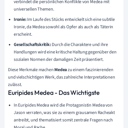
verbindet die persönlichen Konflikte von Medea mit
universellen Themen.
Ironie:
Im Laufe des Stücks entwickelt sich eine subtile
Ironie, da Medea sowohl als Opfer als auch als Täterin
erscheint.
Gesellschaftskritik:
Durch die Charaktere und ihre
Handlungen wird eine kritische Haltung gegenüber den
sozialen Normen der damaligen Zeit präsentiert.
Diese Merkmale machen
Medea
zu einem faszinierenden
und vielschichtigen Werk, das zahlreiche Interpretationen
zulässt.
Euripides Medea - Das Wichtigste
In Euripides Medea wird die Protagonistin Medea von
Jason verraten, was sie zu einem grausamen Racheakt
antreibt, und thematisiert somit zentrale Fragen nach
Moral und Rache.