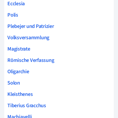
Ecclesia
Polis
Plebejer und Patrizier
Volksversammlung
Magistrate
Römische Verfassung
Oligarchie
Solon
Kleisthenes
Tiberius Gracchus
Machiavelli