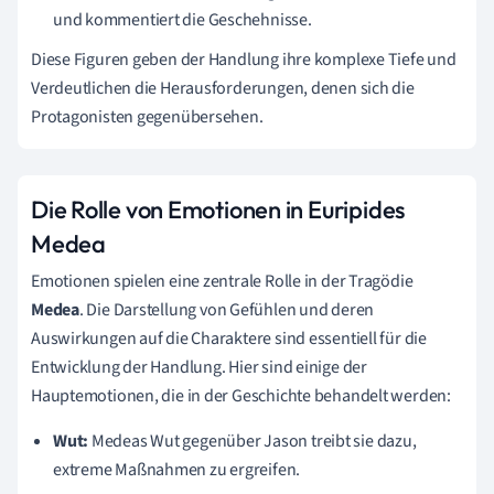
und kommentiert die Geschehnisse.
Diese Figuren geben der Handlung ihre komplexe Tiefe und
Verdeutlichen die Herausforderungen, denen sich die
Protagonisten gegenübersehen.
Die Rolle von Emotionen in Euripides
Medea
Emotionen spielen eine zentrale Rolle in der Tragödie
Medea
. Die Darstellung von Gefühlen und deren
Auswirkungen auf die Charaktere sind essentiell für die
Entwicklung der Handlung. Hier sind einige der
Hauptemotionen, die in der Geschichte behandelt werden:
Wut:
Medeas Wut gegenüber Jason treibt sie dazu,
extreme Maßnahmen zu ergreifen.