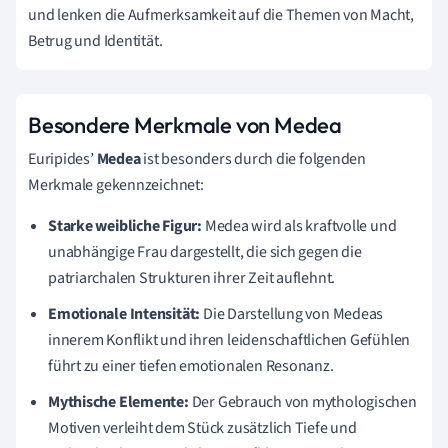
und lenken die Aufmerksamkeit auf die Themen von Macht,
Betrug und Identität.
Besondere Merkmale von Medea
Euripides’
Medea
ist besonders durch die folgenden
Merkmale gekennzeichnet:
Starke weibliche Figur:
Medea wird als kraftvolle und
unabhängige Frau dargestellt, die sich gegen die
patriarchalen Strukturen ihrer Zeit auflehnt.
Emotionale Intensität:
Die Darstellung von Medeas
innerem Konflikt und ihren leidenschaftlichen Gefühlen
führt zu einer tiefen emotionalen Resonanz.
Mythische Elemente:
Der Gebrauch von mythologischen
Motiven verleiht dem Stück zusätzlich Tiefe und