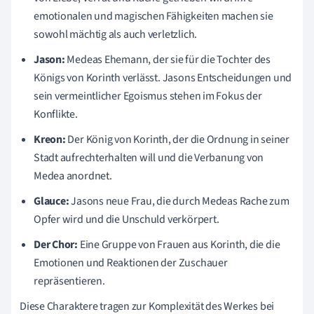
emotionalen und magischen Fähigkeiten machen sie
sowohl mächtig als auch verletzlich.
Jason:
Medeas Ehemann, der sie für die Tochter des
Königs von Korinth verlässt. Jasons Entscheidungen und
sein vermeintlicher Egoismus stehen im Fokus der
Konflikte.
Kreon:
Der König von Korinth, der die Ordnung in seiner
Stadt aufrechterhalten will und die Verbanung von
Medea anordnet.
Glauce:
Jasons neue Frau, die durch Medeas Rache zum
Opfer wird und die Unschuld verkörpert.
Der Chor:
Eine Gruppe von Frauen aus Korinth, die die
Emotionen und Reaktionen der Zuschauer
repräsentieren.
Diese Charaktere tragen zur Komplexität des Werkes bei