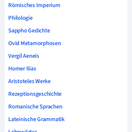
Römisches Imperium
Philologie
Sappho Gedichte
Ovid Metamorphosen
Vergil Aeneis
Homer Ilias
Aristoteles Werke
Rezeptionsgeschichte
Romanische Sprachen
Lateinische Grammatik
Lehnwörter