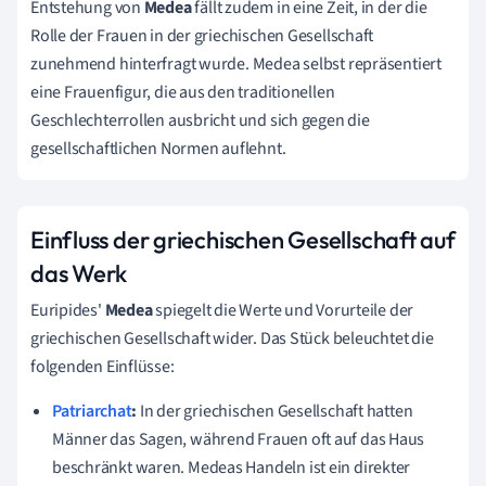
Entstehung von
Medea
fällt zudem in eine Zeit, in der die
Rolle der Frauen in der griechischen Gesellschaft
zunehmend hinterfragt wurde. Medea selbst repräsentiert
eine Frauenfigur, die aus den traditionellen
Geschlechterrollen ausbricht und sich gegen die
gesellschaftlichen Normen auflehnt.
Einfluss der griechischen Gesellschaft auf
das Werk
Euripides'
Medea
spiegelt die Werte und Vorurteile der
griechischen Gesellschaft wider. Das Stück beleuchtet die
folgenden Einflüsse:
Patriarchat
:
In der griechischen Gesellschaft hatten
Männer das Sagen, während Frauen oft auf das Haus
beschränkt waren. Medeas Handeln ist ein direkter