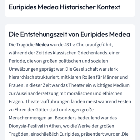
Euripides Medea Historischer Kontext
Die Entstehungszeit von Euripides Medea
Die Tragödie
Medea
wurde 431 v. Chr. uraufgeführt,
während der Zeit des klassischen Griechenlands, einer
Periode, die von großen politischen und sozialen
Umwälzungen geprägt war. Die Gesellschaft war stark
hierarchisch strukturiert, mit klaren Rollen für Männer und
Frauen.In dieser Zeit war das Theater ein wichtiges Medium
zur Auseinandersetzung mit moralischen und ethischen
Fragen. Theateraufführungen fanden meist während Festen
zu Ehren der Götter statt und zogen große
Menschenmengen an. Besonders bedeutend war das
Dionysia-Festival in Athen, wo die Werke der großen
Tragöden, einschließlich Euripides, präsentiert wurden.Die