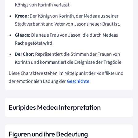
Königs von Korinth verlässt.
Kreon:
Der König von Korinth, der Medea aus seiner
Stadt verbannt und Vater von Jasons neuer Braut ist.
Glauce:
Die neue Frau von Jason, die durch Medeas
Rache getötet wird.
Der Chor:
Repräsentiert die Stimmen der Frauen von
Korinth und kommentiert die Ereignisse der Tragödie.
Diese Charaktere stehen im Mittelpunkt der Konflikte und
der emotionalen Ladung der
Geschichte
.
Euripides Medea Interpretation
Figuren und ihre Bedeutung