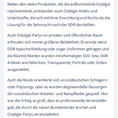
Neben den vielen Produkten, die die aufkommende Ostalgie
repräsentierte, entstanden auch Ostalgie-Hotels und
Unterkünfte, die sich mit ihrer Einrichtung und Küche als die
Lösung für die Sehnsucht nach der DDR darstellten.
Auch Ostalgie-Partys im privaten und öffentlichen Raum
erfreuten sich immer größerer Beliebtheit. Es wurde meist
DDR-typische Kleidung oder sogar Uniformen getragen und
die Räumlichkeiten wurden mit ehemaligen SED- bzw. DDR-
Artikeln wie Fähnchen, Transparente, Porträts oder Orden
ausgestattet.
Auch die Musik orientierte sich an ostdeutschen Schlagern
oder Popsongs, oder es wurden abgewandelte Fassungen
der sozialistischen Arbeiter- und Kampflieder gespielt. Hier
war der Erfolg so groß, dass es professionelle Veranstalter
gab, die durch die neuen Bundesländer tourten und
Ostalgie-Partys veranstalteten.