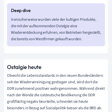
Ironischerweise wurden viele der kultigen Produkte,
die mit der aufkommenden Ostalgie eine
Wiederentdeckung erfuhren, von Betrieben hergestellt,
die bereits von Westfirmen gekauft wurden.
Ostalgie heute
Obwohl die Lebensstandards in den neuen Bundesländern
seit der Wiedervereinigung gestiegen sind, wird dort die
DDR zunehmend positiver wahrgenommen. Während direkt
nach der Wende die ostdeutsche Bevölkerung die DDR
großflächig negativ beurteilte, schneidet sie heute
besonders in Bezug auf Sozialpolitik besser als die BRD ab.