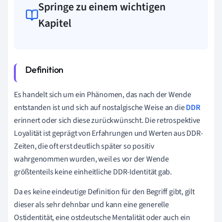
Springe zu einem wichtigen
Kapitel
Es handelt sich um ein Phänomen, das nach der Wende
entstanden ist und sich auf nostalgische Weise an die
DDR
erinnert oder sich diese zurückwünscht. Die retrospektive
Loyalität ist geprägt von Erfahrungen und Werten aus DDR-
Zeiten, die oft erst deutlich später so positiv
wahrgenommen wurden, weil es vor der Wende
größtenteils keine einheitliche DDR-Identität gab.
Da es keine eindeutige Definition für den Begriff gibt, gilt
dieser als sehr dehnbar und kann eine generelle
Ostidentität, eine ostdeutsche Mentalität oder auch ein