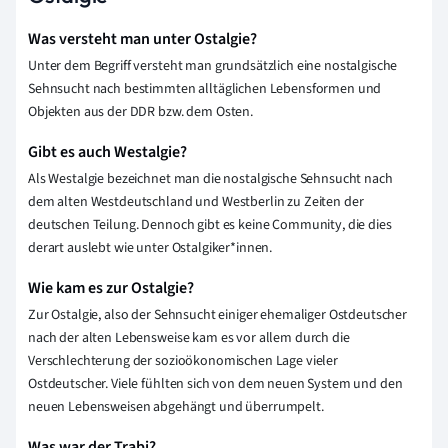
Was versteht man unter Ostalgie?
Unter dem Begriff versteht man grundsätzlich eine nostalgische
Sehnsucht nach bestimmten alltäglichen Lebensformen und
Objekten aus der DDR bzw. dem Osten.
Gibt es auch Westalgie?
Als Westalgie bezeichnet man die nostalgische Sehnsucht nach
dem alten Westdeutschland und Westberlin zu Zeiten der
deutschen Teilung. Dennoch gibt es keine Community, die dies
derart auslebt wie unter Ostalgiker*innen.
Wie kam es zur Ostalgie?
Zur Ostalgie, also der Sehnsucht einiger ehemaliger Ostdeutscher
nach der alten Lebensweise kam es vor allem durch die
Verschlechterung der sozioökonomischen Lage vieler
Ostdeutscher. Viele fühlten sich von dem neuen System und den
neuen Lebensweisen abgehängt und überrumpelt.
Was war der Trabi?