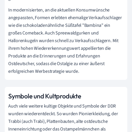
In modernisierten, an die aktuellen Konsumwünsche
angepassten, Formen erlebten ehemalige Verkaufsschlager
wie die schokoladenähnliche Süßtafel "Bambina" ein
großes Comeback. Auch Spreewaldgurken und
Hallorenkugeln wurden schnell zu Verkaufsschlagern. Mit
ihrem hohen Wiedererkennungswert appellierten die
Produkte an die Erinnerungen und Erfahrungen
Ostdeutscher, sodass die Ostalgie zu einer äußerst
erfolgreichen Werbestrategie wurde.
Symbole und Kultprodukte
Auch viele weitere kultige Objekte und Symbole der DDR
wurden wiederentdeckt. So wurden Pionierkleidung, der
Trabbi (auch Trabi), Plattenbauten, alte ostdeutsche
Inneneinrichtung oder das Ostampelmännchen als