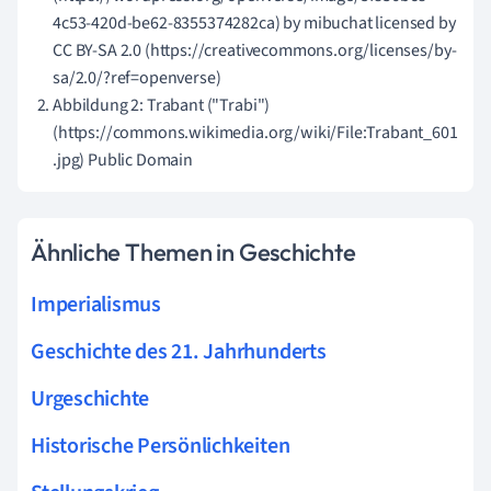
4c53-420d-be62-8355374282ca) by mibuchat licensed by
CC BY-SA 2.0 (https://creativecommons.org/licenses/by-
sa/2.0/?ref=openverse)
Abbildung 2: Trabant ("Trabi")
(https://commons.wikimedia.org/wiki/File:Trabant_601
.jpg) Public Domain
Ähnliche Themen in Geschichte
Imperialismus
Geschichte des 21. Jahrhunderts
Urgeschichte
Historische Persönlichkeiten