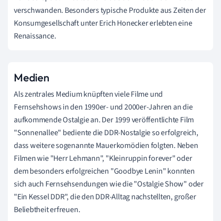
verschwanden. Besonders typische Produkte aus Zeiten der
Konsumgesellschaft unter Erich Honecker erlebten eine
Renaissance.
Medien
Als zentrales Medium knüpften viele Filme und
Fernsehshows in den 1990er- und 2000er-Jahren an die
aufkommende Ostalgie an. Der 1999 veröffentlichte Film
"Sonnenallee" bediente die DDR-Nostalgie so erfolgreich,
dass weitere sogenannte Mauerkomödien folgten. Neben
Filmen wie "Herr Lehmann", "Kleinruppin forever" oder
dem besonders erfolgreichen "Goodbye Lenin" konnten
sich auch Fernsehsendungen wie die "Ostalgie Show" oder
"Ein Kessel DDR", die den DDR-Alltag nachstellten, großer
Beliebtheit erfreuen.