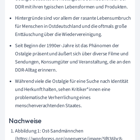
DDR mit ihren typischen Lebensformen und Produkten.
Hintergründe sind vor allem der rasante Lebensumbruch
für Menschen in Ostdeutschland und die oftmals große
Enttäuschung über die Wiedervereinigung.
Seit Beginn der 1990er-Jahre ist das Phänomen der
Ostalgie präsent und äußert sich über diverse Filme und
Sendungen, Konsumgüter und Veranstaltung, die an den
DDR-Alltag erinnern.
Während viele die Ostalgie für eine Suche nach Identität
und Herkunft halten, sehen Kritiker*innen eine
problematische Verherrlichung eines
menschenverachtenden Staates.
Nachweise
Abbildung 1: Ost-Sandmännchen
(https://wordpress.org/openverse/image/5f836bc8-