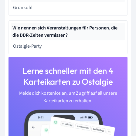
Grünkohl
Wie nennen sich Veranstaltungen für Personen, die
die DDR-Zeiten vermissen?
Ostalgie-Party
Lerne schneller mit den 4
Karteikarten zu Ostalgie
Melde dich kostenlos an, um Zugriff auf all unsere
Karteikarten zu erhalten.