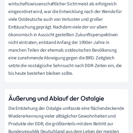
wirtschaftswissenschaftlicher Sicht meist als erfolgreich
eingeordnet wird, war die Entwicklung nach der Wende für
viele Ostdeutsche auch von Verlusten und großer
Enttäuschung geprägt. Nachdem viele der vor allem
ökonomisch in Aussicht gestellten Zukunftsperspektiven
nicht eintraten, entstand Anfang der 1990er-Jahre in
manchen Teilen der ehemals ostdeutschen Bevölkerung
eine zunehmende Abneigung gegen die BRD. Zeitgleich
setzte die nostalgische Sehnsucht nach DDR-Zeiten ein, die
bis heute bestehen bleiben sollte.
Äußerung und Ablauf der Ostalgie
Die Entstehung der Ostalgie umfasste eine flächendeckende
Wiedererkennung vieler alltäglicher Gewohnheiten und
Produkte der DDR, die größtenteils mit dem Beitritt zur
Bundesrepublik Deutschland aus dem Leben der meisten