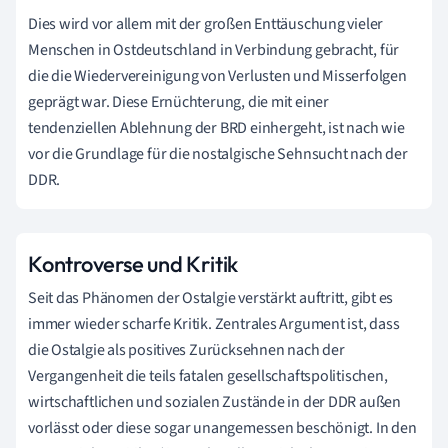
Dies wird vor allem mit der großen Enttäuschung vieler
Menschen in Ostdeutschland in Verbindung gebracht, für
die die Wiedervereinigung von Verlusten und Misserfolgen
geprägt war. Diese Ernüchterung, die mit einer
tendenziellen Ablehnung der BRD einhergeht, ist nach wie
vor die Grundlage für die nostalgische Sehnsucht nach der
DDR.
Kontroverse und Kritik
Seit das Phänomen der Ostalgie verstärkt auftritt, gibt es
immer wieder scharfe Kritik. Zentrales Argument ist, dass
die Ostalgie als positives Zurücksehnen nach der
Vergangenheit die teils fatalen gesellschaftspolitischen,
wirtschaftlichen und sozialen Zustände in der DDR außen
vorlässt oder diese sogar unangemessen beschönigt. In den