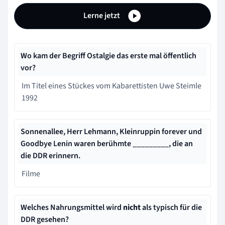
Lerne jetzt
Wo kam der Begriff Ostalgie das erste mal öffentlich
vor?
Im Titel eines Stückes vom Kabarettisten Uwe Steimle
1992
Sonnenallee, Herr Lehmann, Kleinruppin forever und
Goodbye Lenin waren berühmte _________, die an
die DDR erinnern.
Filme
Welches Nahrungsmittel wird
nicht
als typisch für die
DDR gesehen?