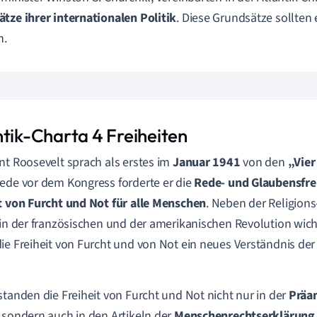
tze ihrer internationalen Politik
. Diese Grundsätze sollten 
n.
ntik-Charta 4 Freiheiten
nt Roosevelt sprach als erstes im
Januar 1941
von den
„Vier
ede vor dem Kongress forderte er die
Rede- und Glaubensfre
t von Furcht und Not für alle Menschen
. Neben der Religions
 in der französischen und der amerikanischen Revolution wic
ie Freiheit von Furcht und von Not ein neues Verständnis d
standen die Freiheit von Furcht und Not nicht nur in der
Präam
, sondern auch in den Artikeln der
Menschenrechtserklärung