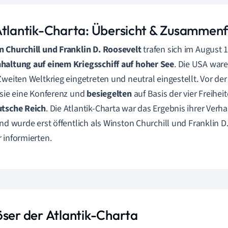
Atlantik-Charta: Übersicht & Zusammen
 Churchill und Franklin D. Roosevelt
trafen sich im August 
altung auf einem Kriegsschiff auf hoher See
. Die USA war
Zweiten Weltkrieg eingetreten und neutral eingestellt. Vor d
 sie eine Konferenz und
besiegelten
auf Basis der vier Freihei
utsche Reich
. Die Atlantik-Charta war das Ergebnis ihrer Ve
und wurde erst öffentlich als Winston Churchill und Franklin D
 informierten.
öser der Atlantik-Charta