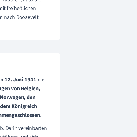
it freiheitlichen
ten nach Roosevelt
am
12. Juni 1941
die
ngen von Belgien,
, Norwegen, den
 dem Königreich
ammengeschlossen
.
b. Darin vereinbarten