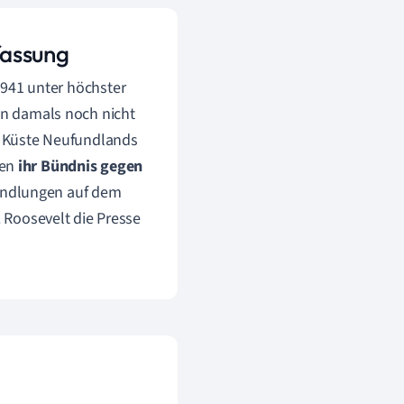
fassung
1941 unter höchster
en damals noch nicht
er Küste Neufundlands
ten
ihr Bündnis gegen
rhandlungen auf dem
. Roosevelt die Presse