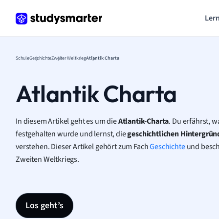
Lern
Schule
Geschichte
Zweiter Weltkrieg
Atlantik Charta
Atlantik Charta
In diesem Artikel geht es um die
Atlantik-Charta
. Du erfährst, w
festgehalten wurde und lernst, die
geschichtlichen Hintergrü
verstehen. Dieser Artikel gehört zum Fach
Geschichte
und beschä
Zweiten Weltkriegs.
Los geht’s