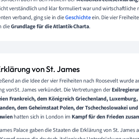
icht verständlich und klar formuliert war und wirtschaftliche m
ten verband, ging sie in die
Geschichte
ein. Die vier Freihei
n die
Grundlage für die Atlantik-Charta
.
Erklärung von St. James
eßend an die Idee der vier Freiheiten nach Roosevelt wurde 
ng vonSt. James verkündet. Die Vertretungen der
Exilregieru
eien Frankreich, dem Königreich Griechenland, Luxemburg
landen, dem Geheimstaat Polen, der Tschechoslowakei und
awien
hatten sich
in London im
Kampf für den Frieden zus
James Palace gaben die Staaten die Erklärung von St. James a