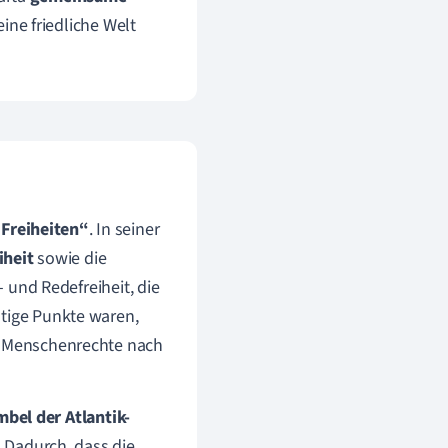
eine friedliche Welt
 Freiheiten“
. In seiner
iheit
sowie die
- und Redefreiheit, die
htige Punkte waren,
er Menschenrechte nach
bel der Atlantik-
. Dadurch, dass die