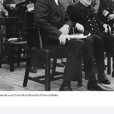
sevelt und Churchill an Bord der Prince of Wales