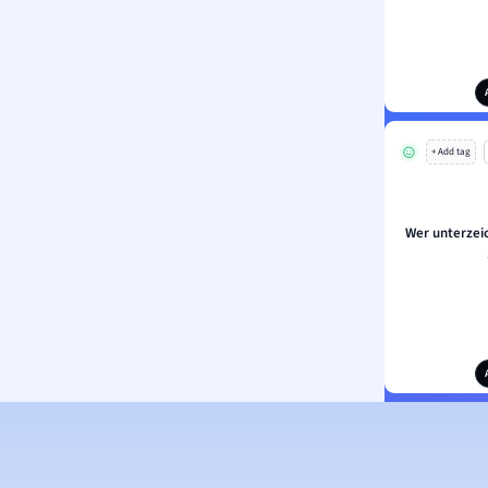
+ Add tag
Wer unterzei