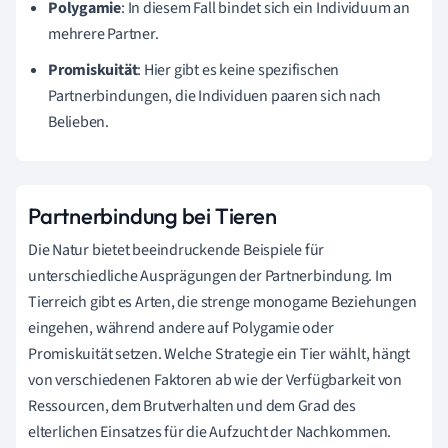
Polygamie
: In diesem Fall bindet sich ein Individuum an
mehrere Partner.
Promiskuität
: Hier gibt es keine spezifischen
Partnerbindungen, die Individuen paaren sich nach
Belieben.
Partnerbindung bei Tieren
Die Natur bietet beeindruckende Beispiele für
unterschiedliche Ausprägungen der Partnerbindung. Im
Tierreich gibt es Arten, die strenge monogame Beziehungen
eingehen, während andere auf Polygamie oder
Promiskuität setzen. Welche Strategie ein Tier wählt, hängt
von verschiedenen Faktoren ab wie der Verfügbarkeit von
Ressourcen, dem Brutverhalten und dem Grad des
elterlichen Einsatzes für die Aufzucht der Nachkommen.