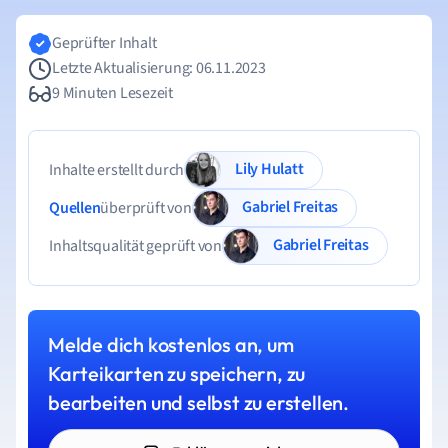
Geprüfter Inhalt
Letzte Aktualisierung: 06.11.2023
9 Minuten Lesezeit
Lily Hulatt
Inhalte erstellt durch
Gabriel Freitas
Quellen
überprüft von
Gabriel Freitas
Inhaltsqualität geprüft von
Melde dich kostenlos an, um
Karteikarten zu speichern, zu
bearbeiten und selbst zu erstellen.