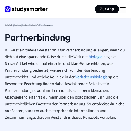
Karteikarten erstellen
Seite zusammenfassen
Zur App
Schule
Biologie
Verhaltensbiologie
Partnerbindung
Partnerbindung
Du wirst ein tieferes Verständnis für Partnerbindung erlangen, wenn du
dich auf eine spannende Reise durch die Welt der
Biologie
begibst.
Dieser Artikel wird dir auf einfache und klare Weise erklären, was
Partnerbindung bedeutet, wie sie sich von der Paarbindung
unterscheidet und welche Rolle sie in der
Verhaltensbiologie
spielt.
Besondere Beachtung finden dabei faszinierende Beispiele für
Partnerbindung sowohl im Tierreich als auch beim Menschen.
Abschließend erfährst du mehr über den biologischen Sinn und die
unterschiedlichen Facetten der Partnerbindung. So entdeckst du nicht
nur Fakten, sondern auch tiefergehende Informationen und
Zusammenhänge, die dein Verständnis dieses Konzepts vertiefen.