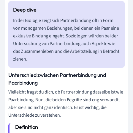
In der Biologie zeigt sich Partnerbindung oft in Form
von monogamen Beziehungen, bei denen ein Paar eine
exklusive Bindung eingeht. Soziologen würden bei der
Untersuchung von Partnerbindung auch Aspekte wie
das Zusammenleben und die Arbeitsteilung in Betracht
ziehen.
Unterschied zwischen Partnerbindung und
Paarbindung
Vielleicht fragst du dich, ob Partnerbindung dasselbe ist wie
Paarbindung. Nun, die beiden Begriffe sind eng verwandt,
aber sie sind nicht ganz identisch. Es ist wichtig, die
Unterschiede zu verstehen.