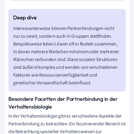
Interessanterweise können Partnerbindungen nicht
nur zu zweit, sondern auch in Gruppen stattfinden.
Beispielsweise leben Löwen oft in Rudeln zusammen,
in denen mehrere Weibchen mit einem oder mehreren
Männchen verbunden sind. Diese sozialen Strukturen
sind äußerst komplex und werden von verschiedenen
Faktoren wie Ressourcenverfügbarkeit und
genetischer Verwandtschaft beeinflusst.
Besondere Facetten der Partnerbindung in der
Verhaltensbiologie
In der Verhaltensbiologie gibt es verschiedene Aspekte der
Partnerbindung zu betrachten. Ein faszinierender Bereich ist
die Betrachtung spezieller Verhaltensweisen zur