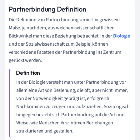
Partnerbindung Definition
Die Definition von Partnerbindung variiert in gewissem
Maße, je nachdem, aus welchem wissenschaftlichen
Blickwinkel man diese Beziehung betrachtet. In der
Biologie
und der Sozialwissenschaft zum Beispiel können
verschiedene Facetten der Partnerbindung ins Zentrum
gerückt werden.
In der Biologie versteht man unter Partnerbindung vor
allem eine Art von Beziehung, die oft, aber nicht immer,
von der Notwendigkeit geprägt ist, erfolgreich
Nachkommen zu zeugen und aufzuziehen. Soziologisch
hingegen bezieht sich Partnerbindung auf die Art und
Weise, wie Menschen ihre intimen Beziehungen
strukturieren und gestalten.