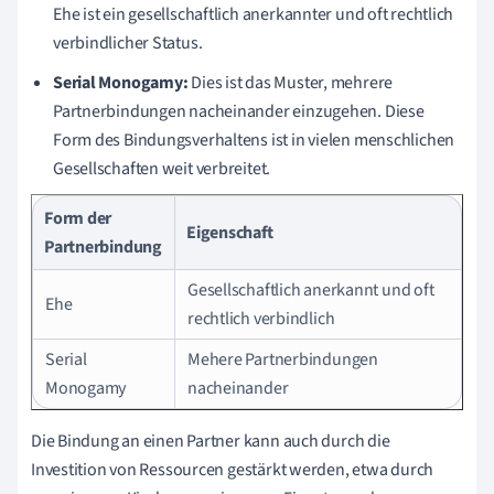
Ehe ist ein gesellschaftlich anerkannter und oft rechtlich
verbindlicher Status.
Serial Monogamy:
Dies ist das Muster, mehrere
Partnerbindungen nacheinander einzugehen. Diese
Form des Bindungsverhaltens ist in vielen menschlichen
Gesellschaften weit verbreitet.
Form der
Eigenschaft
Partnerbindung
Gesellschaftlich anerkannt und oft
Ehe
rechtlich verbindlich
Serial
Mehere Partnerbindungen
Monogamy
nacheinander
Die Bindung an einen Partner kann auch durch die
Investition von Ressourcen gestärkt werden, etwa durch