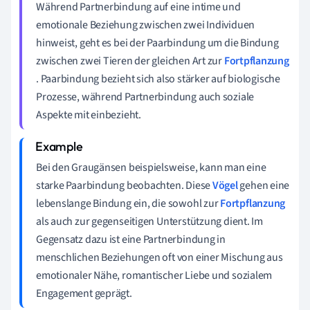
Während Partnerbindung auf eine intime und
emotionale Beziehung zwischen zwei Individuen
hinweist, geht es bei der Paarbindung um die Bindung
zwischen zwei Tieren der gleichen Art zur
Fortpflanzung
. Paarbindung bezieht sich also stärker auf biologische
Prozesse, während Partnerbindung auch soziale
Aspekte mit einbezieht.
Bei den Graugänsen beispielsweise, kann man eine
starke Paarbindung beobachten. Diese
Vögel
gehen eine
lebenslange Bindung ein, die sowohl zur
Fortpflanzung
als auch zur gegenseitigen Unterstützung dient. Im
Gegensatz dazu ist eine Partnerbindung in
menschlichen Beziehungen oft von einer Mischung aus
emotionaler Nähe, romantischer Liebe und sozialem
Engagement geprägt.