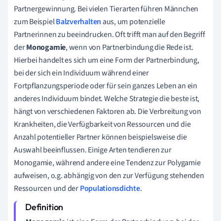
Partnergewinnung. Bei vielen Tierarten führen Männchen
zum Beispiel
Balzverhalten
aus, um potenzielle
Partnerinnen zu beeindrucken. Oft trifft man auf den Begriff
der
Monogamie
, wenn von Partnerbindung die Rede ist.
Hierbei handelt es sich um eine Form der Partnerbindung,
bei der sich ein Individuum während einer
Fortpflanzungsperiode oder für sein ganzes Leben an ein
anderes Individuum bindet. Welche Strategie die beste ist,
hängt von verschiedenen Faktoren ab. Die Verbreitung von
Krankheiten, die Verfügbarkeit von Ressourcen und die
Anzahl potentieller Partner können beispielsweise die
Auswahl beeinflussen. Einige Arten tendieren zur
Monogamie, während andere eine Tendenz zur Polygamie
aufweisen, o.g. abhängig von den zur Verfügung stehenden
Ressourcen und der
Populationsdichte
.