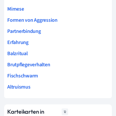
Mimese
Formen von Aggression
Partnerbindung
Erfahrung
Balzritual
Brutpflegeverhalten
Fischschwarm
Altruismus
Karteikarten in
12