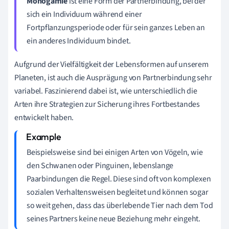
Monogamie
ist eine Form der Partnerbindung, bei der
sich ein Individuum während einer
Fortpflanzungsperiode oder für sein ganzes Leben an
ein anderes Individuum bindet.
Aufgrund der Vielfältigkeit der Lebensformen auf unserem
Planeten, ist auch die Ausprägung von Partnerbindung sehr
variabel. Faszinierend dabei ist, wie unterschiedlich die
Arten ihre Strategien zur Sicherung ihres Fortbestandes
entwickelt haben.
Beispielsweise sind bei einigen Arten von Vögeln, wie
den Schwanen oder Pinguinen, lebenslange
Paarbindungen die Regel. Diese sind oft von komplexen
sozialen Verhaltensweisen begleitet und können sogar
so weit gehen, dass das überlebende Tier nach dem Tod
seines Partners keine neue Beziehung mehr eingeht.