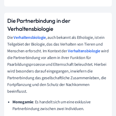
Die Partnerbindung in der
Verhaltensbiologie
Die
Verhaltensbiologie
, auch bekannt als Ethologie, ist ein
Teilgebiet der Biologie, das das Verhalten von Tieren und
Menschen erforscht. Im Kontext der
Verhaltensbiologie
wird
die Partnerbindung vor allem in ihrer Funktion für
Paarbildungsprozesse und Elternschaft beleuchtet. Hierbei
wird besonders darauf eingegangen, inwiefern die
Partnerbindung das gesellschaftliche Zusammenleben, die
Fortpflanzung und den Schutz der Nachkommen
beeinflusst.
Monogamie
: Es handelt sich um eine exklusive
Partnerbindung zwischen zwei Individuen.