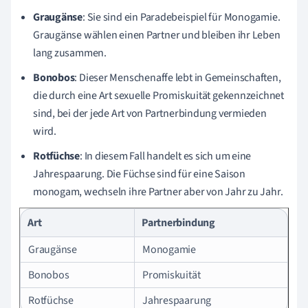
Graugänse
: Sie sind ein Paradebeispiel für Monogamie.
Graugänse wählen einen Partner und bleiben ihr Leben
lang zusammen.
Bonobos
: Dieser Menschenaffe lebt in Gemeinschaften,
die durch eine Art sexuelle Promiskuität gekennzeichnet
sind, bei der jede Art von Partnerbindung vermieden
wird.
Rotfüchse
: In diesem Fall handelt es sich um eine
Jahrespaarung. Die Füchse sind für eine Saison
monogam, wechseln ihre Partner aber von Jahr zu Jahr.
Art
Partnerbindung
Graugänse
Monogamie
Bonobos
Promiskuität
Rotfüchse
Jahrespaarung