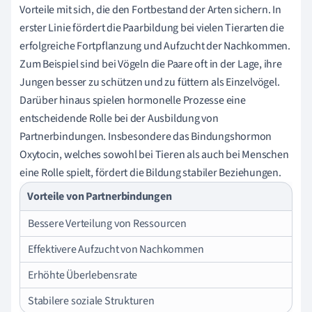
Vorteile mit sich, die den Fortbestand der Arten sichern. In
erster Linie fördert die Paarbildung bei vielen Tierarten die
erfolgreiche Fortpflanzung und Aufzucht der Nachkommen.
Zum Beispiel sind bei Vögeln die Paare oft in der Lage, ihre
Jungen besser zu schützen und zu füttern als Einzelvögel.
Darüber hinaus spielen hormonelle Prozesse eine
entscheidende Rolle bei der Ausbildung von
Partnerbindungen. Insbesondere das Bindungshormon
Oxytocin, welches sowohl bei Tieren als auch bei Menschen
eine Rolle spielt, fördert die Bildung stabiler Beziehungen.
Vorteile von Partnerbindungen
Bessere Verteilung von Ressourcen
Effektivere Aufzucht von Nachkommen
Erhöhte Überlebensrate
Stabilere soziale Strukturen