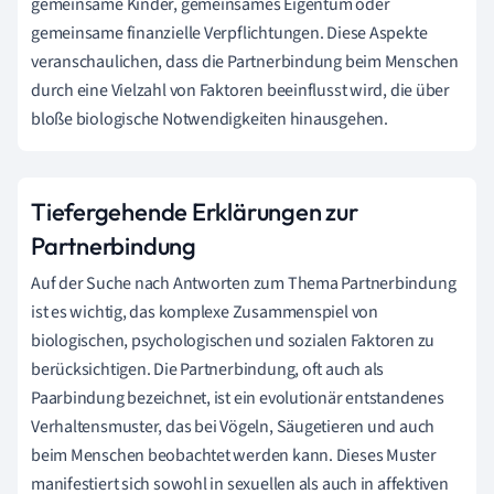
gemeinsame Kinder, gemeinsames Eigentum oder
gemeinsame finanzielle Verpflichtungen. Diese Aspekte
veranschaulichen, dass die Partnerbindung beim Menschen
durch eine Vielzahl von Faktoren beeinflusst wird, die über
bloße biologische Notwendigkeiten hinausgehen.
Tiefergehende Erklärungen zur
Partnerbindung
Auf der Suche nach Antworten zum Thema Partnerbindung
ist es wichtig, das komplexe Zusammenspiel von
biologischen, psychologischen und sozialen Faktoren zu
berücksichtigen. Die Partnerbindung, oft auch als
Paarbindung bezeichnet, ist ein evolutionär entstandenes
Verhaltensmuster, das bei Vögeln, Säugetieren und auch
beim Menschen beobachtet werden kann. Dieses Muster
manifestiert sich sowohl in sexuellen als auch in affektiven