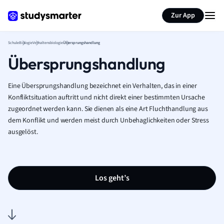
Karteikarten erstellen
Seite zusammenfassen
Zur App
Schule
Biologie
Verhaltensbiologie
Übersprungshandlung
Übersprungshandlung
Eine Übersprungshandlung bezeichnet ein Verhalten, das in einer
Konfliktsituation auftritt und nicht direkt einer bestimmten Ursache
zugeordnet werden kann. Sie dienen als eine Art Fluchthandlung aus
dem Konflikt und werden meist durch Unbehaglichkeiten oder Stress
ausgelöst.
Los geht’s