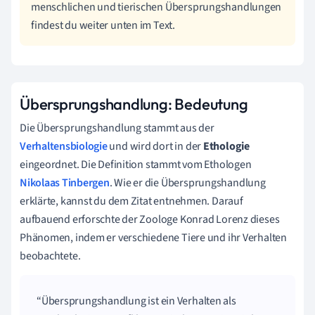
menschlichen und tierischen Übersprungshandlungen
findest du weiter unten im Text.
Übersprungshandlung: Bedeutung
Die Übersprungshandlung stammt aus der
Verhaltensbiologie
und wird dort in der
Ethologie
eingeordnet. Die Definition stammt vom Ethologen
Nikolaas Tinbergen
. Wie er die Übersprungshandlung
erklärte, kannst du dem Zitat entnehmen. Darauf
aufbauend erforschte der Zoologe Konrad Lorenz dieses
Phänomen, indem er verschiedene Tiere und ihr Verhalten
beobachtete.
Übersprungshandlung ist ein Verhalten als