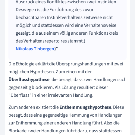
Ausdruck eines Konfliktes zwischen zwei Instinkten.
Deswegen ist die Fortführung des zuvor
beobachtbaren Instinktverhaltens zeitweise nicht
möglich und stattdessen wird eine Verhaltensweise
gezeigt, die aus einem völlig anderen Funktionskreis
des Verhaltensrepertoires stammt.
(
Nikolaas Tinbergen
)
Die Ethologie erklärt die Übersprungshandlungen mit zwei
möglichen Hypothesen. Zum einen mit der
Überflusshypothese
, die besagt, dass zwei Handlungen sich
gegenseitig blockieren. Als Lösung resultiert dieser
"Überfluss" in einer irrelevanten Handlung.
Zum anderen existiert die
Enthemmungshypothese
. Diese
besagt, dass eine gegenseitige Hemmung von Handlungen
zur Enthemmung einer anderen Handlung führt. Also die
Blockade zweier Handlungen führt dazu, dass stattdessen