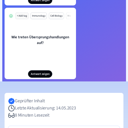
Antwort zeigen
+ Add tag
Immunology
Cell Biology
Mo
Wie treten Übersprungshandlungen
auf?
Antwort zeigen
Geprüfter Inhalt
Letzte Aktualisierung: 14.05.2023
8 Minuten Lesezeit