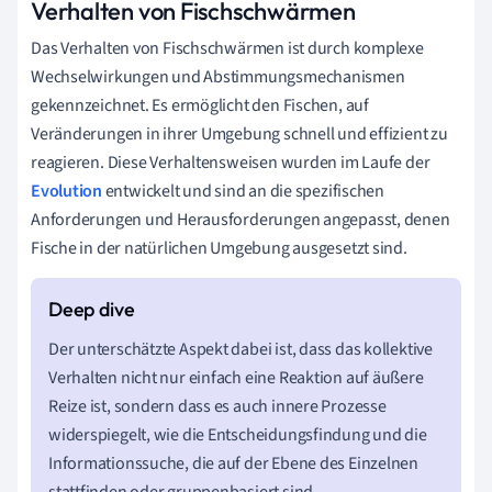
Verhalten von Fischschwärmen
Das Verhalten von Fischschwärmen ist durch komplexe
Wechselwirkungen und Abstimmungsmechanismen
gekennzeichnet. Es ermöglicht den Fischen, auf
Veränderungen in ihrer Umgebung schnell und effizient zu
reagieren. Diese Verhaltensweisen wurden im Laufe der
Evolution
entwickelt und sind an die spezifischen
Anforderungen und Herausforderungen angepasst, denen
Fische in der natürlichen Umgebung ausgesetzt sind.
Der unterschätzte Aspekt dabei ist, dass das kollektive
Verhalten nicht nur einfach eine Reaktion auf äußere
Reize ist, sondern dass es auch innere Prozesse
widerspiegelt, wie die Entscheidungsfindung und die
Informationssuche, die auf der Ebene des Einzelnen
stattfinden oder gruppenbasiert sind.