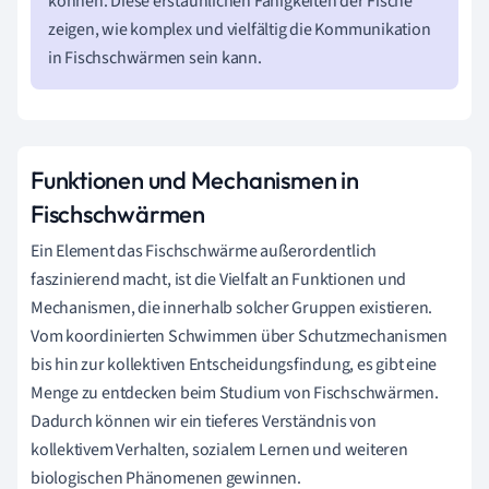
können. Diese erstaunlichen Fähigkeiten der Fische
zeigen, wie komplex und vielfältig die Kommunikation
in Fischschwärmen sein kann.
Funktionen und Mechanismen in
Fischschwärmen
Ein Element das Fischschwärme außerordentlich
faszinierend macht, ist die Vielfalt an Funktionen und
Mechanismen, die innerhalb solcher Gruppen existieren.
Vom koordinierten Schwimmen über Schutzmechanismen
bis hin zur kollektiven Entscheidungsfindung, es gibt eine
Menge zu entdecken beim Studium von Fischschwärmen.
Dadurch können wir ein tieferes Verständnis von
kollektivem Verhalten, sozialem Lernen und weiteren
biologischen Phänomenen gewinnen.