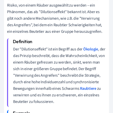
Risiko, von einem Räuber ausgewählt zu werden – ein
Phänomen, das als "Dilutionseffekt" bekannt ist. Aber es
gibt noch andere Mechanismen, wie z.B. die "Verwirrung
des Angreifers", bei dem ein Raubtier Schwierigkeiten hat,
ein einzelnes Beutetier aus einer Gruppe herauszugreifen.
Der "Dilutionseffekt" ist ein Begriff aus der
Ökologie
, der
das Prinzip beschreibt, dass die Wahrscheinlichkeit, von
einem Räuber gefressen zu werden, sinkt, wenn man
sich in einer größeren Gruppe befindet. Der Begriff
"Verwirrung des Angreifers" beschreibt die Strategie,
durch eine hohe Individuenzahl und synchronisierte
Bewegungen innerhalb eines Schwarms
Raubtiere
zu
verwirren und es ihnen zu erschweren, ein einzelnes
Beutetier zu fokussieren.