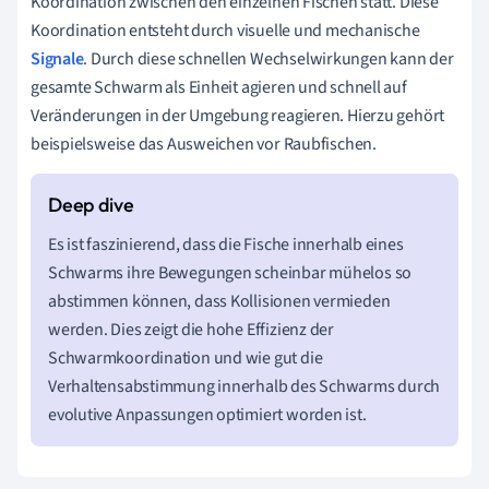
Koordination zwischen den einzelnen Fischen statt. Diese
Koordination entsteht durch visuelle und mechanische
Signale
. Durch diese schnellen Wechselwirkungen kann der
gesamte Schwarm als Einheit agieren und schnell auf
Veränderungen in der Umgebung reagieren. Hierzu gehört
beispielsweise das Ausweichen vor Raubfischen.
Es ist faszinierend, dass die Fische innerhalb eines
Schwarms ihre Bewegungen scheinbar mühelos so
abstimmen können, dass Kollisionen vermieden
werden. Dies zeigt die hohe Effizienz der
Schwarmkoordination und wie gut die
Verhaltensabstimmung innerhalb des Schwarms durch
evolutive Anpassungen optimiert worden ist.