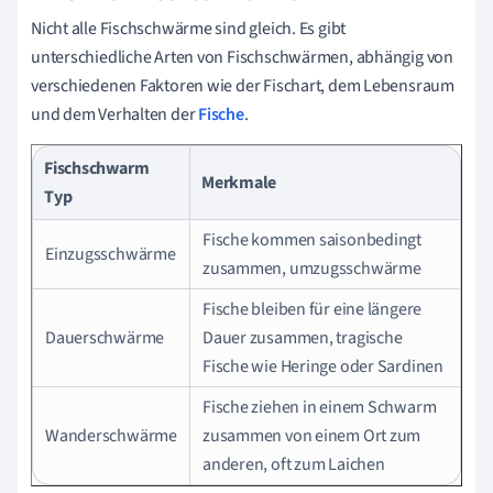
Nicht alle Fischschwärme sind gleich. Es gibt
unterschiedliche Arten von Fischschwärmen, abhängig von
verschiedenen Faktoren wie der Fischart, dem Lebensraum
und dem Verhalten der
Fische
.
Fischschwarm
Merkmale
Typ
Fische kommen saisonbedingt
Einzugsschwärme
zusammen, umzugsschwärme
Fische bleiben für eine längere
Dauerschwärme
Dauer zusammen, tragische
Fische wie Heringe oder Sardinen
Fische ziehen in einem Schwarm
Wanderschwärme
zusammen von einem Ort zum
anderen, oft zum Laichen