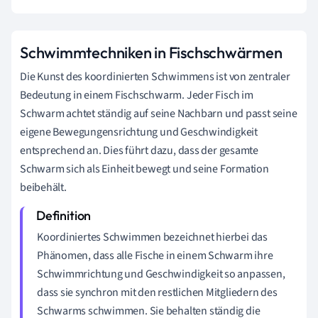
Schwimmtechniken in Fischschwärmen
Die Kunst des koordinierten Schwimmens ist von zentraler
Bedeutung in einem Fischschwarm. Jeder Fisch im
Schwarm achtet ständig auf seine Nachbarn und passt seine
eigene Bewegungensrichtung und Geschwindigkeit
entsprechend an. Dies führt dazu, dass der gesamte
Schwarm sich als Einheit bewegt und seine Formation
beibehält.
Koordiniertes Schwimmen bezeichnet hierbei das
Phänomen, dass alle Fische in einem Schwarm ihre
Schwimmrichtung und Geschwindigkeit so anpassen,
dass sie synchron mit den restlichen Mitgliedern des
Schwarms schwimmen. Sie behalten ständig die