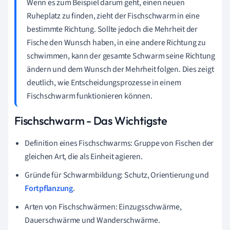
Wenn es zum Beispiel darum geht, einen neuen
Ruheplatz zu finden, zieht der Fischschwarm in eine
bestimmte Richtung. Sollte jedoch die Mehrheit der
Fische den Wunsch haben, in eine andere Richtung zu
schwimmen, kann der gesamte Schwarm seine Richtung
ändern und dem Wunsch der Mehrheit folgen. Dies zeigt
deutlich, wie Entscheidungsprozesse in einem
Fischschwarm funktionieren können.
Fischschwarm - Das Wichtigste
Definition eines Fischschwarms: Gruppe von Fischen der
gleichen Art, die als Einheit agieren.
Gründe für Schwarmbildung: Schutz, Orientierung und
Fortpflanzung
.
Arten von Fischschwärmen: Einzugsschwärme,
Dauerschwärme und Wanderschwärme.