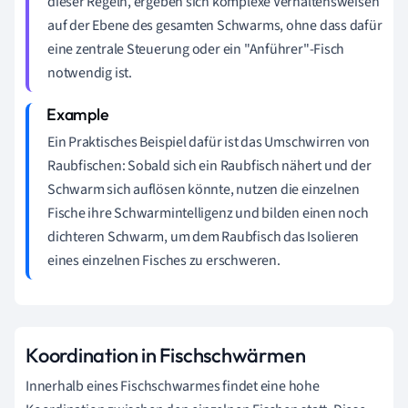
dieser Regeln, ergeben sich komplexe Verhaltensweisen
auf der Ebene des gesamten Schwarms, ohne dass dafür
eine zentrale Steuerung oder ein "Anführer"-Fisch
notwendig ist.
Ein Praktisches Beispiel dafür ist das Umschwirren von
Raubfischen: Sobald sich ein Raubfisch nähert und der
Schwarm sich auflösen könnte, nutzen die einzelnen
Fische ihre Schwarmintelligenz und bilden einen noch
dichteren Schwarm, um dem Raubfisch das Isolieren
eines einzelnen Fisches zu erschweren.
Koordination in Fischschwärmen
Innerhalb eines Fischschwarmes findet eine hohe