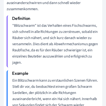
auseinanderschwirren und dann schnell wieder
zusammenkommen.
"Blitzschwarm" ist das Verhalten eines Fischschwarms,
sich schnell in alle Richtungen zu zerstreuen, sobald ein
Räuber sich nähert, und sich kurz danach wieder zu
versammeln. Dies dient als Abwehrmechanismus gegen
Raubfische, da es für den Räuber schwieriger ist, ein
einzelnes Beutetier auszuwählen und erfolgreich zu
jagen.
Ein Blitzschwarm kann zu erstaunlichen Szenen führen.
Stell dir vor, du beobachtest einen großen Schwarm
Sardellen, der plötzlich in alle Richtungen
auseinanderbricht, wenn ein Hai sich nähert. Innerhalb
von Sekunden findet sich der Schwarm wieder