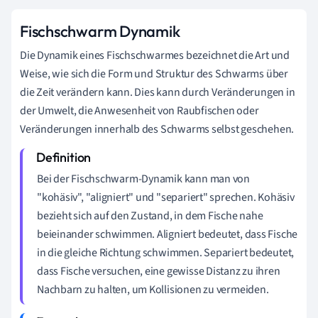
Fischschwarm Dynamik
Die Dynamik eines Fischschwarmes bezeichnet die Art und
Weise, wie sich die Form und Struktur des Schwarms über
die Zeit verändern kann. Dies kann durch Veränderungen in
der Umwelt, die Anwesenheit von Raubfischen oder
Veränderungen innerhalb des Schwarms selbst geschehen.
Bei der Fischschwarm-Dynamik kann man von
"kohäsiv", "aligniert" und "separiert" sprechen. Kohäsiv
bezieht sich auf den Zustand, in dem Fische nahe
beieinander schwimmen. Aligniert bedeutet, dass Fische
in die gleiche Richtung schwimmen. Separiert bedeutet,
dass Fische versuchen, eine gewisse Distanz zu ihren
Nachbarn zu halten, um Kollisionen zu vermeiden.