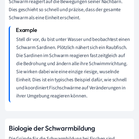
Schwarm reagiert auf die Bewegungen seiner Nachbarn.
Dies geschieht so schnell und präzise, dass der gesamte
Schwarm als eine Einheit erscheint.
Stell dir vor, du bist unter Wasser und beobachtest einen
Schwarm Sardinen. Plötzlich nähert sich ein Raubfisch.
Die Sardinen im Schwarm reagieren fast zeitgleich auf
die Bedrohung und ändern alle ihre Schwimmrichtung.
Sie wirken dabei wie eine einzige riesige, wuselnde
Einheit. Dies ist ein typisches Beispiel dafür, wie schnell
und koordiniert Fischschwärme auf Veränderungen in
ihrer Umgebung reagieren können.
Biologie der Schwarmbildung
Die Gründe für die Schwarmbildung bei Fischen sind