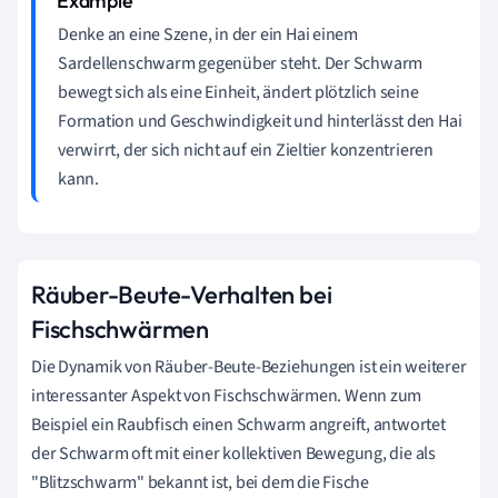
Denke an eine Szene, in der ein Hai einem
Sardellenschwarm gegenüber steht. Der Schwarm
bewegt sich als eine Einheit, ändert plötzlich seine
Formation und Geschwindigkeit und hinterlässt den Hai
verwirrt, der sich nicht auf ein Zieltier konzentrieren
kann.
Räuber-Beute-Verhalten bei
Fischschwärmen
Die Dynamik von Räuber-Beute-Beziehungen ist ein weiterer
interessanter Aspekt von Fischschwärmen. Wenn zum
Beispiel ein Raubfisch einen Schwarm angreift, antwortet
der Schwarm oft mit einer kollektiven Bewegung, die als
"Blitzschwarm" bekannt ist, bei dem die Fische