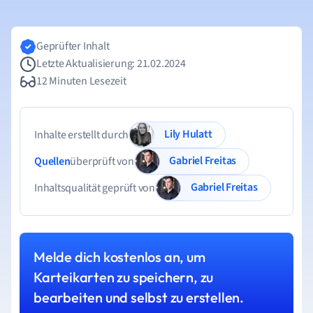
Geprüfter Inhalt
Letzte Aktualisierung: 21.02.2024
12 Minuten Lesezeit
Lily Hulatt
Inhalte erstellt durch
Gabriel Freitas
Quellen
überprüft von
Gabriel Freitas
Inhaltsqualität geprüft von
Melde dich kostenlos an, um
Karteikarten zu speichern, zu
bearbeiten und selbst zu erstellen.