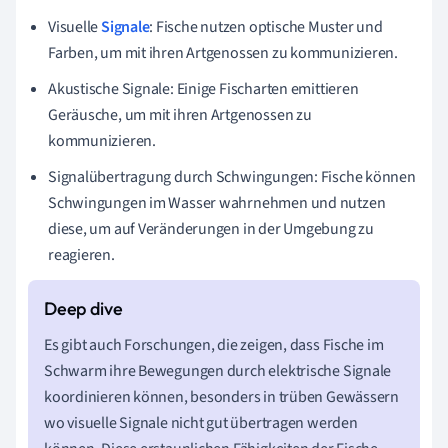
Visuelle
Signale
: Fische nutzen optische Muster und
Farben, um mit ihren Artgenossen zu kommunizieren.
Akustische Signale: Einige Fischarten emittieren
Geräusche, um mit ihren Artgenossen zu
kommunizieren.
Signalübertragung durch Schwingungen: Fische können
Schwingungen im Wasser wahrnehmen und nutzen
diese, um auf Veränderungen in der Umgebung zu
reagieren.
Es gibt auch Forschungen, die zeigen, dass Fische im
Schwarm ihre Bewegungen durch elektrische Signale
koordinieren können, besonders in trüben Gewässern
wo visuelle Signale nicht gut übertragen werden