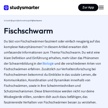
Karteikarten erstellen
Seite zusammenfassen
Zur App
Schule
Biologie
Verhaltensbiologie
Fischschwarm
Fischschwarm
Du bist von Fischschwärmen fasziniert oder einfach neugierig auf das
komplexe Naturphänomen? In diesem Artikel erwarten dich
umfassende Informationen zum Thema Fischschwarm. Du wirst eine
klare Definition und Einführung erhalten, mehr über das Phänomen
der Schwarmbildung in der
Biologie
und die verschiedenen Arten von
Fischschwärmen erfahren. Zusätzlich zur Verhaltensforschung bei
Fischschwärmen bekommst du Einblicke in das soziale Lernen, die
Kommunikation, Koordination und Dynamiken innerhalb von
Fischschwärmen, sowie in ihre Schwimmtechniken und
Schutzmechanismen. Diese Erkenntnisse werden nicht nur deine
Wissbegierde stillen, sondern dich auch dazu befähigen, das
faszinierende Verhalten von Fischschwärmen besser zu verstehen.