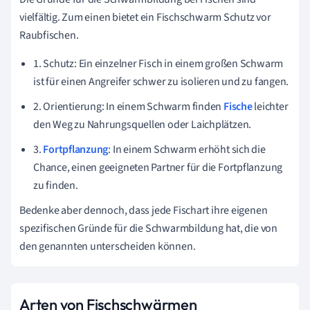
vielfältig. Zum einen bietet ein Fischschwarm Schutz vor
Raubfischen.
1. Schutz: Ein einzelner Fisch in einem großen Schwarm
ist für einen Angreifer schwer zu isolieren und zu fangen.
2. Orientierung: In einem Schwarm finden
Fische
leichter
den Weg zu Nahrungsquellen oder Laichplätzen.
3.
Fortpflanzung
: In einem Schwarm erhöht sich die
Chance, einen geeigneten Partner für die Fortpflanzung
zu finden.
Bedenke aber dennoch, dass jede Fischart ihre eigenen
spezifischen Gründe für die Schwarmbildung hat, die von
den genannten unterscheiden können.
Arten von Fischschwärmen