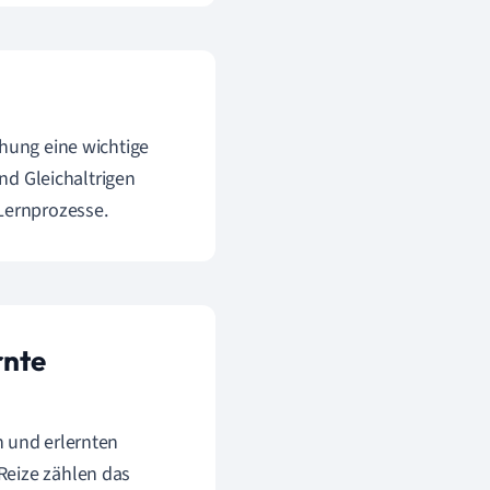
ehung eine wichtige
und Gleichaltrigen
 Lernprozesse.
rnte
 und erlernten
Reize zählen das