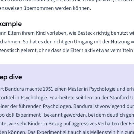
tensweisen übernommen werden können.
nn Eltern ihrem Kind vorleben, wie Besteck richtig benutzt wi
chahmen. So hat es den richtigen Umgang mit der Nutzung 
senstisch gelernt, ohne dass die Eltern aktiv etwas vermittel
rt Bandura machte 1951 einen Master in Psychologie und erhi
ortitel in Psychologie. Er arbeitete seitdem an der Stanford U
einer der führenden Psychologen. Bandura ist vorwiegend du
bo doll Experiment" bekannt geworden, bei dem deutlich g
te, wie sehr Kinder in Bezug auf aggressives Verhalten der 
en können. Das Experiment gilt auch als Meilenstein hin zum