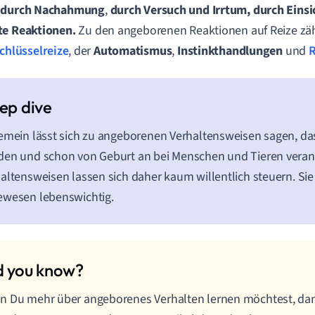
 durch Nachahmung
,
durch
Versuch und Irrtum, durch Einsi
te Reaktionen.
Zu den angeborenen Reaktionen auf Reize zä
chlüsselreize
, der
Automatismus
,
Instinkthandlungen
und
R
emein lässt sich zu angeborenen Verhaltensweisen sagen, das
en und schon von Geburt an bei Menschen und Tieren veranl
altensweisen lassen sich daher kaum willentlich steuern. Sie 
ewesen lebenswichtig.
 Du mehr über angeborenes Verhalten lernen möchtest, dann