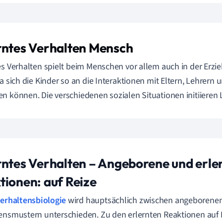
rntes Verhalten Mensch
es Verhalten spielt beim Menschen vor allem auch in der Erzi
da sich die Kinder so an die Interaktionen mit Eltern, Lehrern 
n können. Die verschiedenen sozialen Situationen initiieren
rntes Verhalten – Angeborene und erle
tionen: auf Reize
erhaltensbiologie
wird hauptsächlich zwischen angeborenen
ensmustern unterschieden. Zu den erlernten Reaktionen auf 