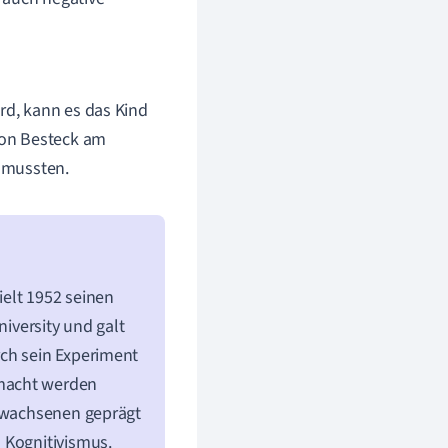
rd, kann es das Kind
von Besteck am
n mussten.
elt 1952 seinen
niversity und galt
rch sein Experiment
emacht werden
Erwachsenen geprägt
 Kognitivismus.