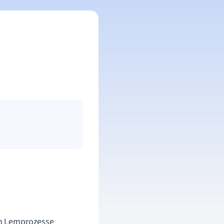
ch Lernprozesse