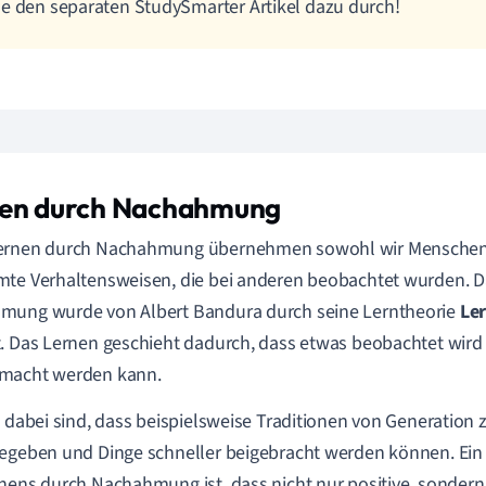
e den separaten StudySmarter Artikel dazu durch!
en durch Nachahmung
ernen durch Nachahmung übernehmen sowohl wir Menschen, 
te Verhaltensweisen, die bei anderen beobachtet wurden. D
mung wurde von Albert Bandura durch seine Lerntheorie
Le
. Das Lernen geschieht dadurch, dass etwas beobachtet wir
macht werden kann.
e dabei sind, dass beispielsweise Traditionen von Generation 
egeben und Dinge schneller beigebracht werden können. Ein 
nens durch Nachahmung ist, dass nicht nur positive, sondern