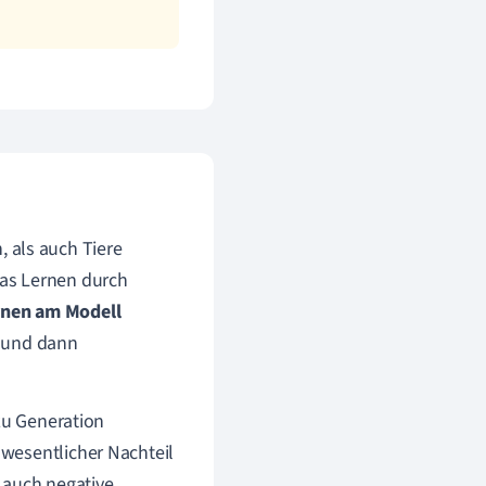
als auch Tiere
as Lernen durch
rnen am Modell
d und dann
zu Generation
wesentlicher Nachteil
 auch negative