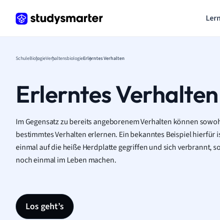
Lern
Schule
Biologie
Verhaltensbiologie
Erlerntes Verhalten
Erlerntes Verhalten
Im Gegensatz zu bereits angeborenem Verhalten können sowoh
bestimmtes Verhalten erlernen. Ein bekanntes Beispiel hierfür is
einmal auf die heiße Herdplatte gegriffen und sich verbrannt, s
noch einmal im Leben machen.
Los geht’s