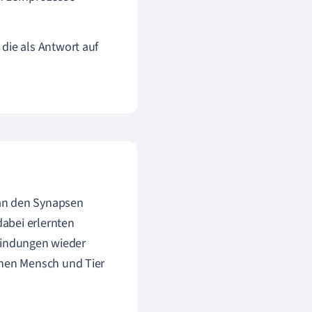
die als Antwort auf
 an den Synapsen
abei erlernten
rbindungen wieder
nen Mensch und Tier