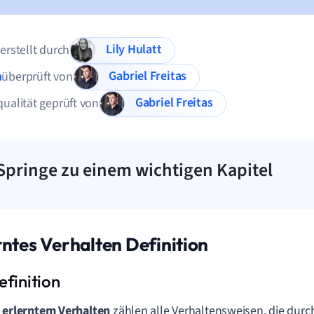
Lily Hulatt
 erstellt durch
Gabriel Freitas
n
überprüft von
Gabriel Freitas
qualität geprüft von
Springe zu einem wichtigen Kapitel
rntes Verhalten Definition
u
erlerntem Verhalten
zählen alle Verhaltensweisen, die dur