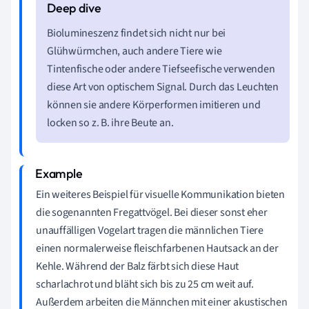
Biolumineszenz findet sich nicht nur bei
Glühwürmchen, auch andere Tiere wie
Tintenfische oder andere Tiefseefische verwenden
diese Art von optischem Signal. Durch das Leuchten
können sie andere Körperformen imitieren und
locken so z. B. ihre Beute an.
Ein weiteres Beispiel für visuelle Kommunikation bieten
die sogenannten Fregattvögel. Bei dieser sonst eher
unauffälligen Vogelart tragen die männlichen Tiere
einen normalerweise fleischfarbenen Hautsack an der
Kehle. Während der Balz färbt sich diese Haut
scharlachrot und bläht sich bis zu 25 cm weit auf.
Außerdem arbeiten die Männchen mit einer akustischen