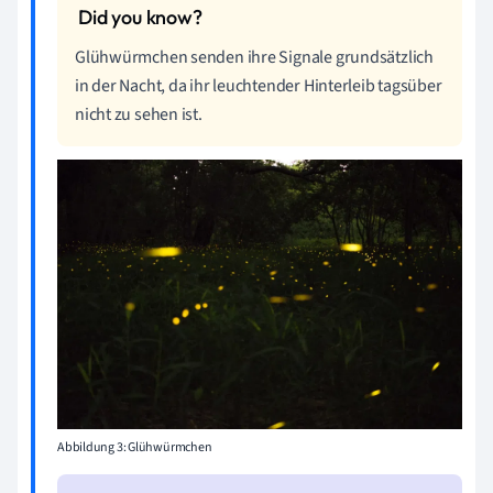
Glühwürmchen senden ihre Signale grundsätzlich
in der Nacht, da ihr leuchtender Hinterleib tagsüber
nicht zu sehen ist.
Abbildung 3: Glühwürmchen