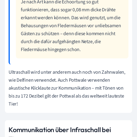
Je nach Art kann die Echoortung so gut
funktionieren, dass sogar 0,08 mm dicke Drähte
erkannt werden können. Das wird genutzt, um die
Behausungen von Fledermäusen vor unliebsamen
Gästen zu schützen – denn diese kommen nicht
durch die dafür aufgehängten Netze, die
Fledermäuse hingegen schon.
Ultraschall wird unter anderem auch noch von Zahnwalen,
wie Delfinen verwendet. Auch Pottwale verwenden
akustische Klicklaute zur Kommunikation – mit Tönen von
bis zu 172 Dezibel gilt der Pottwal als das weltweit lauteste
Tier!
Kommunikation über Infraschall bei