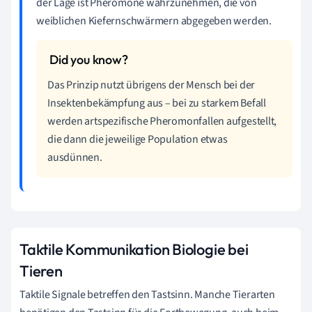
der Lage ist Pheromone wahrzunehmen, die von
weiblichen Kiefernschwärmern abgegeben werden.
Das Prinzip nutzt übrigens der Mensch bei der
Insektenbekämpfung aus – bei zu starkem Befall
werden artspezifische Pheromonfallen aufgestellt,
die dann die jeweilige Population etwas
ausdünnen.
Taktile Kommunikation Biologie bei
Tieren
Taktile Signale betreffen den Tastsinn. Manche Tierarten