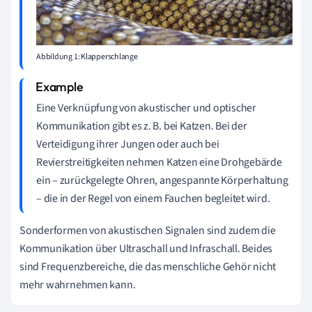
Abbildung 1: Klapperschlange
Eine Verknüpfung von akustischer und optischer
Kommunikation gibt es z. B. bei Katzen. Bei der
Verteidigung ihrer Jungen oder auch bei
Revierstreitigkeiten nehmen Katzen eine Drohgebärde
ein – zurückgelegte Ohren, angespannte Körperhaltung
– die in der Regel von einem Fauchen begleitet wird.
Sonderformen von akustischen Signalen sind zudem die
Kommunikation über Ultraschall und Infraschall. Beides
sind Frequenzbereiche, die das menschliche Gehör nicht
mehr wahrnehmen kann.