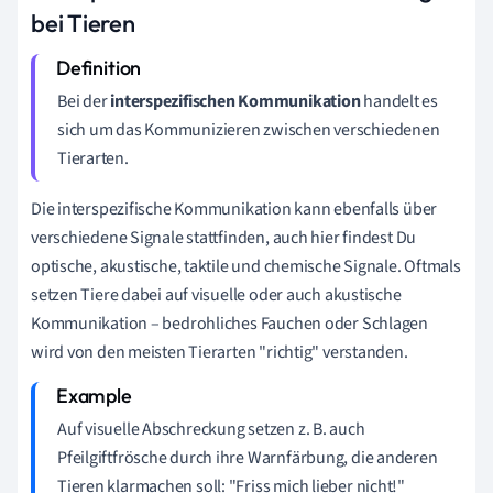
bei Tieren
Bei der
interspezifischen Kommunikation
handelt es
sich um das Kommunizieren zwischen verschiedenen
Tierarten.
Die interspezifische Kommunikation kann ebenfalls über
verschiedene Signale stattfinden, auch hier findest Du
optische, akustische, taktile und chemische Signale. Oftmals
setzen Tiere dabei auf visuelle oder auch akustische
Kommunikation – bedrohliches Fauchen oder Schlagen
wird von den meisten Tierarten "richtig" verstanden.
Auf visuelle Abschreckung setzen z. B. auch
Pfeilgiftfrösche durch ihre Warnfärbung, die anderen
Tieren klarmachen soll: "Friss mich lieber nicht!"