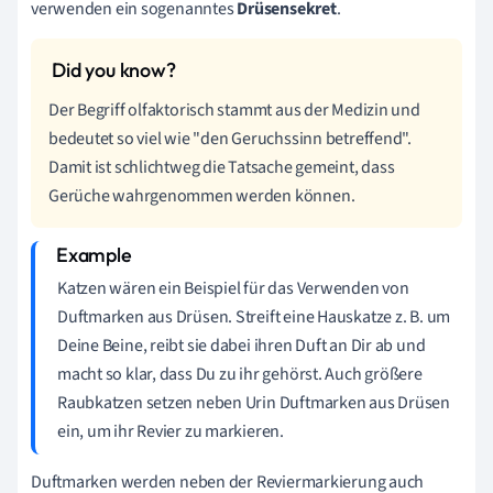
verwenden ein sogenanntes
Drüsensekret
.
Der Begriff olfaktorisch stammt aus der Medizin und
bedeutet so viel wie "den Geruchssinn betreffend".
Damit ist schlichtweg die Tatsache gemeint, dass
Gerüche wahrgenommen werden können.
Katzen wären ein Beispiel für das Verwenden von
Duftmarken aus Drüsen. Streift eine Hauskatze z. B. um
Deine Beine, reibt sie dabei ihren Duft an Dir ab und
macht so klar, dass Du zu ihr gehörst. Auch größere
Raubkatzen setzen neben Urin Duftmarken aus Drüsen
ein, um ihr Revier zu markieren.
Duftmarken werden neben der Reviermarkierung auch