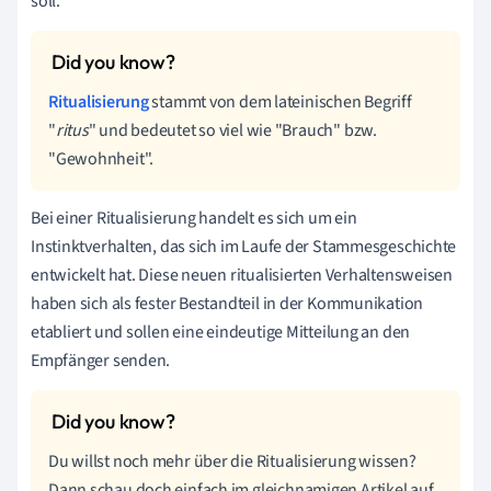
soll.
Ritualisierung
stammt von dem lateinischen Begriff
"
ritus
" und bedeutet so viel wie "Brauch" bzw.
"Gewohnheit".
Bei einer Ritualisierung handelt es sich um ein
Instinktverhalten, das sich im Laufe der Stammesgeschichte
entwickelt hat.
Diese neuen ritualisierten Verhaltensweisen
haben sich als fester Bestandteil in der Kommunikation
etabliert und sollen eine eindeutige Mitteilung an den
Empfänger senden.
Du willst noch mehr über die Ritualisierung wissen?
Dann schau doch einfach im gleichnamigen Artikel auf