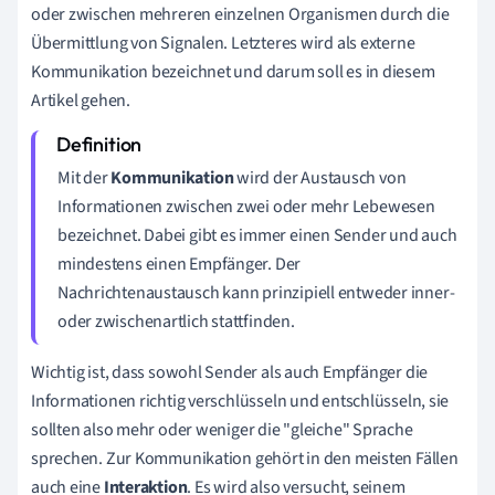
oder zwischen mehreren einzelnen Organismen durch die
Übermittlung von Signalen. Letzteres wird als externe
Kommunikation bezeichnet und darum soll es in diesem
Artikel gehen.
Mit der
Kommunikation
wird der Austausch von
Informationen zwischen zwei oder mehr Lebewesen
bezeichnet. Dabei gibt es immer einen Sender und auch
mindestens einen Empfänger. Der
Nachrichtenaustausch kann prinzipiell entweder inner-
oder zwischenartlich stattfinden.
Wichtig ist, dass sowohl Sender als auch
Empfänger die
Informationen richtig verschlüsseln und entschlüsseln, sie
sollten also mehr oder weniger die "gleiche" Sprache
sprechen. Zur Kommunikation gehört in den meisten Fällen
auch eine
Interaktion
. Es wird also versucht, seinem