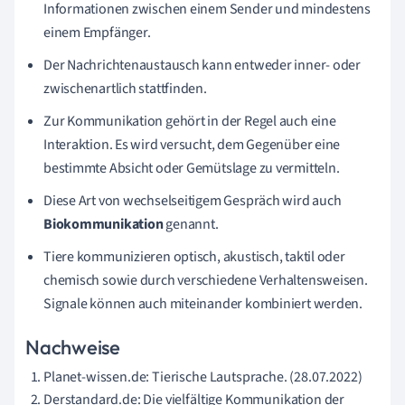
Informationen zwischen einem Sender und mindestens
einem Empfänger.
Der Nachrichtenaustausch kann entweder inner- oder
zwischenartlich stattfinden.
Zur Kommunikation gehört in der Regel auch eine
Interaktion. Es wird versucht, dem Gegenüber eine
bestimmte Absicht oder Gemütslage zu vermitteln.
Diese Art von wechselseitigem Gespräch wird auch
Biokommunikation
genannt.
Tiere kommunizieren optisch, akustisch, taktil oder
chemisch sowie durch verschiedene Verhaltensweisen.
Signale können auch miteinander kombiniert werden.
Nachweise
Planet-wissen.de: Tierische Lautsprache. (28.07.2022)
Derstandard.de: Die vielfältige Kommunikation der