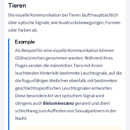
Tieren
Die visuelle Kommunikation bei Tieren läuft hauptsächlich
über optische Signale, wie Ausdrucksbewegungen, Formen
oder Farben ab.
Als Beispiel für eine visuelle Kommunikation können
Glühwürmchen genommen werden. Während ihres
Fluges senden die männlichen Tiere mit ihrem
leuchtenden Hinterleib bestimmte Leuchtsignale, auf die
die flugunfähigen Weibchen ebenfalls mit bestimmten
geschlechtsspezifischen Leuchtsignalen antworten.
Diese besondere Art von optischem Signal wird
übrigens auch
Biolumineszenz
genannt und dient
schlichtweg zum Auffinden von Sexualpartnern in der
Nacht.