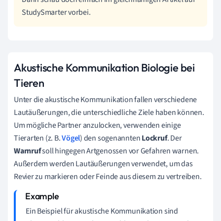
StudySmarter vorbei.
Akustische Kommunikation Biologie bei
Tiere
n
Unter die akustische Kommunikation fallen verschiedene
Lautäußerungen, die unterschiedliche Ziele haben können.
Um mögliche Partner anzulocken, verwenden einige
Tierarten (z. B.
Vögel
) den sogenannten
Lockruf
. Der
Warnruf
soll hingegen Artgenossen vor Gefahren warnen.
Außerdem werden Lautäußerungen verwendet, um das
Revier zu markieren oder Feinde aus diesem zu vertreiben.
Ein Beispiel für akustische Kommunikation sind