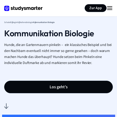
Karteikarten erstellen
Seite zusammenfassen
Zur App
Schule
Biologie
Verhaltensbiologie
Kommunikation Biologie
Kommunikation Biologie
Hunde, die an Gartenmauern pinkeln
–
ein klassisches Beispiel und bei
den Nachbarn eventuell nicht immer so gerne gesehen – doch warum
machen Hunde das überhaupt?
Hunde setzen beim Pinkeln eine
individuelle Duftmarke ab und markieren somit ihr Revier.
Los geht’s