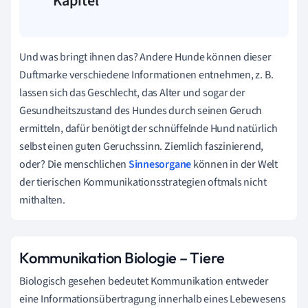
Kapitel
Und was bringt ihnen das? Andere Hunde können dieser
Duftmarke verschiedene Informationen entnehmen, z. B.
lassen sich das Geschlecht, das Alter und sogar der
Gesundheitszustand des Hundes durch seinen Geruch
ermitteln, dafür benötigt der schnüffelnde Hund natürlich
selbst einen guten Geruchssinn. Ziemlich faszinierend,
oder? Die menschlichen
Sinnesorgane
können in
der Welt
der tierischen Kommunikationsstrategien oftmals nicht
mithalten.
Kommunikation Biologie – Tiere
Biologisch gesehen bedeutet Kommunikation entweder
eine Informationsübertragung innerhalb eines Lebewesens