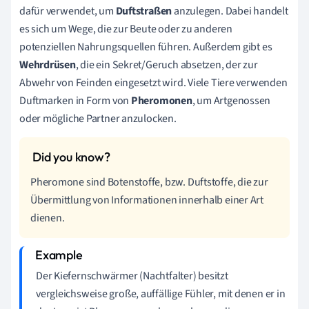
dafür verwendet, um
Duftstraßen
anzulegen. Dabei handelt
es sich um Wege, die zur Beute oder zu anderen
potenziellen Nahrungsquellen führen. Außerdem gibt es
Wehrdrüsen
, die ein Sekret/Geruch absetzen, der zur
Abwehr von Feinden eingesetzt wird. Viele Tiere verwenden
Duftmarken in Form von
Pheromonen
, um Artgenossen
oder mögliche Partner anzulocken.
Pheromone sind Botenstoffe, bzw. Duftstoffe, die zur
Übermittlung von Informationen innerhalb einer Art
dienen.
Der Kiefernschwärmer (Nachtfalter) besitzt
vergleichsweise große, auffällige Fühler, mit denen er in