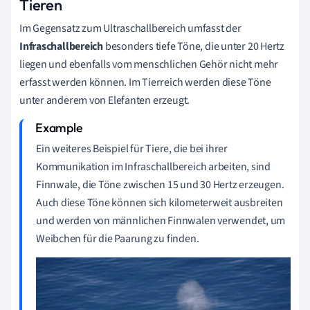
Tieren
Im Gegensatz zum Ultraschallbereich umfasst der
Infraschallbereich
besonders tiefe Töne, die unter 20 Hertz
liegen und ebenfalls vom menschlichen Gehör nicht mehr
erfasst werden können. Im Tierreich werden diese Töne
unter anderem von Elefanten erzeugt.
Ein weiteres Beispiel für Tiere, die bei ihrer
Kommunikation im Infraschallbereich arbeiten, sind
Finnwale, die Töne zwischen 15 und 30 Hertz erzeugen.
Auch diese Töne können sich kilometerweit ausbreiten
und werden von männlichen Finnwalen verwendet, um
Weibchen für die Paarung zu finden.