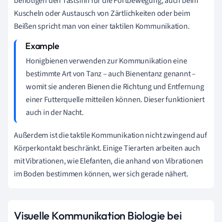
benötigen den Tastsinn für die Fortbewegung, auch beim
Kuscheln oder Austausch von Zärtlichkeiten oder beim
Beißen spricht man von einer taktilen Kommunikation.
Honigbienen verwenden zur Kommunikation eine
bestimmte Art von Tanz – auch Bienentanz genannt
–
womit sie anderen Bienen die Richtung und Entfernung
einer Futterquelle mitteilen können. Dieser funktioniert
auch in der Nacht.
Außerdem ist die taktile Kommunikation nicht zwingend auf
Körperkontakt beschränkt. Einige Tierarten arbeiten auch
mit Vibrationen, wie Elefanten, die anhand von Vibrationen
im Boden bestimmen können, wer sich gerade nähert.
Visuelle Kommunikation Biologie bei