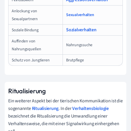
Anlockung von
Sexualverhalten
Sexualpartnern
Sozialverhalten
Soziale Bindung
Auffinden von
Nahrungssuche
Nahrungsquellen
Schutz von Jungtieren
Brutpflege
Ritualisierung
Ein weiterer Aspekt bei der tierischen Kommunikation ist die
sogenannte
Ritualisierung
. In der
Verhaltensbiologie
bezeichnet die Ritualisierung
die Umwandlung einer
Verhaltensweise, die mit einer Signalwirkung einhergehen