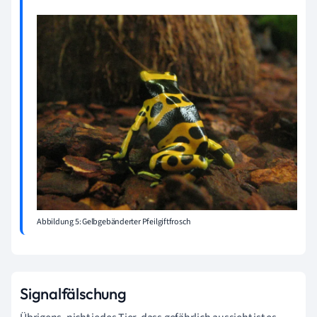
Abbildung 5: Gelbgebänderter Pfeilgiftfrosch
Signalfälschung