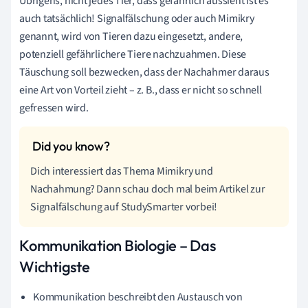
Übrigens, nicht jedes Tier, dass gefährlich aussieht ist es
auch tatsächlich! Signalfälschung oder auch Mimikry
genannt, wird von Tieren dazu eingesetzt, andere,
potenziell gefährlichere Tiere nachzuahmen.
Diese
Täuschung soll bezwecken, dass der Nachahmer daraus
eine Art von Vorteil zieht – z. B., dass er nicht so schnell
gefressen wird.
Dich interessiert das Thema Mimikry und
Nachahmung? Dann schau doch mal beim Artikel zur
Signalfälschung auf StudySmarter vorbei!
Kommunikation Biologie – Das
Wichtigste
Kommunikation beschreibt den
Austausch von