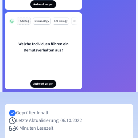
Antwort zeigen
+ Add tag
Immunology
Cell Biology
Mo
Welche Individuen führen ein
Demutsverhalten aus?
Antwort zeigen
Geprüfter Inhalt
Letzte Aktualisierung: 06.10.2022
6 Minuten Lesezeit