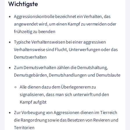
Wichtigste
Aggressionskontrolle bezeichnet ein Verhalten, das
angewendet wird, um einen Kampf zu vermeiden oder
frühzeitig zu beenden
Typische Verhaltensweisen bei einer aggressiven
Verhaltensweise sind Flucht, Unterwerfungen oder das
Demutsverhalten
Zum Demutsverhalten zählen die Demutshaltung,
Demutsgebärden, Demutshandlungen und Demutslaute
Alle dienen dazu dem Überlegenerem zu
signalisieren, dass man sich unterwirft und den
Kampf aufgibt
Zur Vorbeugung von Aggressionen dienen im Tierreich
die Rangordnung sowie das Besetzen von Revieren und
Territorien