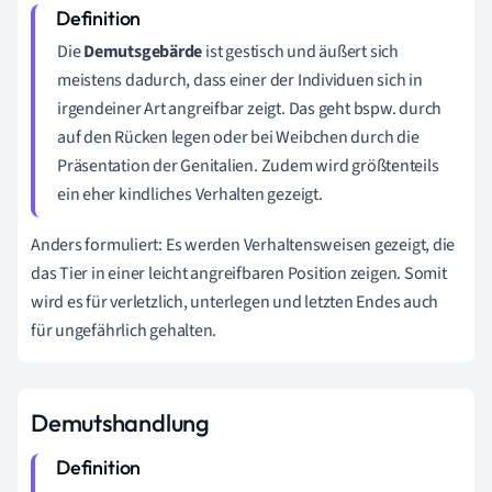
Die
Demutsgebärde
ist gestisch und äußert sich
meistens dadurch, dass einer der Individuen sich in
irgendeiner Art angreifbar zeigt. Das geht bspw. durch
auf den Rücken legen oder bei Weibchen durch die
Präsentation der Genitalien. Zudem wird größtenteils
ein eher kindliches Verhalten gezeigt.
Anders formuliert: Es werden Verhaltensweisen gezeigt, die
das Tier in einer leicht angreifbaren Position zeigen. Somit
wird es für verletzlich, unterlegen und letzten Endes auch
für ungefährlich gehalten.
Demutshandlung