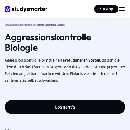
Karteikarten erstellen
Seite zusammenfassen
Zur App
Schule
Biologie
Verhaltensbiologie
Aggressionskontrolle Biologie
Aggressionskontrolle
Biologie
Aggressionskontrolle bringt einen
evolutionären Vorteil
, da sich die
Tiere durch das Töten von Artgenossen der gleichen Gruppe gegenüber
Feinden angreifbarer machen würden. Einfach, weil sie sich dadurch
zahlenmäßig selbst schwächen.
Los geht’s