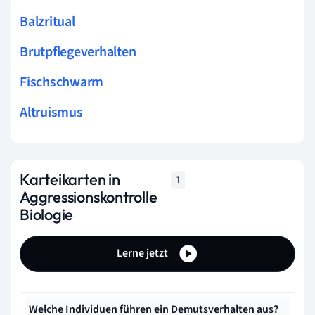
Balzritual
Brutpflegeverhalten
Fischschwarm
Altruismus
Karteikarten in
1
Aggressionskontrolle
Biologie
Lerne jetzt
Welche Individuen führen ein Demutsverhalten aus?