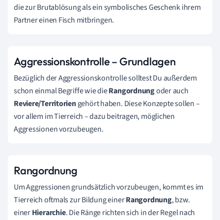
die zur Brutablösung als ein symbolisches Geschenk ihrem
Partner einen Fisch mitbringen.
Aggressionskontrolle – Grundlagen
Bezüglich der Aggressionskontrolle solltest Du außerdem
schon einmal Begriffe wie die
Rangordnung
oder auch
Reviere/Territorien
gehört haben. Diese Konzepte sollen –
vor allem im Tierreich – dazu beitragen, möglichen
Aggressionen vorzubeugen.
Rangordnung
Um Aggressionen grundsätzlich vorzubeugen, kommt es im
Tierreich oftmals zur Bildung einer
Rangordnung
, bzw.
einer
Hierarchie
. Die Ränge richten sich in der Regel nach