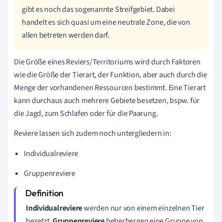
gibt es noch das sogenannte Streifgebiet. Dabei
handelt es sich quasi um eine neutrale Zone, die von
allen betreten werden darf.
Die Größe eines Reviers/Territoriums wird durch Faktoren
wie die Größe der Tierart, der Funktion, aber auch durch die
Menge der vorhandenen Ressourcen bestimmt. Eine Tierart
kann durchaus auch mehrere Gebiete besetzen, bspw. für
die Jagd, zum Schlafen oder für die Paarung.
Reviere lassen sich zudem noch untergliedern in:
Individualreviere
Gruppenreviere
Individualreviere
werden nur von einem einzelnen Tier
besetzt.
Gruppenreviere
beherbergen eine Gruppe von