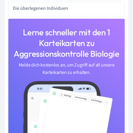
Die überlegenen Individuen
Lerne schneller mit den 1
Karteikarten zu
Aggressionskontrolle Biologie
Melde dich kostenlos an, um Zugriff auf all unsere
Karteikarten zu erhalten.