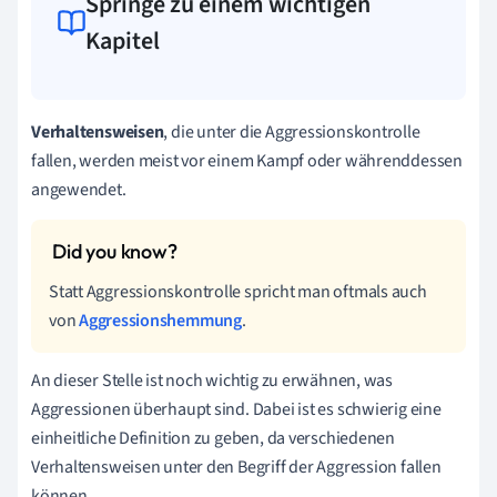
Springe zu einem wichtigen
Kapitel
Verhaltensweisen
, die unter die Aggressionskontrolle
fallen, werden meist vor einem Kampf oder währenddessen
angewendet.
Statt Aggressionskontrolle spricht man oftmals auch
von
Aggressionshemmung
.
An dieser Stelle ist noch wichtig zu erwähnen, was
Aggressionen überhaupt sind. Dabei ist es schwierig eine
einheitliche Definition zu geben, da verschiedenen
Verhaltensweisen unter den Begriff der Aggression fallen
können.