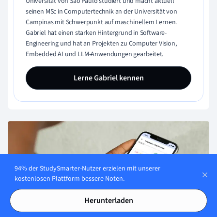
Universität von São Paulo studiert und macht aktuell
seinen MSc in Computertechnik an der Universität von
Campinas mit Schwerpunkt auf maschinellem Lernen.
Gabriel hat einen starken Hintergrund in Software-
Engineering und hat an Projekten zu Computer Vision,
Embedded AI und LLM-Anwendungen gearbeitet.
Lerne Gabriel kennen
94% der StudySmarter-Nutzer erzielen mit unserer
kostenlosen Plattform bessere Noten.
Herunterladen