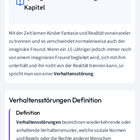
Kapitel
Mit der Zeit lernen Kinder Fantasie und Realität voneinander
zu trennen und so verschwindet normalerweise auch der
imaginäre Freund. Wenn ein 15-Jähriger jedoch immer noch
von einem imaginären Freund begleitet wird, sich mit ihm
unterhält und ihn nicht von der Realität trennen kann, so
spricht man von einer
Verhaltensstörung
.
Verhaltensstörungen Definition
Verhaltensstörungen
bezeichnen wiederkehrende oder
anhaltende Verhaltensmuster, welche soziale Normen
und Regeln oder die Rechte anderer Menschen