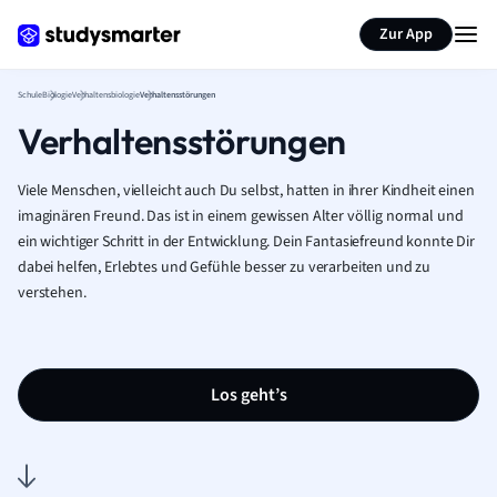
Karteikarten erstellen
Seite zusammenfassen
Zur App
Schule
Biologie
Verhaltensbiologie
Verhaltensstörungen
Verhaltensstörungen
Viele Menschen, vielleicht auch Du selbst, hatten in ihrer Kindheit einen
imaginären Freund. Das ist in einem gewissen Alter völlig normal und
ein wichtiger Schritt in der Entwicklung. Dein Fantasiefreund konnte Dir
dabei helfen, Erlebtes und Gefühle besser zu verarbeiten und zu
verstehen.
Los geht’s