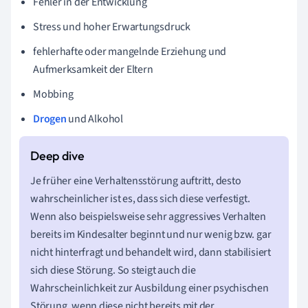
Fehler in der Entwicklung
Stress und hoher Erwartungsdruck
fehlerhafte oder mangelnde Erziehung und
Aufmerksamkeit der Eltern
Mobbing
Drogen
und Alkohol
Je früher eine Verhaltensstörung auftritt, desto
wahrscheinlicher ist es, dass sich diese verfestigt.
Wenn also beispielsweise sehr aggressives Verhalten
bereits im Kindesalter beginnt und nur wenig bzw. gar
nicht hinterfragt und behandelt wird, dann stabilisiert
sich diese Störung. So steigt auch die
Wahrscheinlichkeit zur Ausbildung einer psychischen
Störung, wenn diese nicht bereits mit der