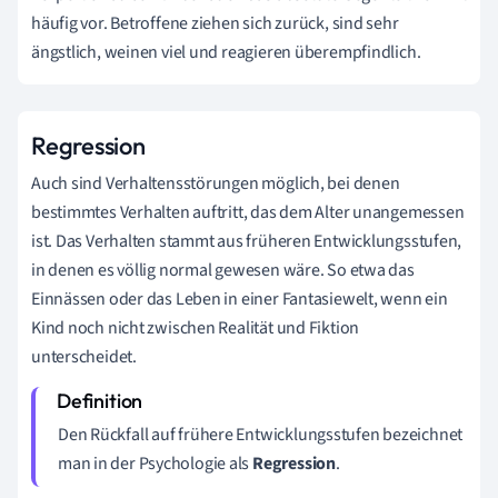
häufig vor. Betroffene ziehen sich zurück, sind sehr
ängstlich, weinen viel und reagieren überempfindlich.
Regression
Auch sind Verhaltensstörungen möglich, bei denen
bestimmtes Verhalten auftritt, das dem Alter unangemessen
ist. Das Verhalten stammt aus früheren Entwicklungsstufen,
in denen es völlig normal gewesen wäre. So etwa das
Einnässen oder das Leben in einer Fantasiewelt, wenn ein
Kind noch nicht zwischen Realität und Fiktion
unterscheidet.
Den Rückfall auf frühere Entwicklungsstufen bezeichnet
man in der Psychologie als
Regression
.