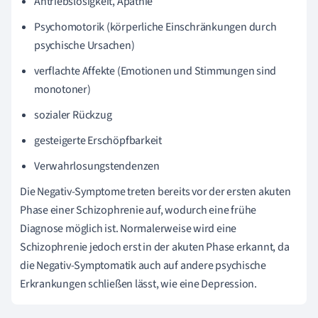
Antriebslosigkeit, Apathie
Psychomotorik (körperliche Einschränkungen durch
psychische Ursachen)
verflachte Affekte (Emotionen und Stimmungen sind
monotoner)
sozialer Rückzug
gesteigerte Erschöpfbarkeit
Verwahrlosungstendenzen
Die Negativ-Symptome treten bereits vor der ersten akuten
Phase einer Schizophrenie auf, wodurch eine frühe
Diagnose möglich ist. Normalerweise wird eine
Schizophrenie jedoch erst in der akuten Phase erkannt, da
die Negativ-Symptomatik auch auf andere psychische
Erkrankungen schließen lässt, wie eine Depression.