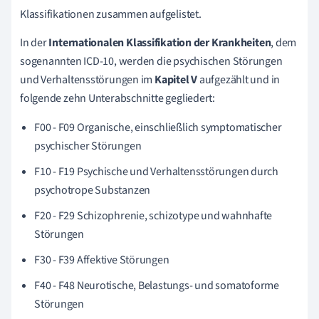
Klassifikationen zusammen aufgelistet.
In der
Internationalen Klassifikation der Krankheiten
, dem
sogenannten ICD-10, werden die psychischen Störungen
und Verhaltensstörungen im
Kapitel V
aufgezählt und in
folgende zehn Unterabschnitte gegliedert:
F00 - F09 Organische, einschließlich symptomatischer
psychischer Störungen
F10 - F19 Psychische und Verhaltensstörungen durch
psychotrope Substanzen
F20 - F29 Schizophrenie, schizotype und wahnhafte
Störungen
F30 - F39 Affektive Störungen
F40 - F48 Neurotische, Belastungs- und somatoforme
Störungen