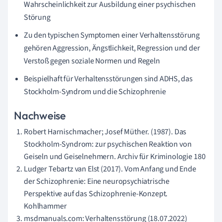
Wahrscheinlichkeit zur Ausbildung einer psychischen
Störung
Zu den typischen Symptomen einer Verhaltensstörung
gehören Aggression, Ängstlichkeit, Regression und der
Verstoß gegen soziale Normen und Regeln
Beispielhaft für Verhaltensstörungen sind ADHS, das
Stockholm-Syndrom und die Schizophrenie
Nachweise
Robert Harnischmacher; Josef Müther. (1987). Das
Stockholm-Syndrom: zur psychischen Reaktion von
Geiseln und Geiselnehmern. Archiv für Kriminologie 180
Ludger Tebartz van Elst (2017). Vom Anfang und Ende
der Schizophrenie: Eine neuropsychiatrische
Perspektive auf das Schizophrenie-Konzept.
Kohlhammer
msdmanuals.com: Verhaltensstörung (18.07.2022)