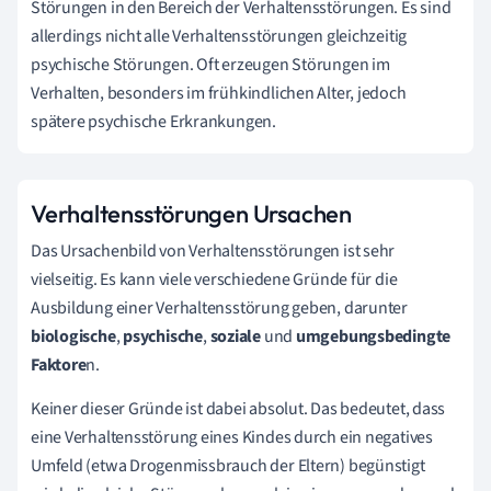
Störungen in den Bereich der Verhaltensstörungen. Es sind
allerdings nicht alle Verhaltensstörungen gleichzeitig
psychische Störungen. Oft erzeugen Störungen im
Verhalten, besonders im frühkindlichen Alter, jedoch
spätere psychische Erkrankungen.
Verhaltensstörungen Ursachen
Das Ursachenbild von Verhaltensstörungen ist sehr
vielseitig. Es kann viele verschiedene Gründe für die
Ausbildung einer Verhaltensstörung geben, darunter
biologische
,
psychische
,
soziale
und
umgebungsbedingte
Faktore
n.
K
einer dieser Gründe ist dabei absolut.
Das bedeutet, dass
eine Verhaltensstörung eines Kindes durch ein negatives
Umfeld (etwa Drogenmissbrauch der Eltern) begünstigt