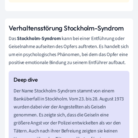
Verhaltensstörung Stockholm-Syndrom
Das
Stockholm-Syndrom
kann bei einer Entführung oder
Geiselnahme aufseiten des Opfers auftreten. Es handelt sich
um ein psychologisches Phänomen, bei dem das Opfer eine
positive emotionale Bindung zu seinem Entführer aufbaut.
Der Name Stockholm-Syndrom stammt von einem
Banküberfall in Stockholm. Vom 23. bis 28. August 1973
wurden dabei vier der Angestellten als Geiseln
genommen. Es zeigte sich, dass die Geiseln eine
größere Angst vor der Polizei entwickelten als vor den
Tätern. Auch nach ihrer Befreiung zeigten sie keinen