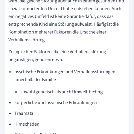
wird, die gleiche Störung aber auch in einem gesunden und
sozial kompetenten Umfeld hätte entstehen können. Auch
ein negatives Umfeld ist keine Garantie dafür, dass das
entsprechende Kind eine Störung aufweist. Häufig ist die
Kombination mehrerer Faktoren die Ursache einer
Verhaltensstörung.
Zu typischen Faktoren, die eine Verhaltensstörung
begünstigen, gehören etwa:
psychische Erkrankungen und Verhaltensstörungen
innerhalb der Familie
sowohl genetisch als auch Umwelt-bedingt
körperliche und psychische Erkrankungen
Traumata
Hirnschäden