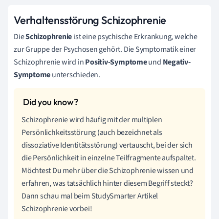
Verhaltensstörung Schizophrenie
Die
Schizophrenie
ist eine psychische Erkrankung, welche
zur Gruppe der Psychosen gehört. Die Symptomatik einer
Schizophrenie wird in
Positiv-Symptome
und
Negativ-
Symptome
unterschieden.
Schizophrenie wird häufig mit der multiplen
Persönlichkeitsstörung (auch bezeichnet als
dissoziative Identitätsstörung) vertauscht, bei der sich
die Persönlichkeit in einzelne Teilfragmente aufspaltet.
Möchtest Du mehr über die Schizophrenie wissen und
erfahren, was tatsächlich hinter diesem Begriff steckt?
Dann schau mal beim StudySmarter Artikel
Schizophrenie vorbei!