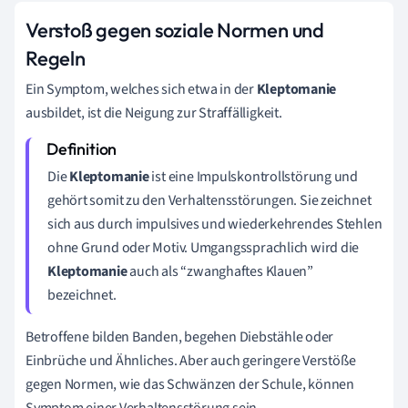
Verstoß gegen soziale Normen und
Regeln
Ein Symptom, welches sich etwa in der
Kleptomanie
ausbildet, ist die Neigung zur Straffälligkeit.
Die
Kleptomanie
ist eine Impulskontrollstörung und
gehört somit zu den Verhaltensstörungen. Sie zeichnet
sich aus durch impulsives und wiederkehrendes Stehlen
ohne Grund oder Motiv. Umgangssprachlich wird die
Kleptomanie
auch als
“
zwanghaftes Klauen
”
bezeichnet.
Betroffene bilden Banden, begehen Diebstähle oder
Einbrüche und Ähnliches. Aber auch geringere Verstöße
gegen Normen, wie das Schwänzen der Schule, können
Symptom einer Verhaltensstörung sein.