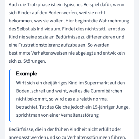
Auch die Trotzphase ist ein typisches Beispiel dafür, wenn
sich Kinder auf den Boden werfen, weil sie nicht
bekommen, was sie wollen. Hier beginnt die Wahrnehmung
des Selbst als Individuum. Findet dies nicht statt, lernt das
Kind nie seine sozialen Bedürfnisse zu differenzieren und
eine Frustrationstoleranz aufzubauen. So werden
bestimmte Verhaltensweisen nie abgelegt und entwickeln
sich zu Störungen.
Wirft sich ein dreijähriges Kind im Supermarkt auf den
Boden, schreit und weint, weil es die Gummibärchen
nicht bekommt, so wird das als relativ normal
betrachtet. Tut das Gleiche jedoch ein 15-jähriger Junge,
spricht man von einer Verhaltensstörung.
Bedürfnisse, die in der frühen Kindheit nicht erfüllt oder
angepasst werden und so zu Verhaltensstörungen führen,