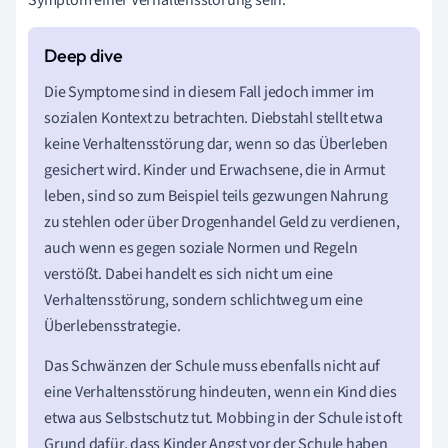
Die Symptome sind in diesem Fall jedoch immer im
sozialen Kontext zu betrachten. Diebstahl stellt etwa
keine Verhaltensstörung dar, wenn so das Überleben
gesichert wird. Kinder und Erwachsene, die in Armut
leben, sind so zum Beispiel teils gezwungen Nahrung
zu stehlen oder über Drogenhandel Geld zu verdienen,
auch wenn es gegen soziale Normen und Regeln
verstößt. Dabei handelt es sich nicht um eine
Verhaltensstörung, sondern schlichtweg um eine
Überlebensstrategie.
Das Schwänzen der Schule muss ebenfalls nicht auf
eine Verhaltensstörung hindeuten, wenn ein Kind dies
etwa aus Selbstschutz tut. Mobbing in der Schule ist oft
Grund dafür, dass Kinder Angst vor der Schule haben