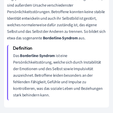
sind außerdem Ursache verschiedenster
Persönlichkeitsstörungen. Betroffene konnten keine stabile
Identität entwickeln und auch ihr Selbstbild ist gestört,
welches normalerweise dafür zuständig ist, das eigene
Selbst und das Selbst der Anderen zu trennen. So bildet sich
etwa das sogenannte
Borderline-Syndrom
aus.
Das
Borderline-Syndrom
ist eine
Persönlichkeitsstörung, welche sich durch Instabilität
der Emotionen und des Selbst sowie Impulsivität
auszeichnet. Betroffene leiden besonders an der
fehlenden Fähigkeit, Gefühle und Impulse zu
kontrollieren, was das soziale Leben und Beziehungen
stark behindern kann.