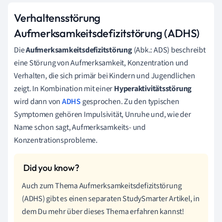
Verhaltensstörung
Aufmerksamkeitsdefizitstörung (ADHS)
Die
Aufmerksamkeitsdefizitstörung
(Abk.: ADS) beschreibt
eine Störung von Aufmerksamkeit, Konzentration und
Verhalten, die sich primär bei Kindern und Jugendlichen
zeigt. In Kombination mit einer
Hyperaktivitätsstörung
wird dann von
ADHS
gesprochen. Zu den typischen
Symptomen gehören Impulsivität, Unruhe und, wie der
Name schon sagt, Aufmerksamkeits- und
Konzentrationsprobleme.
Auch zum Thema Aufmerksamkeitsdefizitstörung
(ADHS) gibt es einen separaten StudySmarter Artikel, in
dem Du mehr über dieses Thema erfahren kannst!