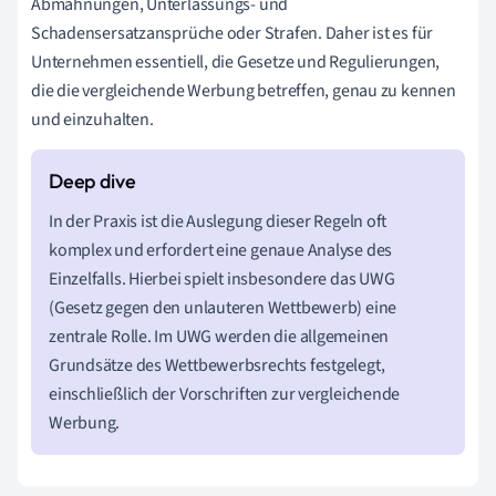
Abmahnungen, Unterlassungs- und
Schadensersatzansprüche oder Strafen. Daher ist es für
Unternehmen essentiell, die Gesetze und Regulierungen,
die die vergleichende Werbung betreffen, genau zu kennen
und einzuhalten.
In der Praxis ist die Auslegung dieser Regeln oft
komplex und erfordert eine genaue Analyse des
Einzelfalls. Hierbei spielt insbesondere das UWG
(Gesetz gegen den unlauteren Wettbewerb) eine
zentrale Rolle. Im UWG werden die allgemeinen
Grundsätze des Wettbewerbsrechts festgelegt,
einschließlich der Vorschriften zur vergleichende
Werbung.