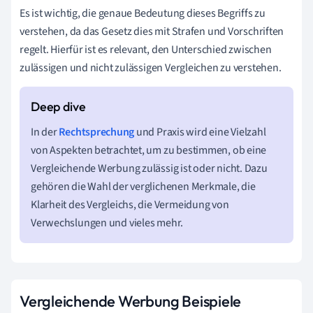
Es ist wichtig, die genaue Bedeutung dieses Begriffs zu
verstehen, da das Gesetz dies mit Strafen und Vorschriften
regelt. Hierfür ist es relevant, den Unterschied zwischen
zulässigen und nicht zulässigen Vergleichen zu verstehen.
In der
Rechtsprechung
und Praxis wird eine Vielzahl
von Aspekten betrachtet, um zu bestimmen, ob eine
Vergleichende Werbung zulässig ist oder nicht. Dazu
gehören die Wahl der verglichenen Merkmale, die
Klarheit des Vergleichs, die Vermeidung von
Verwechslungen und vieles mehr.
Vergleichende Werbung Beispiele