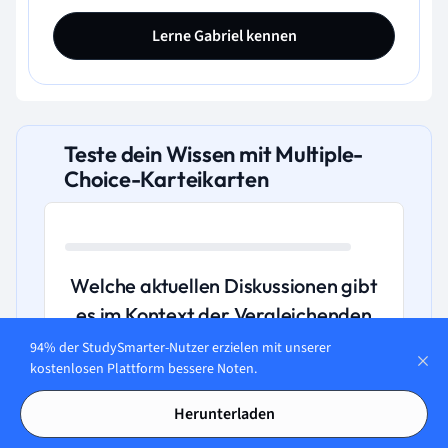
Lerne Gabriel kennen
Teste dein Wissen mit Multiple-
Choice-Karteikarten
Welche aktuellen Diskussionen gibt
es im Kontext der Vergleichenden
Werbung?
94% der StudySmarter-Nutzer erzielen mit unserer
kostenlosen Plattform bessere Noten.
A. Die aktuelle Diskussion um die
Herunterladen
vergleichende Werbung konzentriert sich
auf die Schaffung von