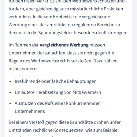
für den freien Markt. Es soll den Wettbewerb schützen und
fördern, aber gleichzeitig auch missbräuchliche Praktiken
verhindern. In diesem Kontext ist die vergleichende
Werbung eines der am stärksten regulierten Bereiche, in
denen sich die Spannungsfelder besonders deutlich zeigen.
Im Rahmen der
vergleichende Werbung
müssen
Unternehmen darauf achten, dass sie nicht gegen die
Regeln des Wettbewerbsrechts verstoßen. Dazu zählen
insbesondere:
Irreführende oder falsche Behauptungen
Unlautere Herabsetzung von Mitbewerbern
Ausnutzen des Rufs eines konkurrierenden
Unternehmens
Bei einem Verstoß gegen diese Grundsätze drohen unter
Umständen rechtliche Konsequenzen, wie zum Beispiel