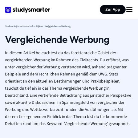
Zur App
Studium
Rechtswissenschaften
Zivilrecht
Vergleichende Werbung
Vergleichende Werbung
In diesem Artikel beleuchtest du das facettenreiche Gebiet der
vergleichenden Werbung im Rahmen des Zivilrechts. Du erfährst, was
unter vergleichender Werbung verstanden wird, anhand prägnanter
Beispiele und dem rechtlichen Rahmen gemäß dem UWG. Stets
orientiert an den aktuellen Bestimmungen und Praxisbeispielen,
tauchst du tief ein in das Thema vergleichende Werbung in
Deutschland. Eine vertiefende Betrachtung aus juristischer Perspektive
sowie aktuelle Diskussionen im Spannungsfeld von vergleichender
Werbung und Wettbewerbsrecht runden die Ausführungen ab. Mit
diesem tiefergehenden Einblick in das Thema bist du für kommende
Debatten rund um das Keyword 'Vergleichende Werbung' gewappnet.