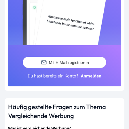
Mit E-Mail registrieren
Du hast bereits ein Konto?
Anmelden
Häufig gestellte Fragen zum Thema
Vergleichende Werbung
Was ist vergleichende Werbung?