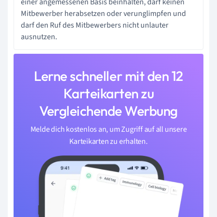
einer angemessenen Basis beinhalten, darf keinen
Mitbewerber herabsetzen oder verunglimpfen und
darf den Ruf des Mitbewerbers nicht unlauter
ausnutzen.
Lerne schneller mit den 12
Karteikarten zu
Vergleichende Werbung
Melde dich kostenlos an, um Zugriff auf all unsere
Karteikarten zu erhalten.