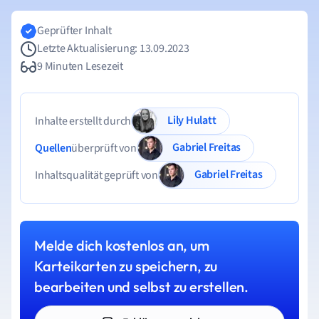
Geprüfter Inhalt
Letzte Aktualisierung: 13.09.2023
9 Minuten Lesezeit
Lily Hulatt
Inhalte erstellt durch
Gabriel Freitas
Quellen
überprüft von
Gabriel Freitas
Inhaltsqualität geprüft von
Melde dich kostenlos an, um
Karteikarten zu speichern, zu
bearbeiten und selbst zu erstellen.