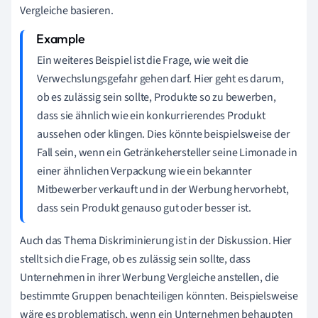
Vergleiche basieren.
Ein weiteres Beispiel ist die Frage, wie weit die
Verwechslungsgefahr gehen darf. Hier geht es darum,
ob es zulässig sein sollte, Produkte so zu bewerben,
dass sie ähnlich wie ein konkurrierendes Produkt
aussehen oder klingen. Dies könnte beispielsweise der
Fall sein, wenn ein Getränkehersteller seine Limonade in
einer ähnlichen Verpackung wie ein bekannter
Mitbewerber verkauft und in der Werbung hervorhebt,
dass sein Produkt genauso gut oder besser ist.
Auch das Thema Diskriminierung ist in der Diskussion. Hier
stellt sich die Frage, ob es zulässig sein sollte, dass
Unternehmen in ihrer Werbung Vergleiche anstellen, die
bestimmte Gruppen benachteiligen könnten. Beispielsweise
wäre es problematisch, wenn ein Unternehmen behaupten