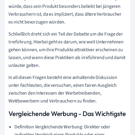
würde, dass sein Produkt besonders beliebt bei jüngeren
Verbrauchern ist, da es impliziert, dass ältere Verbraucher
es nicht bevorzugen würden.
Schließlich dreht sich ein Teil der Debatte um die Frage der
Irreführung. Hierbei geht es darum, wie weit Unternehmen
gehen können, um ihre Produkte attraktiver erscheinen zu
lassen, und wann diese Praktiken als irreführend und damit
unlauter gelten.
In all diesen Fragen besteht eine anhaltende Diskussion
unter Fachleuten, die versuchen, einen fairen Ausgleich
zwischen den Interessen der Werbetreibenden,
Wettbewerbern und Verbrauchern zu finden.
Vergleichende Werbung - Das Wichtigste
Definition Vergleichende Werbung: Direkter oder
indirekter Vergleich eines Produkts oder einer