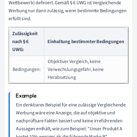
Wettbewerb) definiert. Gemäß § 6 UWG ist Vergleichende
Werbung nur dann zulässig, wenn bestimmte Bedingungen
erfüllt sind.
Zulässigkeit
nach § 6
Einhaltung bestimmter Bedingungen
UWG:
Objektiver Vergleich, keine
Bedingungen:
Verwechslungsgefahr, keine
Herabsetzung
Ein denkbares Beispiel für eine zulässige Vergleichende
Werbung wäre eine Anzeige, die auf objektive und
nachprüfbare Fakten basiert und keine irreführenden
Aussagen enthält, wie zum Beispiel: "Unser Produkt A
kostet 10% weniger als die führende Marke B".