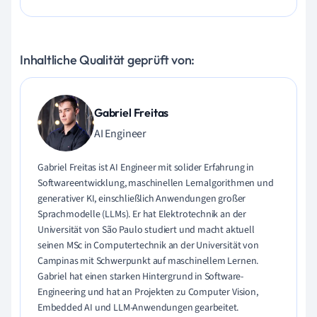
Inhaltliche Qualität geprüft von:
Gabriel Freitas
AI Engineer
Gabriel Freitas ist AI Engineer mit solider Erfahrung in
Softwareentwicklung, maschinellen Lernalgorithmen und
generativer KI, einschließlich Anwendungen großer
Sprachmodelle (LLMs). Er hat Elektrotechnik an der
Universität von São Paulo studiert und macht aktuell
seinen MSc in Computertechnik an der Universität von
Campinas mit Schwerpunkt auf maschinellem Lernen.
Gabriel hat einen starken Hintergrund in Software-
Engineering und hat an Projekten zu Computer Vision,
Embedded AI und LLM-Anwendungen gearbeitet.