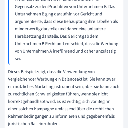
Gegensatz zu den Produkten von Unternehmen B. Das
Unternehmen B ging daraufhin vor Gericht und
argumentierte, dass diese Behauptung ihre Tabellen als
minderwertig darstelle und daher eine unlautere
Herabsetzung darstelle. Das Gericht gab dem
Unternehmen B Recht und entschied, dass die Werbung
von Unternehmen A irreführend und daher unzulässig
sei.
Dieses Beispiel zeigt, dass die Verwendung von
Vergleichender Werbung ein Balanceakt ist. Sie kann zwar
ein nützliches Marketinginstrument sein, aber sie kann auch
zu rechtlichen Schwierigkeiten führen, wenn sie nicht
korrekt gehandhabt wird. Es ist wichtig, sich vor Beginn
einer solchen Kampagne umfassend über die rechtlichen
Rahmenbedingungen zu informieren und gegebenenfalls
juristischen Rat einzuholen.