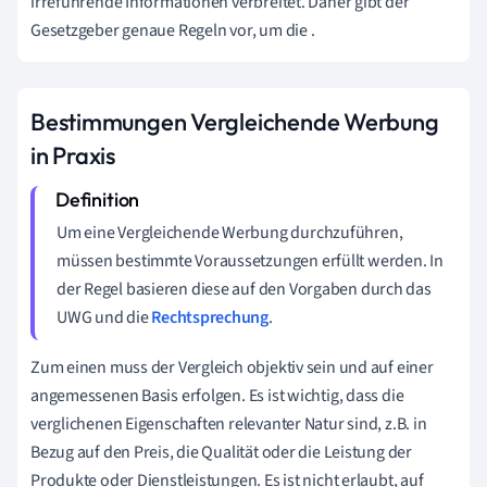
irreführende Informationen verbreitet. Daher gibt der
Gesetzgeber genaue Regeln vor, um die .
Bestimmungen Vergleichende Werbung
in Praxis
Um eine Vergleichende Werbung durchzuführen,
müssen bestimmte Voraussetzungen erfüllt werden. In
der Regel basieren diese auf den Vorgaben durch das
UWG und die
Rechtsprechung
.
Zum einen muss der Vergleich objektiv sein und auf einer
angemessenen Basis erfolgen. Es ist wichtig, dass die
verglichenen Eigenschaften relevanter Natur sind, z.B. in
Bezug auf den Preis, die Qualität oder die Leistung der
Produkte oder Dienstleistungen. Es ist nicht erlaubt, auf