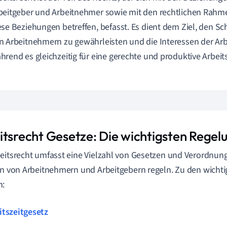
beitgeber und Arbeitnehmer sowie mit den rechtlichen Rahm
ese Beziehungen betreffen, befasst. Es dient dem Ziel, den Sc
n Arbeitnehmern zu gewährleisten und die Interessen der Ar
hrend es gleichzeitig für eine gerechte und produktive Arbe
itsrecht Gesetze: Die wichtigsten Regel
eitsrecht umfasst eine Vielzahl von Gesetzen und Verordnung
en von Arbeitnehmern und Arbeitgebern regeln. Zu den wicht
n:
itszeitgesetz