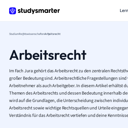
Lern
Studium
Rechtswissenschaften
Arbeitsrecht
Arbeitsrecht
Im Fach Jura gehört das Arbeitsrecht zu den zentralen Rechtsth
großer Bedeutung sind. Arbeitsrechtliche Fragestellungen sind 
Arbeitnehmer als auch Arbeitgeber. In diesem Artikel erhältst du
Themen des Arbeitsrechts und dessen Bedeutung innerhalb de
wird auf die Grundlagen, die Unterscheidung zwischen individ
Arbeitsrecht sowie wichtige Rechtsquellen und Urteile eingega
Verständnis für das Arbeitsrecht vertiefen und deine Kenntniss