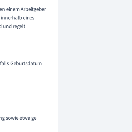
chen einem Arbeitgeber
 innerhalb eines
nd und regelt
nfalls Geburtsdatum
ng sowie etwaige