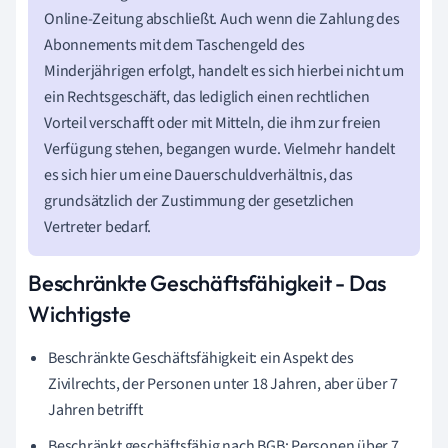
Online-Zeitung abschließt. Auch wenn die Zahlung des
Abonnements mit dem Taschengeld des
Minderjährigen erfolgt, handelt es sich hierbei nicht um
ein Rechtsgeschäft, das lediglich einen rechtlichen
Vorteil verschafft oder mit Mitteln, die ihm zur freien
Verfügung stehen, begangen wurde. Vielmehr handelt
es sich hier um eine Dauerschuldverhältnis, das
grundsätzlich der Zustimmung der gesetzlichen
Vertreter bedarf.
Beschränkte Geschäftsfähigkeit - Das
Wichtigste
Beschränkte Geschäftsfähigkeit: ein Aspekt des
Zivilrechts, der Personen unter 18 Jahren, aber über 7
Jahren betrifft
Beschränkt geschäftsfähig nach BGB: Personen über 7