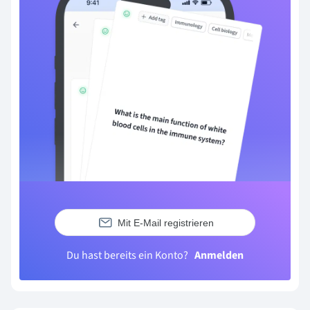
Mit E-Mail registrieren
Du hast bereits ein Konto?
Anmelden