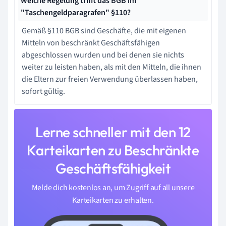
Welche Regelung trifft das BGB im
"Taschengeldparagrafen" §110?
Gemäß §110 BGB sind Geschäfte, die mit eigenen
Mitteln von beschränkt Geschäftsfähigen
abgeschlossen wurden und bei denen sie nichts
weiter zu leisten haben, als mit den Mitteln, die ihnen
die Eltern zur freien Verwendung überlassen haben,
sofort gültig.
Lerne schneller mit den 12
Karteikarten zu Beschränkte
Geschäftsfähigkeit
Melde dich kostenlos an, um Zugriff auf all unsere
Karteikarten zu erhalten.