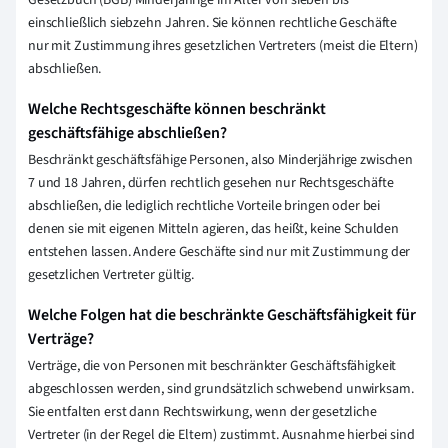
Gesetzbuch (BGB) Minderjährige im Alter von sieben bis
einschließlich siebzehn Jahren. Sie können rechtliche Geschäfte
nur mit Zustimmung ihres gesetzlichen Vertreters (meist die Eltern)
abschließen.
Welche Rechtsgeschäfte können beschränkt
geschäftsfähige abschließen?
Beschränkt geschäftsfähige Personen, also Minderjährige zwischen
7 und 18 Jahren, dürfen rechtlich gesehen nur Rechtsgeschäfte
abschließen, die lediglich rechtliche Vorteile bringen oder bei
denen sie mit eigenen Mitteln agieren, das heißt, keine Schulden
entstehen lassen. Andere Geschäfte sind nur mit Zustimmung der
gesetzlichen Vertreter gültig.
Welche Folgen hat die beschränkte Geschäftsfähigkeit für
Verträge?
Verträge, die von Personen mit beschränkter Geschäftsfähigkeit
abgeschlossen werden, sind grundsätzlich schwebend unwirksam.
Sie entfalten erst dann Rechtswirkung, wenn der gesetzliche
Vertreter (in der Regel die Eltern) zustimmt. Ausnahme hierbei sind