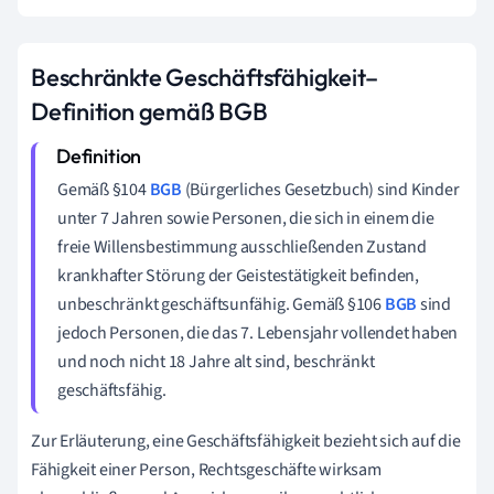
Beschränkte Geschäftsfähigkeit–
Definition gemäß BGB
Gemäß §104
BGB
(Bürgerliches Gesetzbuch) sind Kinder
unter 7 Jahren sowie Personen, die sich in einem die
freie Willensbestimmung ausschließenden Zustand
krankhafter Störung der Geistestätigkeit befinden,
unbeschränkt geschäftsunfähig. Gemäß §106
BGB
sind
jedoch Personen, die das 7. Lebensjahr vollendet haben
und noch nicht 18 Jahre alt sind, beschränkt
geschäftsfähig.
Zur Erläuterung, eine Geschäftsfähigkeit bezieht sich auf die
Fähigkeit einer Person, Rechtsgeschäfte wirksam