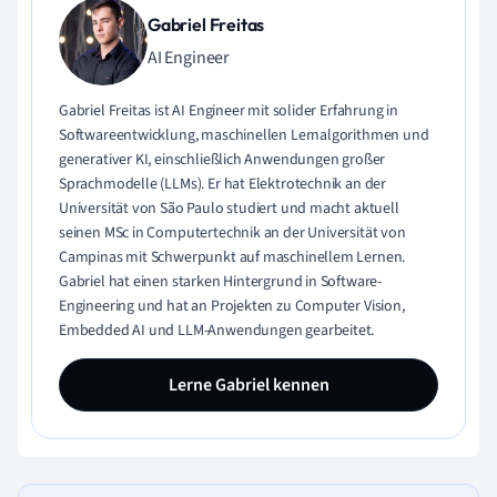
Gabriel Freitas
AI Engineer
Gabriel Freitas ist AI Engineer mit solider Erfahrung in
Softwareentwicklung, maschinellen Lernalgorithmen und
generativer KI, einschließlich Anwendungen großer
Sprachmodelle (LLMs). Er hat Elektrotechnik an der
Universität von São Paulo studiert und macht aktuell
seinen MSc in Computertechnik an der Universität von
Campinas mit Schwerpunkt auf maschinellem Lernen.
Gabriel hat einen starken Hintergrund in Software-
Engineering und hat an Projekten zu Computer Vision,
Embedded AI und LLM-Anwendungen gearbeitet.
Lerne Gabriel kennen