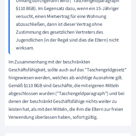
Umfang durchgeführt wird ("Taschengeldparagraph"
§110 BGB). Im Gegensatz dazu, wenn ein 15-Jähriger
versucht, einen Mietvertrag für eine Wohnung
abzuschließen, dann ist dieser Vertrag ohne
Zustimmung des gesetzlichen Vertreters des
Jugendlichen (in der Regel sind dies die Eltern) nicht
wirksam.
Im Zusammenhang mit der beschränkten
Geschäftsfähigkeit, sollte auch auf das "Taschengeldgesetz"
hingewiesen werden, welches als wichtige Ausnahme gilt.
Gemäß §110 BGB sind Geschäfte, die mit eigenen Mitteln
abgeschlossen wurden ("Taschengeldparagraph") und bei
denen der beschränkt Geschäftsfähige nichts weiter zu
leisten hat, als mit den Mitteln, die ihm die Eltern zur freien
Verwendung überlassen haben, sofort gültig.