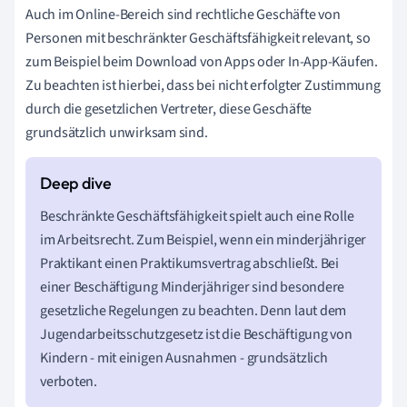
Auch im Online-Bereich sind rechtliche Geschäfte von
Personen mit beschränkter Geschäftsfähigkeit relevant, so
zum Beispiel beim Download von Apps oder In-App-Käufen.
Zu beachten ist hierbei, dass bei nicht erfolgter Zustimmung
durch die gesetzlichen Vertreter, diese Geschäfte
grundsätzlich unwirksam sind.
Beschränkte Geschäftsfähigkeit spielt auch eine Rolle
im Arbeitsrecht. Zum Beispiel, wenn ein minderjähriger
Praktikant einen Praktikumsvertrag abschließt. Bei
einer Beschäftigung Minderjähriger sind besondere
gesetzliche Regelungen zu beachten. Denn laut dem
Jugendarbeitsschutzgesetz ist die Beschäftigung von
Kindern - mit einigen Ausnahmen - grundsätzlich
verboten.