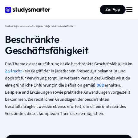
Zur App
Studium
Rechtswissenschaften
Zivilrecht
Beschränkte Geschäftsfähigkeit
Beschränkte
Geschäftsfähigkeit
Das Thema dieser Ausführung ist die beschränkte Geschäftsfähigkeit im
Zivilrecht
- ein Begriff, der in juristischen Kreisen gut bekannt ist und
doch oft für Verwirrung sorgt. Im weiteren Verlauf des Artikels wirst du
eine gründliche Einführung in die Definition gemäß
BGB
erhalten,
Beispiele und Erklärungen sowie praktische Anwendungen vorgestellt
bekommen. Die rechtlichen Grundlagen der beschränkten
Geschäftsfähigkeit werden ebenso erörtert, um dir ein umfassendes
Verständnis dieses komplexen Themas zu ermöglichen.