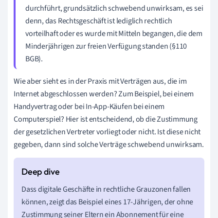
durchführt, grundsätzlich schwebend unwirksam, es sei
denn, das Rechtsgeschäft ist lediglich rechtlich
vorteilhaft oder es wurde mit Mitteln begangen, die dem
Minderjährigen zur freien Verfügung standen (§110
BGB).
Wie aber sieht es in der Praxis mit Verträgen aus, die im
Internet abgeschlossen werden? Zum Beispiel, bei einem
Handyvertrag oder bei In-App-Käufen bei einem
Computerspiel? Hier ist entscheidend, ob die Zustimmung
der gesetzlichen Vertreter vorliegt oder nicht. Ist diese nicht
gegeben, dann sind solche Verträge schwebend unwirksam.
Dass digitale Geschäfte in rechtliche Grauzonen fallen
können, zeigt das Beispiel eines 17-Jährigen, der ohne
Zustimmung seiner Eltern ein Abonnement für eine