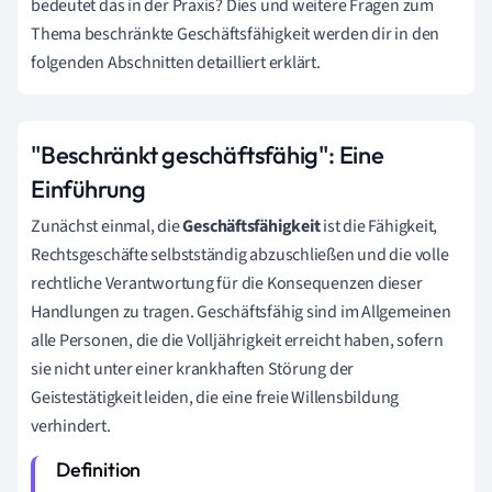
bedeutet das in der Praxis? Dies und weitere Fragen zum
Thema beschränkte Geschäftsfähigkeit werden dir in den
folgenden Abschnitten detailliert erklärt.
"Beschränkt geschäftsfähig": Eine
Einführung
Zunächst einmal, die
Geschäftsfähigkeit
ist die Fähigkeit,
Rechtsgeschäfte selbstständig abzuschließen und die volle
rechtliche Verantwortung für die Konsequenzen dieser
Handlungen zu tragen. Geschäftsfähig sind im Allgemeinen
alle Personen, die die Volljährigkeit erreicht haben, sofern
sie nicht unter einer krankhaften Störung der
Geistestätigkeit leiden, die eine freie Willensbildung
verhindert.