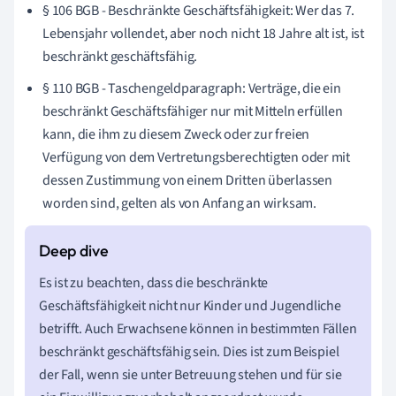
§ 106 BGB - Beschränkte Geschäftsfähigkeit: Wer das 7.
Lebensjahr vollendet, aber noch nicht 18 Jahre alt ist, ist
beschränkt geschäftsfähig.
§ 110 BGB - Taschengeldparagraph: Verträge, die ein
beschränkt Geschäftsfähiger nur mit Mitteln erfüllen
kann, die ihm zu diesem Zweck oder zur freien
Verfügung von dem Vertretungsberechtigten oder mit
dessen Zustimmung von einem Dritten überlassen
worden sind, gelten als von Anfang an wirksam.
Es ist zu beachten, dass die beschränkte
Geschäftsfähigkeit nicht nur Kinder und Jugendliche
betrifft. Auch Erwachsene können in bestimmten Fällen
beschränkt geschäftsfähig sein. Dies ist zum Beispiel
der Fall, wenn sie unter Betreuung stehen und für sie