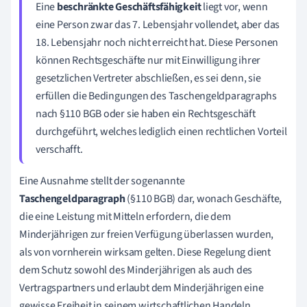
Eine
beschränkte Geschäftsfähigkeit
liegt vor, wenn
eine Person zwar das 7. Lebensjahr vollendet, aber das
18. Lebensjahr noch nicht erreicht hat. Diese Personen
können Rechtsgeschäfte nur mit Einwilligung ihrer
gesetzlichen Vertreter abschließen, es sei denn, sie
erfüllen die Bedingungen des Taschengeldparagraphs
nach §110 BGB oder sie haben ein Rechtsgeschäft
durchgeführt, welches lediglich einen rechtlichen Vorteil
verschafft.
Eine Ausnahme stellt der sogenannte
Taschengeldparagraph
(§110 BGB) dar, wonach Geschäfte,
die eine Leistung mit Mitteln erfordern, die dem
Minderjährigen zur freien Verfügung überlassen wurden,
als von vornherein wirksam gelten. Diese Regelung dient
dem Schutz sowohl des Minderjährigen als auch des
Vertragspartners und erlaubt dem Minderjährigen eine
gewisse Freiheit in seinem wirtschaftlichen Handeln.