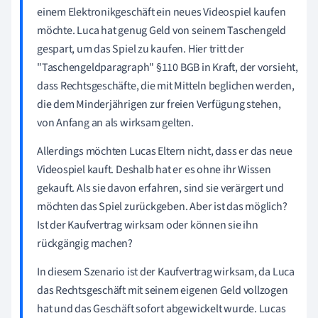
einem Elektronikgeschäft ein neues Videospiel kaufen
möchte. Luca hat genug Geld von seinem Taschengeld
gespart, um das Spiel zu kaufen. Hier tritt der
"Taschengeldparagraph" §110 BGB in Kraft, der vorsieht,
dass Rechtsgeschäfte, die mit Mitteln beglichen werden,
die dem Minderjährigen zur freien Verfügung stehen,
von Anfang an als wirksam gelten.
Allerdings möchten Lucas Eltern nicht, dass er das neue
Videospiel kauft. Deshalb hat er es ohne ihr Wissen
gekauft. Als sie davon erfahren, sind sie verärgert und
möchten das Spiel zurückgeben. Aber ist das möglich?
Ist der Kaufvertrag wirksam oder können sie ihn
rückgängig machen?
In diesem Szenario ist der Kaufvertrag wirksam, da Luca
das Rechtsgeschäft mit seinem eigenen Geld vollzogen
hat und das Geschäft sofort abgewickelt wurde. Lucas