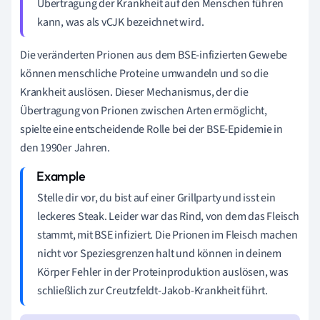
Übertragung der Krankheit auf den Menschen führen
kann, was als vCJK bezeichnet wird.
Die veränderten Prionen aus dem BSE-infizierten Gewebe
können menschliche Proteine umwandeln und so die
Krankheit auslösen. Dieser Mechanismus, der die
Übertragung von Prionen zwischen Arten ermöglicht,
spielte eine entscheidende Rolle bei der BSE-Epidemie in
den 1990er Jahren.
Stelle dir vor, du bist auf einer Grillparty und isst ein
leckeres Steak. Leider war das Rind, von dem das Fleisch
stammt, mit BSE infiziert. Die Prionen im Fleisch machen
nicht vor Speziesgrenzen halt und können in deinem
Körper Fehler in der Proteinproduktion auslösen, was
schließlich zur Creutzfeldt-Jakob-Krankheit führt.