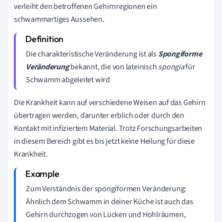
verleiht den betroffenen Gehirnregionen ein
schwammartiges Aussehen.
Die charakteristische Veränderung ist als
Spongiforme
Veränderung
bekannt, die von lateinisch
spongia
für
Schwamm abgeleitet wird
Die Krankheit kann auf verschiedene Weisen auf das Gehirn
übertragen werden, darunter erblich oder durch den
Kontakt mit infiziertem Material. Trotz Forschungsarbeiten
in diesem Bereich gibt es bis jetzt keine Heilung für diese
Krankheit.
Zum Verständnis der spongiformen Veränderung:
Ähnlich dem Schwamm in deiner Küche ist auch das
Gehirn durchzogen von Lücken und Hohlräumen,