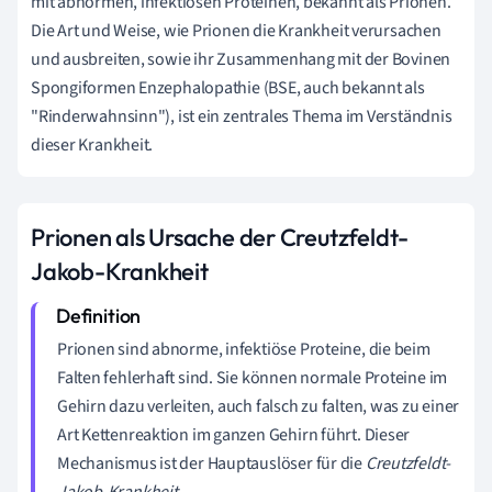
mit abnormen, infektiösen Proteinen, bekannt als Prionen.
Die Art und Weise, wie Prionen die Krankheit verursachen
und ausbreiten, sowie ihr Zusammenhang mit der Bovinen
Spongiformen Enzephalopathie (BSE, auch bekannt als
"Rinderwahnsinn"), ist ein zentrales Thema im Verständnis
dieser Krankheit.
Prionen als Ursache der Creutzfeldt-
Jakob-Krankheit
Prionen sind abnorme, infektiöse Proteine, die beim
Falten fehlerhaft sind. Sie können normale Proteine im
Gehirn dazu verleiten, auch falsch zu falten, was zu einer
Art Kettenreaktion im ganzen Gehirn führt. Dieser
Mechanismus ist der Hauptauslöser für die
Creutzfeldt-
Jakob-Krankheit
.