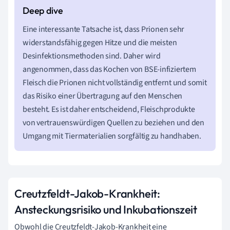
Eine interessante Tatsache ist, dass Prionen sehr
widerstandsfähig gegen Hitze und die meisten
Desinfektionsmethoden sind. Daher wird
angenommen, dass das Kochen von BSE-infiziertem
Fleisch die Prionen nicht vollständig entfernt und somit
das Risiko einer Übertragung auf den Menschen
besteht. Es ist daher entscheidend, Fleischprodukte
von vertrauenswürdigen Quellen zu beziehen und den
Umgang mit Tiermaterialien sorgfältig zu handhaben.
Creutzfeldt-Jakob-Krankheit:
Ansteckungsrisiko und Inkubationszeit
Obwohl die Creutzfeldt-Jakob-Krankheit eine