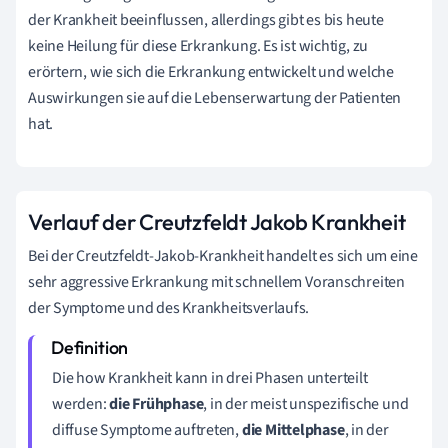
der Krankheit beeinflussen, allerdings gibt es bis heute
keine Heilung für diese Erkrankung. Es ist wichtig, zu
erörtern, wie sich die Erkrankung entwickelt und welche
Auswirkungen sie auf die Lebenserwartung der Patienten
hat.
Verlauf der Creutzfeldt Jakob Krankheit
Bei der Creutzfeldt-Jakob-Krankheit handelt es sich um eine
sehr aggressive Erkrankung mit schnellem Voranschreiten
der Symptome und des Krankheitsverlaufs.
Die how Krankheit kann in drei Phasen unterteilt
werden:
die Frühphase
, in der meist unspezifische und
diffuse Symptome auftreten,
die Mittelphase
, in der