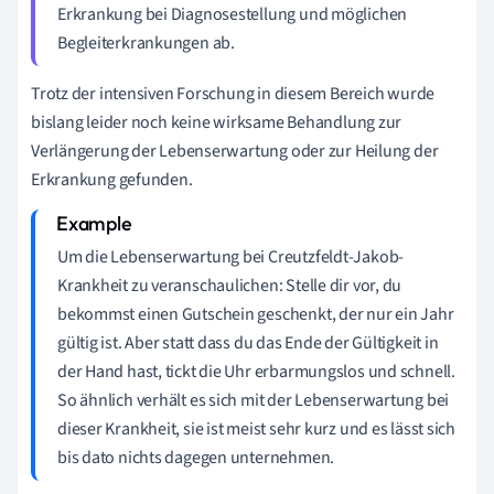
Erkrankung bei Diagnosestellung und möglichen
Begleiterkrankungen ab.
Trotz der intensiven Forschung in diesem Bereich wurde
bislang leider noch keine wirksame Behandlung zur
Verlängerung der Lebenserwartung oder zur Heilung der
Erkrankung gefunden.
Um die Lebenserwartung bei Creutzfeldt-Jakob-
Krankheit zu veranschaulichen: Stelle dir vor, du
bekommst einen Gutschein geschenkt, der nur ein Jahr
gültig ist. Aber statt dass du das Ende der Gültigkeit in
der Hand hast, tickt die Uhr erbarmungslos und schnell.
So ähnlich verhält es sich mit der Lebenserwartung bei
dieser Krankheit, sie ist meist sehr kurz und es lässt sich
bis dato nichts dagegen unternehmen.