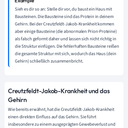
Sieh es dir so an: Stelle dir vor, du baust ein Haus mit
Bausteinen. Die Bausteine sind das Protein in deinem
Gehirn. Bei der Creutzfeldt-Jakob-Krankheit kommen
aber einige Bausteine (die abnormalen Prion-Proteine)
als falsch geformt daher und lassen sich nicht richtig in
die Struktur einfügen. Die fehlerhaften Bausteine reißen
die gesamte Struktur mit sich, wodurch das Haus (dein
Gehirn) schließlich zusammenbricht.
Creutzfeldt-Jakob-Krankheit und das
Gehirn
Wie bereits erwähnt, hat die Creutzfeldt-Jakob-Krankheit
einen direkten Einfluss auf das Gehirn. Sie führt
insbesondere zu einem ausgeprägten Gewebeverlust und