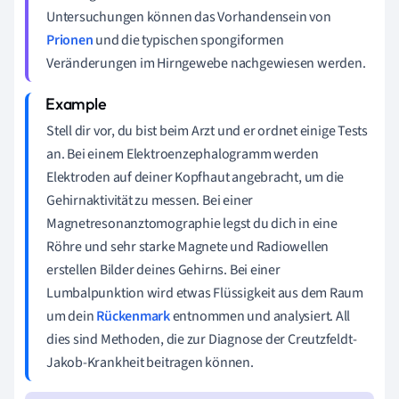
Untersuchungen können das Vorhandensein von
Prionen
und die typischen spongiformen
Veränderungen im Hirngewebe nachgewiesen werden.
Stell dir vor, du bist beim Arzt und er ordnet einige Tests
an. Bei einem Elektroenzephalogramm werden
Elektroden auf deiner Kopfhaut angebracht, um die
Gehirnaktivität zu messen. Bei einer
Magnetresonanztomographie legst du dich in eine
Röhre und sehr starke Magnete und Radiowellen
erstellen Bilder deines Gehirns. Bei einer
Lumbalpunktion wird etwas Flüssigkeit aus dem Raum
um dein
Rückenmark
entnommen und analysiert. All
dies sind Methoden, die zur Diagnose der Creutzfeldt-
Jakob-Krankheit beitragen können.