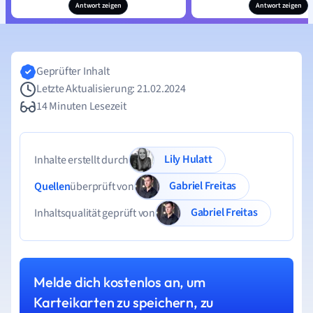
Antwort zeigen
Antwort zeigen
Geprüfter Inhalt
Letzte Aktualisierung: 21.02.2024
14 Minuten Lesezeit
Lily Hulatt
Inhalte erstellt durch
Gabriel Freitas
Quellen
überprüft von
Gabriel Freitas
Inhaltsqualität geprüft von
Melde dich kostenlos an, um
Karteikarten zu speichern, zu