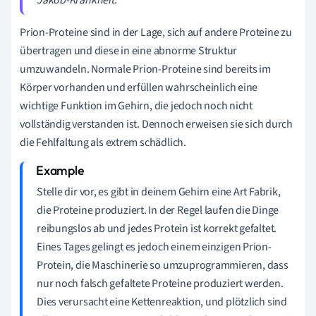
Prion-Proteine sind in der Lage, sich auf andere Proteine zu
übertragen und diese in eine abnorme Struktur
umzuwandeln. Normale Prion-Proteine sind bereits im
Körper vorhanden und erfüllen wahrscheinlich eine
wichtige Funktion im Gehirn, die jedoch noch nicht
vollständig verstanden ist. Dennoch erweisen sie sich durch
die Fehlfaltung als extrem schädlich.
Stelle dir vor, es gibt in deinem Gehirn eine Art Fabrik,
die Proteine produziert. In der Regel laufen die Dinge
reibungslos ab und jedes Protein ist korrekt gefaltet.
Eines Tages gelingt es jedoch einem einzigen Prion-
Protein, die Maschinerie so umzuprogrammieren, dass
nur noch falsch gefaltete Proteine produziert werden.
Dies verursacht eine Kettenreaktion, und plötzlich sind