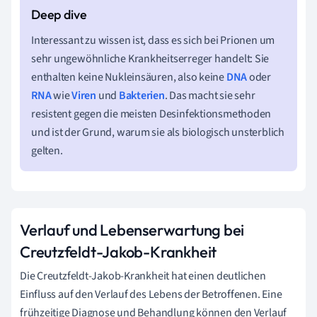
Interessant zu wissen ist, dass es sich bei Prionen um
sehr ungewöhnliche Krankheitserreger handelt: Sie
enthalten keine Nukleinsäuren, also keine
DNA
oder
RNA
wie
Viren
und
Bakterien
. Das macht sie sehr
resistent gegen die meisten Desinfektionsmethoden
und ist der Grund, warum sie als biologisch unsterblich
gelten.
Verlauf und Lebenserwartung bei
Creutzfeldt-Jakob-Krankheit
Die Creutzfeldt-Jakob-Krankheit hat einen deutlichen
Einfluss auf den Verlauf des Lebens der Betroffenen. Eine
frühzeitige Diagnose und Behandlung können den Verlauf