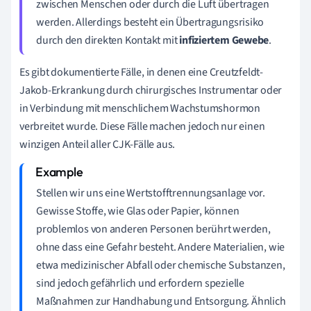
zwischen Menschen oder durch die Luft übertragen
werden. Allerdings besteht ein Übertragungsrisiko
durch den direkten Kontakt mit
infiziertem Gewebe
.
Es gibt dokumentierte Fälle, in denen eine Creutzfeldt-
Jakob-Erkrankung durch chirurgisches Instrumentar oder
in Verbindung mit menschlichem Wachstumshormon
verbreitet wurde. Diese Fälle machen jedoch nur einen
winzigen Anteil aller CJK-Fälle aus.
Stellen wir uns eine Wertstofftrennungsanlage vor.
Gewisse Stoffe, wie Glas oder Papier, können
problemlos von anderen Personen berührt werden,
ohne dass eine Gefahr besteht. Andere Materialien, wie
etwa medizinischer Abfall oder chemische Substanzen,
sind jedoch gefährlich und erfordern spezielle
Maßnahmen zur Handhabung und Entsorgung. Ähnlich