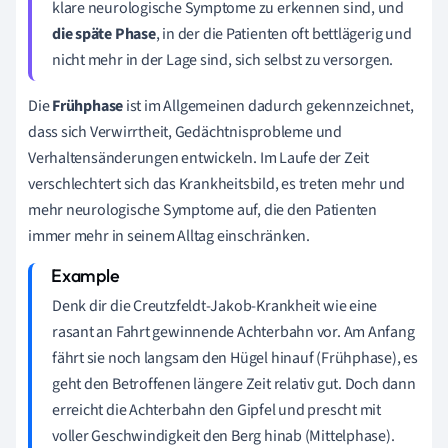
klare neurologische Symptome zu erkennen sind, und
die späte Phase
, in der die Patienten oft bettlägerig und
nicht mehr in der Lage sind, sich selbst zu versorgen.
Die
Frühphase
ist im Allgemeinen dadurch gekennzeichnet,
dass sich Verwirrtheit, Gedächtnisprobleme und
Verhaltensänderungen entwickeln. Im Laufe der Zeit
verschlechtert sich das Krankheitsbild, es treten mehr und
mehr neurologische Symptome auf, die den Patienten
immer mehr in seinem Alltag einschränken.
Denk dir die Creutzfeldt-Jakob-Krankheit wie eine
rasant an Fahrt gewinnende Achterbahn vor. Am Anfang
fährt sie noch langsam den Hügel hinauf (Frühphase), es
geht den Betroffenen längere Zeit relativ gut. Doch dann
erreicht die Achterbahn den Gipfel und prescht mit
voller Geschwindigkeit den Berg hinab (Mittelphase).