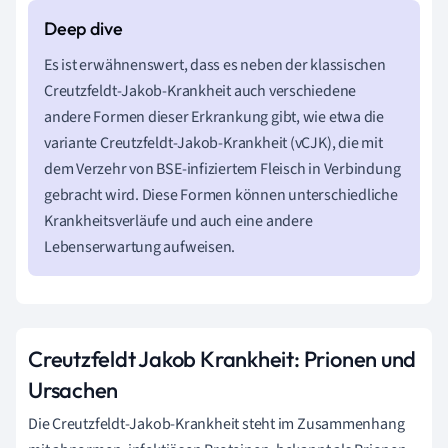
Es ist erwähnenswert, dass es neben der klassischen
Creutzfeldt-Jakob-Krankheit auch verschiedene
andere Formen dieser Erkrankung gibt, wie etwa die
variante Creutzfeldt-Jakob-Krankheit (vCJK), die mit
dem Verzehr von BSE-infiziertem Fleisch in Verbindung
gebracht wird. Diese Formen können unterschiedliche
Krankheitsverläufe und auch eine andere
Lebenserwartung aufweisen.
Creutzfeldt Jakob Krankheit: Prionen und
Ursachen
Die Creutzfeldt-Jakob-Krankheit steht im Zusammenhang