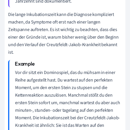
Jahrzehnt sind dokumentiert.
Die lange Inkubationszeit kann die Diagnose kompliziert
machen, da Symptome oft erst nach einer langen
Zeitspanne auftreten. Es ist wichtig zu beachten, dass dies
einer der Gründe ist, warum bisher wenig über den Beginn
und den Verlauf der Creutzfeldt-Jakob-Krankheit bekannt
ist.
Vor dir sitzt ein Dominospiel, das du mühsam in einer
Reihe aufgestellt hast. Du wartest auf den perfekten
Moment, um den ersten Stein zu stupsen und die
Kettenreaktion auszulösen. Manchmal stößt du den
ersten Stein sofort um, manchmal wartest du aber auch
minuten-, stunden- oder tagelang auf den perfekten
Moment. Die Inkubationszeit bei der Creutzfeldt-Jakob-
Krankheit ist ähnlich: Sie ist das Warten auf den