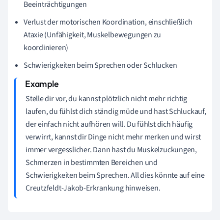
Beeinträchtigungen
Verlust der motorischen Koordination, einschließlich
Ataxie (Unfähigkeit, Muskelbewegungen zu
koordinieren)
Schwierigkeiten beim Sprechen oder Schlucken
Stelle dir vor, du kannst plötzlich nicht mehr richtig
laufen, du fühlst dich ständig müde und hast Schluckauf,
der einfach nicht aufhören will. Du fühlst dich häufig
verwirrt, kannst dir Dinge nicht mehr merken und wirst
immer vergesslicher. Dann hast du Muskelzuckungen,
Schmerzen in bestimmten Bereichen und
Schwierigkeiten beim Sprechen. All dies könnte auf eine
Creutzfeldt-Jakob-Erkrankung hinweisen.