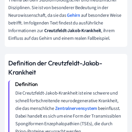
Disziplinen. Sie ist von besonderer Bedeutung in der
Neurowissenschaft, da sie das
Gehirn
auf besondere Weise
betrifft. Im folgenden Text findest du ausführliche
Informationen zur
Creutzfeldt-Jakob-Krankheit
, ihrem
Einfluss auf das Gehirn und einem realen Fallbeispiel.
Definition der Creutzfeldt-Jakob-
Krankheit
Die Creutzfeldt-Jakob-Krankheit ist eine schwere und
schnell fortschreitende neurodegenerative Krankheit,
die das menschliche
Zentralnervensystem
beeinflusst.
Dabei handelt es sich um eine Form der Transmissiblen
Spongiformen Enzephalopathien (TSEs), die durch
Prion-Proteine verursacht werden.