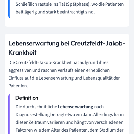
Schließlich rast sie ins Tal (Spätphase), wo die Patienten
bettlägerig und stark beeinträchtigt sind.
Lebenserwartung bei Creutzfeldt-Jakob-
Krankheit
Die Creutzfeldt-Jakob-Krankheit hat aufgrund ihres
aggressiven und raschen Verlaufs einen erheblichen
Einfluss auf die Lebenserwartung und Lebensqualität der
Patienten.
Die durchschnittliche
Lebenserwartung
nach
Diagnosestellung beträgt etwa ein Jahr. Allerdings kann
dieser Zeitraum variieren und hängt von verschiedenen
Faktoren wie dem Alter des Patienten, dem Stadium der