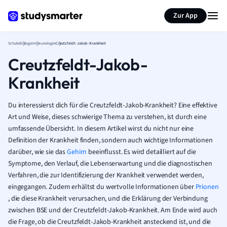
Karteikarten erstellen
Seite zusammenfassen
Zur App
Schule
Biologie
Immunologie
Creutzfeldt-Jakob-Krankheit
Creutzfeldt-Jakob-
Krankheit
Du interessierst dich für die Creutzfeldt-Jakob-Krankheit? Eine effektive
Art und Weise, dieses schwierige Thema zu verstehen, ist durch eine
umfassende Übersicht. In diesem Artikel wirst du nicht nur eine
Definition der Krankheit finden, sondern auch wichtige Informationen
darüber, wie sie das
Gehirn
beeinflusst. Es wird detailliert auf die
Symptome, den Verlauf, die Lebenserwartung und die diagnostischen
Verfahren, die zur Identifizierung der Krankheit verwendet werden,
eingegangen. Zudem erhältst du wertvolle Informationen über
Prionen
, die diese Krankheit verursachen, und die Erklärung der Verbindung
zwischen BSE und der Creutzfeldt-Jakob-Krankheit. Am Ende wird auch
die Frage, ob die Creutzfeldt-Jakob-Krankheit ansteckend ist, und die