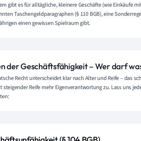
m gibt es für alltägliche, kleinere Geschäfte (wie Einkäufe m
nten Taschengeldparagraphen (§ 110 BGB), eine Sonderrege
ährigen einen gewissen Spielraum gibt.
en der Geschäftsfähigkeit – Wer darf wa
tsche Recht unterscheidet klar nach Alter und Reife – das s
it steigender Reife mehr Eigenverantwortung zu. Lass uns jede
ten:
häftsunfähigkeit (§ 104 BGB)