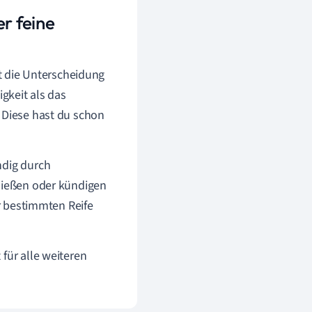
er feine
st die Unterscheidung
igkeit als das
 Diese hast du schon
ndig durch
hließen oder kündigen
er bestimmten Reife
für alle weiteren