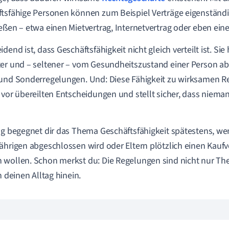
tsfähige Personen können zum Beispiel Verträge eigenständi
eßen – etwa einen Mietvertrag, Internetvertrag oder eben ein
idend ist, dass Geschäftsfähigkeit nicht gleich verteilt ist. S
er und – seltener – vom Gesundheitszustand einer Person ab.
und Sonderregelungen. Und: Diese Fähigkeit zu wirksamen R
 vor übereilten Entscheidungen und stellt sicher, dass niem
ag begegnet dir das Thema Geschäftsfähigkeit spätestens, wen
ährigen abgeschlossen wird oder Eltern plötzlich einen Kaufv
wollen. Schon merkst du: Die Regelungen sind nicht nur The
n deinen Alltag hinein.