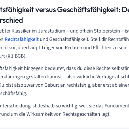
tsfähigkeit versus Geschäftsfähigkeit: D
rschied
iebter Klassiker im Jurastudium – und oft ein Stolperstein – i
en
Rechtsfähigkeit
und Geschäftsfähigkeit. Stell dir Rechtsfäh
cht vor, überhaupt Träger von Rechten und Pflichten zu sein.
rt (§ 1 BGB).
tsfähigkeit hingegen bedeutet, dass du diese Rechte selbstä
erklärungen gestalten kannst – also wirkliche Verträge absc
 Du bist also zwar von Geburt an rechtsfähig, aber erst ab ein
schäftsfähig.
nterscheidung ist deshalb so wichtig, weil sie das Fundament 
rund um die Wirksamkeit von Rechtsgeschäften legt.