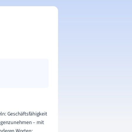
eln: Geschäftsfähigkeit
tgegenzunehmen – mit
anderen Worten: