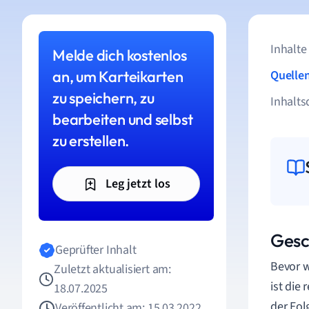
Inhalte
Melde dich kostenlos
an, um Karteikarten
Quelle
zu speichern, zu
Inhalts
bearbeiten und selbst
zu erstellen.
Leg jetzt los
Gesc
Geprüfter Inhalt
Bevor w
Zuletzt aktualisiert am:
ist die
18.07.2025
der Fol
Veröffentlicht am: 15.03.2022