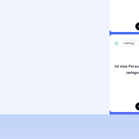
+ Add tag
Ist eine Perso
zwinge