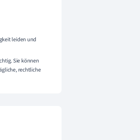
gkeit leiden und
chtig. Sie können
gliche, rechtliche