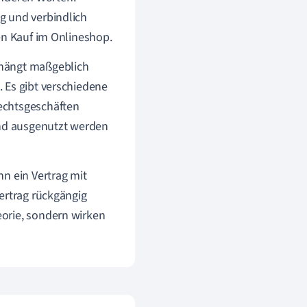
g und verbindlich
en Kauf im Onlineshop.
ie hängt maßgeblich
 Es gibt verschiedene
echtsgeschäften
and ausgenutzt werden
n ein Vertrag mit
ertrag rückgängig
orie, sondern wirken