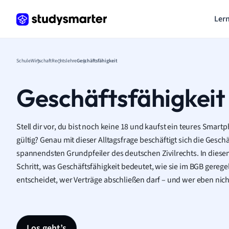
Lern
Schule
Wirtschaft
Rechtslehre
Geschäftsfähigkeit
Geschäftsfähigkeit
Stell dir vor, du bist noch keine 18 und kaufst ein teures Smart
gültig? Genau mit dieser Alltagsfrage beschäftigt sich die Geschä
spannendsten Grundpfeiler des deutschen Zivilrechts. In diesem 
Schritt, was Geschäftsfähigkeit bedeutet, wie sie im BGB gerege
entscheidet, wer Verträge abschließen darf – und wer eben nich
Los geht’s