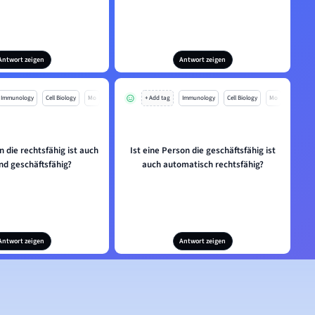
Antwort zeigen
Antwort zeigen
Immunology
Cell Biology
Mo
+ Add tag
Immunology
Cell Biology
Mo
n die rechtsfähig ist auch
Ist eine Person die geschäftsfähig ist
nd geschäftsfähig?
auch automatisch rechtsfähig?
Antwort zeigen
Antwort zeigen