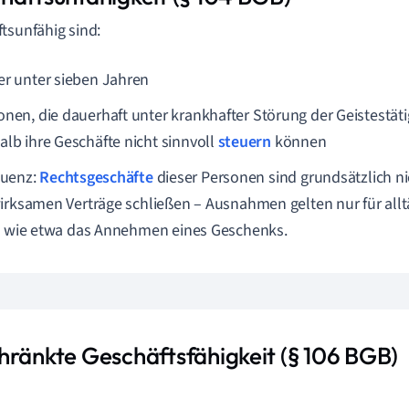
tsunfähig sind:
er unter sieben Jahren
onen, die dauerhaft unter krankhafter Störung der Geistestäti
alb ihre Geschäfte nicht sinnvoll
steuern
können
uenz:
Rechtsgeschäfte
dieser Personen sind grundsätzlich ni
irksamen Verträge schließen – Ausnahmen gelten nur für alltä
e wie etwa das Annehmen eines Geschenks.
hränkte Geschäftsfähigkeit (§ 106 BGB)