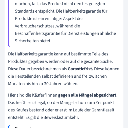
machen, falls das Produkt nicht den festgelegten
Standards entspricht. Die Haltbarkeitsgarantie für
Produkte ist ein wichtiger Aspekt des
Verbraucherschutzes, während die
Beschaffenheitsgarantie für Dienstleistungen ähnliche
Sicherheiten bietet.
Die Haltbarkeitsgarantie kann auf bestimmte Teile des
Produktes gegeben werden oder auf die gesamte Sache.
Diese Dauer bezeichnet man als
Garantiefrist.
Diese können
die
Herstellenden
selbst definieren und frei zwischen
Monaten bis hin zu 30 Jahren wählen.
Hier sind die
Käufer*innen
gegen alle Mängel abgesichert
.
Das heißt, es ist egal, ob der Mangel schon zum Zeitpunkt
des Kaufes bestand oder er erst im Laufe der Garantiezeit
entsteht. Es gilt die Beweislastumkehr.