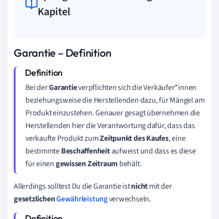
Kapitel
Garantie – Definition
Bei der
Garantie
verpflichten sich die Verkäufer*innen
beziehungsweise die Herstellenden dazu, für Mängel am
Produkt einzustehen. Genauer gesagt übernehmen die
Herstellenden hier die Verantwortung dafür, dass das
verkaufte Produkt zum
Zeitpunkt des Kaufes
, eine
bestimmte
Beschaffenheit
aufweist und dass es diese
für einen
gewissen Zeitraum
behält.
Allerdings solltest Du die Garantie ist
nicht
mit der
gesetzlichen
Gewährleistung
verwechseln.