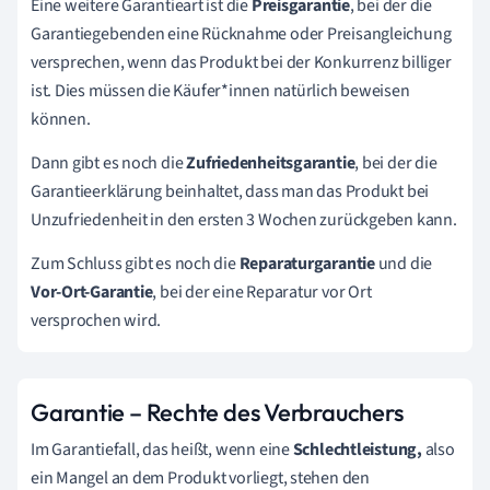
Eine weitere Garantieart ist die
Preisgarantie
, bei der die
Garantiegebenden
eine Rücknahme oder Preisangleichung
versprechen, wenn das Produkt bei der Konkurrenz billiger
ist. Dies müssen die
Käufer*innen
natürlich beweisen
können.
Dann gibt es noch die
Zufriedenheitsgarantie
, bei der die
Garantieerklärung beinhaltet, dass man das Produkt bei
Unzufriedenheit in den ersten 3 Wochen zurückgeben kann.
Zum Schluss gibt es noch die
Reparaturgarantie
und die
Vor-Ort-Garantie
, bei der eine Reparatur vor Ort
versprochen wird.
Garantie – Rechte des Verbrauchers
Im Garantiefall, das heißt, wenn eine
Schlechtleistung,
also
ein Mangel an dem Produkt vorliegt, stehen den