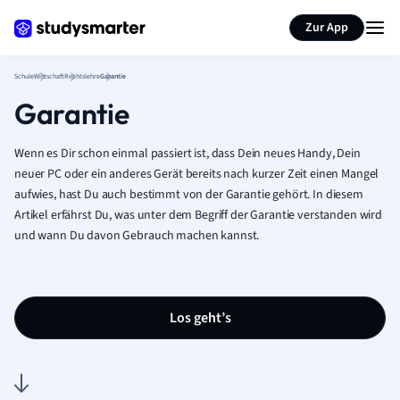
Karteikarten erstellen
Seite zusammenfassen
Zur App
Schule
Wirtschaft
Rechtslehre
Garantie
Garantie
Wenn es Dir schon einmal passiert ist, dass Dein neues Handy, Dein
neuer PC oder ein anderes Gerät bereits nach kurzer Zeit einen Mangel
aufwies, hast Du auch bestimmt von der Garantie gehört. In diesem
Artikel erfährst Du, was unter dem Begriff der Garantie verstanden wird
und wann Du davon Gebrauch machen kannst.
Los geht’s