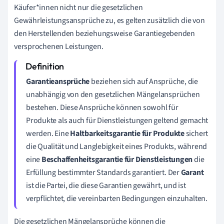
Käufer*innen
nicht nur die gesetzlichen
Gewährleistungsansprüche zu, es gelten zusätzlich die von
den
Herstellenden
beziehungsweise
Garantiegebenden
versprochenen Leistungen.
Garantieansprüche
beziehen sich auf Ansprüche, die
unabhängig von den gesetzlichen Mängelansprüchen
bestehen. Diese Ansprüche können sowohl für
Produkte als auch für Dienstleistungen geltend gemacht
werden. Eine
Haltbarkeitsgarantie für Produkte
sichert
die Qualität und Langlebigkeit eines Produkts, während
eine
Beschaffenheitsgarantie für Dienstleistungen
die
Erfüllung bestimmter Standards garantiert. Der
Garant
ist die Partei, die diese Garantien gewährt, und ist
verpflichtet, die vereinbarten Bedingungen einzuhalten.
Die gesetzlichen Mängelansprüche können die