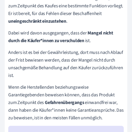
zum Zeitpunkt des Kaufes eine bestimmte Funktion vorliegt.
Er ist bereit, für das Fehlen dieser Beschaffenheit
uneingeschränkt einzustehen
.
Dabei wird davon ausgegangen, dass der
Mangel nicht
durch die
Käufer*innen
zu verschulden
ist.
Anders ist es bei der Gewährleistung, dort muss nach Ablauf
der Frist bewiesen werden, dass der Mangel nicht durch
unsachgemäße Behandlung auf den Käufer zurückzuführen
ist.
Wenn die
Herstellenden
beziehungsweise
Garantiegebenden
beweisen können, dass das Produkt
zum Zeitpunkt des
Gefahrenübergangs
einwandfrei war,
dann haben die
Käufer*innen
keine Garantieansprüche. Das
zu beweisen, ist in den meisten Fällen unmöglich.