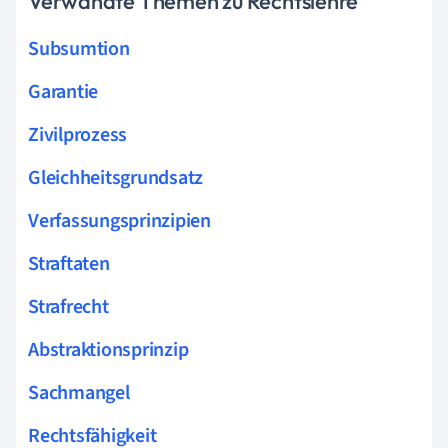
Verwandte Themen zu Rechtslehre
Subsumtion
Garantie
Zivilprozess
Gleichheitsgrundsatz
Verfassungsprinzipien
Straftaten
Strafrecht
Abstraktionsprinzip
Sachmangel
Rechtsfähigkeit