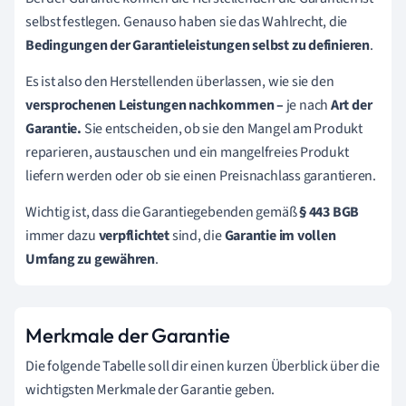
selbst festlegen. Genauso haben sie das Wahlrecht, die
Bedingungen der Garantieleistungen selbst zu definieren
.
Es ist also den
Herstellenden
überlassen, wie sie den
versprochenen Leistungen nachkommen –
je nach
Art der
Garantie.
Sie entscheiden, ob sie den Mangel am Produkt
reparieren, austauschen und ein mangelfreies Produkt
liefern werden oder ob sie einen Preisnachlass garantieren.
Wichtig ist, dass die
Garantiegebenden
gemäß
§ 443 BGB
immer dazu
verpflichtet
sind, die
Garantie im vollen
Umfang zu gewähren
.
Merkmale der Garantie
Die folgende Tabelle soll dir einen kurzen Überblick über die
wichtigsten Merkmale der Garantie geben.