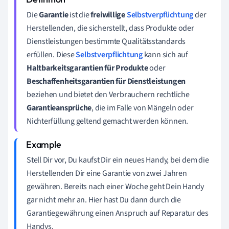
Die
Garantie
ist die
freiwillige
Selbstverpflichtung
der
Herstellenden, die sicherstellt, dass Produkte oder
Dienstleistungen bestimmte Qualitätsstandards
erfüllen. Diese
Selbstverpflichtung
kann sich auf
Haltbarkeitsgarantien für Produkte
oder
Beschaffenheitsgarantien für Dienstleistungen
beziehen und bietet den Verbrauchern rechtliche
Garantieansprüche
, die im Falle von Mängeln oder
Nichterfüllung geltend gemacht werden können.
Stell Dir vor, Du kaufst Dir ein neues Handy, bei dem die
Herstellenden
Dir eine Garantie von zwei Jahren
gewähren. Bereits nach einer Woche geht Dein Handy
g
ar nicht mehr an. Hier hast Du dann durch die
Garantiegewährung einen Anspruch auf Reparatur des
Handys.