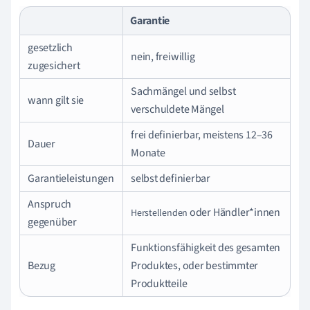
Garantie
gesetzlich
nein, freiwillig
zugesichert
Sachmängel und selbst
wann gilt sie
verschuldete Mängel
frei definierbar, meistens 12–36
Dauer
Monate
Garantieleistungen
selbst definierbar
Anspruch
oder Händler*innen
Herstellenden
gegenüber
Funktionsfähigkeit des gesamten
Bezug
Produktes, oder bestimmter
Produktteile