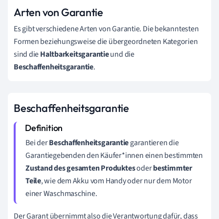
Arten von Garantie
Es gibt verschiedene Arten von Garantie. Die bekanntesten
Formen beziehungsweise die übergeordneten Kategorien
sind die
Haltbarkeitsgarantie
und die
Beschaffenheitsgarantie
.
Beschaffenheitsgarantie
Bei der
Beschaffenheitsgarantie
garantieren die
Garantiegebenden den Käufer*innen einen bestimmten
Zustand des gesamten Produktes
oder
bestimmter
Teile
, wie dem Akku vom Handy oder nur dem Motor
einer Waschmaschine.
Der Garant übernimmt also die Verantwortung dafür, dass