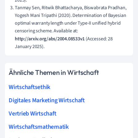
Tanmay Sen, Ritwik Bhattacharya, Biswabrata Pradhan,
Yogesh Mani Tripathi (2020). Determination of Bayesian
optimal warranty length under Type-II unified hybrid
censoring scheme. Available at:
http://arxiv.org/abs/2004.08533v1
(Accessed: 28
January 2025).
Ähnliche Themen in Wirtschaft
Wirtschaftsethik
Digitales Marketing Wirtschaft
Vertrieb Wirtschaft
Wirtschaftsmathematik