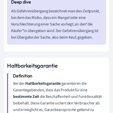
Als Gefahrenübergang bezeichnet man den Zeitpunkt,
bei dem das Risiko, dass ein Mangel oder eine
Verschlechterung einer Sache vorliegt, an den*die
Käufer*in übergeben wird. Der Gefahrenübergang ist
bei Übergabe der Sache, also beim Kauf, gegeben.
Haltbarkeitsgarantie
Bei der
Haltbarkeitsgarantie
garantieren die
Garantiegebenden
, dass das Produkt für eine
bestimmte Zeit
die Beschaffenheit und Funktionalität
beibehält. Diese Garantie sichert den Verbraucher ab
und ermöglicht es, Garantieansprüche geltend zu