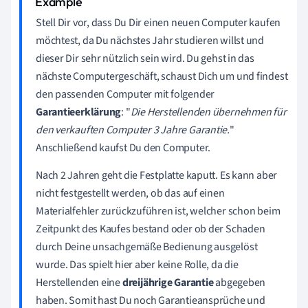
Stell Dir vor, dass Du Dir einen neuen Computer kaufen
möchtest, da Du nächstes Jahr studieren willst und
dieser Dir sehr nützlich sein wird. Du gehst in das
nächste Computergeschäft, schaust Dich um und findest
den passenden Computer mit folgender
Garantieerklärung
: "
Die
Herstellenden
übernehmen für
den verkauften Computer 3 Jahre Garantie.
"
Anschließend kaufst Du den Computer.
Nach 2 Jahren geht die Festplatte kaputt. Es kann aber
nicht festgestellt werden, ob das auf einen
Materialfehler zurückzuführen ist, welcher schon beim
Zeitpunkt des Kaufes bestand oder ob der Schaden
durch Deine unsachgemäße Bedienung ausgelöst
wurde. Das spielt hier aber keine Rolle, da die
Herstellenden
eine
dreijährige Garantie
abgegeben
haben. Somit hast Du noch Garantieansprüche und