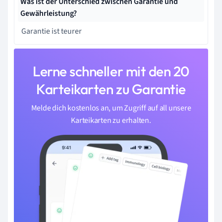
Was ist der Unterschied zwischen Garantie und
Gewährleistung?
Garantie ist teurer
Lerne schneller mit den 20
Karteikarten zu Garantie
Melde dich kostenlos an, um Zugriff auf all unsere
Karteikarten zu erhalten.