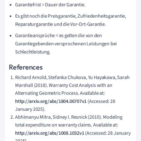
Garantiefrist = Dauer der Garantie.
Es gibt noch die Preisgarantie, Zufriedenheitsgarantie,
Reparaturgarantie und die Vor-Ort-Garantie.
Garantieansprüche = es gelten die von den
Garantiegebenden
versprochenen Leistungen bei
Schlechtleistung.
References
Richard Arnold, Stefanka Chukova, Yu Hayakawa, Sarah
Marshall (2018). Warranty Cost Analysis with an
Alternating Geometric Process. Available at:
http://arxiv.org/abs/1804.06707v1
(Accessed: 28
January 2025).
Abhimanyu Mitra, Sidney I. Resnick (2010). Modeling
total expenditure on warranty claims. Available at:
http://arxiv.org/abs/1008.1032v1
(Accessed: 28 January
2025).