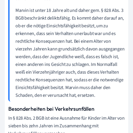
Marvin ist unter 18 Jahre alt und daher gem. § 828 Abs. 3
BGB beschränkt deliktsfähig. Es kommt daher darauf an,
ob er die nötige Einsichtsfähigkeit besitzt, um zu
erkennen, dass sein Verhalten unerlaubt war und es
rechtliche Konsequenzen hat. Bei einem Alter von
vierzehn Jahren kann grundsätzlich davon ausgegangen
werden, dass der Jugendliche weiß, dass es falsch ist,
einen anderen ins Gesicht zu schlagen. Im Normalfall
weiß ein Vierzehnjähriger auch, dass dieses Verhalten
rechtliche Konsequenzen hat, sodass er die notwendige
Einsichtsfähigkeit besitzt. Marvin muss daher den
Schaden, den er verursacht hat, ersetzen.
Besonderheiten bei Verkehrsunfällen
In § 828 Abs. 2 BGB ist eine Ausnahme für Kinder im Alter von
sieben bis zehn Jahren im Zusammenhang mit