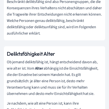
Beschränkt deliktsfähig sind also Personengruppen, die die
Konsequenzen ihres Verhaltens nicht abschätzen und daher
die Tragweite ihrer Entscheidungen nicht erkennen können.
Welche Personen genau deliktsfähig, beschränkt
deliktsfähig oder deliktsunfähig sind, wird im Folgenden
ausführlicher erklärt.
Deliktsfähigkeit Alter
Ob jemand deliktsfähig ist, hängt entscheidend davon ab,
wie alt er ist. Vom
Alter
abhängig ist die Einsichtsfähigkeit,
die der Einzelne bei seinem Handeln hat. Es gilt
grundsätzlich: je älter eine Person ist, desto mehr
Verantwortung kann und muss sie für ihr Verhalten
übernehmen und desto mehr Einsichtsfähigkeit hat sie.
Je nachdem, wie alt eine Person ist, kann ihre