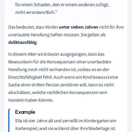
für einen Schaden, den er einem anderen zufügt,
nicht verantwortlich.
Das bedeutet, dass Kinder
unter sieben Jahren
nicht für ihre
unerlaubte Handlung haften müssen. Sie gelten als
deliktsunfähig
.
In diesem Alter wird davon ausgegangen, dass das
Bewusstsein für die Konsequenzen einer unerlaubten
Handlung noch nicht vorhanden ist, sodass es an der
Einsichtsfähigkeit fehlt. Auch wenn ein Kind bewusst eine
Sache einer dritten Person zerstören will, kann es nicht
abschätzen, welche rechtlichen Konsequenzen sein
Handeln haben könnte.
Ella ist vier Jahre alt und zerreißt im Kindergarten ein
Kartenspiel, weil sie wütend über ihre Niederlage ist.