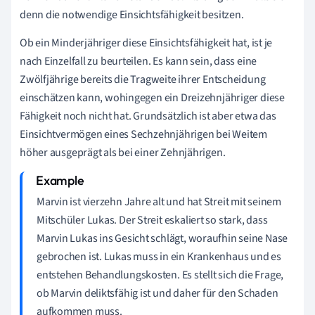
denn die notwendige Einsichtsfähigkeit besitzen.
Ob ein Minderjähriger diese Einsichtsfähigkeit hat, ist je
nach Einzelfall zu beurteilen. Es kann sein, dass eine
Zwölfjährige bereits die Tragweite ihrer Entscheidung
einschätzen kann, wohingegen ein Dreizehnjähriger diese
Fähigkeit noch nicht hat. Grundsätzlich ist aber etwa das
Einsichtvermögen eines Sechzehnjährigen bei Weitem
höher ausgeprägt als bei einer Zehnjährigen.
Marvin ist vierzehn Jahre alt und hat Streit mit seinem
Mitschüler Lukas. Der Streit eskaliert so stark, dass
Marvin Lukas ins Gesicht schlägt, woraufhin seine Nase
gebrochen ist. Lukas muss in ein Krankenhaus und es
entstehen Behandlungskosten. Es stellt sich die Frage,
ob Marvin deliktsfähig ist und daher für den Schaden
aufkommen muss.