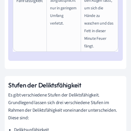
Fahrlässigkeit
Sorgfaltspflicht
den Augen lässt,
nur in geringem
um sich die
Umfang
Hände zu
verletzt.
waschen und das
Fett in dieser
Minute Feuer
fängt.
Stufen der Deliktsfähigkeit
Es gibt verschiedene Stufen der Deliktsfähigkeit.
Grundlegend lassen sich drei verschiedene Stufen im
Rahmen der Deliktsfähigkeit voneinander unterscheiden.
Diese sind:
Deliktsunfähigkeit