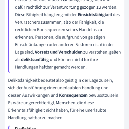
dafür rechtlich zur Verantwortung gezogen zu werden.
Diese Fähigkeit hängt eng mit der
Einsichtsfähigkeit
des
Verursachers zusammen, also der Fähigkeit, die
rechtlichen Konsequenzen seines Handelns zu
erkennen. Personen, die aufgrund von geistigen
Einschränkungen oder anderen Faktoren nicht in der
Lage sind,
Vorsatz und Verschulden
zu verstehen, gelten
als
deliktsunfähig
und können nicht für ihre
Handlungen haftbar gemacht werden.
Deliktsfähigkeit bedeutet also geistig in der Lage zu sein,
sich der Ausführung einer unerlaubten Handlung und
dessen Auswirkungen und
Konsequenzen
bewusst zu sein.
Es wäre ungerechtfertigt, Menschen, die diese
Erkenntnisfähigkeit nicht haben, für eine unerlaubte
Handlung haftbar zu machen.