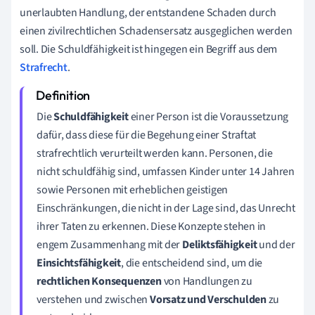
unerlaubten Handlung, der entstandene Schaden durch
einen zivilrechtlichen Schadensersatz ausgeglichen werden
soll. Die Schuldfähigkeit ist hingegen ein Begriff aus dem
Strafrecht
.
Die
Schuldfähigkeit
einer Person ist die Voraussetzung
dafür, dass diese für die Begehung einer Straftat
strafrechtlich verurteilt werden kann. Personen, die
nicht schuldfähig sind, umfassen Kinder unter 14 Jahren
sowie Personen mit erheblichen geistigen
Einschränkungen, die nicht in der Lage sind, das Unrecht
ihrer Taten zu erkennen. Diese Konzepte stehen in
engem Zusammenhang mit der
Deliktsfähigkeit
und der
Einsichtsfähigkeit
, die entscheidend sind, um die
rechtlichen Konsequenzen
von Handlungen zu
verstehen und zwischen
Vorsatz und Verschulden
zu