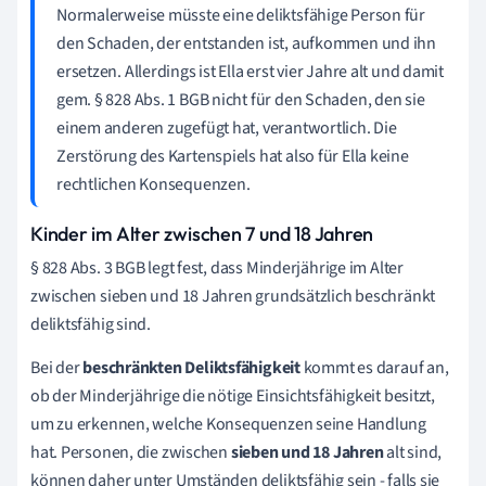
Normalerweise müsste eine deliktsfähige Person für
den Schaden, der entstanden ist, aufkommen und ihn
ersetzen. Allerdings ist Ella erst vier Jahre alt und damit
gem. § 828 Abs. 1 BGB nicht für den Schaden, den sie
einem anderen zugefügt hat, verantwortlich. Die
Zerstörung des Kartenspiels hat also für Ella keine
rechtlichen Konsequenzen.
Kinder im Alter zwischen 7 und 18 Jahren
§ 828 Abs. 3 BGB legt fest, dass Minderjährige im Alter
zwischen sieben und 18 Jahren grundsätzlich beschränkt
deliktsfähig sind.
Bei der
beschränkten Deliktsfähigkeit
kommt es darauf an,
ob der Minderjährige die nötige Einsichtsfähigkeit besitzt,
um zu erkennen, welche Konsequenzen seine Handlung
hat. Personen, die zwischen
sieben und 18 Jahren
alt sind,
können daher unter Umständen deliktsfähig sein - falls sie