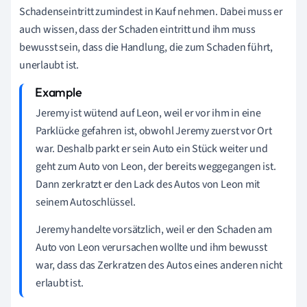
Schadenseintritt zumindest in Kauf nehmen. Dabei muss er
auch wissen, dass der Schaden eintritt und ihm muss
bewusst sein, dass die Handlung, die zum Schaden führt,
unerlaubt ist.
Jeremy ist wütend auf Leon, weil er vor ihm in eine
Parklücke gefahren ist, obwohl Jeremy zuerst vor Ort
war. Deshalb parkt er sein Auto ein Stück weiter und
geht zum Auto von Leon, der bereits weggegangen ist.
Dann zerkratzt er den Lack des Autos von Leon mit
seinem Autoschlüssel.
Jeremy handelte vorsätzlich, weil er den Schaden am
Auto von Leon verursachen wollte und ihm bewusst
war, dass das Zerkratzen des Autos eines anderen nicht
erlaubt ist.