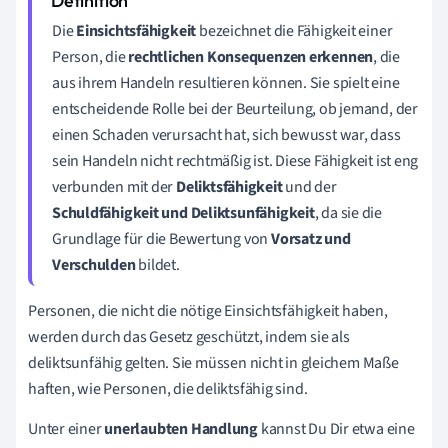
Die
Einsichtsfähigkeit
bezeichnet die Fähigkeit einer
Person, die
rechtlichen Konsequenzen erkennen
, die
aus ihrem Handeln resultieren können. Sie spielt eine
entscheidende Rolle bei der Beurteilung, ob jemand, der
einen Schaden verursacht hat, sich bewusst war, dass
sein Handeln nicht rechtmäßig ist. Diese Fähigkeit ist eng
verbunden mit der
Deliktsfähigkeit
und der
Schuldfähigkeit und Deliktsunfähigkeit
, da sie die
Grundlage für die Bewertung von
Vorsatz und
Verschulden
bildet.
Personen, die nicht die nötige Einsichtsfähigkeit haben,
werden durch das Gesetz geschützt, indem sie als
deliktsunfähig gelten. Sie müssen nicht in gleichem Maße
haften, wie Personen, die deliktsfähig sind.
Unter einer
unerlaubten Handlung
kannst Du Dir etwa eine