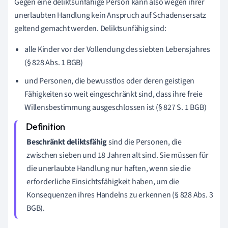
Gegen eine deliktsunfähige Person kann also wegen ihrer
unerlaubten Handlung kein Anspruch auf Schadensersatz
geltend gemacht werden. Deliktsunfähig sind:
alle Kinder vor der Vollendung des siebten Lebensjahres
(§ 828 Abs. 1 BGB)
und Personen, die bewusstlos oder deren geistigen
Fähigkeiten so weit eingeschränkt sind, dass ihre freie
Willensbestimmung ausgeschlossen ist (§ 827 S. 1 BGB)
Beschränkt deliktsfähig
sind die Personen, die
zwischen sieben und 18 Jahren alt sind. Sie müssen für
die unerlaubte Handlung nur haften, wenn sie die
erforderliche Einsichtsfähigkeit haben, um die
Konsequenzen ihres Handelns zu erkennen (§ 828 Abs. 3
BGB).