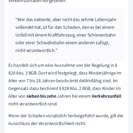
Verkehrsunfällen vorgesehen.
Wer das siebente, aber nicht das zehnte Lebensjahr
vollendet hat, ist für den Schaden, den er bei einem
Unfall mit einem Kraftfahrzeug, einer Schienenbahn
oder einer Schwebebahn einem anderen zufügt,
nicht verantwortlich.
Es handelt sich um eine Ausnahme von der Regelung in §
828 Abs. 3 BGB. Dort wird festgelegt, dass Minderjährige im
Alter von 7 bis 18 Jahren beschränkt deliktsfähig sind. Im
Gegensatz dazu bestimmt § 828 Abs. 2 BGB, dass Kinder im
Alter von
sieben bis zehn
Jahren bei einem
Verkehrsunfall
nicht verantwortlich sind.
Wenn der Schaden vorsätzlich herbeigeführt wurde, gilt der
Ausschluss der Verantwortlichkeit nicht.