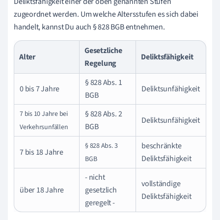
Deliktsfähigkeit einer der oben genannten Stufen
zugeordnet werden. Um welche Altersstufen es sich dabei
handelt, kannst Du auch § 828 BGB entnehmen.
Gesetzliche
Alter
Deliktsfähigkeit
Regelung
§ 828 Abs. 1
0 bis 7 Jahre
Deliktsunfähigkeit
BGB
§ 828 Abs. 2
7 bis 10 Jahre bei
Deliktsunfähigkeit
BGB
Verkehrsunfällen
beschränkte
§ 828 Abs. 3
7 bis 18 Jahre
Deliktsfähigkeit
BGB
- nicht
vollständige
über 18 Jahre
gesetzlich
Deliktsfähigkeit
geregelt -