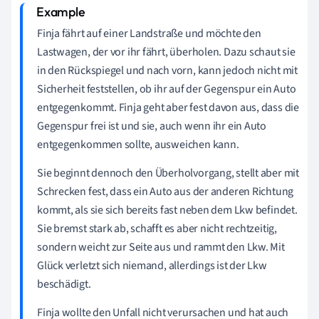
Finja fährt auf einer Landstraße und möchte den
Lastwagen, der vor ihr fährt, überholen. Dazu schaut sie
in den Rückspiegel und nach vorn, kann jedoch nicht mit
Sicherheit feststellen, ob ihr auf der Gegenspur ein Auto
entgegenkommt. Finja geht aber fest davon aus, dass die
Gegenspur frei ist und sie, auch wenn ihr ein Auto
entgegenkommen sollte, ausweichen kann.
Sie beginnt dennoch den Überholvorgang, stellt aber mit
Schrecken fest, dass ein Auto aus der anderen Richtung
kommt, als sie sich bereits fast neben dem Lkw befindet.
Sie bremst stark ab, schafft es aber nicht rechtzeitig,
sondern weicht zur Seite aus und rammt den Lkw. Mit
Glück verletzt sich niemand, allerdings ist der Lkw
beschädigt.
Finja wollte den Unfall nicht verursachen und hat auch