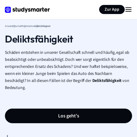
Karteikarten erstellen
Seite zusammenfassen
Zur App
Schule
Wirtschaft
Rechtslehre
Deliktsfähigkeit
Deliktsfähigkeit
Schäden entstehen in unserer Gesellschaft schnell und häufig, egal ob
beabsichtigt oder unbeabsichtigt. Doch wer sorgt eigentlich für den
entsprechenden Ersatz des Schadens? Und wer haftet beispielsweise,
wenn ein kleiner Junge beim Spielen das Auto des Nachbarn
beschädigt? In all diesen Fällen ist der Begriff der
Deliktsfähigkeit
von
Bedeutung.
Los geht’s