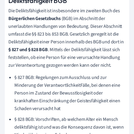
Deliktsfähigkeit BGB
Die Deliktsfähigkeit ist insbesondere im zweiten Buch des
Bürgerlichen Gesetzbuchs
(BGB) im Abschnitt der
unerlaubten Handlungen von Bedeutung. Dieser Abschnitt
umfasst die §§ 823 bis 853 BGB. Gesetzlich geregelt ist die
Deliktsfähigkeit einer Person innerhalb des BGB und dort in
§ 827 und § 828 BGB
. Mittels der Deliktsfähigkeit lässt sich
feststellen, ob eine Person für eine verursachte Handlung
zur Verantwortung gezogen werden kann oder nicht.
§ 827 BGB: Regelungen zum Ausschluss und zur
Minderung der VerantwortlichkeitFälle, bei denen eine
Person im Zustand der Bewusstlosigkeit oder
krankhaften Einschränkung der Geistesfähigkeit einen
Schaden verursacht hat
§ 828 BGB: Vorschriften, ab welchem Alter ein Mensch
deliktsfähig ist und was die Konsequenz davon ist, wenn