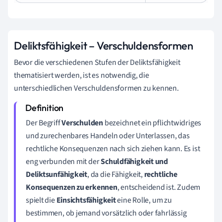
Deliktsfähigkeit – Verschuldensformen
Bevor die verschiedenen Stufen der Deliktsfähigkeit
thematisiert werden, ist es notwendig, die
unterschiedlichen Verschuldensformen zu kennen.
Der Begriff
Verschulden
bezeichnet ein pflichtwidriges
und zurechenbares Handeln oder Unterlassen, das
rechtliche Konsequenzen nach sich ziehen kann. Es ist
eng verbunden mit der
Schuldfähigkeit und
Deliktsunfähigkeit
, da die Fähigkeit,
rechtliche
Konsequenzen zu erkennen
, entscheidend ist. Zudem
spielt die
Einsichtsfähigkeit
eine Rolle, um zu
bestimmen, ob jemand vorsätzlich oder fahrlässig