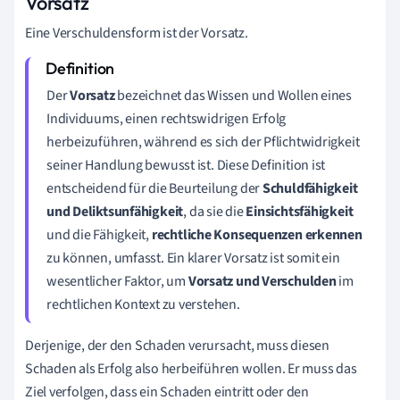
Vorsatz
Eine Verschuldensform ist der Vorsatz.
Der
Vorsatz
bezeichnet das Wissen und Wollen eines
Individuums, einen rechtswidrigen Erfolg
herbeizuführen, während es sich der Pflichtwidrigkeit
seiner Handlung bewusst ist. Diese Definition ist
entscheidend für die Beurteilung der
Schuldfähigkeit
und Deliktsunfähigkeit
, da sie die
Einsichtsfähigkeit
und die Fähigkeit,
rechtliche Konsequenzen erkennen
zu können, umfasst. Ein klarer Vorsatz ist somit ein
wesentlicher Faktor, um
Vorsatz und Verschulden
im
rechtlichen Kontext zu verstehen.
Derjenige, der den Schaden verursacht, muss diesen
Schaden als Erfolg also herbeiführen wollen. Er muss das
Ziel verfolgen, dass ein Schaden eintritt oder den