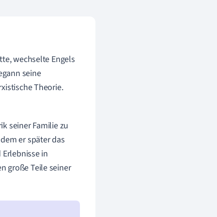
tte, wechselte Engels
begann seine
xistische Theorie.
k seiner Familie zu
 dem er später das
 Erlebnisse in
n große Teile seiner