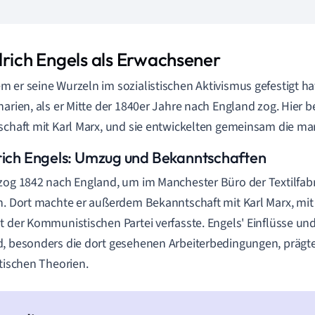
drich Engels als Erwachsener
 er seine Wurzeln im sozialistischen Aktivismus gefestigt ha
narien, als er Mitte der 1840er Jahre nach England zog. Hier 
schaft mit Karl Marx, und sie entwickelten gemeinsam die mar
rich Engels: Umzug und Bekanntschaften
zog 1842 nach England, um im Manchester Büro der Textilfabri
n. Dort machte er außerdem Bekanntschaft mit Karl Marx, mit
t der Kommunistischen Partei verfasste. Engels' Einflüsse und
, besonders die dort gesehenen Arbeiterbedingungen, prägte
stischen Theorien.