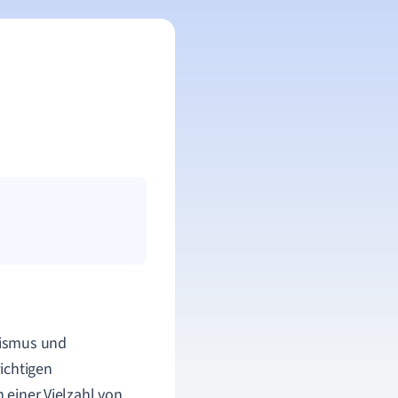
alismus und
ichtigen
 einer Vielzahl von