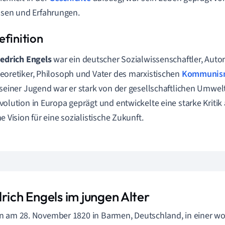
ssen und Erfahrungen.
iedrich Engels
war ein deutscher Sozialwissenschaftler, Autor,
eoretiker, Philosoph und Vater des marxistischen
Kommunis
 seiner Jugend war er stark von der gesellschaftlichen Umwelt
volution in Europa geprägt und entwickelte eine starke Kriti
ne Vision für eine sozialistische Zukunft.
rich Engels im jungen Alter
n am 28. November 1820 in Barmen, Deutschland, in einer 