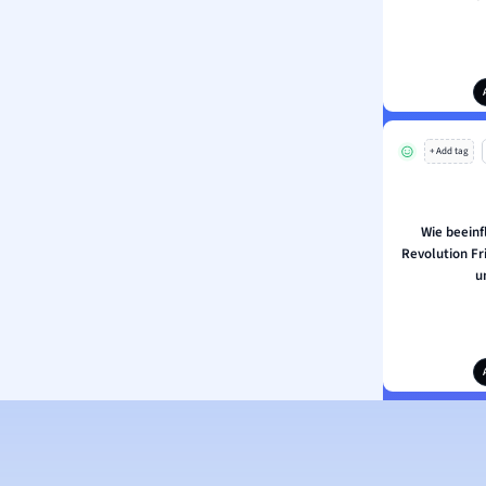
+ Add tag
Wie beeinf
Revolution Fr
u