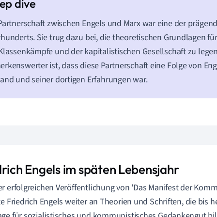
Partnerschaft zwischen Engels und Marx war eine der prägend
hunderts. Sie trug dazu bei, die theoretischen Grundlagen fü
Klassenkämpfe und der kapitalistischen Gesellschaft zu leg
rkenswerter ist, dass diese Partnerschaft eine Folge von En
and und seiner dortigen Erfahrungen war.
drich Engels im späten Lebensjahr
r erfolgreichen Veröffentlichung von 'Das Manifest der Kommu
te Friedrich Engels weiter an Theorien und Schriften, die bis 
ge für sozialistisches und kommunistisches Gedankengut bi