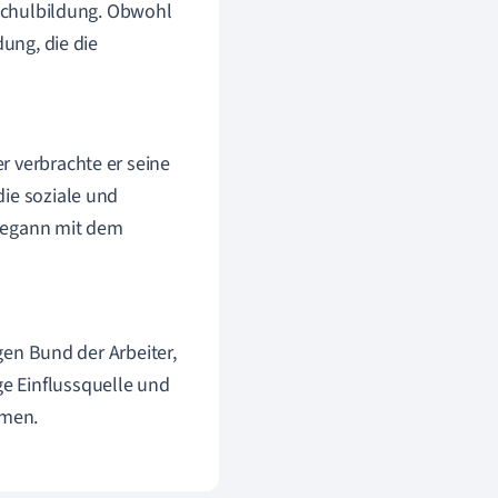
 Schulbildung. Obwohl
dung, die die
r verbrachte er seine
die soziale und
 begann mit dem
n Bund der Arbeiter,
ge Einflussquelle und
rmen.