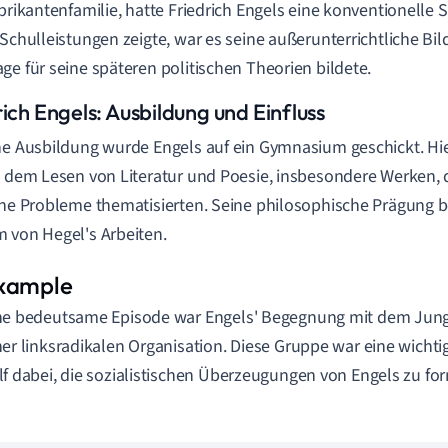
abrikantenfamilie, hatte Friedrich Engels eine konventionelle
 Schulleistungen zeigte, war es seine außerunterrichtliche Bil
ge für seine späteren politischen Theorien bildete.
ich Engels: Ausbildung und Einfluss
ne Ausbildung wurde Engels auf ein Gymnasium geschickt. Hie
t dem Lesen von Literatur und Poesie, insbesondere Werken, 
che Probleme thematisierten. Seine philosophische Prägung
 von Hegel's Arbeiten.
ne bedeutsame Episode war Engels' Begegnung mit dem Junge
ner linksradikalen Organisation. Diese Gruppe war eine wichti
lf dabei, die sozialistischen Überzeugungen von Engels zu fo