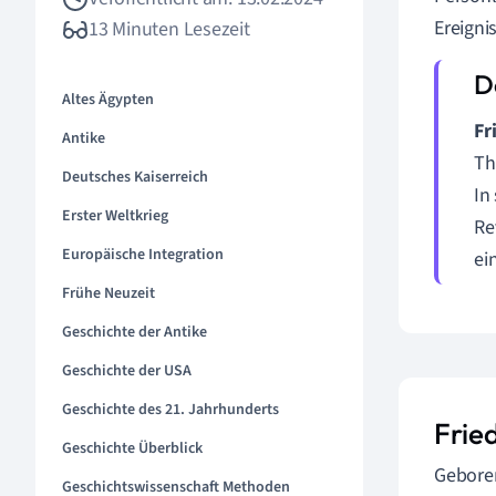
Ereigni
13 Minuten Lesezeit
Altes Ägypten
Fr
Antike
Th
Deutsches Kaiserreich
In
Erster Weltkrieg
Re
Europäische Integration
ei
Frühe Neuzeit
Geschichte der Antike
Geschichte der USA
Geschichte des 21. Jahrhunderts
Fried
Geschichte Überblick
Gebore
Geschichtswissenschaft Methoden