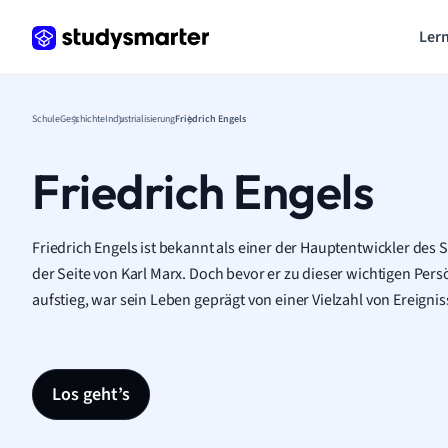
Lern
Schule
Geschichte
Industrialisierung
Friedrich Engels
Friedrich Engels
Friedrich Engels ist bekannt als einer der Hauptentwickler des
der Seite von Karl Marx. Doch bevor er zu dieser wichtigen Pers
aufstieg, war sein Leben geprägt von einer Vielzahl von Ereign
Los geht’s