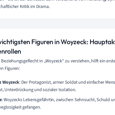
chaftlicher Kritik im Drama.
wichtigsten Figuren in Woyzeck: Hauptak
nrollen
Beziehungsgeflecht in „Woyzeck“ zu verstehen, hilft ein erst
en Figuren:
z Woyzeck
: Der Protagonist, armer Soldat und einfacher Men
t, Unterdrückung und sozialer Isolation.
e
: Woyzecks Lebensgefährtin, zwischen Sehnsucht, Schuld un
eglosigkeit gefangen.