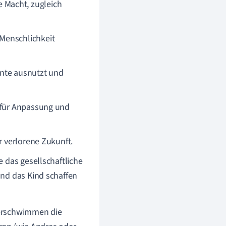
e Macht, zugleich
 Menschlichkeit
ente ausnutzt und
d für Anpassung und
r verlorene Zukunft.
 das gesellschaftliche
und das Kind schaffen
verschwimmen die