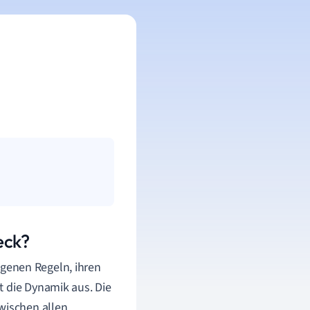
eck?
eigenen Regeln, ihren
t die Dynamik aus. Die
wischen allen