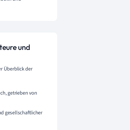
teure und
er Überblick der
sch, getrieben von
d gesellschaftlicher