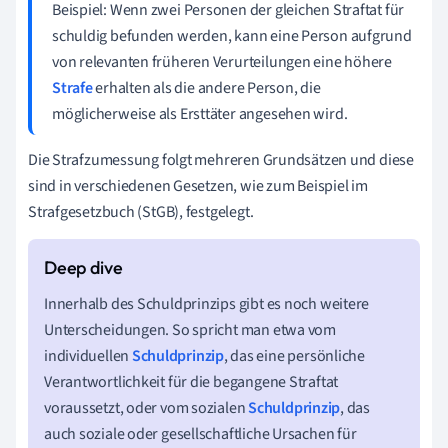
Beispiel: Wenn zwei Personen der gleichen Straftat für
schuldig befunden werden, kann eine Person aufgrund
von relevanten früheren Verurteilungen eine höhere
Strafe
erhalten als die andere Person, die
möglicherweise als Ersttäter angesehen wird.
Die Strafzumessung folgt mehreren Grundsätzen und diese
sind in verschiedenen Gesetzen, wie zum Beispiel im
Strafgesetzbuch (StGB), festgelegt.
Innerhalb des Schuldprinzips gibt es noch weitere
Unterscheidungen. So spricht man etwa vom
individuellen
Schuldprinzip
, das eine persönliche
Verantwortlichkeit für die begangene Straftat
voraussetzt, oder vom sozialen
Schuldprinzip
, das
auch soziale oder gesellschaftliche Ursachen für