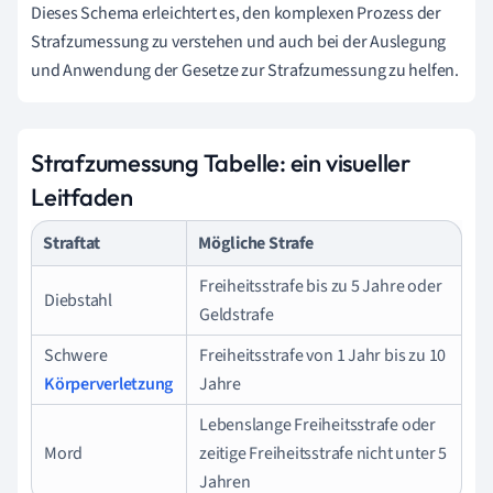
Dieses Schema erleichtert es, den komplexen Prozess der
Strafzumessung zu verstehen und auch bei der Auslegung
und Anwendung der Gesetze zur Strafzumessung zu helfen.
Strafzumessung Tabelle: ein visueller
Leitfaden
Straftat
Mögliche Strafe
Freiheitsstrafe bis zu 5 Jahre oder
Diebstahl
Geldstrafe
Schwere
Freiheitsstrafe von 1 Jahr bis zu 10
Körperverletzung
Jahre
Lebenslange Freiheitsstrafe oder
Mord
zeitige Freiheitsstrafe nicht unter 5
Jahren