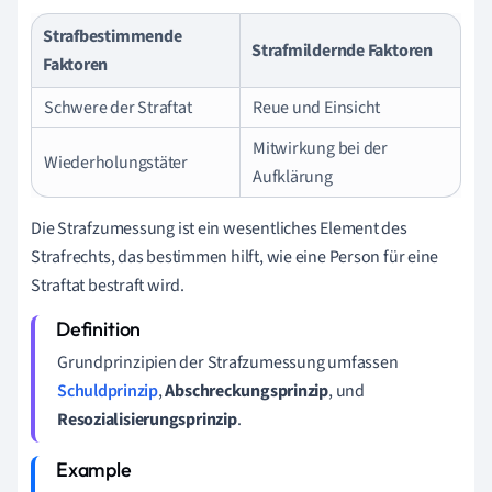
Strafbestimmende
Strafmildernde Faktoren
Faktoren
Schwere der Straftat
Reue und Einsicht
Mitwirkung bei der
Wiederholungstäter
Aufklärung
Die Strafzumessung ist ein wesentliches Element des
Strafrechts, das bestimmen hilft, wie eine Person für eine
Straftat bestraft wird.
Grundprinzipien der Strafzumessung umfassen
Schuldprinzip
,
Abschreckungsprinzip
, und
Resozialisierungsprinzip
.