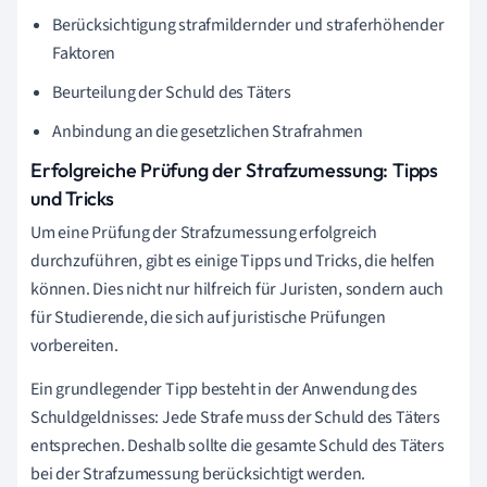
Berücksichtigung strafmildernder und straferhöhender
Faktoren
Beurteilung der Schuld des Täters
Anbindung an die gesetzlichen Strafrahmen
Erfolgreiche Prüfung der Strafzumessung: Tipps
und Tricks
Um eine Prüfung der Strafzumessung erfolgreich
durchzuführen, gibt es einige Tipps und Tricks, die helfen
können. Dies nicht nur hilfreich für Juristen, sondern auch
für Studierende, die sich auf juristische Prüfungen
vorbereiten.
Ein grundlegender Tipp besteht in der Anwendung des
Schuldgeldnisses: Jede Strafe muss der Schuld des Täters
entsprechen. Deshalb sollte die gesamte Schuld des Täters
bei der Strafzumessung berücksichtigt werden.