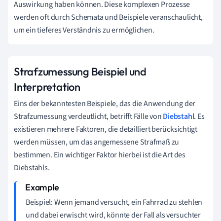
Auswirkung haben können. Diese komplexen Prozesse
werden oft durch Schemata und Beispiele veranschaulicht,
um ein tieferes Verständnis zu ermöglichen.
Strafzumessung Beispiel und
Interpretation
Eins der bekanntesten Beispiele, das die Anwendung der
Strafzumessung verdeutlicht, betrifft Fälle von
Diebstahl
. Es
existieren mehrere Faktoren, die detailliert berücksichtigt
werden müssen, um das angemessene Strafmaß zu
bestimmen. Ein wichtiger Faktor hierbei ist die Art des
Diebstahls.
Beispiel: Wenn jemand versucht, ein Fahrrad zu stehlen
und dabei erwischt wird, könnte der Fall als versuchter