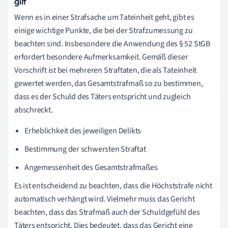
gilt
Wenn es in einer Strafsache um Tateinheit geht, gibt es
einige wichtige Punkte, die bei der Strafzumessung zu
beachten sind. Insbesondere die Anwendung des § 52 StGB
erfordert besondere Aufmerksamkeit. Gemäß dieser
Vorschrift ist bei mehreren Straftaten, die als Tateinheit
gewertet werden, das Gesamtstrafmaß so zu bestimmen,
dass es der Schuld des Täters entspricht und zugleich
abschreckt.
Erheblichkeit des jeweiligen Delikts
Bestimmung der schwersten Straftat
Angemessenheit des Gesamtstrafmaßes
Es ist entscheidend zu beachten, dass die Höchststrafe nicht
automatisch verhängt wird. Vielmehr muss das Gericht
beachten, dass das Strafmaß auch der Schuldgefühl des
Täters entspricht. Dies bedeutet, dass das Gericht eine