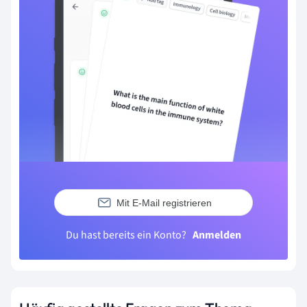
Mit E-Mail registrieren
Du hast bereits ein Konto?
Anmelden