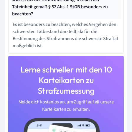
Tateinheit gemäß § 52 Abs. 1 StGB besonders zu
beachten?
Es ist besonders zu beachten, welches Vergehen den
schwersten Tatbestand darstellt, da für die
Bestimmung des Strafrahmens die schwerste Straftat
maßgeblich ist.
Lerne schneller mit den 10
Karteikarten zu
Strafzumessung
Melde dich kostenlos an, um Zugriff auf all unsere
Karteikarten zu erhalten.