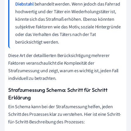
Diebstahl
behandelt werden. Wenn jedoch das Fahrrad
hochwertig und der Täter ein Wiederholungstäter ist,
könnte sich das Strafmaß erhöhen. Ebenso könnten
subjektive Faktoren wie das Motiv, soziale Hintergründe
oder das Verhalten des Täters nach der Tat
berücksichtigt werden.
Diese Art der detaillierten Berücksichtigung mehrerer
Faktoren veranschaulicht die Komplexität der
Strafzumessung und zeigt, warum es wichtig ist, jeden Fall
individuell zu betrachten.
Strafzumessung Schema: Schritt für Schritt
Erklärung
Ein Schema kann bei der Strafzumessung helfen, jeden
Schritt des Prozesses klar zu verstehen. Hier ist eine Schritt-
für-Schritt-Beschreibung des Prozesses: