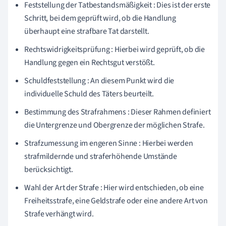
Feststellung der Tatbestandsmäßigkeit : Dies ist der erste
Schritt, bei dem geprüft wird, ob die Handlung
überhaupt eine strafbare Tat darstellt.
Rechtswidrigkeitsprüfung : Hierbei wird geprüft, ob die
Handlung gegen ein Rechtsgut verstößt.
Schuldfeststellung : An diesem Punkt wird die
individuelle Schuld des Täters beurteilt.
Bestimmung des Strafrahmens : Dieser Rahmen definiert
die Untergrenze und Obergrenze der möglichen Strafe.
Strafzumessung im engeren Sinne : Hierbei werden
strafmildernde und straferhöhende Umstände
berücksichtigt.
Wahl der Art der Strafe : Hier wird entschieden, ob eine
Freiheitsstrafe, eine Geldstrafe oder eine andere Art von
Strafe verhängt wird.