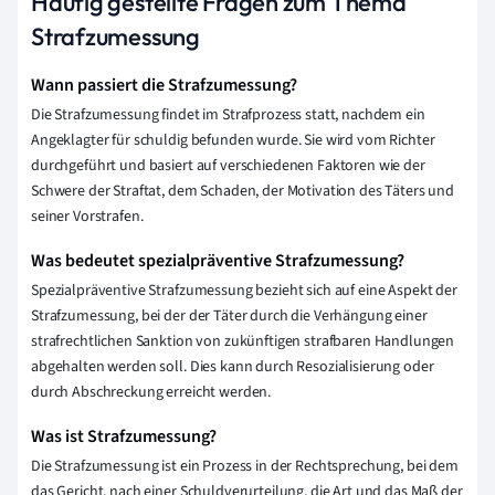
Häufig gestellte Fragen zum Thema
Strafzumessung
Wann passiert die Strafzumessung?
Die Strafzumessung findet im Strafprozess statt, nachdem ein
Angeklagter für schuldig befunden wurde. Sie wird vom Richter
durchgeführt und basiert auf verschiedenen Faktoren wie der
Schwere der Straftat, dem Schaden, der Motivation des Täters und
seiner Vorstrafen.
Was bedeutet spezialpräventive Strafzumessung?
Spezialpräventive Strafzumessung bezieht sich auf eine Aspekt der
Strafzumessung, bei der der Täter durch die Verhängung einer
strafrechtlichen Sanktion von zukünftigen strafbaren Handlungen
abgehalten werden soll. Dies kann durch Resozialisierung oder
durch Abschreckung erreicht werden.
Was ist Strafzumessung?
Die Strafzumessung ist ein Prozess in der Rechtsprechung, bei dem
das Gericht, nach einer Schuldverurteilung, die Art und das Maß der