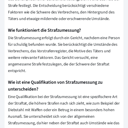
Strafe festlegt. Die Entscheidung berücksichtigt verschiedene
Faktoren wie die Schwere des Verbrechens, den Hintergrund des
Täters und etwaige mildernde oder erschwerende Umstände.
Wie funktioniert die Strafzumessung?
Die Strafzumessung erfolgt durch ein Gericht, nachdem eine Person
für schuldig befunden wurde. Sie berücksichtigt die Umstände des
Verbrechens, das Vorstrafenregister, die Motive des Täters und
weitere relevante Faktoren. Das Gericht versucht, eine
angemessene Strafe festzulegen, die der Schwere der Straftat
entspricht.
Wie ist eine Qualifikation von Strafzumessung zu
unterscheiden?
Eine Qualifikation bei der Strafzumessung ist eine spezifischere Art
der Straftat, die höhere Strafen nach sich zieht, wie zum Beispiel der
Diebstahl mit Waffen oder ein Betrug in einem besonders hohen
Ausmaß. Sie unterscheidet sich von der allgemeinen
Strafzumessung, da hier neben der Straftat auch Umstände wie das