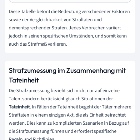
Diese Tabelle betont die Bedeutung verschiedener Faktoren
sowie der Vergleichbarkeit von Straftaten und
dementsprechender Strafen. Jedes Verbrechen variiert
jedoch in seinen spezifischen Umständen, und somit kann
auch das Strafmaß variieren.
Strafzumessung im Zusammenhang mit
Tateinheit
Die Strafzumessung bezieht sich nicht nur auf einzelne
Taten, sondern berücksichtigt auch Situationen der
Tateinheit
. In Fällen der Tateinheit begeht der Täter mehrere
Straftaten in einem einzigen Akt, die als Einheit betrachtet
werden. Dies kann zu komplizierten Szenarien in Bezug auf
die Strafzumessung führen und erfordert spezifische
Regeln und Richtlinien.