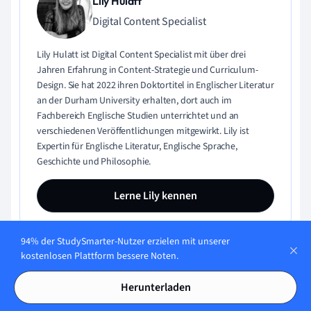
Lily Hulatt
Digital Content Specialist
Lily Hulatt ist Digital Content Specialist mit über drei
Jahren Erfahrung in Content-Strategie und Curriculum-
Design. Sie hat 2022 ihren Doktortitel in Englischer Literatur
an der Durham University erhalten, dort auch im
Fachbereich Englische Studien unterrichtet und an
verschiedenen Veröffentlichungen mitgewirkt. Lily ist
Expertin für Englische Literatur, Englische Sprache,
Geschichte und Philosophie.
Lerne Lily kennen
94% der StudySmarter-Nutzer erzielen mit unserer
kostenlosen Plattform bessere Noten.
Inhaltliche Qualität geprüft von:
Herunterladen