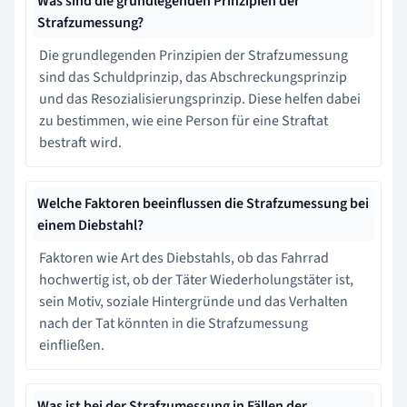
Was sind die grundlegenden Prinzipien der
Strafzumessung?
Die grundlegenden Prinzipien der Strafzumessung
sind das Schuldprinzip, das Abschreckungsprinzip
und das Resozialisierungsprinzip. Diese helfen dabei
zu bestimmen, wie eine Person für eine Straftat
bestraft wird.
Welche Faktoren beeinflussen die Strafzumessung bei
einem Diebstahl?
Faktoren wie Art des Diebstahls, ob das Fahrrad
hochwertig ist, ob der Täter Wiederholungstäter ist,
sein Motiv, soziale Hintergründe und das Verhalten
nach der Tat könnten in die Strafzumessung
einfließen.
Was ist bei der Strafzumessung in Fällen der