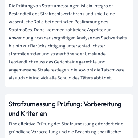
Die Prüfung von Strafzumessungen ist ein integraler
Bestandteil des Strafrechtsverfahrens und spielt eine
wesentliche Rolle bei der finalen Bestimmung des
Strafmaßes. Dabei kommen zahlreiche Aspekte zur
Anwendung, von der sorgfältigen Analyse des Sachverhalts
bis hin zur Berücksichtigung unterschiedlichster
strafmildernder und straferhöhender Umstände.
Letztendlich muss das Gericht eine gerechte und
angemessene Strafe festlegen, die sowohl die Tatschwere
als auch die individuelle Schuld des Täters abbildet.
Strafzumessung Prüfung: Vorbereitung
und Kriterien
Eine effektive Prüfung der Strafzumessung erfordert eine
gründliche Vorbereitung und die Beachtung spezifischer