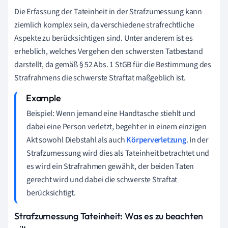
Die Erfassung der Tateinheit in der Strafzumessung kann
ziemlich komplex sein, da verschiedene strafrechtliche
Aspekte zu berücksichtigen sind. Unter anderem ist es
erheblich, welches Vergehen den schwersten Tatbestand
darstellt, da gemäß § 52 Abs. 1 StGB für die Bestimmung des
Strafrahmens die schwerste Straftat maßgeblich ist.
Beispiel: Wenn jemand eine Handtasche stiehlt und
dabei eine Person verletzt, begeht er in einem einzigen
Akt sowohl Diebstahl als auch
Körperverletzung
. In der
Strafzumessung wird dies als Tateinheit betrachtet und
es wird ein Strafrahmen gewählt, der beiden Taten
gerecht wird und dabei die schwerste Straftat
berücksichtigt.
Strafzumessung Tateinheit: Was es zu beachten