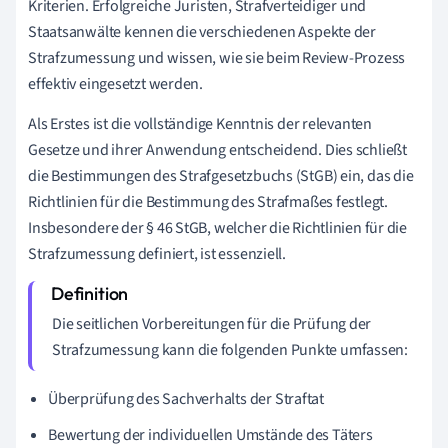
Kriterien. Erfolgreiche Juristen, Strafverteidiger und
Staatsanwälte kennen die verschiedenen Aspekte der
Strafzumessung und wissen, wie sie beim Review-Prozess
effektiv eingesetzt werden.
Als Erstes ist die vollständige Kenntnis der relevanten
Gesetze und ihrer Anwendung entscheidend. Dies schließt
die Bestimmungen des Strafgesetzbuchs (StGB) ein, das die
Richtlinien für die Bestimmung des Strafmaßes festlegt.
Insbesondere der § 46 StGB, welcher die Richtlinien für die
Strafzumessung definiert, ist essenziell.
Die seitlichen Vorbereitungen für die Prüfung der
Strafzumessung kann die folgenden Punkte umfassen:
Überprüfung des Sachverhalts der Straftat
Bewertung der individuellen Umstände des Täters