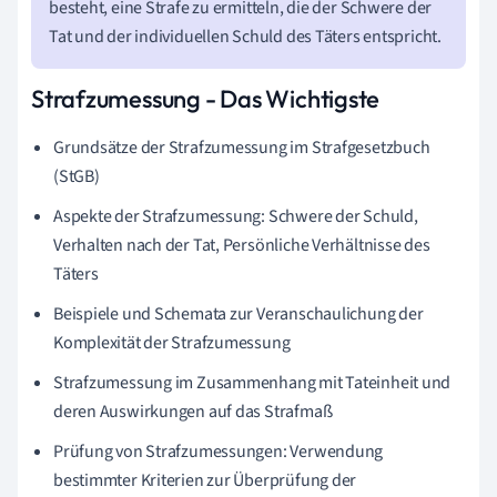
besteht, eine Strafe zu ermitteln, die der Schwere der
Tat und der individuellen Schuld des Täters entspricht.
Strafzumessung - Das Wichtigste
Grundsätze der Strafzumessung im Strafgesetzbuch
(StGB)
Aspekte der Strafzumessung: Schwere der Schuld,
Verhalten nach der Tat, Persönliche Verhältnisse des
Täters
Beispiele und Schemata zur Veranschaulichung der
Komplexität der Strafzumessung
Strafzumessung im Zusammenhang mit Tateinheit und
deren Auswirkungen auf das Strafmaß
Prüfung von Strafzumessungen: Verwendung
bestimmter Kriterien zur Überprüfung der