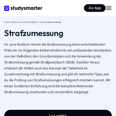
Zur App
Studium
Rechtswissenschaften
Strafrecht Studium
Strafzumessung
Strafzumessung
Im Jura-Studium nimmt die Strafzumessung einen entscheidenden
Platz ein. Im folgenden Artikel erhältst du ein umfassendes Verständnis
von der Definition, den Grundprinzipien und der Anwendung der
Strafzumessung gemäß Strafgesetzbuch (StGB). Darüber hinaus
erläutert der Artikel auch das Konzept der Tateinheit im
Zusammenhang mit Strafzumessung und gibt dir wertvolle Tipps, wie
du die Prüfung von Strafzumessungen erfolgreich meistern kannst. Mit
dieser fundierten Einführung wird die komplexe Materie der
Strafzumessung strukturiert und verständlich dargelegt.