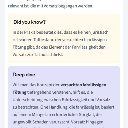
relevant ist, die mit Vorsatz begangen werden.
In der Praxis bedeutet dies, dass es keinen juristisch
relevanten Tatbestand der versuchten fahrlässigen
Tötung gibt, da das Element der Fahrlässigkeit den
Vorsatz zur Tat ausschließt.
Will man das Konzept der
versuchten fahrlässigen
Tötung
tiefergehend verstehen, hilft es, die
Unterscheidung zwischen Fahrlässigkeit und Vorsatz
zu betrachten. Eine Handlung, die fahrlässig ist, basiert
auf einem Mangel an erforderlicher Sorgfalt, der
ungewollt Schaden verursacht. Vorsatz hingegen