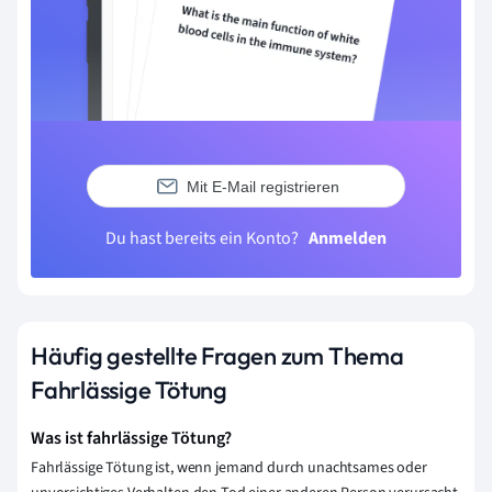
Mit E-Mail registrieren
Du hast bereits ein Konto?
Anmelden
Häufig gestellte Fragen zum Thema
Fahrlässige Tötung
Was ist fahrlässige Tötung?
Fahrlässige Tötung ist, wenn jemand durch unachtsames oder