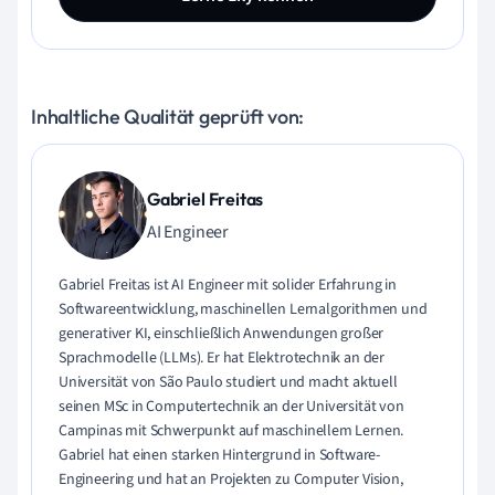
Inhaltliche Qualität geprüft von:
Gabriel Freitas
AI Engineer
Gabriel Freitas ist AI Engineer mit solider Erfahrung in
Softwareentwicklung, maschinellen Lernalgorithmen und
generativer KI, einschließlich Anwendungen großer
Sprachmodelle (LLMs). Er hat Elektrotechnik an der
Universität von São Paulo studiert und macht aktuell
seinen MSc in Computertechnik an der Universität von
Campinas mit Schwerpunkt auf maschinellem Lernen.
Gabriel hat einen starken Hintergrund in Software-
Engineering und hat an Projekten zu Computer Vision,