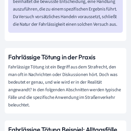
beinhaltet die bewusste Entscheidung, eine Handlung
auszuführen, die zu einem spezifischen Ergebnis führt.
Da Versuch vorsätzliches Handeln voraussetzt, schließt
die Natur der Fahrlässigkeit einen solchen Versuch aus.
Fahrlässige Tötung in der Praxis
Fahrlässige Tötung ist ein Begriff aus dem Strafrecht, den
man oft in Nachrichten oder Diskussionen hört. Doch was
bedeutet er genau, und wie wird er in der Realität
angewandt? In den folgenden Abschnitten werden typische
Fälle und die spezifische Anwendung im Straßenverkehr
beleuchtet.
Fahrlässige Tötung Beispiel: Alltagsfälle