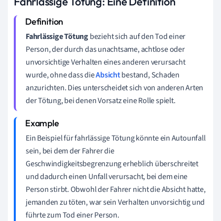
Fahrlässige Tötung: Eine Definition
Fahrlässige Tötung
bezieht sich auf den Tod einer
Person, der durch das unachtsame, achtlose oder
unvorsichtige Verhalten eines anderen verursacht
wurde, ohne dass die
Absicht
bestand, Schaden
anzurichten. Dies unterscheidet sich von anderen Arten
der Tötung, bei denen Vorsatz eine Rolle spielt.
Ein Beispiel für fahrlässige Tötung könnte ein Autounfall
sein, bei dem der Fahrer die
Geschwindigkeitsbegrenzung erheblich überschreitet
und dadurch einen Unfall verursacht, bei dem eine
Person stirbt. Obwohl der Fahrer nicht die Absicht hatte,
jemanden zu töten, war sein Verhalten unvorsichtig und
führte zum Tod einer Person.