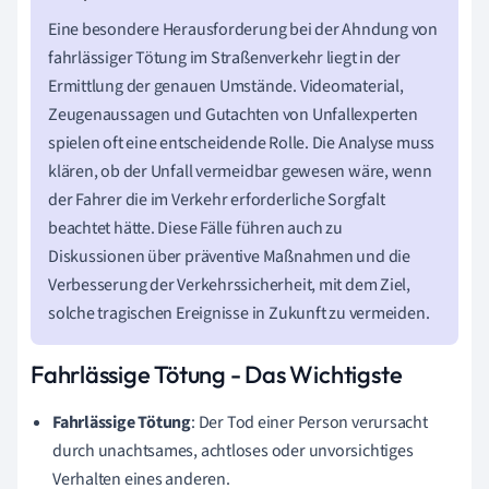
Eine besondere Herausforderung bei der Ahndung von
fahrlässiger Tötung im Straßenverkehr liegt in der
Ermittlung der genauen Umstände. Videomaterial,
Zeugenaussagen und Gutachten von Unfallexperten
spielen oft eine entscheidende Rolle. Die Analyse muss
klären, ob der Unfall vermeidbar gewesen wäre, wenn
der Fahrer die im Verkehr erforderliche Sorgfalt
beachtet hätte. Diese Fälle führen auch zu
Diskussionen über präventive Maßnahmen und die
Verbesserung der Verkehrssicherheit, mit dem Ziel,
solche tragischen Ereignisse in Zukunft zu vermeiden.
Fahrlässige Tötung - Das Wichtigste
Fahrlässige Tötung
: Der Tod einer Person verursacht
durch unachtsames, achtloses oder unvorsichtiges
Verhalten eines anderen.