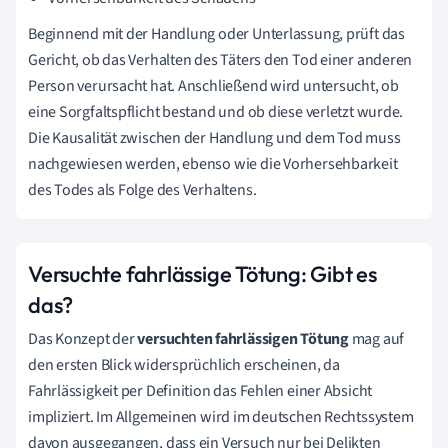
Beginnend mit der Handlung oder Unterlassung, prüft das
Gericht, ob das Verhalten des Täters den Tod einer anderen
Person verursacht hat. Anschließend wird untersucht, ob
eine Sorgfaltspflicht bestand und ob diese verletzt wurde.
Die Kausalität zwischen der Handlung und dem Tod muss
nachgewiesen werden, ebenso wie die Vorhersehbarkeit
des Todes als Folge des Verhaltens.
Versuchte fahrlässige Tötung: Gibt es
das?
Das Konzept der
versuchten fahrlässigen Tötung
mag auf
den ersten Blick widersprüchlich erscheinen, da
Fahrlässigkeit per Definition das Fehlen einer Absicht
impliziert. Im Allgemeinen wird im deutschen Rechtssystem
davon ausgegangen, dass ein Versuch nur bei Delikten