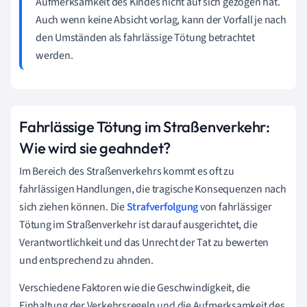
Aufmerksamkeit des Kindes nicht auf sich gezogen hat.
Auch wenn keine Absicht vorlag, kann der Vorfall je nach
den Umständen als fahrlässige Tötung betrachtet
werden.
Fahrlässige Tötung im Straßenverkehr:
Wie wird sie geahndet?
Im Bereich des Straßenverkehrs kommt es oft zu
fahrlässigen Handlungen, die tragische Konsequenzen nach
sich ziehen können. Die
Strafverfolgung
von fahrlässiger
Tötung im Straßenverkehr ist darauf ausgerichtet, die
Verantwortlichkeit und das Unrecht der Tat zu bewerten
und entsprechend zu ahnden.
Verschiedene Faktoren wie die Geschwindigkeit, die
Einhaltung der Verkehrsregeln und die Aufmerksamkeit des