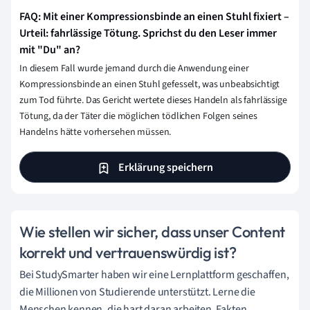
FAQ: Mit einer Kompressionsbinde an einen Stuhl fixiert –
Urteil: fahrlässige Tötung. Sprichst du den Leser immer
mit "Du" an?
In diesem Fall wurde jemand durch die Anwendung einer
Kompressionsbinde an einen Stuhl gefesselt, was unbeabsichtigt
zum Tod führte. Das Gericht wertete dieses Handeln als fahrlässige
Tötung, da der Täter die möglichen tödlichen Folgen seines
Handelns hätte vorhersehen müssen.
Erklärung speichern
Wie stellen wir sicher, dass unser Content
korrekt und vertrauenswürdig ist?
Bei StudySmarter haben wir eine Lernplattform geschaffen,
die Millionen von Studierende unterstützt. Lerne die
Menschen kennen, die hart daran arbeiten, Fakten