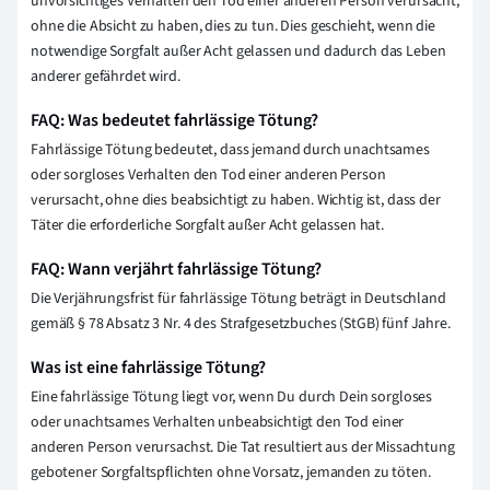
unvorsichtiges Verhalten den Tod einer anderen Person verursacht,
ohne die Absicht zu haben, dies zu tun. Dies geschieht, wenn die
notwendige Sorgfalt außer Acht gelassen und dadurch das Leben
anderer gefährdet wird.
FAQ: Was bedeutet fahrlässige Tötung?
Fahrlässige Tötung bedeutet, dass jemand durch unachtsames
oder sorgloses Verhalten den Tod einer anderen Person
verursacht, ohne dies beabsichtigt zu haben. Wichtig ist, dass der
Täter die erforderliche Sorgfalt außer Acht gelassen hat.
FAQ: Wann verjährt fahrlässige Tötung?
Die Verjährungsfrist für fahrlässige Tötung beträgt in Deutschland
gemäß § 78 Absatz 3 Nr. 4 des Strafgesetzbuches (StGB) fünf Jahre.
Was ist eine fahrlässige Tötung?
Eine fahrlässige Tötung liegt vor, wenn Du durch Dein sorgloses
oder unachtsames Verhalten unbeabsichtigt den Tod einer
anderen Person verursachst. Die Tat resultiert aus der Missachtung
gebotener Sorgfaltspflichten ohne Vorsatz, jemanden zu töten.