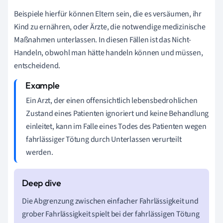
Beispiele hierfür können Eltern sein, die es versäumen, ihr
Kind zu ernähren, oder Ärzte, die notwendige medizinische
Maßnahmen unterlassen. In diesen Fällen ist das Nicht-
Handeln, obwohl man hätte handeln können und müssen,
entscheidend.
Ein Arzt, der einen offensichtlich lebensbedrohlichen
Zustand eines Patienten ignoriert und keine Behandlung
einleitet, kann im Falle eines Todes des Patienten wegen
fahrlässiger Tötung durch Unterlassen verurteilt
werden.
Die Abgrenzung zwischen einfacher Fahrlässigkeit und
grober Fahrlässigkeit spielt bei der fahrlässigen Tötung