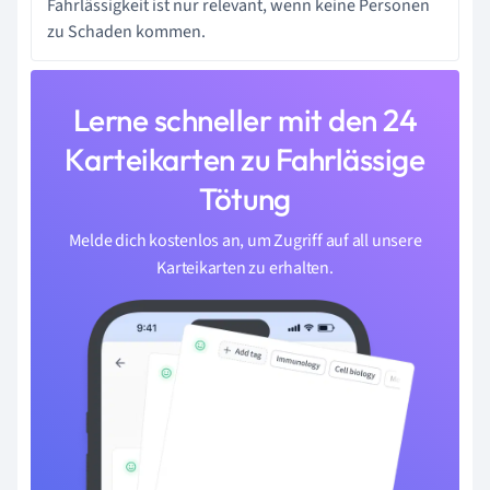
Fahrlässigkeit ist nur relevant, wenn keine Personen
zu Schaden kommen.
Lerne schneller mit den 24
Karteikarten zu Fahrlässige
Tötung
Melde dich kostenlos an, um Zugriff auf all unsere
Karteikarten zu erhalten.