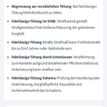
Abgrenzung zur vorsätzlichen Tötung
: Bei fahrlässiger
Tötung fehlt die Absicht zu töten.
Fahrlässige Tötung im StGB
: Strafbarkeit gemäß
Strafgesetzbuch bei Außerachtlassung der gebotenen
Sorgfalt.
Fahrlässige Tötung
Strafe
: Strafmaß kann Freiheitsstrafe
bis zu fünf Jahren oder Geldstrafe sein.
Fahrlässige Tötung durch Unterlassen
: Verpflichtung
zum Handeln aufgrund bestehender Pflichtverhältnisse;
Unterlassung kann strafbar sein.
Fahrlässige Tötung Schema
: Prüfung der Handlung oder
Unterlassung, Sorgfaltspflicht, Kausalität und
Vorhersehbarkeit des Schadens.