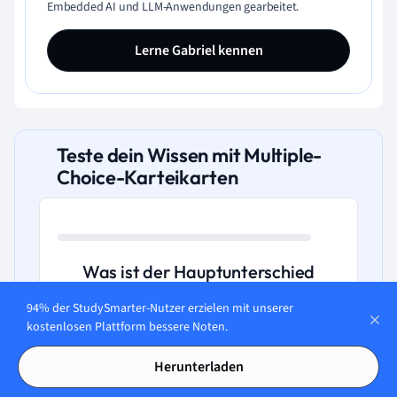
Embedded AI und LLM-Anwendungen gearbeitet.
Lerne Gabriel kennen
Teste dein Wissen mit Multiple-
Choice-Karteikarten
Was ist der Hauptunterschied
zwischen fahrlässiger Tötung und
94% der StudySmarter-Nutzer erzielen mit unserer
vorsätzlicher Tötung?
kostenlosen Plattform bessere Noten.
Herunterladen
A. Fahrlässige Tötung wird härter bestraft
als vorsätzliche, weil sie oft auf