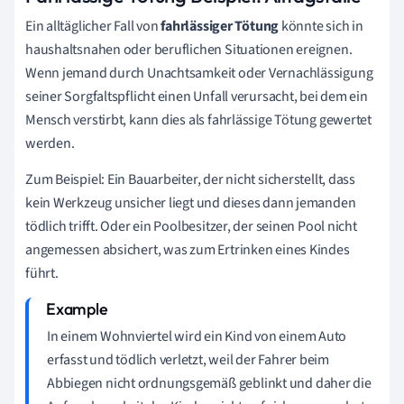
Ein alltäglicher Fall von
fahrlässiger Tötung
könnte sich in
haushaltsnahen oder beruflichen Situationen ereignen.
Wenn jemand durch Unachtsamkeit oder Vernachlässigung
seiner Sorgfaltspflicht einen Unfall verursacht, bei dem ein
Mensch verstirbt, kann dies als fahrlässige Tötung gewertet
werden.
Zum Beispiel: Ein Bauarbeiter, der nicht sicherstellt, dass
kein Werkzeug unsicher liegt und dieses dann jemanden
tödlich trifft. Oder ein Poolbesitzer, der seinen Pool nicht
angemessen absichert, was zum Ertrinken eines Kindes
führt.
In einem Wohnviertel wird ein Kind von einem Auto
erfasst und tödlich verletzt, weil der Fahrer beim
Abbiegen nicht ordnungsgemäß geblinkt und daher die