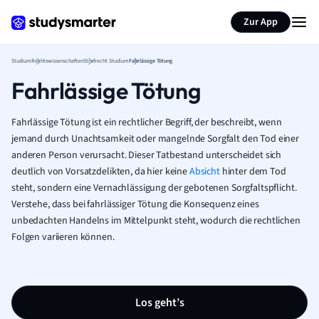
Zur App
Studium
Rechtswissenschaften
Strafrecht Studium
Fahrlässige Tötung
Fahrlässige Tötung
Fahrlässige Tötung ist ein rechtlicher Begriff, der beschreibt, wenn
jemand durch Unachtsamkeit oder mangelnde Sorgfalt den Tod einer
anderen Person verursacht. Dieser Tatbestand unterscheidet sich
deutlich von Vorsatzdelikten, da hier keine
Absicht
hinter dem Tod
steht, sondern eine Vernachlässigung der gebotenen Sorgfaltspflicht.
Verstehe, dass bei fahrlässiger Tötung die Konsequenz eines
unbedachten Handelns im Mittelpunkt steht, wodurch die rechtlichen
Folgen variieren können.
Los geht’s