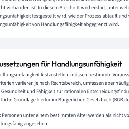
cht vorhanden ist. In diesem Abschnitt wird erklärt, unter w
gsunfähigkeit festgestellt wird, wie der Prozess abläuft und
gsunfähigkeit von Handlungsfähigkeit abgegrenzt wird.
ussetzungen für Handlungsunfähigkeit
lungsunfähigkeit festzustellen, müssen bestimmte Vorausse
riterien variieren je nach Rechtsbereich, umfassen aber häufig
e Gesundheit und Fähigkeit zur rationalen Entscheidungsfindu
htliche Grundlage hierfür im Bürgerlichen Gesetzbuch (BGB) fe
r: Personen unter einem bestimmten Alter werden als nicht vo
lungsfähig angesehen.