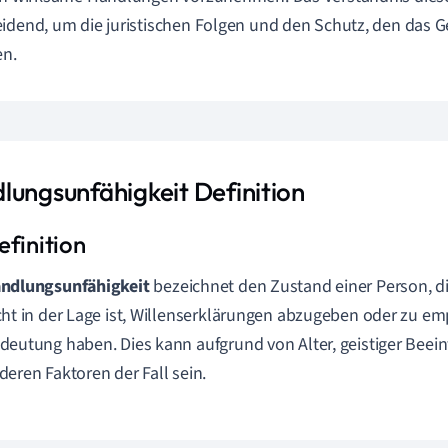
idend, um die juristischen Folgen und den Schutz, den das Ge
en.
lungsunfähigkeit Definition
ndlungsunfähigkeit
bezeichnet den Zustand einer Person, die
cht in der Lage ist, Willenserklärungen abzugeben oder zu em
deutung haben. Dies kann aufgrund von Alter, geistiger Beei
deren Faktoren der Fall sein.