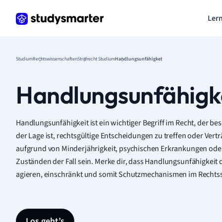
Lern
Studium
Rechtswissenschaften
Strafrecht Studium
Handlungsunfähigket
Handlungsunfähigk
Handlungsunfähigkeit ist ein wichtiger Begriff im Recht, der be
der Lage ist, rechtsgültige Entscheidungen zu treffen oder Vert
aufgrund von Minderjährigkeit, psychischen Erkrankungen ode
Zuständen der Fall sein. Merke dir, dass Handlungsunfähigkeit d
agieren, einschränkt und somit Schutzmechanismen im Rechtssy
Los geht’s