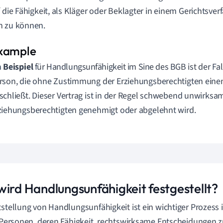
f die Fähigkeit, als Kläger oder Beklagter in einem Gerichtsve
n zu können.
n
Beispiel
für Handlungsunfähigkeit im Sine des BGB ist der Fal
rson, die ohne Zustimmung der Erziehungsberechtigten einen
schließt. Dieser Vertrag ist in der Regel schwebend unwirksam
ziehungsberechtigten genehmigt oder abgelehnt wird.
wird Handlungsunfähigkeit festgestellt?
tstellung von Handlungsunfähigkeit ist ein wichtiger Prozess
t Personen, deren Fähigkeit, rechtswirksame Entscheidungen zu