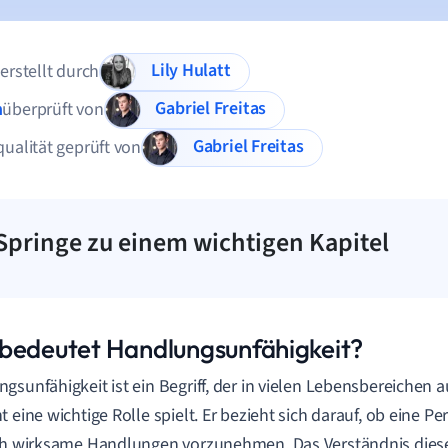
Lily Hulatt
 erstellt durch
Gabriel Freitas
n
überprüft von
Gabriel Freitas
qualität geprüft von
Springe zu einem wichtigen Kapitel
bedeutet Handlungsunfähigkeit?
gsunfähigkeit ist ein Begriff, der in vielen Lebensbereichen au
 eine wichtige Rolle spielt. Er bezieht sich darauf, ob eine Per
ch wirksame Handlungen vorzunehmen. Das Verständnis diese