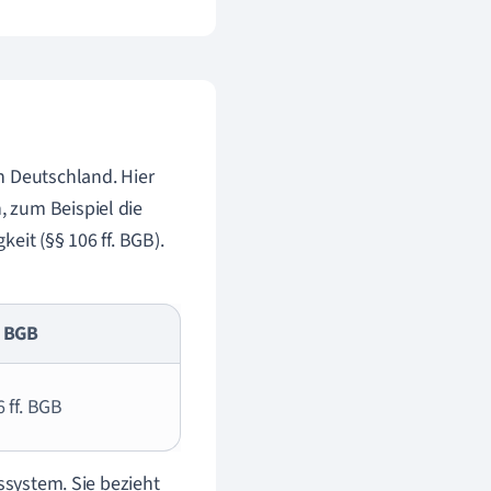
n Deutschland. Hier
 zum Beispiel die
eit (§§ 106 ff. BGB).
 BGB
 ff. BGB
ssystem. Sie bezieht