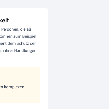
keit
 Personen, die als
 können zum Beispiel
dient dem Schutz der
gen ihrer Handlungen
nen komplexen