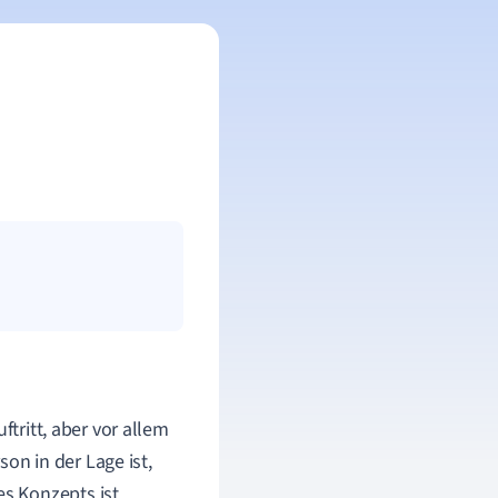
ftritt, aber vor allem
son in der Lage ist,
s Konzepts ist