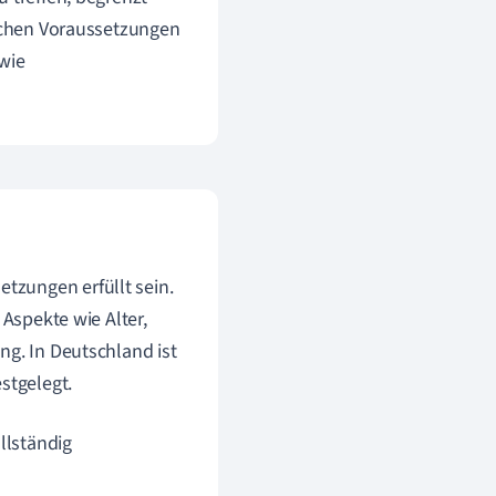
elchen Voraussetzungen
 wie
tzungen erfüllt sein.
 Aspekte wie Alter,
ng. In Deutschland ist
stgelegt.
llständig