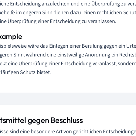
liche Entscheidung anzufechten und eine Überprüfung zu ver
ehelfe im engeren Sinn dienen dazu, einen rechtlichen Schu
eine Überprüfung einer Entscheidung zu veranlassen.
ispielsweise wäre das Einlegen einer Berufung gegen ein Urtei
geren Sinn, während eine einstweilige Anordnung ein Rechtsb
rekt eine Überprüfung einer Entscheidung veranlasst, sondern
rläufigen Schutz bietet.
tsmittel gegen Beschluss
sse sind eine besondere Art von gerichtlichen Entscheidunge