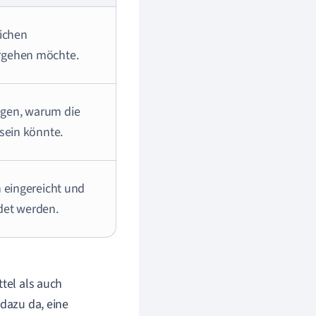
lichen
rgehen möchte.
egen, warum die
 sein könnte.
h eingereicht und
det werden.
ttel als auch
 dazu da, eine