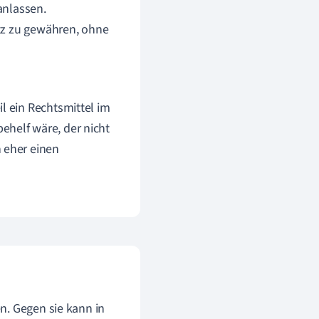
anlassen.
tz zu gewähren, ohne
l ein Rechtsmittel im
ehelf wäre, der nicht
 eher einen
n. Gegen sie kann in