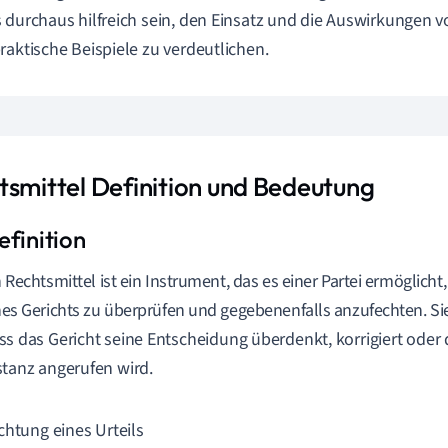
 durchaus hilfreich sein, den Einsatz und die Auswirkungen 
raktische Beispiele zu verdeutlichen.
tsmittel Definition und Bedeutung
n Rechtsmittel ist ein Instrument, das es einer Partei ermöglicht
nes Gerichts zu überprüfen und gegebenenfalls anzufechten. S
ss das Gericht seine Entscheidung überdenkt, korrigiert oder
stanz angerufen wird.
chtung eines Urteils