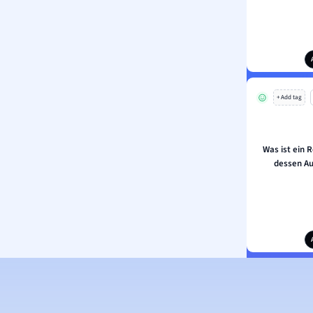
+ Add tag
Was ist ein 
dessen Au