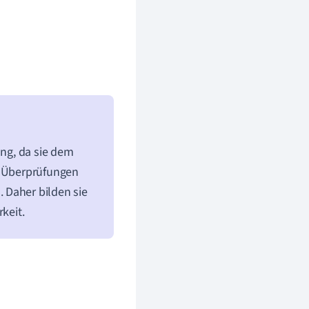
ung, da sie dem
s Überprüfungen
 Daher bilden sie
keit.