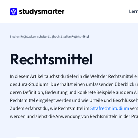
Lern
Studium
Rechtswissenschaften
Strafrecht Studium
Rechtsmittel
Rechtsmittel
In diesem Artikel tauchst du tiefer in die Welt der Rechtsmittel 
des Jura-Studiums. Du erhältst einen umfassenden Überblick üb
deren Definition, Bedeutung und konkrete Beispiele aus dem Al
Rechtsmittel eingelegt werden und wie Urteile und Beschlüsse
Zudem erfährst du, wie Rechtsmittel im
Strafrecht Studium
vers
werden und siehst die Anwendung von Rechtsmitteln in der Prax