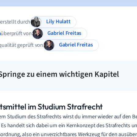
Lily Hulatt
 erstellt durch
Gabriel Freitas
n
überprüft von
Gabriel Freitas
qualität geprüft von
Springe zu einem wichtigen Kapitel
tsmittel im Studium Strafrecht
em Studium des Strafrechts wirst du immer wieder auf den Be
 Es handelt sich dabei um ein Kernkonzept des Strafrechts u
ordnung, also ein unverzichtbares Werkzeug für den ausüben