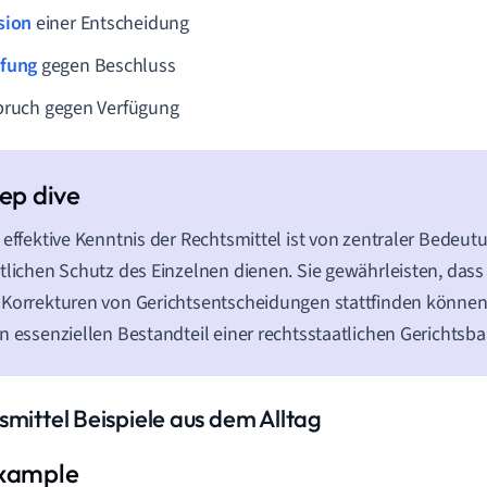
sion
einer Entscheidung
fung
gegen Beschluss
pruch gegen Verfügung
 effektive Kenntnis der Rechtsmittel ist von zentraler Bedeut
tlichen Schutz des Einzelnen dienen. Sie gewährleisten, das
Korrekturen von Gerichtsentscheidungen stattfinden können.
n essenziellen Bestandteil einer rechtsstaatlichen Gerichtsbar
smittel Beispiele aus dem Alltag