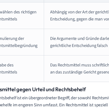
wählen des richtigen
Abhängig von der Art der gericht
htsmittels
Entscheidung, gegen die man vo
mulierung der
Die Argumente und Gründe darl
htsmittelbegründung
gerichtliche Entscheidung falsch
abe des
Das Rechtsmittel muss schriftlic
htsmittels
an das zuständige Gericht gesen
smittel gegen Urteil und Rechtsbehelf
htsbehelf ist ein übergeordneter Begriff, der sowohl Rechtsmi
ehelfe im engeren Sinn umfasst. Ein Rechtsmittel ist speziell