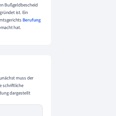
inen Bußgeldbescheid
ründet ist. Ein
Amtsgerichts
Berufung
gemacht hat.
 Zunächst muss der
 schriftliche
dung dargestellt