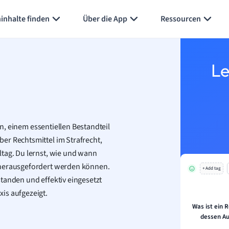
inhalte finden
Über die App
Ressourcen
Le
ein, einem essentiellen Bestandteil
er Rechtsmittel im Strafrecht,
ltag. Du lernst, wie und wann
 herausgefordert werden können.
+ Add tag
tanden und effektiv eingesetzt
is aufgezeigt.
Was ist ein 
dessen Au