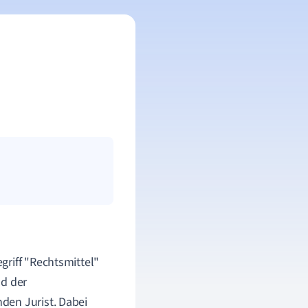
griff "Rechtsmittel"
nd der
den Jurist. Dabei