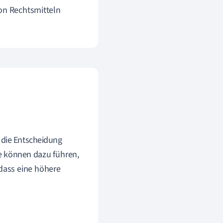
von Rechtsmitteln
, die Entscheidung
ie können dazu führen,
 dass eine höhere