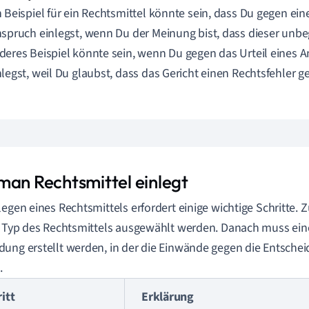
n Beispiel für ein Rechtsmittel könnte sein, dass Du gegen e
nspruch einlegst, wenn Du der Meinung bist, dass dieser unbeg
deres Beispiel könnte sein, wenn Du gegen das Urteil eines 
nlegst, weil Du glaubst, dass das Gericht einen Rechtsfehler 
man Rechtsmittel einlegt
legen eines Rechtsmittels erfordert einige wichtige Schritte.
e Typ des Rechtsmittels ausgewählt werden. Danach muss eine
ung erstellt werden, in der die Einwände gegen die Entschei
.
itt
Erklärung