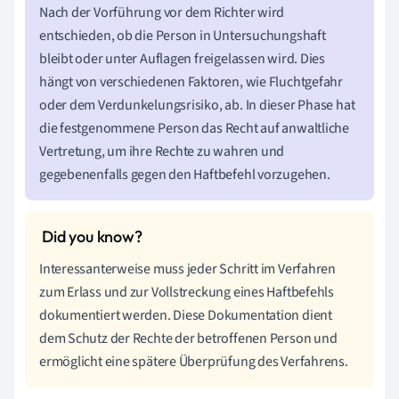
Nach der Vorführung vor dem Richter wird
entschieden, ob die Person in Untersuchungshaft
bleibt oder unter Auflagen freigelassen wird. Dies
hängt von verschiedenen Faktoren, wie Fluchtgefahr
oder dem Verdunkelungsrisiko, ab. In dieser Phase hat
die festgenommene Person das Recht auf anwaltliche
Vertretung, um ihre Rechte zu wahren und
gegebenenfalls gegen den Haftbefehl vorzugehen.
Interessanterweise muss jeder Schritt im Verfahren
zum Erlass und zur Vollstreckung eines Haftbefehls
dokumentiert werden. Diese Dokumentation dient
dem Schutz der Rechte der betroffenen Person und
ermöglicht eine spätere Überprüfung des Verfahrens.