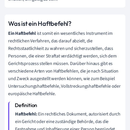
Was ist ein Haftbefehl?
Ein Haftbefehl
ist somit ein wesentliches Instrument im
rechtlichen Verfahren, das darauf abzielt, die
Rechtsstaatlichkeit zu wahren und sicherzustellen, dass
Personen, die einer Straftat verdächtigt werden, sich dem
Gerichtsprozess stellen müssen. Darüber hinaus gibt es
verschiedene Arten von Haftbefehlen, die je nach Situation
und Zweck ausgestellt werden können, wie zum Beispiel
Untersuchungshaftbefehle, Vollstreckungshaftbefehle oder
europäische Haftbefehle.
Haftbefehl:
Ein rechtliches Dokument, autorisiert durch
ein Gericht oder eine zuständige Behörde, das die
Festnahme und Inhaftierung einer Person begründet.