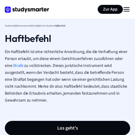
Zur App
Studium
Rechtswissenschaften
Strafrecht Studium
Haftbefehl
Haftbefehl
Ein Haftbefehl ist eine richterliche Anordnung, die die Verhaftung einer
Person erlaubt, um diese einem Gerichtsverfahren zuzuführen oder
eine
Strafe
zu vollstrecken. Dieses juristische Instrument wird
ausgestellt, wenn der Verdacht besteht, dass die betreffende Person
eine Straftat begangen hat oder wenn sie einer gerichtlichen Ladung
nicht nachkommt. Merke dir also: Haftbefehl bedeutet, dass staatliche
Behörden die Erlaubnis erhalten, jemanden festzunehmen und in
Gewahrsam zu nehmen.
Los geht’s