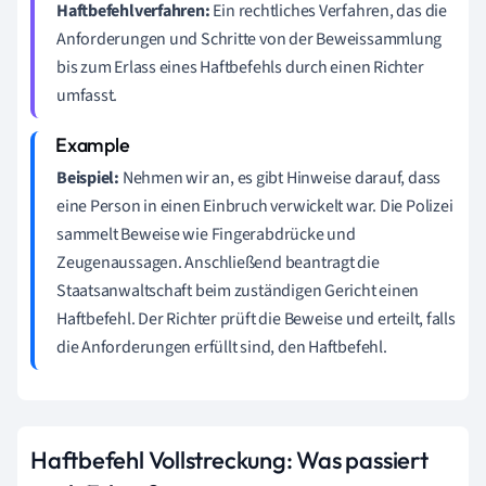
Haftbefehlverfahren:
Ein rechtliches Verfahren, das die
Anforderungen und Schritte von der Beweissammlung
bis zum Erlass eines Haftbefehls durch einen Richter
umfasst.
Beispiel:
Nehmen wir an, es gibt Hinweise darauf, dass
eine Person in einen Einbruch verwickelt war. Die Polizei
sammelt Beweise wie Fingerabdrücke und
Zeugenaussagen. Anschließend beantragt die
Staatsanwaltschaft beim zuständigen Gericht einen
Haftbefehl. Der Richter prüft die Beweise und erteilt, falls
die Anforderungen erfüllt sind, den Haftbefehl.
Haftbefehl Vollstreckung: Was passiert