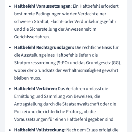
Haftbefehl Voraussetzungen:
Ein Haftbefehl erfordert
bestimmte Bedingungen wie den Verdacht einer
schweren Straftat, Flucht- oder Verdunkelungsgefahr
und die Sicherstellung der Anwesenheit im
Gerichtsverfahren.
Haftbefehl Rechtsgrundlagen:
Die rechtliche Basis für
die Ausstellung eines Haftbefehls liefern die
Strafprozessordnung (StPO) und das Grundgesetz (GG),
wobei der Grundsatz der Verhältnismäßigkeit gewahrt
bleiben muss.
Haftbefehl Verfahren:
Das Verfahren umfasst die
Ermittlung und Sammlung von Beweisen, die
Antragstellung durch die Staatsanwaltschaft oder die
Polizei und die richterliche Prüfung, ob die
Voraussetzungen für einen Haftbefehl gegeben sind.
Haftbefehl Vollstreckung:
Nach dem Erlass erfolgt die