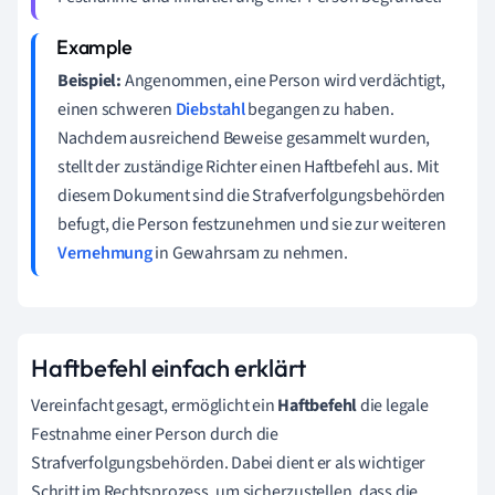
Beispiel:
Angenommen, eine Person wird verdächtigt,
einen schweren
Diebstahl
begangen zu haben.
Nachdem ausreichend Beweise gesammelt wurden,
stellt der zuständige Richter einen Haftbefehl aus. Mit
diesem Dokument sind die Strafverfolgungsbehörden
befugt, die Person festzunehmen und sie zur weiteren
Vernehmung
in Gewahrsam zu nehmen.
Haftbefehl einfach erklärt
Vereinfacht gesagt, ermöglicht ein
Haftbefehl
die legale
Festnahme einer Person durch die
Strafverfolgungsbehörden. Dabei dient er als wichtiger
Schritt im Rechtsprozess, um sicherzustellen, dass die