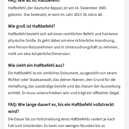
FAQ: Wie alt ist Haftbefehl?
Haftbefehl, der deutsche Rapper, ist am 16. Dezember 1985
geboren. Das bedeutet, er wird im Jahr 2023 38 Jahre alt.
Wie groß ist Haftbefehl?
Haftbefehl bezieht sich auf einen rechtlichen Befehl und hat keine
physische Größe. Es geht dabei um eine richterliche Anordnung,
eine Person festzunehmen und in Untersuchungshaft zu nehmen,
nicht um eine körperliche Dimension.
Wie sieht ein Haftbefehl aus?
Ein Haftbefehl ist ein amtliches Dokument, ausgestellt von einem
Richter oder Staatsanwalt, das deinen Namen, den Grund für die
Verhaftung, das zuständige Gericht und das Datum der Ausstellung
enthält. Er muss unterschrieben sein und trägt ein offizielles Siegel.
FAQ: Wie lange dauert es, bis ein Haftbefehl vollstreckt
wird?
Die Dauer bis zur Vollstreckung eines Haftbefehls variiert je nach
Fall und Umständen. Es kann von wenigen Stunden bis zu