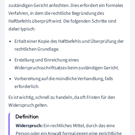
zuständigen Gericht anfechten. Dies erfordert ein formales
Verfahren, in dem die rechtliche Begründung des
Haftbefehls überprüft wird. Die folgenden Schritte sind
dabei typisch:
Erhalt einer Kopie des Haftbefehls und Überprüfung der
rechtlichen Grundlage.
Erstellung und Einreichung eines
Widerspruchsschriftsatzes beim zuständigen Gericht.
Vorbereitung auf die mündliche Verhandlung, falls
erforderlich.
Es ist wichtig, schnell zu handeln, da oft Fristen für den
Widerspruch gelten.
Widerspruch:
Ein rechtliches Mittel, durch das eine
Person oder ein Anwalt formal gegen eine gerichtliche