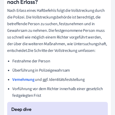
nach Erlass?
Nach Erlass eines Haftbefehls folgt die Vollstreckung durch
die Polizei. Die Vollstreckungsbehörde ist berechtigt, die
betreffende Person zu suchen, festzunehmen und in
Gewahrsam zu nehmen. Die festgenommene Person muss
so schnell wie möglich einem Richter vorgeführt werden,
der über die weiteren Maßnahmen, wie Untersuchungshaft,
entscheidet.Die Schritte der Vollstreckung umfassen:
Festnahme der Person
Überführung in Polizeigewahrsam
Vernehmung
und ggf. Identitätsfeststellung
Vorführung vor dem Richter innerhalb einer gesetzlich
festgelegten Frist