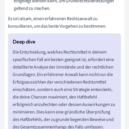
eingelegt werden kann, um Grundrechtsverletzungen
geltend zu machen.
Es ist ratsam, einen erfahrenen Rechtsanwalt zu
konsultieren, um das beste Vorgehen zu bestimmen.
Die Entscheidung, welches Rechtsmittel in deinem
spezifischen Fall am besten geeignet ist, erfordert eine
detaillierte Analyse der Umstände und der rechtlichen
Grundlagen. Ein erfahrener Anwalt kann nicht nur die
Erfolgsaussichten der verschiedenen Rechtsmittel
einschätzen, sondern auch eine Strategie entwickeln,
die deine Chancen maximiert, den Haftbefehl
erfolgreich anzufechten oder dessen Auswirkungen zu
minimieren. Dies kann eine gründliche Überprüfung
des Haftbefehls, der zugrunde liegenden Beweise und
des Gesamtzusammenhangs des Falls umfassen.