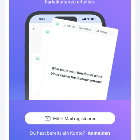
Karteikarten zu erhalten.
Mit E-Mail registrieren
Du hast bereits ein Konto?
Anmelden