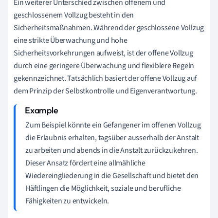
Ein weiterer Unterschied zwischen offenem und
geschlossenem Vollzug besteht in den
Sicherheitsmaßnahmen. Während der geschlossene Vollzug
eine strikte Überwachung und hohe
Sicherheitsvorkehrungen aufweist, ist der offene Vollzug
durch eine geringere Überwachung und flexiblere Regeln
gekennzeichnet. Tatsächlich basiert der offene Vollzug auf
dem Prinzip der Selbstkontrolle und Eigenverantwortung.
Zum Beispiel könnte ein Gefangener im offenen Vollzug
die Erlaubnis erhalten, tagsüber ausserhalb der Anstalt
zu arbeiten und abends in die Anstalt zurückzukehren.
Dieser Ansatz fördert eine allmähliche
Wiedereingliederung in die Gesellschaft und bietet den
Häftlingen die Möglichkeit, soziale und berufliche
Fähigkeiten zu entwickeln.