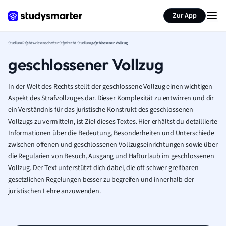
Zur App
Studium
Rechtswissenschaften
Strafrecht Studium
geschlossener Vollzug
geschlossener Vollzug
In der Welt des Rechts stellt der geschlossene Vollzug einen wichtigen
Aspekt des Strafvollzuges dar. Dieser Komplexität zu entwirren und dir
ein Verständnis für das juristische Konstrukt des geschlossenen
Vollzugs zu vermitteln, ist Ziel dieses Textes. Hier erhältst du detaillierte
Informationen über die Bedeutung, Besonderheiten und Unterschiede
zwischen offenen und geschlossenen Vollzugseinrichtungen sowie über
die Regularien von Besuch, Ausgang und Hafturlaub im geschlossenen
Vollzug. Der Text unterstützt dich dabei, die oft schwer greifbaren
gesetzlichen Regelungen besser zu begreifen und innerhalb der
juristischen Lehre anzuwenden.