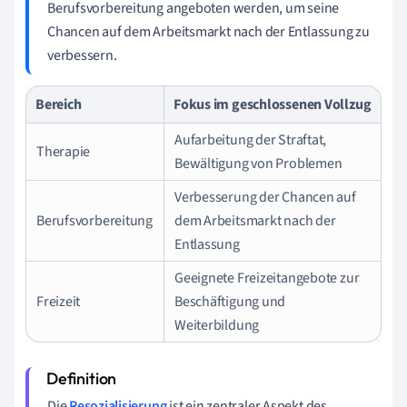
Berufsvorbereitung angeboten werden, um seine
Chancen auf dem Arbeitsmarkt nach der Entlassung zu
verbessern.
Bereich
Fokus im geschlossenen Vollzug
Aufarbeitung der Straftat,
Therapie
Bewältigung von Problemen
Verbesserung der Chancen auf
Berufsvorbereitung
dem Arbeitsmarkt nach der
Entlassung
Geeignete Freizeitangebote zur
Freizeit
Beschäftigung und
Weiterbildung
Die
Resozialisierung
ist ein zentraler Aspekt des