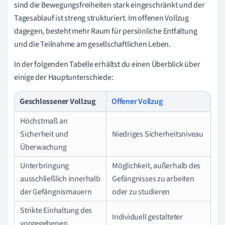
sind die Bewegungsfreiheiten stark eingeschränkt und der
Tagesablauf ist streng strukturiert. Im offenen Vollzug
dagegen, besteht mehr Raum für persönliche Entfaltung
und die Teilnahme am gesellschaftlichen Leben.
In der folgenden Tabelle erhältst du einen Überblick über
einige der Hauptunterschiede:
Geschlossener Vollzug
Offener Vollzug
Höchstmaß an
Sicherheit und
Niedriges Sicherheitsniveau
Überwachung
Unterbringung
Möglichkeit, außerhalb des
ausschließlich innerhalb
Gefängnisses zu arbeiten
der Gefängnismauern
oder zu studieren
Strikte Einhaltung des
Individuell gestalteter
vorgegebenen