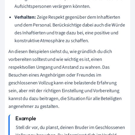
Aufsichtspersonen verärgern könnten.
Verhalten:
Zeige Respekt gegenüber dem Inhaftierten
und dem Personal. Berücksichtige dabei auch die Würde
des Inhaftierten und trage dazu bei, eine positive und
konstruktive Atmosphäre zu schaffen.
An diesen Beispielen siehst du, wie gründlich du dich
vorbereiten solltest und wie wichtig es ist, einen
respektvollen Umgang und Anstand zu wahren. Das
Besuchen eines Angehörigen oder Freundes im
geschlossenen Vollzug kann eine belastende Erfahrung
sein, aber mit der richtigen Einstellung und Vorbereitung
kannst du dazu beitragen, die Situation für alle Beteiligten
angenehmer zu gestalten.
Stell dir vor, du planst, deinen Bruder im Geschlossenen