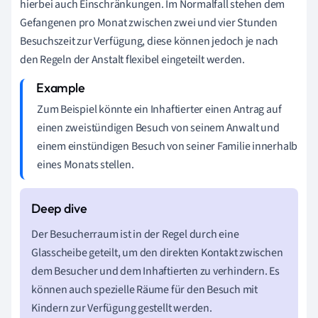
hierbei auch Einschränkungen. Im Normalfall stehen dem
Gefangenen pro Monat zwischen zwei und vier Stunden
Besuchszeit zur Verfügung, diese können jedoch je nach
den Regeln der Anstalt flexibel eingeteilt werden.
Zum Beispiel könnte ein Inhaftierter einen Antrag auf
einen zweistündigen Besuch von seinem Anwalt und
einem einstündigen Besuch von seiner Familie innerhalb
eines Monats stellen.
Der Besucherraum ist in der Regel durch eine
Glasscheibe geteilt, um den direkten Kontakt zwischen
dem Besucher und dem Inhaftierten zu verhindern. Es
können auch spezielle Räume für den Besuch mit
Kindern zur Verfügung gestellt werden.