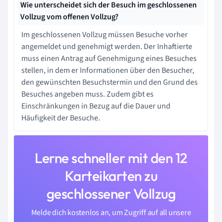
Wie unterscheidet sich der Besuch im geschlossenen
Vollzug vom offenen Vollzug?
Im geschlossenen Vollzug müssen Besuche vorher
angemeldet und genehmigt werden. Der Inhaftierte
muss einen Antrag auf Genehmigung eines Besuches
stellen, in dem er Informationen über den Besucher,
den gewünschten Besuchstermin und den Grund des
Besuches angeben muss. Zudem gibt es
Einschränkungen in Bezug auf die Dauer und
Häufigkeit der Besuche.
Lerne schneller mit den 12
Karteikarten zu
geschlossener Vollzug
Melde dich kostenlos an, um Zugriff auf all unsere