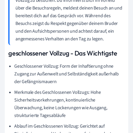
Vollzug zu besuchen. Du informierst dich im Vorfeld
über die Besuchsregeln, meldest deinen Besuch an und
bereitest dich auf das Gespräch vor. Während des
Besuchs zeigst du Respekt gegenüber deinem Bruder
und den Aufsichtspersonen und achtest darauf, ein
angemessenes Verhalten an den Tag zu legen.
geschlossener Vollzug - Das Wichtigste
Geschlossener Vollzug: Form der Inhaftierung ohne
Zugang zur Außenwelt und Selbständigkeit außerhalb
der Gefängnismauern
Merkmale des Geschlossenen Vollzugs: Hohe
Sicherheitsvorkehrungen, kontinuierliche
Überwachung, keine Lockerungen wie Ausgang,
strukturierte Tagesabläufe
Ablauf im Geschlossenen Vollzug: Gerichtet auf