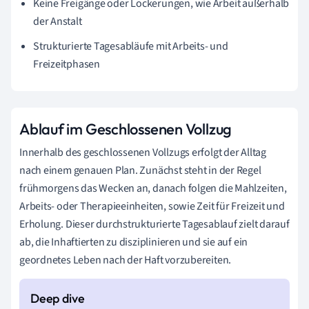
Keine Freigänge oder Lockerungen, wie Arbeit außerhalb
der Anstalt
Strukturierte Tagesabläufe mit Arbeits- und
Freizeitphasen
Ablauf im Geschlossenen Vollzug
Innerhalb des geschlossenen Vollzugs erfolgt der Alltag
nach einem genauen Plan. Zunächst steht in der Regel
frühmorgens das Wecken an, danach folgen die Mahlzeiten,
Arbeits- oder Therapieeinheiten, sowie Zeit für Freizeit und
Erholung. Dieser durchstrukturierte Tagesablauf zielt darauf
ab, die Inhaftierten zu disziplinieren und sie auf ein
geordnetes Leben nach der Haft vorzubereiten.