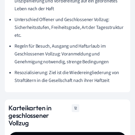
Disziplinierung und Vorbereitung auf ein geordnetes
Leben nach der Haft
Unterschied Offener und Geschlossener Vollzug:
Sicherheitsstufen, Freiheitsgrade, Art der Tagesstruktur
etc.
Regeln für Besuch, Ausgang und Hafturlaub im
Geschlossenen Vollzug: Voranmeldung und
Genehmigung notwendig, strenge Bedingungen
Resozialisierung: Ziel ist die Wiedereingliederung von
Straftätern in die Gesellschaft nach ihrer Haftzeit
Karteikarten in
12
geschlossener
Vollzug