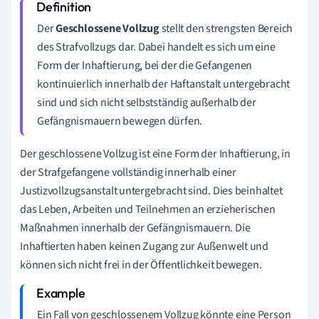
Der
Geschlossene Vollzug
stellt den strengsten Bereich
des Strafvollzugs dar. Dabei handelt es sich um eine
Form der Inhaftierung, bei der die Gefangenen
kontinuierlich innerhalb der Haftanstalt untergebracht
sind und sich nicht selbstständig außerhalb der
Gefängnismauern bewegen dürfen.
Der geschlossene Vollzug ist eine Form der Inhaftierung, in
der Strafgefangene vollständig innerhalb einer
Justizvollzugsanstalt untergebracht sind. Dies beinhaltet
das Leben, Arbeiten und Teilnehmen an erzieherischen
Maßnahmen innerhalb der Gefängnismauern. Die
Inhaftierten haben keinen Zugang zur Außenwelt und
können sich nicht frei in der Öffentlichkeit bewegen.
Ein Fall von geschlossenem Vollzug könnte eine Person