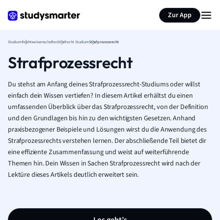
Zur App
Studium
Rechtswissenschaften
Strafrecht Studium
Strafprozessrecht
Strafprozessrecht
Du stehst am Anfang deines Strafprozessrecht-Studiums oder willst
einfach dein Wissen vertiefen? In diesem Artikel erhältst du einen
umfassenden Überblick über das Strafprozessrecht, von der Definition
und den Grundlagen bis hin zu den wichtigsten Gesetzen. Anhand
praxisbezogener Beispiele und Lösungen wirst du die Anwendung des
Strafprozessrechts verstehen lernen. Der abschließende Teil bietet dir
eine effiziente Zusammenfassung und weist auf weiterführende
Themen hin. Dein Wissen in Sachen Strafprozessrecht wird nach der
Lektüre dieses Artikels deutlich erweitert sein.