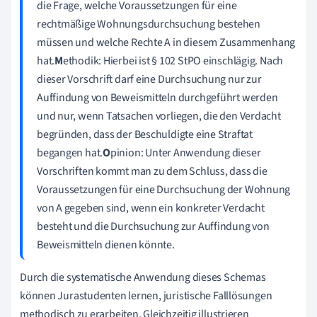
die Frage, welche Voraussetzungen für eine
rechtmäßige Wohnungsdurchsuchung bestehen
müssen und welche Rechte A in diesem Zusammenhang
hat.
M
ethodik: Hierbei ist § 102 StPO einschlägig. Nach
dieser Vorschrift darf eine Durchsuchung nur zur
Auffindung von Beweismitteln durchgeführt werden
und nur, wenn Tatsachen vorliegen, die den Verdacht
begründen, dass der Beschuldigte eine Straftat
begangen hat.
O
pinion: Unter Anwendung dieser
Vorschriften kommt man zu dem Schluss, dass die
Voraussetzungen für eine Durchsuchung der Wohnung
von A gegeben sind, wenn ein konkreter Verdacht
besteht und die Durchsuchung zur Auffindung von
Beweismitteln dienen könnte.
Durch die systematische Anwendung dieses Schemas
können Jurastudenten lernen, juristische Falllösungen
methodisch zu erarbeiten. Gleichzeitig illustrieren