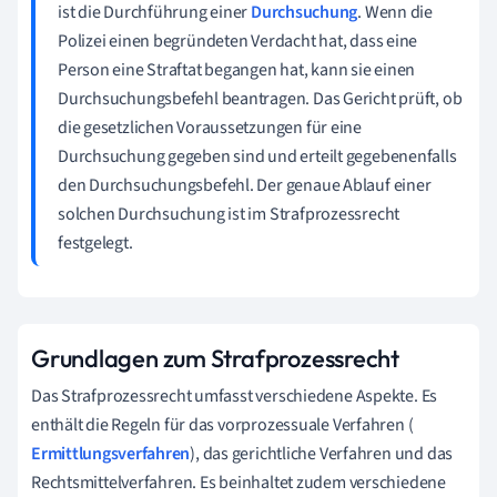
ist die Durchführung einer
Durchsuchung
. Wenn die
Polizei einen begründeten Verdacht hat, dass eine
Person eine Straftat begangen hat, kann sie einen
Durchsuchungsbefehl beantragen. Das Gericht prüft, ob
die gesetzlichen Voraussetzungen für eine
Durchsuchung gegeben sind und erteilt gegebenenfalls
den Durchsuchungsbefehl. Der genaue Ablauf einer
solchen Durchsuchung ist im Strafprozessrecht
festgelegt.
Grundlagen zum Strafprozessrecht
Das Strafprozessrecht umfasst verschiedene Aspekte. Es
enthält die Regeln für das vorprozessuale Verfahren (
Ermittlungsverfahren
), das gerichtliche Verfahren und das
Rechtsmittelverfahren. Es beinhaltet zudem verschiedene