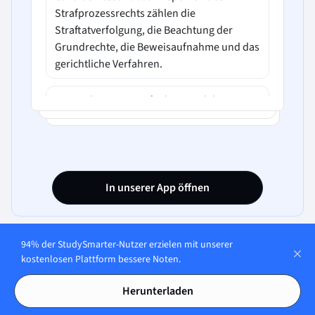
Strafprozessrechts zählen die
Straftatverfolgung, die Beachtung der
Grundrechte, die Beweisaufnahme und das
gerichtliche Verfahren.
D. Nur die Beweisaufnahme und das
gerichtliche Verfahren sind essentiell für
das Verständnis des Strafprozessrechts.
In unserer App öffnen
94% der StudySmarter-Nutzer erzielen mit unserer
kostenlosen Plattform bessere Noten.
Herunterladen