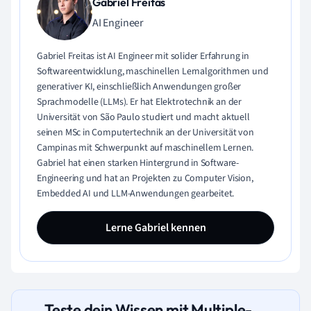
Gabriel Freitas
AI Engineer
Gabriel Freitas ist AI Engineer mit solider Erfahrung in
Softwareentwicklung, maschinellen Lernalgorithmen und
generativer KI, einschließlich Anwendungen großer
Sprachmodelle (LLMs). Er hat Elektrotechnik an der
Universität von São Paulo studiert und macht aktuell
seinen MSc in Computertechnik an der Universität von
Campinas mit Schwerpunkt auf maschinellem Lernen.
Gabriel hat einen starken Hintergrund in Software-
Engineering und hat an Projekten zu Computer Vision,
Embedded AI und LLM-Anwendungen gearbeitet.
Lerne Gabriel kennen
Teste dein Wissen mit Multiple-