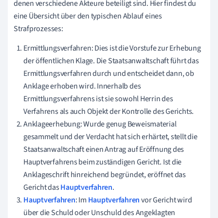
denen verschiedene Akteure beteiligt sind. Hier findest du
eine Übersicht über den typischen Ablauf eines
Strafprozesses:
Ermittlungsverfahren: Dies ist die Vorstufe zur Erhebung
der öffentlichen Klage. Die Staatsanwaltschaft führt das
Ermittlungsverfahren durch und entscheidet dann, ob
Anklage erhoben wird. Innerhalb des
Ermittlungsverfahrens ist sie sowohl Herrin des
Verfahrens als auch Objekt der Kontrolle des Gerichts.
Anklageerhebung: Wurde genug Beweismaterial
gesammelt und der Verdacht hat sich erhärtet, stellt die
Staatsanwaltschaft einen Antrag auf Eröffnung des
Hauptverfahrens beim zuständigen Gericht. Ist die
Anklageschrift hinreichend begründet, eröffnet das
Gericht das
Hauptverfahren
.
Hauptverfahren
: Im
Hauptverfahren
vor Gericht wird
über die Schuld oder Unschuld des Angeklagten