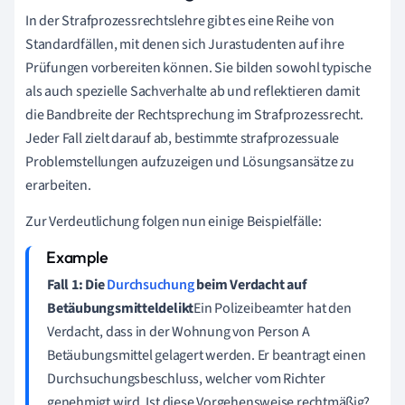
In der Strafprozessrechtslehre gibt es eine Reihe von
Standardfällen, mit denen sich Jurastudenten auf ihre
Prüfungen vorbereiten können. Sie bilden sowohl typische
als auch spezielle Sachverhalte ab und reflektieren damit
die Bandbreite der Rechtsprechung im Strafprozessrecht.
Jeder Fall zielt darauf ab, bestimmte strafprozessuale
Problemstellungen aufzuzeigen und Lösungsansätze zu
erarbeiten.
Zur Verdeutlichung folgen nun einige Beispielfälle:
Fall 1: Die
Durchsuchung
beim Verdacht auf
Betäubungsmitteldelikt
Ein Polizeibeamter hat den
Verdacht, dass in der Wohnung von Person A
Betäubungsmittel gelagert werden. Er beantragt einen
Durchsuchungsbeschluss, welcher vom Richter
genehmigt wird. Ist diese Vorgehensweise rechtmäßig?