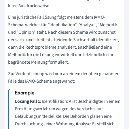
klare Ausdrucksweise.
Eine juristische Falllösung folgt meistens dem IAMO-
Schema, welches für "Identifikation", "Analyse", "Methodik"
und "Opinion" steht. Nach diesem Schema wird zunächst
der sach- und streitentscheidende Sachverhalt identifiziert,
dann die Rechtsprobleme analysiert, anschließend eine
Methodik für die Lösung entwickelt und letztendlich eine
begründete Meinung formuliert.
Zur Verdeutlichung wird nun an einem der oben genannten
Fälle das IAMO-Schema angewandt:
Lösung Fall 1:
I
dentifikation: A ist Beschuldigter in einem
Ermittlungsverfahren wegen des Verdachts auf
Betäubungsmitteldelikte. Die Behörden planen eine
Durchsuchung seiner Wohnung.
A
nalyse: Es stellt sich