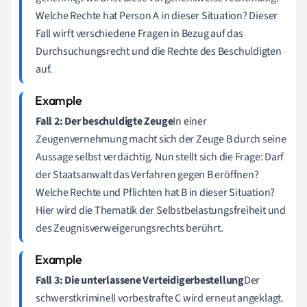
Welche Rechte hat Person A in dieser Situation? Dieser
Fall wirft verschiedene Fragen in Bezug auf das
Durchsuchungsrecht und die Rechte des Beschuldigten
auf.
Fall 2: Der beschuldigte Zeuge
In einer
Zeugenvernehmung macht sich der Zeuge B durch seine
Aussage selbst verdächtig. Nun stellt sich die Frage: Darf
der Staatsanwalt das Verfahren gegen B eröffnen?
Welche Rechte und Pflichten hat B in dieser Situation?
Hier wird die Thematik der Selbstbelastungsfreiheit und
des Zeugnisverweigerungsrechts berührt.
Fall 3: Die unterlassene Verteidigerbestellung
Der
schwerstkriminell vorbestrafte C wird erneut angeklagt.