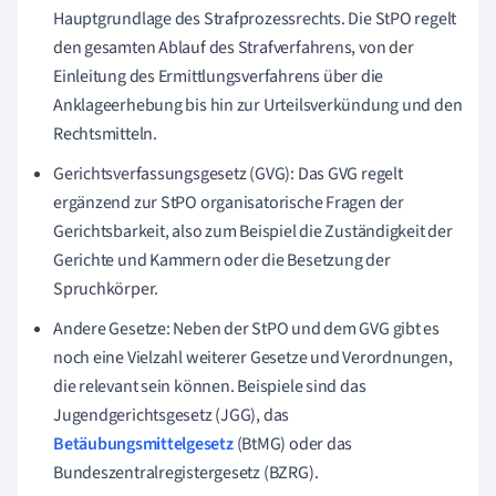
Hauptgrundlage des Strafprozessrechts. Die StPO regelt
den gesamten Ablauf des Strafverfahrens, von der
Einleitung des Ermittlungsverfahrens über die
Anklageerhebung bis hin zur Urteilsverkündung und den
Rechtsmitteln.
Gerichtsverfassungsgesetz (GVG): Das GVG regelt
ergänzend zur StPO organisatorische Fragen der
Gerichtsbarkeit, also zum Beispiel die Zuständigkeit der
Gerichte und Kammern oder die Besetzung der
Spruchkörper.
Andere Gesetze: Neben der StPO und dem GVG gibt es
noch eine Vielzahl weiterer Gesetze und Verordnungen,
die relevant sein können. Beispiele sind das
Jugendgerichtsgesetz (JGG), das
Betäubungsmittelgesetz
(BtMG) oder das
Bundeszentralregistergesetz (BZRG).