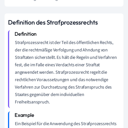
Definition des Strafprozessrechts
Strafprozessrecht ist der Teil des öffentlichen Rechts,
der die rechtmäßige Verfolgung und Ahndung von
Straftaten sicherstellt. Es hält die Regeln und Verfahren
fest, die im Falle eines Verdachts einer Straftat
angewendet werden. Strafprozessrecht regelt die
rechtlichen Voraussetzungen und das notwendige
Verfahren zur Durchsetzung des Strafanspruchs des
Staates gegenüber dem individuellen
Freiheitsanspruch.
Ein Beispiel für die Anwendung des Strafprozessrechts