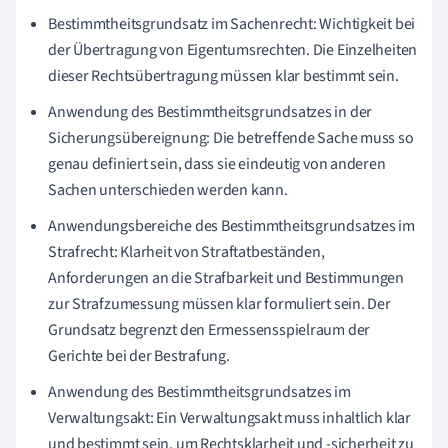
Bestimmtheitsgrundsatz im Sachenrecht: Wichtigkeit bei
der Übertragung von Eigentumsrechten. Die Einzelheiten
dieser Rechtsübertragung müssen klar bestimmt sein.
Anwendung des Bestimmtheitsgrundsatzes in der
Sicherungsübereignung: Die betreffende Sache muss so
genau definiert sein, dass sie eindeutig von anderen
Sachen unterschieden werden kann.
Anwendungsbereiche des Bestimmtheitsgrundsatzes im
Strafrecht: Klarheit von Straftatbeständen,
Anforderungen an die Strafbarkeit und Bestimmungen
zur Strafzumessung müssen klar formuliert sein. Der
Grundsatz begrenzt den Ermessensspielraum der
Gerichte bei der Bestrafung.
Anwendung des Bestimmtheitsgrundsatzes im
Verwaltungsakt: Ein Verwaltungsakt muss inhaltlich klar
und bestimmt sein, um Rechtsklarheit und -sicherheit zu