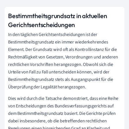
Bestimmtheitsgrundsatz in aktuellen
Gerichtsentscheidungen
In den täglichen Gerichtsentscheidungen ist der
Bestimmtheitsgrundsatz ein immer wiederkehrendes
Element. Der Grundsatz wird oft als Kontrollinstanz für die
Rechtmäßigkeit von Gesetzen, Verordnungen und anderen
rechtlichen Vorschriften herangezogen. Obwohl sich die
Urteile von Fall zu Fall unterscheiden können, wird der
Bestimmtheitsgrundsatz stets als Ausgangspunkt für die
Überprüfung der Legalität herangezogen.
Dies wird durch die Tatsache demonstriert, dass eine Reihe
von Entscheidungen des Bundesverfassungsgerichts auf
dem Bestimmtheitsgrundsatz basiert. Die Gerichte prüfen
dabei insbesondere, ob die betreffenden rechtlichen
Regelungen einen hinreichenden Grad an Klarheit und