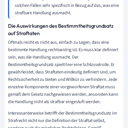
solchen Fällen sehr spezifisch in Bezug auf das, was eine
strafbare Handlung ausmacht.
Die Auswirkungen des Bestimmtheitsgrundsatz
auf Straftaten
Oftmals reicht es nicht aus, einfach zu sagen, dass eine
bestimmte Handlung rechtswidrig ist. Es muss klar definiert
sein, was die Handlung ausmacht. Der
Bestimmtheitsgrundsatz spielt hier eine Schlüsselrolle. Er
gewährleistet, dass Straftaten eindeutig definiert sind, um
Rechtssicherheit zu bieten und Willkür zu verhindern. Jede
einzelne Komponente einer vorgeworfenen Straftat muss
gemäß dem Gesetz nachgewiesen werden, ansonsten kann
die Handlung nicht als strafbar eingestuft werden.
Interessanterweise betrifft der Bestimmtheitsgrundsatz im
Strafrecht nicht nur die Definition der Straftat selbst,
sondern auch die möglichen Rechtsfolgen. Gemäß