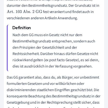
darunter den Bestimmtheitsgrundsatz. Der Grundsatz ist in
fest verankert und findet auch in
Art. 103 Abs. 2 GG
verschiedenen anderen Artikeln Anwendung.
Nach dem GG muss ein Gesetz nicht nur dem
Bestimmtheitsgrundsatz entsprechen, sondern auch
den Prinzipien der Gesetzlichkeit und der
Rechtssicherheit. Darüber hinaus dürfen Gesetze nicht
rückwirkend gelten (ex post facto Gesetze), es sei denn,
dies ist ausdrücklich in der Verfassung vorgesehen.
Das GG garantiert also, dass du, als Bürger, vor unbestimmt
formulierten Gesetzen und vor willkürlichen oder
diskriminierenden staatlichen Eingriffen geschützt bist. Die
konsequente Beachtung des Bestimmtheitsgrundsatz in der
Gesetzgebung und in der Rechtsprechung stellt sicher, dass