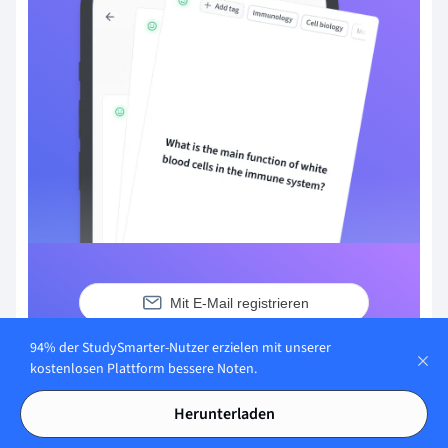
Mit E-Mail registrieren
94% der StudySmarter-Nutzer erzielen mit unserer
Du hast bereits ein Konto?
Anmelden
kostenlosen Plattform bessere Noten.
Herunterladen