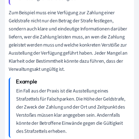
Zum Beispiel muss eine Verfügung zur Zahlung einer
Geldstrafe nicht nur den Betrag der Strafe festlegen,
sondern auch klare und eindeutige Informationen darüber
liefern, wer die Zahlung leisten muss, an wen die Zahlung
geleistet werden muss und welche konkreten Verstöße zur
Ausstellung der Verfügung geführt haben. Jeder Mangel an
Klarheit oder Bestimmtheit könnte dazu führen, dass der
Verwaltungsakt ungültig ist.
Ein Fall aus der Praxis ist die Ausstellung eines
Strafzettels für Falschparken. Die Höhe der Geldstrafe,
der Zweck der Zahlung und der Ort und Zeitpunkt des
Verstoßes müssen klar angegeben sein. Andernfalls
könnte der Betroffene Einwände gegen die Gültigkeit
des Strafzettels erheben.