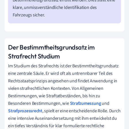
klare, unmissverständliche Identifikation des
Fahrzeugs sicher.
Der Bestimmtheitsgrundsatz im
Strafrecht Studium
Im Studium des Strafrechts ist der Bestimmtheitsgrundsatz
eine zentrale Säule. Er wird oft als untrennbarer Teil des
Rechtsstaatsprinzips angesehen und findet Anwendung in
vielen strafrechtlichen Kontexten. Von Allgemeinen
Bestimmungen, wie Straftatbeständen, bis hin zu
Besonderen Bestimmungen, wie
Strafzumessung
und
Strafprozessrecht
, spielt er eine entscheidende Rolle. Durch
eine intensive Auseinandersetzung mit ihm entwickelst du
ein tiefes Verständnis für klar formulierte rechtliche