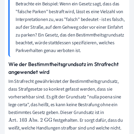
Betrachte ein Beispiel: Wenn ein Gesetz sagt, dass das
"falsche Parken" bestraft wird, lässt es eine Vielzahl von
Interpretationen zu, was "falsch" bedeutet - ist es falsch,
auf der Straße, auf dem Gehweg oder vor einer Einfahrt
zu parken? Ein Gesetz, das den Bestimmtheitsgrundsatz
beachtet, würde stattdessen spezifizieren, welches
Parkverhalten genau verboten ist.
Wie der Bestimmtheitsgrundsatz im Strafrecht
angewendet wird
Im Strafrecht gewährleistet der Bestimmtheitsgrundsatz,
dass Strafgesetze so konkret gefasst werden, dass sie
vorhersehbar sind. Es gilt der Grundsatz "nulla poena sine
lege certa", das heißt, es kann keine Bestrafung ohne ein
bestimmtes Gesetz geben. Dieser Grundsatz ist in
festgehalten. Er sorgt dafür, dass du
Art. 103 Abs. 2 GG
weißt, welche Handlungen strafbar sind und welche nicht.