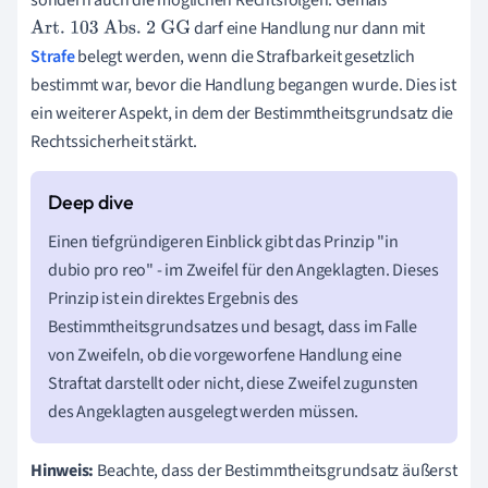
darf eine Handlung nur dann mit
Art. 103 Abs. 2 GG
Strafe
belegt werden, wenn die Strafbarkeit gesetzlich
bestimmt war, bevor die Handlung begangen wurde. Dies ist
ein weiterer Aspekt, in dem der Bestimmtheitsgrundsatz die
Rechtssicherheit stärkt.
Einen tiefgründigeren Einblick gibt das Prinzip "in
dubio pro reo" - im Zweifel für den Angeklagten. Dieses
Prinzip ist ein direktes Ergebnis des
Bestimmtheitsgrundsatzes und besagt, dass im Falle
von Zweifeln, ob die vorgeworfene Handlung eine
Straftat darstellt oder nicht, diese Zweifel zugunsten
des Angeklagten ausgelegt werden müssen.
Hinweis:
Beachte, dass der Bestimmtheitsgrundsatz äußerst