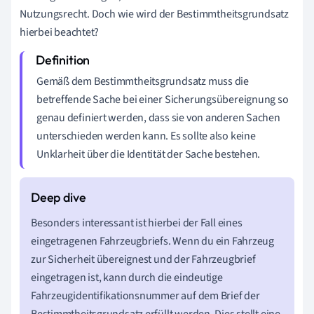
Nutzungsrecht. Doch wie wird der Bestimmtheitsgrundsatz
hierbei beachtet?
Gemäß dem Bestimmtheitsgrundsatz muss die
betreffende Sache bei einer Sicherungsübereignung so
genau definiert werden, dass sie von anderen Sachen
unterschieden werden kann. Es sollte also keine
Unklarheit über die Identität der Sache bestehen.
Besonders interessant ist hierbei der Fall eines
eingetragenen Fahrzeugbriefs. Wenn du ein Fahrzeug
zur Sicherheit übereignest und der Fahrzeugbrief
eingetragen ist, kann durch die eindeutige
Fahrzeugidentifikationsnummer auf dem Brief der
Bestimmtheitsgrundsatz erfüllt werden. Dies stellt eine