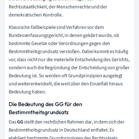
Rechtsstaatlichkeit, der Menschenrechte und der
demokratischen Kontrolle.
Klassische Fallbeispiele sind Verfahren vor dem
Bundesverfassungsgericht, in denen geklärt wurde, ob
bestimmte Gesetze oder Verordnungen gegen den
Bestimmtheitsgrundsatz verstoßen. Dabei kommt es häufig
vor, dass nicht nur die materielle Entscheidung des Gerichts,
sondern auch die Begründung der Entscheidung von großer
Bedeutung ist. So werden oft Grundprinzipien ausgelegt
und weiterentwickelt, die weit über den Einzelfall hinaus
Bedeutung haben.
Die Bedeutung des GG für den
Bestimmtheitsgrundsatz
Das
GG
stellt den rechtlichen Rahmen dar, in dem sich der
Bestimmtheitsgrundsatz in Deutschland entfaltet. Es
etabliert bestimmte Grundprinzipien des Rechtsstaats,