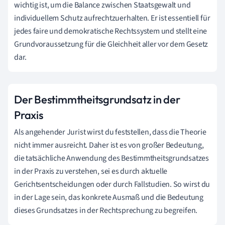
wichtig ist, um die Balance zwischen Staatsgewalt und
individuellem Schutz aufrechtzuerhalten. Er ist essentiell für
jedes faire und demokratische Rechtssystem und stellt eine
Grundvoraussetzung für die Gleichheit aller vor dem Gesetz
dar.
Der Bestimmtheitsgrundsatz in der
Praxis
Als angehender Jurist wirst du feststellen, dass die Theorie
nicht immer ausreicht. Daher ist es von großer Bedeutung,
die tatsächliche Anwendung des Bestimmtheitsgrundsatzes
in der Praxis zu verstehen, sei es durch aktuelle
Gerichtsentscheidungen oder durch Fallstudien. So wirst du
in der Lage sein, das konkrete Ausmaß und die Bedeutung
dieses Grundsatzes in der Rechtsprechung zu begreifen.