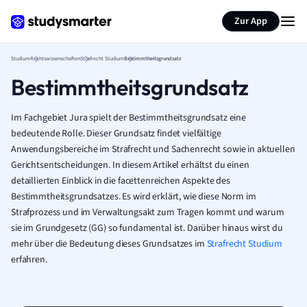
Zur App
Studium
Rechtswissenschaften
Strafrecht Studium
Bestimmtheitsgrundsatz
Bestimmtheitsgrundsatz
Im Fachgebiet Jura spielt der Bestimmtheitsgrundsatz eine
bedeutende Rolle. Dieser Grundsatz findet vielfältige
Anwendungsbereiche im Strafrecht und Sachenrecht sowie in aktuellen
Gerichtsentscheidungen. In diesem Artikel erhältst du einen
detaillierten Einblick in die facettenreichen Aspekte des
Bestimmtheitsgrundsatzes. Es wird erklärt, wie diese Norm im
Strafprozess und im Verwaltungsakt zum Tragen kommt und warum
sie im Grundgesetz (GG) so fundamental ist. Darüber hinaus wirst du
mehr über die Bedeutung dieses Grundsatzes im
Strafrecht Studium
erfahren.