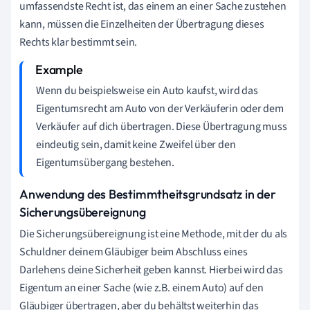
umfassendste Recht ist, das einem an einer Sache zustehen
kann, müssen die Einzelheiten der Übertragung dieses
Rechts klar bestimmt sein.
Wenn du beispielsweise ein Auto kaufst, wird das
Eigentumsrecht am Auto von der Verkäuferin oder dem
Verkäufer auf dich übertragen. Diese Übertragung muss
eindeutig sein, damit keine Zweifel über den
Eigentumsübergang bestehen.
Anwendung des Bestimmtheitsgrundsatz in der
Sicherungsübereignung
Die Sicherungsübereignung ist eine Methode, mit der du als
Schuldner deinem Gläubiger beim Abschluss eines
Darlehens deine Sicherheit geben kannst. Hierbei wird das
Eigentum an einer Sache (wie z.B. einem Auto) auf den
Gläubiger übertragen, aber du behältst weiterhin das