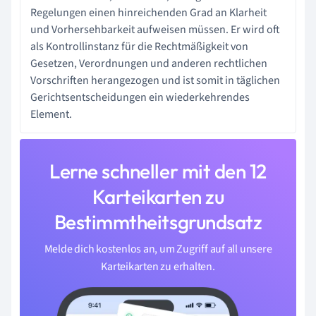
Regelungen einen hinreichenden Grad an Klarheit
und Vorhersehbarkeit aufweisen müssen. Er wird oft
als Kontrollinstanz für die Rechtmäßigkeit von
Gesetzen, Verordnungen und anderen rechtlichen
Vorschriften herangezogen und ist somit in täglichen
Gerichtsentscheidungen ein wiederkehrendes
Element.
Lerne schneller mit den 12
Karteikarten zu
Bestimmtheitsgrundsatz
Melde dich kostenlos an, um Zugriff auf all unsere
Karteikarten zu erhalten.