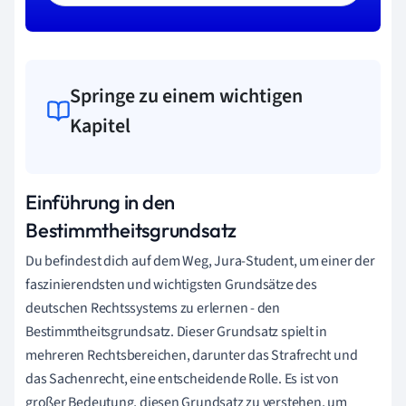
Springe zu einem wichtigen
Kapitel
Einführung in den
Bestimmtheitsgrundsatz
Du befindest dich auf dem Weg, Jura-Student, um einer der
faszinierendsten und wichtigsten Grundsätze des
deutschen Rechtssystems zu erlernen - den
Bestimmtheitsgrundsatz. Dieser Grundsatz spielt in
mehreren Rechtsbereichen, darunter das Strafrecht und
das Sachenrecht, eine entscheidende Rolle. Es ist von
großer Bedeutung, diesen Grundsatz zu verstehen, um