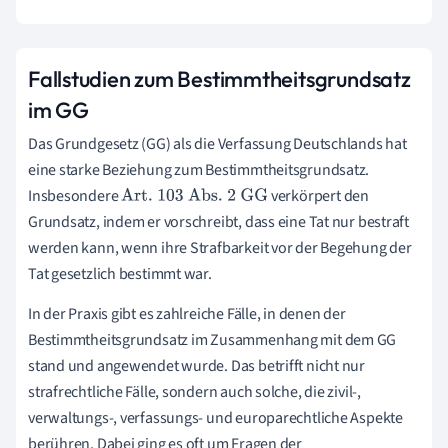
Fallstudien zum Bestimmtheitsgrundsatz
im GG
Das Grundgesetz (GG) als die Verfassung Deutschlands hat
eine starke Beziehung zum Bestimmtheitsgrundsatz.
Insbesondere
verkörpert den
Art. 103 Abs. 2 GG
Grundsatz, indem er vorschreibt, dass eine Tat nur bestraft
werden kann, wenn ihre Strafbarkeit vor der Begehung der
Tat gesetzlich bestimmt war.
In der Praxis gibt es zahlreiche Fälle, in denen der
Bestimmtheitsgrundsatz im Zusammenhang mit dem GG
stand und angewendet wurde. Das betrifft nicht nur
strafrechtliche Fälle, sondern auch solche, die zivil-,
verwaltungs-, verfassungs- und europarechtliche Aspekte
berühren. Dabei ging es oft um Fragen der