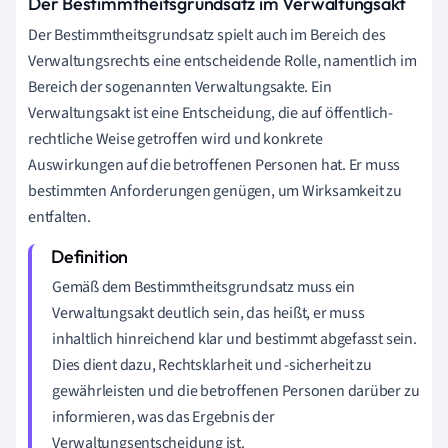
Der Bestimmtheitsgrundsatz im Verwaltungsakt
Der Bestimmtheitsgrundsatz spielt auch im Bereich des
Verwaltungsrechts eine entscheidende Rolle, namentlich im
Bereich der sogenannten Verwaltungsakte. Ein
Verwaltungsakt ist eine Entscheidung, die auf öffentlich-
rechtliche Weise getroffen wird und konkrete
Auswirkungen auf die betroffenen Personen hat. Er muss
bestimmten Anforderungen genügen, um Wirksamkeit zu
entfalten.
Gemäß dem Bestimmtheitsgrundsatz muss ein
Verwaltungsakt deutlich sein, das heißt, er muss
inhaltlich hinreichend klar und bestimmt abgefasst sein.
Dies dient dazu, Rechtsklarheit und -sicherheit zu
gewährleisten und die betroffenen Personen darüber zu
informieren, was das Ergebnis der
Verwaltungsentscheidung ist.