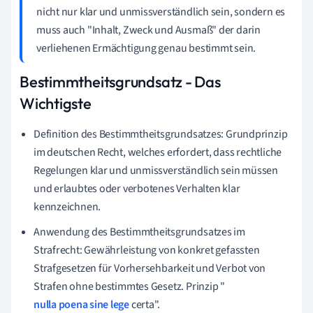
nicht nur klar und unmissverständlich sein, sondern es
muss auch "Inhalt, Zweck und Ausmaß" der darin
verliehenen Ermächtigung genau bestimmt sein.
Bestimmtheitsgrundsatz - Das
Wichtigste
Definition des Bestimmtheitsgrundsatzes: Grundprinzip
im deutschen Recht, welches erfordert, dass rechtliche
Regelungen klar und unmissverständlich sein müssen
und erlaubtes oder verbotenes Verhalten klar
kennzeichnen.
Anwendung des Bestimmtheitsgrundsatzes im
Strafrecht: Gewährleistung von konkret gefassten
Strafgesetzen für Vorhersehbarkeit und Verbot von
Strafen ohne bestimmtes Gesetz. Prinzip "
nulla poena sine lege
certa".