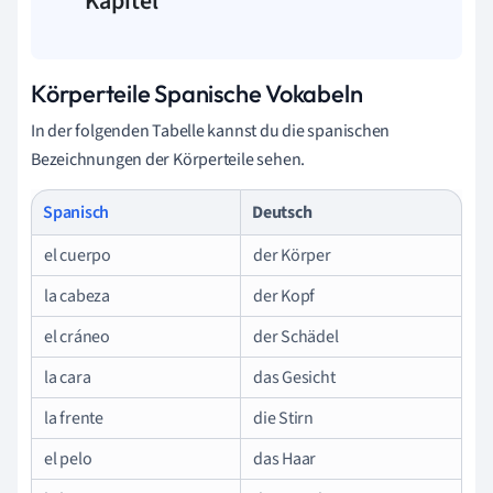
Kapitel
Körperteile Spanische Vokabeln
In der folgenden Tabelle kannst du die spanischen
Bezeichnungen der Körperteile sehen.
Spanisch
Deutsch
el cuerpo
der Körper
la cabeza
der Kopf
el cráneo
der Schädel
la cara
das Gesicht
la frente
die Stirn
el pelo
das Haar