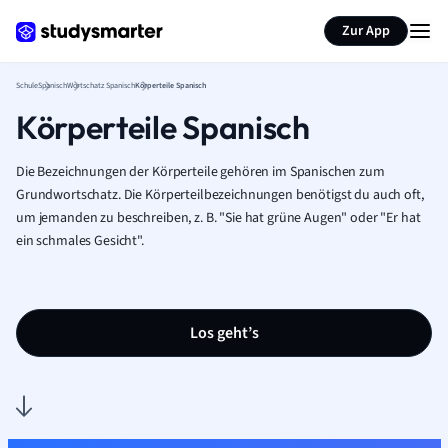
Karteikarten erstellen
Seite zusammenfassen
Zur App
Schule
Spanisch
Wortschatz Spanisch
Körperteile Spanisch
Körperteile Spanisch
Die Bezeichnungen der Körperteile gehören im Spanischen zum
Grundwortschatz. Die Körperteilbezeichnungen benötigst du auch oft,
um jemanden zu beschreiben, z. B. "Sie hat grüne Augen" oder "Er hat
ein schmales Gesicht".
Los geht’s