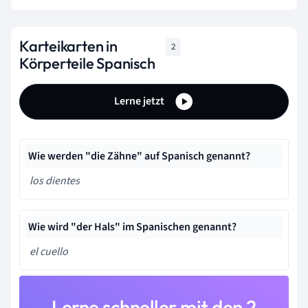
Karteikarten in
2
Körperteile Spanisch
Lerne jetzt
Wie werden "die Zähne" auf Spanisch genannt?
los dientes
Wie wird "der Hals" im Spanischen genannt?
el cuello
Lerne schneller mit den 2