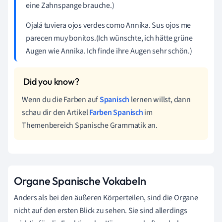
eine Zahnspange brauche.)
Ojalá
tuviera
ojos
verdes
como
Annika
.
Sus
ojos
me
parecen
muy
b
onitos
.(Ich wünschte, ich hätte grüne
Augen wie Annika. Ich finde ihre Augen sehr schön.)
Wenn du die Farben auf
Spanisch
lernen willst, dann
schau dir den Artikel
Farben Spanisch
im
Themenbereich Spanische Grammatik an.
Organe Spanische Vokabeln
Anders als bei den äußeren Körperteilen, sind die Organe
nicht auf den ersten Blick zu sehen. Sie sind allerdings