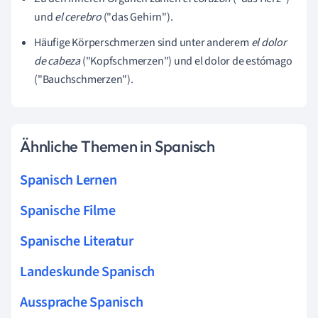
und
el cerebro
("das Gehirn").
Häufige Körperschmerzen sind unter anderem
el dolor
de cabeza
("Kopfschmerzen") und el dolor de estómago
("Bauchschmerzen").
Ähnliche Themen in Spanisch
Spanisch Lernen
Spanische Filme
Spanische Literatur
Landeskunde Spanisch
Aussprache Spanisch