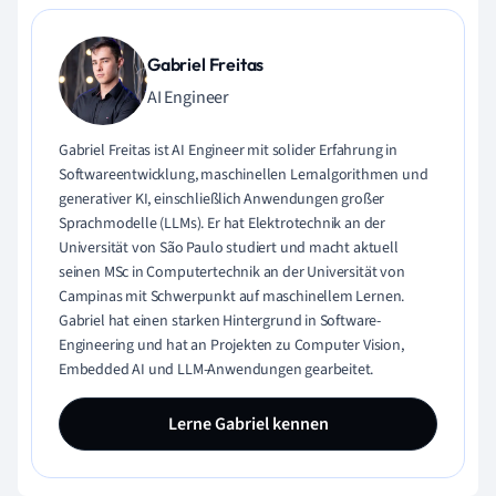
Gabriel Freitas
AI Engineer
Gabriel Freitas ist AI Engineer mit solider Erfahrung in
Softwareentwicklung, maschinellen Lernalgorithmen und
generativer KI, einschließlich Anwendungen großer
Sprachmodelle (LLMs). Er hat Elektrotechnik an der
Universität von São Paulo studiert und macht aktuell
seinen MSc in Computertechnik an der Universität von
Campinas mit Schwerpunkt auf maschinellem Lernen.
Gabriel hat einen starken Hintergrund in Software-
Engineering und hat an Projekten zu Computer Vision,
Embedded AI und LLM-Anwendungen gearbeitet.
Lerne Gabriel kennen