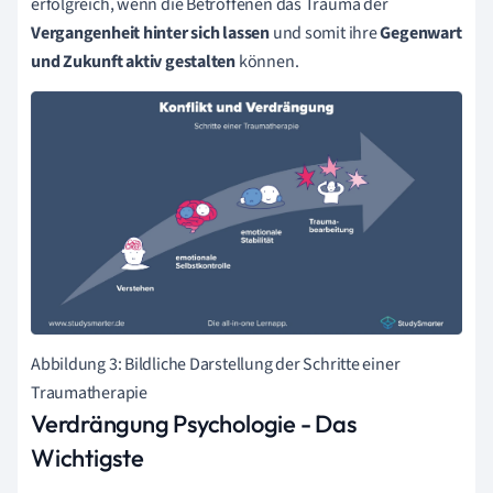
erfolgreich, wenn die Betroffenen das Trauma der
Vergangenheit hinter sich lassen
und somit ihre
Gegenwart
und Zukunft aktiv gestalten
können.
Abbildung 3: Bildliche Darstellung der Schritte einer
Traumatherapie
Verdrängung Psychologie - Das
Wichtigste