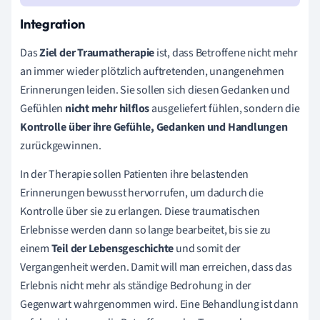
Integration
Das
Ziel der Traumatherapie
ist, dass Betroffene nicht mehr
an immer wieder plötzlich auftretenden, unangenehmen
Erinnerungen leiden. Sie sollen sich diesen Gedanken und
Gefühlen
nicht mehr hilflos
ausgeliefert fühlen, sondern die
Kontrolle
über ihre Gefühle, Gedanken und Handlungen
zurückgewinnen.
In der Therapie sollen Patienten ihre belastenden
Erinnerungen bewusst hervorrufen, um dadurch die
Kontrolle über sie zu erlangen. Diese traumatischen
Erlebnisse werden dann so lange bearbeitet, bis sie zu
einem
Teil der Lebensgeschichte
und somit der
Vergangenheit werden. Damit will man erreichen, dass das
Erlebnis nicht mehr als ständige Bedrohung in der
Gegenwart wahrgenommen wird. Eine Behandlung ist dann