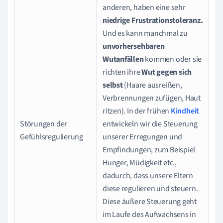
anderen, haben eine sehr
niedrige Frustrationstoleranz.
Und es kann manchmal zu
unvorhersehbaren
Wutanfällen
kommen oder sie
richten ihre
Wut gegen sich
selbst
(Haare ausreißen,
Verbrennungen zufügen, Haut
ritzen). In der frühen
Kindheit
Störungen der
entwickeln wir die Steuerung
Gefühlsregulierung
unserer Erregungen und
Empfindungen, zum Beispiel
Hunger, Müdigkeit etc.,
dadurch, dass unsere Eltern
diese regulieren und steuern.
Diese äußere Steuerung geht
im Laufe des Aufwachsens in