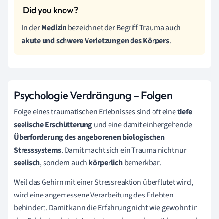
In der
Medizin
bezeichnet der Begriff Trauma auch
akute und schwere Verletzungen des Körpers
.
Psychologie Verdrängung – Folgen
Folge eines traumatischen Erlebnisses sind oft eine
tiefe
seelische Erschütterung
und eine damit einhergehende
Überforderung des angeborenen biologischen
Stresssystems
. Damit macht sich ein Trauma nicht nur
seelisch
, sondern auch
körperlich
bemerkbar.
Weil das Gehirn mit einer Stressreaktion überflutet wird,
wird eine angemessene Verarbeitung des Erlebten
behindert. Damit kann die Erfahrung nicht wie gewohnt in