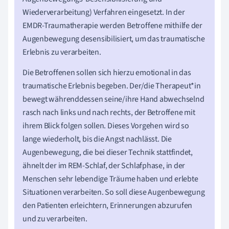
Wiederverarbeitung) Verfahren eingesetzt. In der
EMDR-Traumatherapie werden Betroffene mithilfe der
Augenbewegung desensibilisiert, um das traumatische
Erlebnis zu verarbeiten.
Die Betroffenen sollen sich hierzu emotional in das
traumatische Erlebnis begeben. Der/die Therapeut*in
bewegt währenddessen seine/ihre Hand abwechselnd
rasch nach links und nach rechts, der Betroffene mit
ihrem Blick folgen sollen. Dieses Vorgehen wird so
lange wiederholt, bis die Angst nachlässt. Die
Augenbewegung, die bei dieser Technik stattfindet,
ähnelt der im REM-Schlaf, der Schlafphase, in der
Menschen sehr lebendige Träume haben und erlebte
Situationen verarbeiten. So soll diese Augenbewegung
den Patienten erleichtern, Erinnerungen abzurufen
und zu verarbeiten.