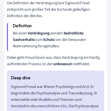
Die Definition der Verdrängung laut Sigmund Freud
entspricht zum großen Teil der bis heute geläufigen
Definition des Wortes.
Bei einer
Verdrängung
werden
bedrohliche
Sachverhalte
zum
Schutz
von der bewussten
Wahrnehmung ferngehalten.
Dabei geht Freud davon aus, dass Verdrängung ein häufig
auftretender Prozess ist, der
unbewusst
stattfindet.
Sigmund Freud war Wiener Psychologe und Arzt. Er
begründete die Psychoanalyse und Traumdeutung. Er
entwickelte viele Modelle und Theorien zum
Verständnis des menschlichen Ichs. Die Psychoanalyse