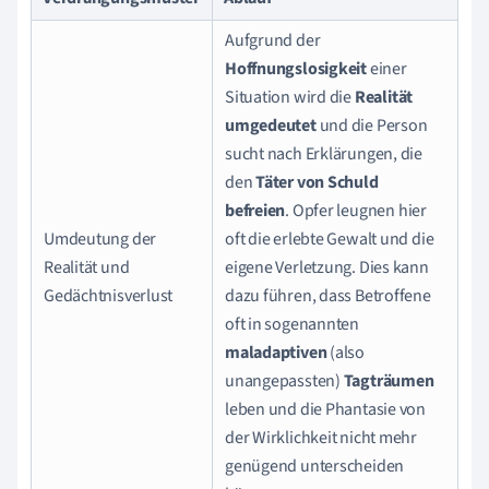
Aufgrund der
Hoffnungslosigkeit
einer
Situation wird die
Realität
umgedeutet
und die Person
sucht nach Erklärungen, die
den
Täter von Schuld
befreien
. Opfer leugnen hier
Umdeutung der
oft die erlebte Gewalt und die
Realität und
eigene Verletzung. Dies kann
Gedächtnisverlust
dazu führen, dass Betroffene
oft in sogenannten
maladaptiven
(also
unangepassten)
Tagträumen
leben und die Phantasie von
der Wirklichkeit nicht mehr
genügend unterscheiden