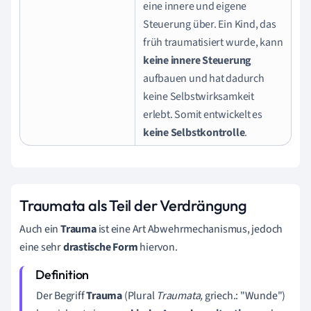
eine innere und eigene
Steuerung über. Ein Kind, das
früh traumatisiert wurde, kann
keine innere Steuerung
aufbauen und hat dadurch
keine Selbstwirksamkeit
erlebt. Somit entwickelt es
keine Selbstkontrolle
.
Traumata als Teil der Verdrängung
Auch ein
Trauma
ist eine Art Abwehrmechanismus, jedoch
eine sehr
drastische Form
hiervon.
Der Begriff
Trauma
(Plural
Traumata,
griech.: "Wunde")