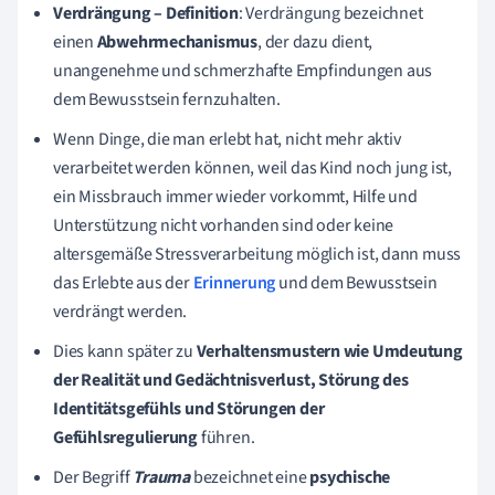
Verdrängung – Definition
: Verdrängung bezeichnet
einen
Abwehrmechanismus
, der dazu dient,
unangenehme und schmerzhafte Empfindungen aus
dem Bewusstsein fernzuhalten.
Wenn Dinge, die man erlebt hat, nicht mehr aktiv
verarbeitet werden können, weil das Kind noch jung ist,
ein Missbrauch immer wieder vorkommt, Hilfe und
Unterstützung nicht vorhanden sind oder keine
altersgemäße Stressverarbeitung möglich ist, dann muss
das Erlebte aus der
Erinnerung
und dem Bewusstsein
verdrängt werden.
Dies kann später zu
Verhaltensmustern wie Umdeutung
der Realität und Gedächtnisverlust, Störung des
Identitätsgefühls und Störungen der
Gefühlsregulierung
führen.
Der Begriff
Trauma
bezeichnet eine
psychische