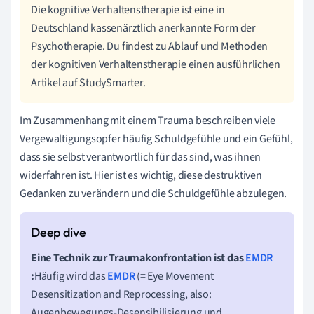
Die kognitive Verhaltenstherapie ist eine in
Deutschland kassenärztlich anerkannte Form der
Psychotherapie. Du findest zu Ablauf und Methoden
der kognitiven Verhaltenstherapie einen ausführlichen
Artikel auf StudySmarter.
Im Zusammenhang mit einem Trauma beschreiben viele
Vergewaltigungsopfer häufig Schuldgefühle und ein Gefühl,
dass sie selbst verantwortlich für das sind, was ihnen
widerfahren ist. Hier ist es wichtig, diese destruktiven
Gedanken zu verändern und die Schuldgefühle abzulegen.
Eine Technik zur Traumakonfrontation ist das
EMDR
:
Häufig wird das
EMDR
(= Eye Movement
Desensitization and Reprocessing, also:
Augenbewegungs-Desensibilisierung und