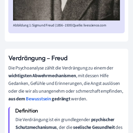
Abbildung 1: Sigmund Freud (1856–1939)Quelle: livescience.com
Verdrängung – Freud
Die Psychoanalyse zählt die Verdrängung zu einem der
wichtigsten Abwehrmechanismen
, mit dessen Hilfe
Gedanken, Gefühle und Erinnerungen, die Angst auslösen
oder die wir als unangenehm oder schmerzhaft empfinden,
aus dem
Bewusstsein
gedrängt
werden.
Die Verdrängung ist ein grundlegender
psychischer
Schutzmechanismus
, der die
seelische Gesundheit
des