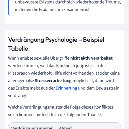
unbewusste Existenz durch sich wiederholende Träume,
in denen die Frau mit ihm zusammen ist.
Verdrängung Psychologie – Beispiel
Tabelle
Wenn erlebte sexuelle Übergriffe
nicht aktiv verarbeitet
werden können, weil das Kind noch jung ist, sich der
Missbrauch wiederholt, Hilfe nicht vorhanden ist oder keine
altersgemäße
Stressverarbeitung
möglich ist, dann wird
das Erlebte meist aus der
Erinnerung
und dem Bewusstsein
verdrängt.
Welche Verdrängungsmuster die Folge dieses Konfliktes
seien können, findest Du in der folgenden Tabelle.
Verdrängungsmuster
Ablauf