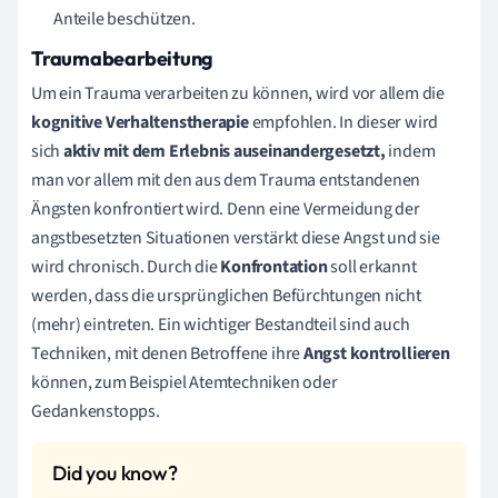
Anteile beschützen.
Traumabearbeitung
Um ein Trauma verarbeiten zu können, wird vor allem die
kognitive Verhaltenstherapie
empfohlen. In dieser wird
sich
aktiv mit dem Erlebnis auseinandergesetzt,
indem
man vor allem mit den aus dem Trauma entstandenen
Ängsten konfrontiert wird. Denn eine Vermeidung der
angstbesetzten Situationen verstärkt diese Angst und sie
wird chronisch. Durch die
Konfrontation
soll erkannt
werden, dass die ursprünglichen Befürchtungen nicht
(mehr) eintreten. Ein wichtiger Bestandteil sind auch
Techniken, mit denen Betroffene ihre
Angst kontrollieren
können, zum Beispiel Atemtechniken oder
Gedankenstopps.