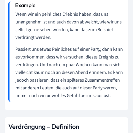
Wenn wir ein peinliches Erlebnis haben, das uns
unangenehm ist und auch davon abweicht, wie wir uns
selbst gerne sehen würden, kann das zum Beispiel
verdrängt werden.
Passiert uns etwas Peinliches auf einer Party, dann kann
es vorkommen, dass wir versuchen, dieses Ereignis zu
verdrängen. Und nach ein paar Wochen kann man sich
vielleicht kaum noch an diesen Abend erinnern. Es kann
jedoch passieren, dass ein späteres Zusammentreffen
mit anderen Leuten, die auch auf dieser Party waren,
immer noch ein unwohles Gefühl bei uns auslöst.
Verdrängung – Definition