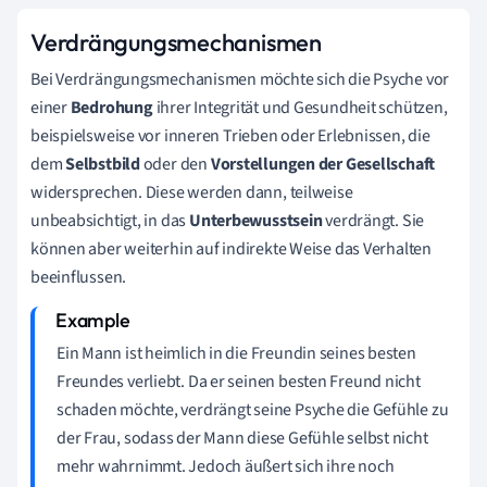
Verdrängungsmechanismen
Bei Verdrängungsmechanismen möchte sich die Psyche vor
einer
Bedrohung
ihrer Integrität und Gesundheit schützen,
beispielsweise vor inneren Trieben oder Erlebnissen, die
dem
Selbstbild
oder den
Vorstellungen der Gesellschaft
widersprechen. Diese werden dann, teilweise
unbeabsichtigt, in das
Unterbewusstsein
verdrängt. Sie
können aber weiterhin auf indirekte Weise das Verhalten
beeinflussen.
Ein Mann ist heimlich in die Freundin seines besten
Freundes verliebt. Da er seinen besten Freund nicht
schaden möchte, verdrängt seine Psyche die Gefühle zu
der Frau, sodass der Mann diese Gefühle selbst nicht
mehr wahrnimmt. Jedoch äußert sich ihre noch