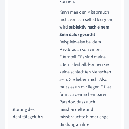
können.
Kann man den Missbrauch
nicht vor sich selbst leugnen,
wird
subjektiv nach einem
Sinn dafür gesucht
.
Beispielweise bei dem
Missbrauch von einem
Elternteil: "Es sind meine
Eltern, deshalb können sie
keine schlechten Menschen
sein. Sie lieben mich. Also
muss es an mir liegen!" Dies
führt zu dem scheinbaren
Paradox, dass auch
Störung des
misshandelte und
Identitätsgefühls
missbrauchte Kinder enge
Bindung an ihre