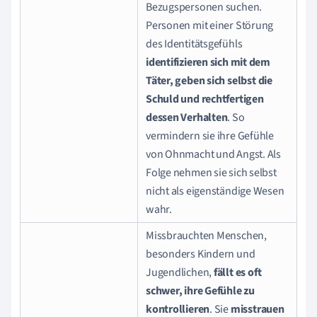
Bezugspersonen suchen.
Personen mit einer Störung
des Identitätsgefühls
identifizieren sich mit dem
Täter,
geben sich selbst die
Schuld und rechtfertigen
dessen Verhalten
. So
vermindern sie ihre Gefühle
von Ohnmacht und Angst. Als
Folge nehmen sie sich selbst
nicht als eigenständige Wesen
wahr.
Missbrauchten Menschen,
besonders Kindern und
Jugendlichen,
fällt es oft
schwer, ihre Gefühle zu
kontrollieren
. Sie
misstrauen