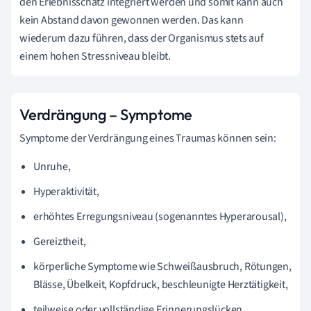
den Erlebnisschatz integriert werden und somit kann auch
kein Abstand davon gewonnen werden. Das kann
wiederum dazu führen, dass der Organismus stets auf
einem hohen Stressniveau bleibt.
Verdrängung – Symptome
Symptome der Verdrängung eines Traumas können sein:
Unruhe,
Hyperaktivität,
erhöhtes Erregungsniveau (sogenanntes Hyperarousal),
Gereiztheit,
körperliche Symptome wie Schweißausbruch, Rötungen,
Blässe, Übelkeit, Kopfdruck, beschleunigte Herztätigkeit,
teilweise oder vollständige Erinnerungslücken