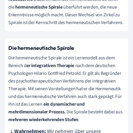
die
hermeneutische Spirale
überführt werden, die neue
Erkenntnisse möglich macht. Dieser Wechsel von Zirkel zu
Spirale ist der Kernschritt des hermeneutischen Verfahrens.
Die hermeneutische Spirale
Die hermeneutische Spirale ist ein Lernmodell aus dem
Bereich d
er integrativen Therapie
nach dem deutschen
Psychologen Hilario Gottfried Petzold. Er gilt als Begründer
des psychotherapeutischen Verfahrens der integrativen
Therapie. Mit seinen Vorstellungen hat er die Hermeneutik
und das hermeneutische Verfahren auch stark geprägt. Für
ihn ist das Lernen
ein dynamischer und
mehrdimensionaler Prozess.
Die Spirale besteht dabei aus
mehreren wiederkehrenden Stufen
:
Wahrnehmen
:
Wir nehmen über unsere