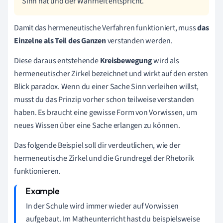
Sinn hat und der Wahrheit entspricht.
Damit das hermeneutische Verfahren funktioniert, muss
das
Einzelne als Teil des Ganzen
verstanden werden.
Diese daraus entstehende
Kreisbewegung
wird als
hermeneutischer Zirkel bezeichnet und wirkt auf den ersten
Blick paradox. Wenn du einer Sache Sinn verleihen willst,
musst du das Prinzip vorher schon teilweise verstanden
haben. Es braucht eine gewisse Form von Vorwissen, um
neues Wissen über eine Sache erlangen zu können.
Das folgende Beispiel soll dir verdeutlichen, wie der
hermeneutische Zirkel und die Grundregel der Rhetorik
funktionieren.
In der Schule wird immer wieder auf Vorwissen
aufgebaut. Im Matheunterricht hast du beispielsweise