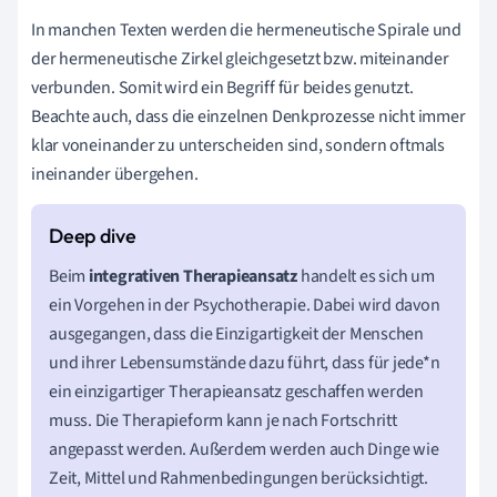
In manchen Texten werden die hermeneutische Spirale und
der hermeneutische Zirkel gleichgesetzt bzw. miteinander
verbunden. Somit wird ein Begriff für beides genutzt.
Beachte auch, dass die einzelnen Denkprozesse nicht immer
klar voneinander zu unterscheiden sind, sondern oftmals
ineinander übergehen.
Beim
integrativen Therapieansatz
handelt es sich um
ein Vorgehen in der Psychotherapie. Dabei wird davon
ausgegangen, dass die Einzigartigkeit der Menschen
und ihrer Lebensumstände dazu führt, dass für jede*n
ein einzigartiger Therapieansatz geschaffen werden
muss. Die Therapieform kann je nach Fortschritt
angepasst werden. Außerdem werden auch Dinge wie
Zeit, Mittel und Rahmenbedingungen berücksichtigt.