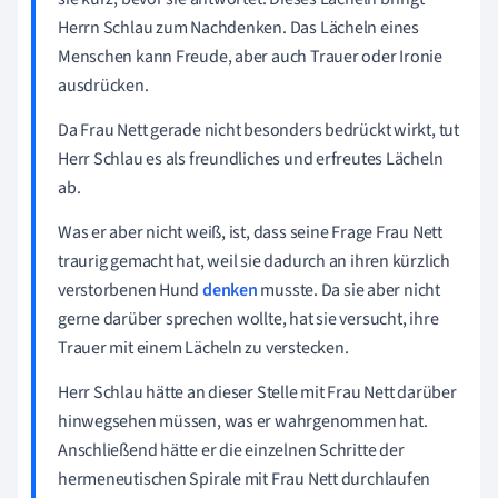
Herrn Schlau zum Nachdenken. Das Lächeln eines
Menschen kann Freude, aber auch Trauer oder Ironie
ausdrücken.
Da Frau Nett gerade nicht besonders bedrückt wirkt, tut
Herr Schlau es als freundliches und erfreutes Lächeln
ab.
Was er aber nicht weiß, ist, dass seine Frage Frau Nett
traurig gemacht hat, weil sie dadurch an ihren kürzlich
verstorbenen Hund
denken
musste. Da sie aber nicht
gerne darüber sprechen wollte, hat sie versucht, ihre
Trauer mit einem Lächeln zu verstecken.
Herr Schlau hätte an dieser Stelle mit Frau Nett darüber
hinwegsehen müssen, was er wahrgenommen hat.
Anschließend hätte er die einzelnen Schritte der
hermeneutischen Spirale mit Frau Nett durchlaufen