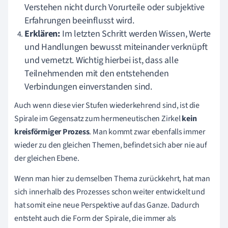
Verstehen nicht durch Vorurteile oder subjektive
Erfahrungen beeinflusst wird.
Erklären:
Im letzten Schritt werden Wissen, Werte
und Handlungen bewusst
miteinander verknüpft
und vernetzt. Wichtig hierbei ist, dass alle
Teilnehmenden mit den entstehenden
Verbindungen einverstanden sind.
Auch wenn diese vier Stufen wiederkehrend sind, ist die
Spirale im Gegensatz zum hermeneutischen Zirkel
kein
kreisförmiger Prozess
. Man kommt zwar ebenfalls immer
wieder zu den gleichen Themen, befindet sich aber nie auf
der gleichen Ebene.
Wenn man hier zu demselben Thema zurückkehrt, hat man
sich innerhalb des Prozesses schon weiter entwickelt und
hat somit eine neue Perspektive auf das Ganze. Dadurch
entsteht auch die Form der Spirale, die immer als