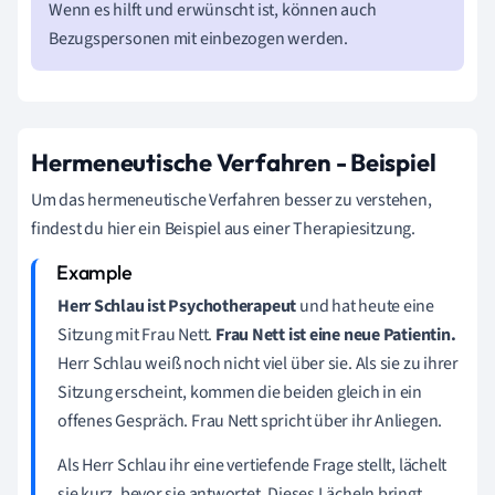
Wenn es hilft und erwünscht ist, können auch
Bezugspersonen mit einbezogen werden.
Hermeneutische Verfahren - Beispiel
Um das hermeneutische Verfahren besser zu verstehen,
findest du hier ein Beispiel aus einer Therapiesitzung.
Herr Schlau ist Psychotherapeut
und hat heute eine
Sitzung mit Frau Nett.
Frau Nett ist eine neue Patientin.
Herr Schlau weiß noch nicht viel über sie. Als sie zu ihrer
Sitzung erscheint, kommen die beiden gleich in ein
offenes Gespräch. Frau Nett spricht über ihr Anliegen.
Als Herr Schlau ihr eine vertiefende Frage stellt, lächelt
sie kurz, bevor sie antwortet. Dieses Lächeln bringt