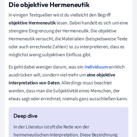
Die objektive Hermeneutik
In einigen Textquellen wirst du vielleicht den Begriff
objektive Hermeneutik
lesen. Dabei handelt es sich um eine
strengere Eingrenzung der Hermeneutik. Die objektive
Hermeneutik versucht, die Materialien (beispielsweise Texte
oder auch errechnete Zahlen) so zu interpretieren, dass es
möglichst wenig subjektiven Einfluss gibt.
Es geht dabei weniger darum, was ein
Individuum
wirklich
ausdrücken will, sondern viel mehr um
eine objektive
Interpretation von Daten
. Allerdings muss beachtet
werden, dass man die Subjektivität eines Menschen, der
etwas sagt oder errechnet, niemals ganz ausschließen kann.
In der Literatur ist oft die Rede von der
hermeneutischen Interpretation. Diese Bezeichnung