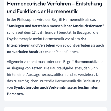
Hermeneutische Verfahren – Entstehung
und Funktion der Hermeneutik
In der Philosophie wird der Begriff Hermeneutik als das
"
Auslegen und Verstehen menschlicher Ausdrucksformen
"
schon seit dem 17. Jahrhundert benutzt. In Bezug auf die
Psychotherapie meint Hermeneutik vor allem
das
Interpretieren und Verstehen
von sowohl
verbalen
als auch
nonverbalen Ausdrücken
der Patient*innen.
Allgemein versteht man unter dem Begriff
Hermeneutik
die
Auslegung von Texten. Die Hauptaufgabe ist es, den Sinn
hinter einer Aussage herauszufiltern und zu verstehen. Um
das zu ermöglichen, nutzt die Hermeneutik die Bedeutung
von
Symbolen oder auch Vorkenntnisse zu bestimmten
Personen.