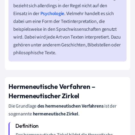
bezieht sich allerdings in der Regel nicht auf den
Einsatz in der
Psychologie
. Vielmehr handelt es sich
dabei um eine Form der Textinterpretation, die
beispielsweise in den Sprachwissenschaften genutzt
wird. Dabei wird jede Art von Texten interpretiert. Dazu
gehören unter anderem Geschichten, Bibelstellen oder
philosophische Texte.
Hermeneutische Verfahren –
Hermeneutischer Zirkel
Die Grundlage
des hermeneutischen Verfahrens
ist der
sogenannte
hermeneutische Zirkel
.
Der hermeneutische Zirkel bildet die theoretische