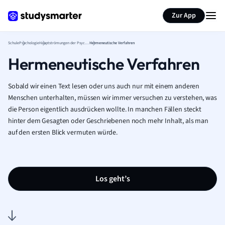
Karteikarten erstellen
Seite zusammenfassen
Zur App
Schule
Psychologie
Hauptströmungen der Psychologie
Hermeneutische Verfahren
Hermeneutische Verfahren
Sobald wir einen Text lesen oder uns auch nur mit einem anderen
Menschen unterhalten, müssen wir immer versuchen zu verstehen, was
die Person eigentlich ausdrücken wollte. In manchen Fällen steckt
hinter dem Gesagten oder Geschriebenen noch mehr Inhalt, als man
auf den ersten Blick vermuten würde.
Los geht’s