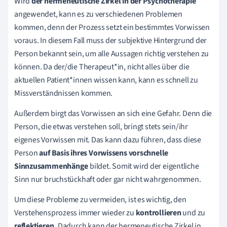
Wird
der hermeneutische Zirkel in der Psychotherapie
angewendet, kann es zu verschiedenen Problemen
kommen, denn der Prozess setzt ein bestimmtes Vorwissen
voraus. In diesem Fall muss der subjektive Hintergrund der
Person bekannt sein, um alle Aussagen richtig verstehen zu
können. Da der/die Therapeut*in, nicht alles über die
aktuellen Patient*innen wissen kann, kann es schnell zu
Missverständnissen kommen.
Außerdem birgt das Vorwissen an sich eine Gefahr. Denn die
Person, die etwas verstehen soll, bringt stets sein/ihr
eigenes Vorwissen mit. Das kann dazu führen, dass diese
Person
auf Basis ihres Vorwissens vorschnelle
Sinnzusammenhänge
bildet. Somit wird der eigentliche
Sinn nur bruchstückhaft oder gar nicht wahrgenommen.
Um diese Probleme zu vermeiden, ist es wichtig, den
Verstehensprozess immer wieder zu
kontrollieren
und zu
reflektieren.
Dadurch kann der hermeneutische Zirkel in