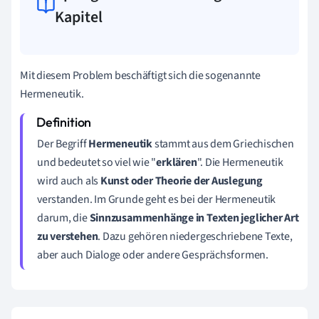
Kapitel
Mit diesem Problem beschäftigt sich die sogenannte
Hermeneutik.
Der Begriff
Hermeneutik
stammt aus dem Griechischen
und bedeutet so viel wie "
erklären
". Die Hermeneutik
wird auch als
Kunst oder Theorie der Auslegung
verstanden. Im Grunde geht es bei der Hermeneutik
darum, die
Sinnzusammenhänge in Texten jeglicher Art
zu verstehen
. Dazu gehören niedergeschriebene Texte,
aber auch Dialoge oder andere Gesprächsformen.