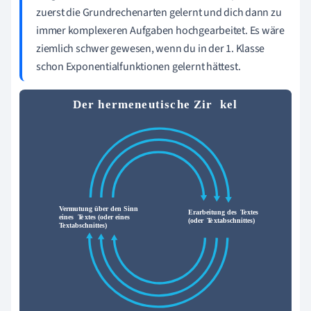
zuerst die Grundrechenarten gelernt und dich dann zu
immer komplexeren Aufgaben hochgearbeitet. Es wäre
ziemlich schwer gewesen, wenn du in der 1. Klasse
schon Exponentialfunktionen gelernt hättest.