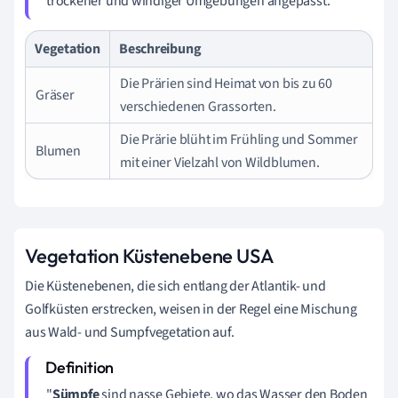
trockener und windiger Umgebungen angepasst.
Vegetation
Beschreibung
Die Prärien sind Heimat von bis zu 60
Gräser
verschiedenen Grassorten.
Die Prärie blüht im Frühling und Sommer
Blumen
mit einer Vielzahl von Wildblumen.
Vegetation Küstenebene USA
Die Küstenebenen, die sich entlang der Atlantik- und
Golfküsten erstrecken, weisen in der Regel eine Mischung
aus Wald- und Sumpfvegetation auf.
"
Sümpfe
sind nasse Gebiete, wo das Wasser den Boden