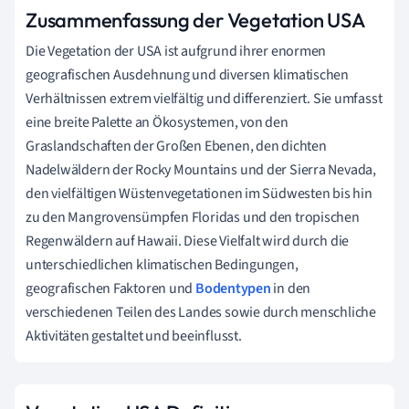
Zusammenfassung der Vegetation USA
Die Vegetation der USA ist aufgrund ihrer enormen
geografischen Ausdehnung und diversen klimatischen
Verhältnissen extrem vielfältig und differenziert. Sie umfasst
eine breite Palette an Ökosystemen, von den
Graslandschaften der Großen Ebenen, den dichten
Nadelwäldern der Rocky Mountains und der Sierra Nevada,
den vielfältigen Wüstenvegetationen im Südwesten bis hin
zu den Mangrovensümpfen Floridas und den tropischen
Regenwäldern auf Hawaii. Diese Vielfalt wird durch die
unterschiedlichen klimatischen Bedingungen,
geografischen Faktoren und
Bodentypen
in den
verschiedenen Teilen des Landes sowie durch menschliche
Aktivitäten gestaltet und beeinflusst.