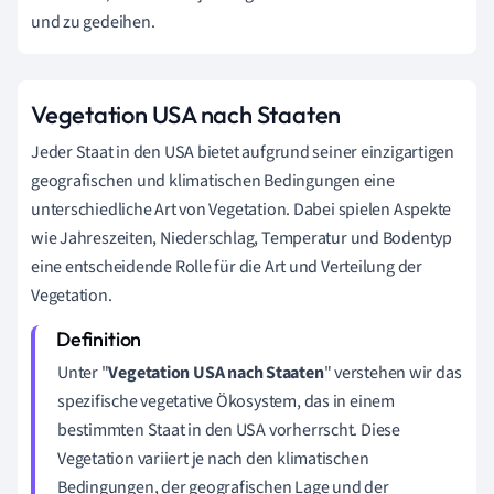
und zu gedeihen.
Vegetation USA nach Staaten
Jeder Staat in den USA bietet aufgrund seiner einzigartigen
geografischen und klimatischen Bedingungen eine
unterschiedliche Art von Vegetation. Dabei spielen Aspekte
wie Jahreszeiten, Niederschlag, Temperatur und Bodentyp
eine entscheidende Rolle für die Art und Verteilung der
Vegetation.
Unter "
Vegetation USA nach Staaten
" verstehen wir das
spezifische vegetative Ökosystem, das in einem
bestimmten Staat in den USA vorherrscht. Diese
Vegetation variiert je nach den klimatischen
Bedingungen, der geografischen Lage und der