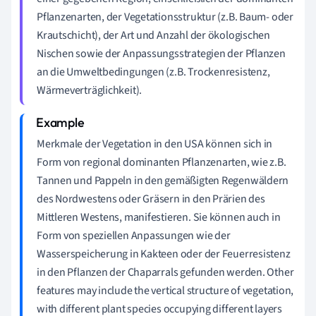
Pflanzenarten, der Vegetationsstruktur (z.B. Baum- oder
Krautschicht), der Art und Anzahl der ökologischen
Nischen sowie der Anpassungsstrategien der Pflanzen
an die Umweltbedingungen (z.B. Trockenresistenz,
Wärmeverträglichkeit).
Merkmale der Vegetation in den USA können sich in
Form von regional dominanten Pflanzenarten, wie z.B.
Tannen und Pappeln in den gemäßigten Regenwäldern
des Nordwestens oder Gräsern in den Prärien des
Mittleren Westens, manifestieren. Sie können auch in
Form von speziellen Anpassungen wie der
Wasserspeicherung in Kakteen oder der Feuerresistenz
in den Pflanzen der Chaparrals gefunden werden. Other
features may include the vertical structure of vegetation,
with different plant species occupying different layers