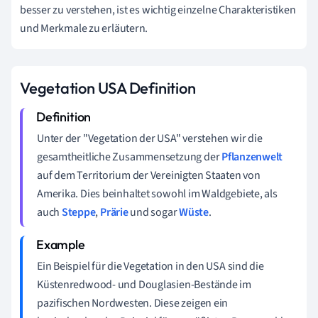
besser zu verstehen, ist es wichtig einzelne Charakteristiken
und Merkmale zu erläutern.
Vegetation USA Definition
Unter der "Vegetation der USA" verstehen wir die
gesamtheitliche Zusammensetzung der
Pflanzenwelt
auf dem Territorium der Vereinigten Staaten von
Amerika. Dies beinhaltet sowohl im Waldgebiete, als
auch
Steppe
,
Prärie
und sogar
Wüste
.
Ein Beispiel für die Vegetation in den USA sind die
Küstenredwood- und Douglasien-Bestände im
pazifischen Nordwesten. Diese zeigen ein