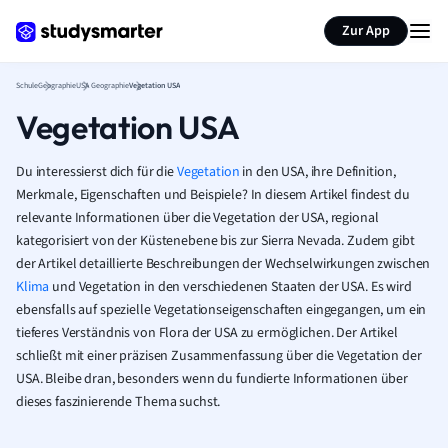
Karteikarten erstellen
Seite zusammenfassen
Zur App
Schule
Geographie
USA Geographie
Vegetation USA
Vegetation USA
Du interessierst dich für die
Vegetation
in den USA, ihre Definition,
Merkmale, Eigenschaften und Beispiele? In diesem Artikel findest du
relevante Informationen über die Vegetation der USA, regional
kategorisiert von der Küstenebene bis zur Sierra Nevada. Zudem gibt
der Artikel detaillierte Beschreibungen der Wechselwirkungen zwischen
Klima
und Vegetation in den verschiedenen Staaten der USA. Es wird
ebensfalls auf spezielle Vegetationseigenschaften eingegangen, um ein
tieferes Verständnis von Flora der USA zu ermöglichen. Der Artikel
schließt mit einer präzisen Zusammenfassung über die Vegetation der
USA. Bleibe dran, besonders wenn du fundierte Informationen über
dieses faszinierende Thema suchst.