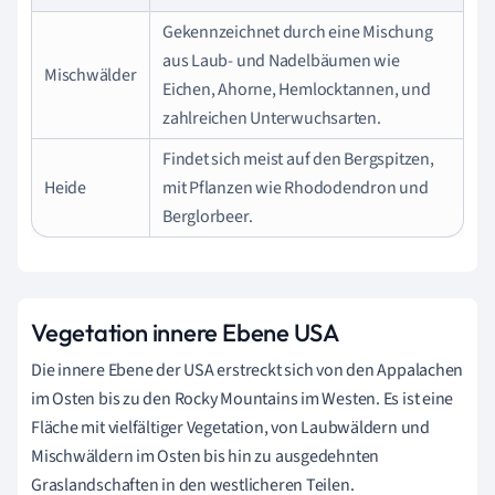
Gekennzeichnet durch eine Mischung
aus Laub- und Nadelbäumen wie
Mischwälder
Eichen, Ahorne, Hemlocktannen, und
zahlreichen Unterwuchsarten.
Findet sich meist auf den Bergspitzen,
Heide
mit Pflanzen wie Rhododendron und
Berglorbeer.
Vegetation innere Ebene USA
Die innere Ebene der USA erstreckt sich von den Appalachen
im Osten bis zu den Rocky Mountains im Westen. Es ist eine
Fläche mit vielfältiger Vegetation, von Laubwäldern und
Mischwäldern im Osten bis hin zu ausgedehnten
Graslandschaften in den westlicheren Teilen.