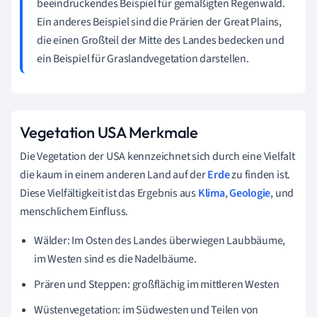
beeindruckendes Beispiel für gemäßigten Regenwald.
Ein anderes Beispiel sind die Prärien der Great Plains,
die einen Großteil der Mitte des Landes bedecken und
ein Beispiel für Graslandvegetation darstellen.
Vegetation USA Merkmale
Die Vegetation der USA kennzeichnet sich durch eine Vielfalt
die kaum in einem anderen Land auf der
Erde
zu finden ist.
Diese Vielfältigkeit ist das Ergebnis aus
Klima
,
Geologie
, und
menschlichem Einfluss.
Wälder: Im Osten des Landes überwiegen Laubbäume,
im Westen sind es die Nadelbäume.
Prären und Steppen: großflächig im mittleren Westen
Wüstenvegetation: im Südwesten und Teilen von