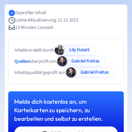
Geprüfter Inhalt
Letzte Aktualisierung: 21.12.2023
15 Minuten Lesezeit
Lily Hulatt
Inhalte erstellt durch
Gabriel Freitas
Quellen
überprüft von
Gabriel Freitas
Inhaltsqualität geprüft von
Melde dich kostenlos an, um
Karteikarten zu speichern, zu
bearbeiten und selbst zu erstellen.