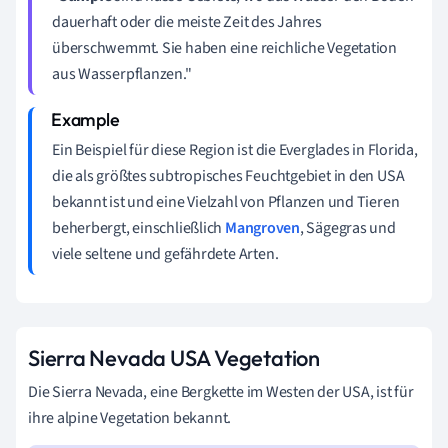
dauerhaft oder die meiste Zeit des Jahres
überschwemmt. Sie haben eine reichliche Vegetation
aus Wasserpflanzen."
Ein Beispiel für diese Region ist die Everglades in Florida,
die als größtes subtropisches Feuchtgebiet in den USA
bekannt ist und eine Vielzahl von Pflanzen und Tieren
beherbergt, einschließlich
Mangroven
, Sägegras und
viele seltene und gefährdete Arten.
Sierra Nevada USA Vegetation
Die Sierra Nevada, eine Bergkette im Westen der USA, ist für
ihre alpine Vegetation bekannt.