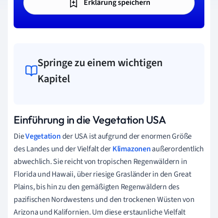
Erklärung speichern
Springe zu einem wichtigen
Kapitel
Einführung in die Vegetation USA
Die
Vegetation
der USA ist aufgrund der enormen Größe
des Landes und der Vielfalt der
Klimazonen
außerordentlich
abwechlich. Sie reicht von tropischen Regenwäldern in
Florida und Hawaii, über riesige Grasländer in den Great
Plains, bis hin zu den gemäßigten Regenwäldern des
pazifischen Nordwestens und den trockenen Wüsten von
Arizona und Kalifornien. Um diese erstaunliche Vielfalt