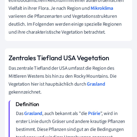
ethnobotanischem Reichtum mit einer außerordentlichen
Vielfalt in ihrer Flora. Je nach Region und
Mikroklima
variieren die Pflanzenarten und Vegetationsstrukturen
deutlich. Im Folgenden werden einige spezielle Regionen
und ihre charakteristische Vegetation betrachtet.
Zentrales Tiefland USA Vegetation
Das zentrale Tiefland der USA umfasst die Region des
Mittleren Westens bis hin zu den Rocky Mountains. Die
Vegetation hier ist hauptsächlich durch
Grasland
gekennzeichnet.
Das
Grasland
, auch bekannt als "die
Prärie
", wird in
erster Linie durch Gräser und andere krautige Pflanzen
bestimmt. Diese Pflanzen sind gut an die Bedingungen