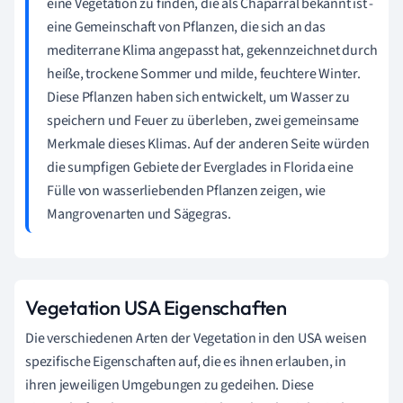
eine Vegetation zu finden, die als Chaparral bekannt ist -
eine Gemeinschaft von Pflanzen, die sich an das
mediterrane Klima angepasst hat, gekennzeichnet durch
heiße, trockene Sommer und milde, feuchtere Winter.
Diese Pflanzen haben sich entwickelt, um Wasser zu
speichern und Feuer zu überleben, zwei gemeinsame
Merkmale dieses Klimas. Auf der anderen Seite würden
die sumpfigen Gebiete der Everglades in Florida eine
Fülle von wasserliebenden Pflanzen zeigen, wie
Mangrovenarten und Sägegras.
Vegetation USA Eigenschaften
Die verschiedenen Arten der Vegetation in den USA weisen
spezifische Eigenschaften auf, die es ihnen erlauben, in
ihren jeweiligen Umgebungen zu gedeihen. Diese