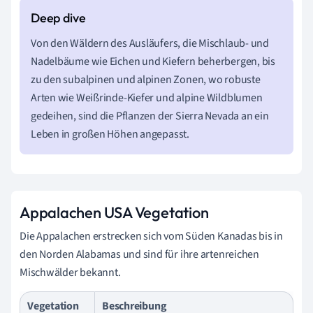
Von den Wäldern des Ausläufers, die Mischlaub- und
Nadelbäume wie Eichen und Kiefern beherbergen, bis
zu den subalpinen und alpinen Zonen, wo robuste
Arten wie Weißrinde-Kiefer und alpine Wildblumen
gedeihen, sind die Pflanzen der Sierra Nevada an ein
Leben in großen Höhen angepasst.
Appalachen USA Vegetation
Die Appalachen erstrecken sich vom Süden Kanadas bis in
den Norden Alabamas und sind für ihre artenreichen
Mischwälder bekannt.
Vegetation
Beschreibung