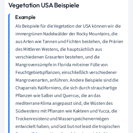
Vegetation USA Beispiele
Als Beispiele für die Vegetation der USA können wir die
immergrünen Nadelwälder der Rocky Mountains, die
aus Arten wie Tannen und Fichten bestehen, die Prärien
des Mittleren Westens, die hauptsächlich aus
verschiedenen Grasarten bestehen, und die
Mangrovensümpfe in Florida mit einer Fülle von
Feuchtgebietspflanzen, einschließlich verschiedener
Mangrovenarten, anführen. Andere Beispiele sind die
Chaparrals Kaliforniens, die sich durch strauchartige
Pflanzen wie Salbei und Quercus, die an das
mediterrane Klima angepasst sind, die Wüsten des
Südwestens mit Pflanzen wie Kakteen und Yucca, die
Trockenresistenz und Wasserspeichervermögen
entwickelt haben, und last but not least die tropischen