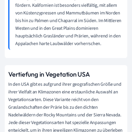
fördern. Kalifornien ist besonders vielfältig, mit allem
von Küstenzypressen und Mammutbäumen im Norden
bis hin zu Palmen und Chaparral im Süden. Im Mittleren
Westen und in den Great Plains dominieren
hauptsächlich Grasländer und Prärien, während in den
Appalachen harte Laubwälder vorherrschen.
Vertiefung in Vegetation USA
In den USA gibt es aufgrund ihrer geografischen Größe und
ihrer Vielfalt an Klimazonen eine erstaunliche Auswahl an
Vegetationsarten. Diese Variante reicht von den
Graslandschaften der Prärie bis zu den dichten
Nadelwäldern der Rocky Mountains und der Sierra Nevada.
Jede dieser Vegetationsarten hat spezielle Anpassungen
entwickelt, um in ihren jeweiligen Klimazonen zu überleben