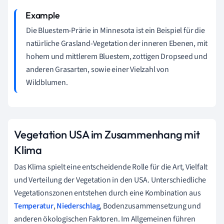
Die Bluestem-Prärie in Minnesota ist ein Beispiel für die
natürliche Grasland-Vegetation der inneren Ebenen, mit
hohem und mittlerem Bluestem, zottigen Dropseed und
anderen Grasarten, sowie einer Vielzahl von
Wildblumen.
Vegetation USA im Zusammenhang mit
Klima
Das Klima spielt eine entscheidende Rolle für die Art, Vielfalt
und Verteilung der Vegetation in den USA. Unterschiedliche
Vegetationszonen entstehen durch eine Kombination aus
Temperatur
,
Niederschlag
, Bodenzusammensetzung und
anderen ökologischen Faktoren. Im Allgemeinen führen