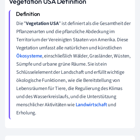
Vegetation USA Definition
Die "
Vegetation USA
" ist definiert als die Gesamtheit der
Pflanzenarten und die pflanzliche Abdeckung im
Territorium der Vereinigten Staaten von Amerika. Diese
Vegetation umfasst alle natürlichen und künstlichen
Ökosysteme
, einschließlich Wälder, Grasländer, Wüsten,
Sümpfe und urbane grüne Räume. Sie ist ein
Schlüsselelement der Landschaft und erfüllt wichtige
ökologische Funktionen, wie die Bereitstellung von
Lebensräumen für Tiere, die Regulierung des Klimas
und des Wasserkreislaufs, und die Unterstützung
menschlicher Aktivitäten wie
Landwirtschaft
und
Erholung.