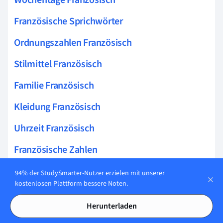
Französische Sprichwörter
Ordnungszahlen Französisch
Stilmittel Französisch
Familie Französisch
Kleidung Französisch
Uhrzeit Französisch
Französische Zahlen
Französische Redewendungen
94% der StudySmarter-Nutzer erzielen mit unserer
kostenlosen Plattform bessere Noten.
Datum Französisch
Herunterladen