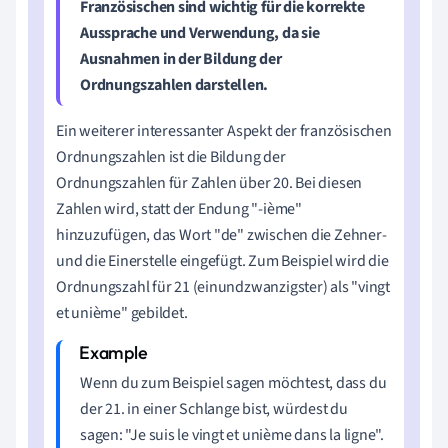
Französischen sind wichtig für die korrekte
Aussprache und Verwendung, da sie
Ausnahmen in der Bildung der
Ordnungszahlen darstellen.
Ein weiterer interessanter Aspekt der französischen
Ordnungszahlen ist die Bildung der
Ordnungszahlen für Zahlen über 20. Bei diesen
Zahlen wird, statt der Endung "-ième"
hinzuzufügen, das Wort "de" zwischen die Zehner-
und die Einerstelle eingefügt. Zum Beispiel wird die
Ordnungszahl für 21 (einundzwanzigster) als "vingt
et unième" gebildet.
Wenn du zum Beispiel sagen möchtest, dass du
der 21. in einer Schlange bist, würdest du
sagen: "Je suis le vingt et unième dans la ligne".