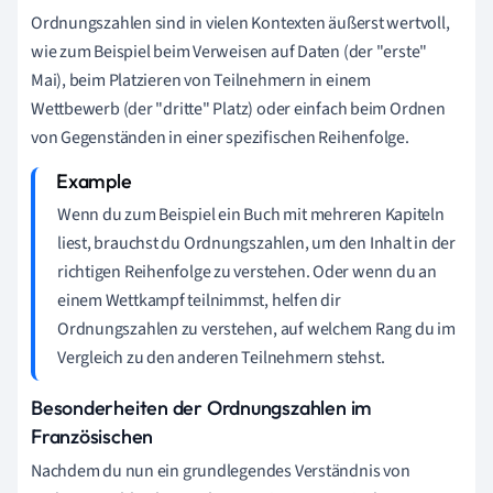
Ordnungszahlen sind in vielen Kontexten äußerst wertvoll,
wie zum Beispiel beim Verweisen auf Daten (der "erste"
Mai), beim Platzieren von Teilnehmern in einem
Wettbewerb (der "dritte" Platz) oder einfach beim Ordnen
von Gegenständen in einer spezifischen Reihenfolge.
Wenn du zum Beispiel ein Buch mit mehreren Kapiteln
liest, brauchst du Ordnungszahlen, um den Inhalt in der
richtigen Reihenfolge zu verstehen. Oder wenn du an
einem Wettkampf teilnimmst, helfen dir
Ordnungszahlen zu verstehen, auf welchem Rang du im
Vergleich zu den anderen Teilnehmern stehst.
Besonderheiten der Ordnungszahlen im
Französischen
Nachdem du nun ein grundlegendes Verständnis von