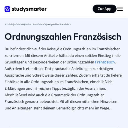
Karteikarten erstellen
Seite zusammenfassen
Zur App
Schule
Französisch
Wortschatz Französisch
Ordnungszahlen Französisch
Ordnungszahlen Französisch
Du befindest dich auf der Reise, die Ordnungszahlen im Französischen
zu erlernen. Mit diesem Artikel erhältst du einen soliden Einstieg in die
Grundlagen und Besonderheiten der Ordnungszahlen
Französisch
.
Außerdem bietet dieser Text praxisnahe Anleitungen zur richtigen
Aussprache und Schreibweise dieser Zahlen. Zudem erhältst du tiefere
Einblicke in alle Ordnungszahlen im Französischen, einschließlich
Erklärungen und hilfreichen Tipps bezüglich der Ausnahmen.
Abschließend wird auch die Grammatik der Ordnungszahlen
Französisch genauer beleuchtet. Mit all diesen nützlichen Hinweisen
und Anleitungen steht deinem Lernerfolg nichts mehr im Wege.