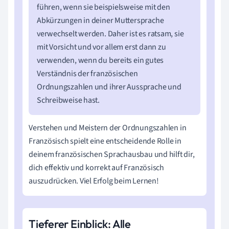
führen, wenn sie beispielsweise mit den
Abkürzungen in deiner Muttersprache
verwechselt werden. Daher ist es ratsam, sie
mit Vorsicht und vor allem erst dann zu
verwenden, wenn du bereits ein gutes
Verständnis der französischen
Ordnungszahlen und ihrer Aussprache und
Schreibweise hast.
Verstehen und Meistern der Ordnungszahlen in
Französisch spielt eine entscheidende Rolle in
deinem französischen Sprachausbau und hilft dir,
dich effektiv und korrekt auf Französisch
auszudrücken. Viel Erfolg beim Lernen!
Tieferer Einblick: Alle