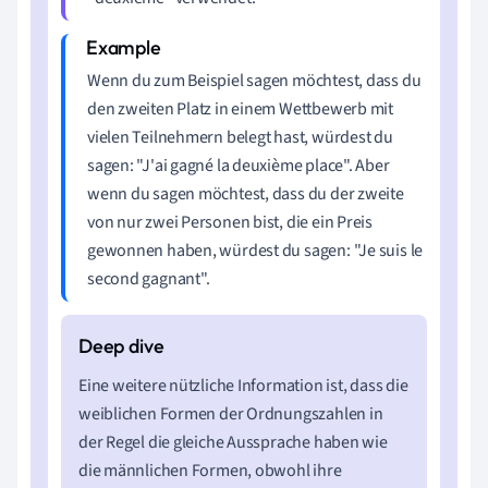
Wenn du zum Beispiel sagen möchtest, dass du
den zweiten Platz in einem Wettbewerb mit
vielen Teilnehmern belegt hast, würdest du
sagen: "J'ai gagné la deuxième place". Aber
wenn du sagen möchtest, dass du der zweite
von nur zwei Personen bist, die ein Preis
gewonnen haben, würdest du sagen: "Je suis le
second gagnant".
Eine weitere nützliche Information ist, dass die
weiblichen Formen der Ordnungszahlen in
der Regel die gleiche Aussprache haben wie
die männlichen Formen, obwohl ihre