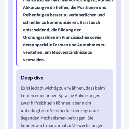
Abkürzungen dir helfen, die Positionen und
Reihenfolgen besser zu verinnerlichen und
schneller zu kommunizieren. Es ist auch
entscheidend, die
Bildung der
Ordnungszahlen im Französischen
sowie
deren
spezielle Formen
und
Ausnahmen
zu
verstehen, um Missverständnisse zu
vermeiden.
Es ist jedoch wichtig zu erwähnen, dass beim
Lernen einer neuen Sprache Abkürzungen
zwar hilfreich sein können, aber nicht
unbedingt zum Verständnis der zugrunde
liegenden Mechanismen beitragen. Sie
können auch manchmal zu Verwechslungen