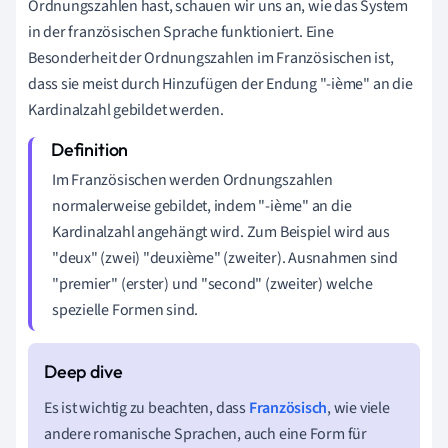
Ordnungszahlen hast, schauen wir uns an, wie das System
in der französischen Sprache funktioniert. Eine
Besonderheit der Ordnungszahlen im Französischen ist,
dass sie meist durch Hinzufügen der Endung "-ième" an die
Kardinalzahl gebildet werden.
Im Französischen werden Ordnungszahlen
normalerweise gebildet, indem "-ième" an die
Kardinalzahl angehängt wird. Zum Beispiel wird aus
"deux" (zwei) "deuxième" (zweiter). Ausnahmen sind
"premier" (erster) und "second" (zweiter) welche
spezielle Formen sind.
Es ist wichtig zu beachten, dass
Französisch
, wie viele
andere romanische Sprachen, auch eine Form für