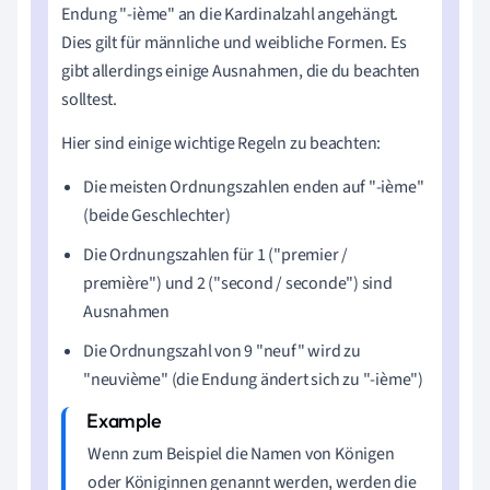
Endung "-ième" an die Kardinalzahl angehängt.
Dies gilt für männliche und weibliche Formen. Es
gibt allerdings einige Ausnahmen, die du beachten
solltest.
Hier sind einige wichtige Regeln zu beachten:
Die meisten Ordnungszahlen enden auf "-ième"
(beide Geschlechter)
Die Ordnungszahlen für 1 ("premier /
première") und 2 ("second / seconde") sind
Ausnahmen
Die Ordnungszahl von 9 "neuf" wird zu
"neuvième" (die Endung ändert sich zu "-ième")
Wenn zum Beispiel die Namen von Königen
oder Königinnen genannt werden, werden die