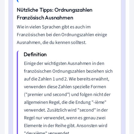
Nützliche Tipps: Ordnungszahlen
Französisch Ausnahmen
Wie in vielen Sprachen gibt es auch im
Französischen bei den Ordnungszahlen einige
Ausnahmen, die du kennen solltest.
Einige der wichtigsten Ausnahmen in den
französischen Ordnungszahlen beziehen sich
auf die Zahlen 1 und 2. Wie bereits erwähnt,
verwenden diese Zahlen spezielle Formen
("premier und second") und folgen nicht der
allgemeinen Regel, die die Endung "-ième"
verwendet. Zusätzlich wird "second" in der
Regel nur verwendet, wenn es genau zwei
Elemente in der Reihe gibt. Ansonsten wird
"deuxième" verwendet.