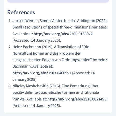
References
Jürgen Werner, Simon Venter, Nicolas Addington (2022).
Small resolutions of special three-dimensional varieties.
Available at:
http://arxiv.org/abs/2208.01383v2
(Accessed: 14 January 2025).
Heinz Bachmann (2019). A Translation of "Die
Normalfunktionen und das Problem der
ausgezeichneten Folgen von Ordnungszahlen" by Heinz
Bachmann. Available at:
http://arxiv.org/abs/1903.04609v1
(Accessed: 14
January 2025).
Nikolay Moshchevitin (2016). Eine Bemerkung über
positiv definite quadratische Formen und rationale
Punkte. Available at:
http://arxiv.org/abs/1510.06214v3
(Accessed: 14 January 2025).