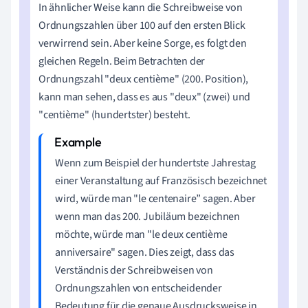
In ähnlicher Weise kann die Schreibweise von
Ordnungszahlen über 100 auf den ersten Blick
verwirrend sein. Aber keine Sorge, es folgt den
gleichen Regeln. Beim Betrachten der
Ordnungszahl "deux centième" (200. Position),
kann man sehen, dass es aus "deux" (zwei) und
"centième" (hundertster) besteht.
Wenn zum Beispiel der hundertste Jahrestag
einer Veranstaltung auf Französisch bezeichnet
wird, würde man "le centenaire” sagen. Aber
wenn man das 200. Jubiläum bezeichnen
möchte, würde man "le deux centième
anniversaire" sagen. Dies zeigt, dass das
Verständnis der Schreibweisen von
Ordnungszahlen von entscheidender
Bedeutung für die genaue Ausdrucksweise in