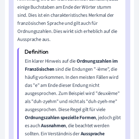
einige Buchstaben am Ende der Wörter stumm
sind. Dies ist ein charakteristisches Merkmal der
französischen Sprache und gilt auch für
Ordnungszahlen. Dies wirkt sich erheblich auf die
Aussprache aus.
Ein klarer Hinweis auf die
Ordnungszahlen im
Französischen
sind die Endungen "-ième", die
häufig vorkommen. In den meisten Fällen wird
das "e" am Ende dieser Endung nicht
ausgesprochen. Zum Beispiel wird "deuxième"
als "duh-zyehm" und nicht als "duh-zyeh-me"
ausgesprochen. Diese Regel gilt für viele
Ordnungszahlen spezielle Formen
, jedoch gibt
es auch
Ausnahmen
, die beachtet werden
sollten. Ein Verständnis der
Aussprache