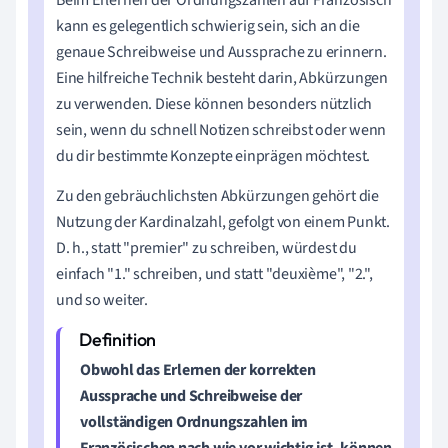
kann es gelegentlich schwierig sein, sich an die
genaue Schreibweise und Aussprache zu erinnern.
Eine hilfreiche Technik besteht darin, Abkürzungen
zu verwenden. Diese können besonders nützlich
sein, wenn du schnell Notizen schreibst oder wenn
du dir bestimmte Konzepte einprägen möchtest.
Zu den gebräuchlichsten Abkürzungen gehört die
Nutzung der Kardinalzahl, gefolgt von einem Punkt.
D. h., statt "premier" zu schreiben, würdest du
einfach "1." schreiben, und statt "deuxième", "2.",
und so weiter.
Obwohl das Erlernen der korrekten
Aussprache und Schreibweise der
vollständigen
Ordnungszahlen im
Französischen
nach wie vor wichtig ist, können