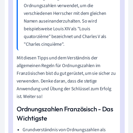
Ordnungszahlen verwendet, um die
verschiedenen Herrscher mit dem gleichen
Namen auseinanderzuhalten. So wird
beispielsweise Louis XIV als "Louis
quatorzième" bezeichnet und Charles V als
"Charles cinquième".
Mit diesen Tipps und dem Verständnis der
allgemeinen Regeln für Ordnungszahlen im
Französischen bist du gut gerüstet, um sie sicher zu
verwenden. Denke daran, dass die stetige
Anwendung und Übung der Schlüssel zum Erfolg
ist. Weiter so!
Ordnungszahlen Französisch - Das
Wichtigste
Grundverständnis von Ordnungszahlen als