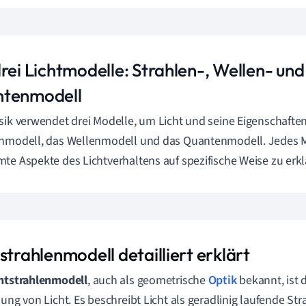
rei Lichtmodelle: Strahlen-, Wellen- und
tenmodell
sik verwendet drei Modelle, um Licht und seine Eigenschaften
nmodell, das Wellenmodell und das Quantenmodell. Jedes M
te Aspekte des Lichtverhaltens auf spezifische Weise zu erkl
strahlenmodell detailliert erklärt
htstrahlenmodell
, auch als geometrische
Optik
bekannt, ist 
lung von Licht. Es beschreibt Licht als geradlinig laufende St