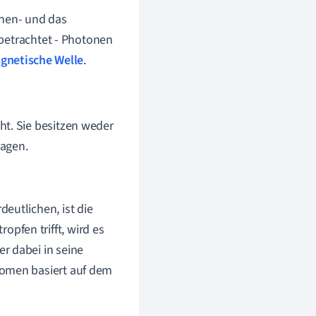
chen- und das
betrachtet - Photonen
gnetische Welle
.
ht. Sie besitzen weder
ragen.
eutlichen, ist die
pfen trifft, wird es
r dabei in seine
nomen basiert auf dem