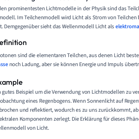
den prominentesten Lichtmodelle in der Physik sind das Teil
odell. Im Teilchenmodell wird Licht als Strom von Teilchen 
. Demgegenüber sieht das Wellenmodell Licht als
elektroma
otonen sind die elementaren Teilchen, aus denen Licht beste
sse
noch Ladung, aber sie können Energie und Impuls übert
n gutes Beispiel um die Verwendung von Lichtmodellen zu verd
obachtung eines Regenbogens. Wenn Sonnenlicht auf Regentro
brochen und reflektiert, wodurch es zu uns zurückkommt, abe
ektralen Komponenten zerlegt. Die Erklärung für dieses Phä
llenmodell von Licht.