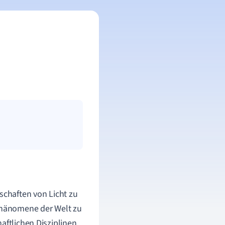
schaften von Licht zu
 Phänomene der Welt zu
aftlichen Disziplinen