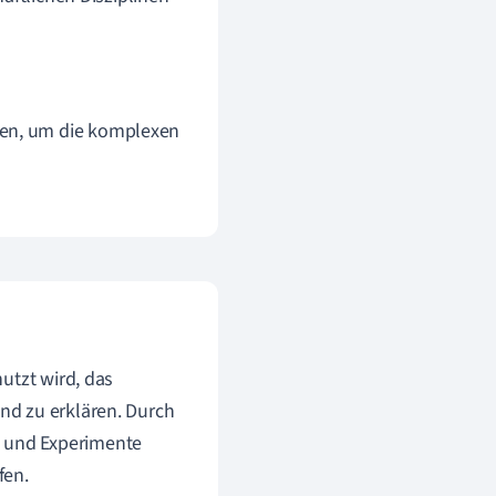
den, um die komplexen
utzt wird, das
nd zu erklären. Durch
 und Experimente
fen.