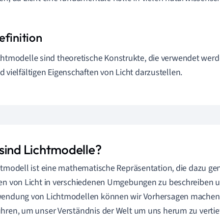
chtmodelle sind theoretische Konstrukte, die verwendet wer
d vielfältigen Eigenschaften von Licht darzustellen.
sind Lichtmodelle?
htmodell ist eine mathematische Repräsentation, die dazu gen
en von Licht in verschiedenen Umgebungen zu beschreiben u
wendung von Lichtmodellen können wir Vorhersagen machen
hren, um unser Verständnis der Welt um uns herum zu vertie