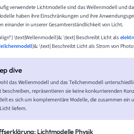
ufig verwendete Lichtmodelle sind das Wellenmodell und d
odelle haben ihre Einschränkungen und ihre Anwendungsgeb
n einander in unserer Gesamtverständlichkeit von Licht.
align*} \text{Wellenmodell}&: \text{ Beschreibt Licht als
elekt
Teilchenmodell
}&: \text{ Beschreibt Licht als Strom von Photo
hl das Wellenmodell und das Teilchenmodell unterschiedli
t beschreiben, repräsentieren sie keine konkurrierenden Kon
delt es sich um komplementäre Modelle, die zusammen ein 
Licht liefern.
ffserklärung: Lichtmodelle Physik