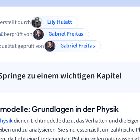
Lily Hulatt
 erstellt durch
Gabriel Freitas
n
überprüft von
Gabriel Freitas
qualität geprüft von
Springe zu einem wichtigen Kapitel
tmodelle: Grundlagen in der Physik
hysik
dienen Lichtmodelle dazu, das Verhalten und die Eigen
iben und zu analysieren. Sie sind essenziell, um zahlreiche
en, da Licht eine fundamentale Rolle in vielen naturwissensch