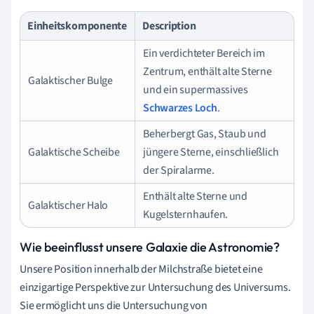
Einheitskomponente
Description
Ein verdichteter Bereich im
Zentrum, enthält alte Sterne
Galaktischer Bulge
und ein supermassives
Schwarzes Loch
.
Beherbergt Gas, Staub und
Galaktische Scheibe
jüngere Sterne, einschließlich
der Spiralarme.
Enthält alte Sterne und
Galaktischer Halo
Kugelsternhaufen.
Wie beeinflusst unsere Galaxie die Astronomie?
Unsere Position innerhalb der Milchstraße bietet eine
einzigartige Perspektive zur Untersuchung des Universums.
Sie ermöglicht uns die Untersuchung von