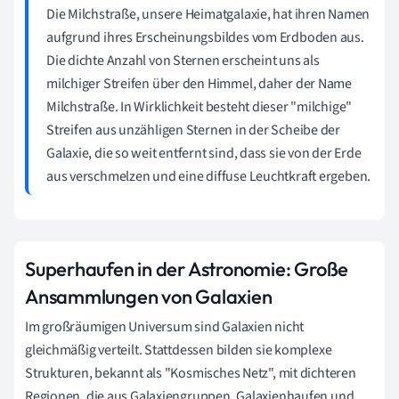
Die Milchstraße, unsere Heimatgalaxie, hat ihren Namen
aufgrund ihres Erscheinungsbildes vom Erdboden aus.
Die dichte Anzahl von Sternen erscheint uns als
milchiger Streifen über den Himmel, daher der Name
Milchstraße. In Wirklichkeit besteht dieser "milchige"
Streifen aus unzähligen Sternen in der Scheibe der
Galaxie, die so weit entfernt sind, dass sie von der Erde
aus verschmelzen und eine diffuse Leuchtkraft ergeben.
Superhaufen in der Astronomie: Große
Ansammlungen von Galaxien
Im großräumigen Universum sind Galaxien nicht
gleichmäßig verteilt. Stattdessen bilden sie komplexe
Strukturen, bekannt als "Kosmisches Netz", mit dichteren
Regionen, die aus Galaxiengruppen, Galaxienhaufen und