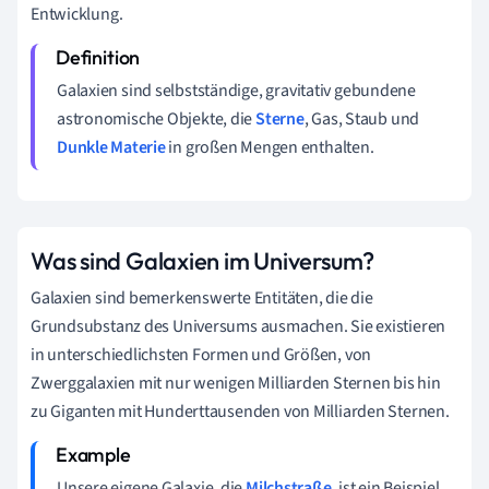
Entwicklung.
Galaxien sind selbstständige, gravitativ gebundene
astronomische Objekte, die
Sterne
, Gas, Staub und
Dunkle Materie
in großen Mengen enthalten.
Was sind Galaxien im Universum?
Galaxien sind bemerkenswerte Entitäten, die die
Grundsubstanz des Universums ausmachen. Sie existieren
in unterschiedlichsten Formen und Größen, von
Zwerggalaxien mit nur wenigen Milliarden Sternen bis hin
zu Giganten mit Hunderttausenden von Milliarden Sternen.
Unsere eigene Galaxie, die
Milchstraße
, ist ein Beispiel