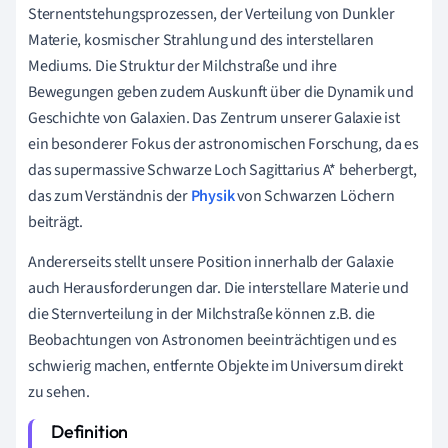
Sternentstehungsprozessen, der Verteilung von Dunkler
Materie, kosmischer Strahlung und des interstellaren
Mediums. Die Struktur der Milchstraße und ihre
Bewegungen geben zudem Auskunft über die Dynamik und
Geschichte von Galaxien. Das Zentrum unserer Galaxie ist
ein besonderer Fokus der astronomischen Forschung, da es
das supermassive Schwarze Loch Sagittarius A* beherbergt,
das zum Verständnis der
Physik
von Schwarzen Löchern
beiträgt.
Andererseits stellt unsere Position innerhalb der Galaxie
auch Herausforderungen dar. Die interstellare Materie und
die Sternverteilung in der Milchstraße können z.B. die
Beobachtungen von Astronomen beeinträchtigen und es
schwierig machen, entfernte Objekte im Universum direkt
zu sehen.