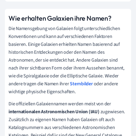
Wie erhalten Galaxien ihre Namen?
Die Namensgebung von Galaxien folgt unterschiedlichen
Konventionen und kann auf verschiedenen Faktoren
basieren. Einige Galaxien erhielten Namen basierend auf
historischen Entdeckungen oder den Namen des
Astronomen, der sie entdeckt hat. Andere Galaxien sind
nach ihrer sichtbaren Form oder ihrem Aussehen benannt,
wie die Spiralgalaxie oder die Elliptische Galaxie. Wieder
andere tragen die Namen ihrer
Sternbilder
oder andere
wichtige physische Eigenschaften.
Die offiziellen Galaxiennamen werden meist von der
internationalen Astronomischen Union (IAU)
zugewiesen.
Zusätzlich zu eigenen Namen haben Galaxien oft auch
Katalognummern aus verschiedenen Astronomischen
Katalogen. Beispiel dafür sind der New General Catalogue