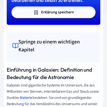
bearbeiten und selbst zu erstellen.
Erklärung speichern
Springe zu einem wichtigen
Kapitel
Einführung in Galaxien: Definition und
Bedeutung für die Astronomie
Galaxien sind gigantische Systeme im Universum, die aus
Milliarden von Sternen, interstellarem Gas und Staub sowie
Dunkler
Materie
bestehen. Sie sind von grundlegender
Bedeutung für das Verständnis des Universums und seiner