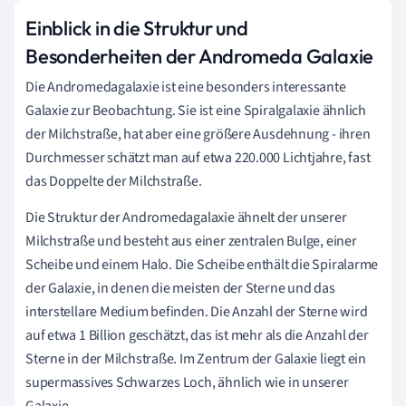
Einblick in die Struktur und
Besonderheiten der Andromeda Galaxie
Die Andromedagalaxie ist eine besonders interessante
Galaxie zur Beobachtung. Sie ist eine Spiralgalaxie ähnlich
der Milchstraße, hat aber eine größere Ausdehnung - ihren
Durchmesser schätzt man auf etwa 220.000 Lichtjahre, fast
das Doppelte der Milchstraße.
Die Struktur der Andromedagalaxie ähnelt der unserer
Milchstraße und besteht aus einer zentralen Bulge, einer
Scheibe und einem Halo. Die Scheibe enthält die Spiralarme
der Galaxie, in denen die meisten der Sterne und das
interstellare Medium befinden. Die Anzahl der Sterne wird
auf etwa 1 Billion geschätzt, das ist mehr als die Anzahl der
Sterne in der Milchstraße. Im Zentrum der Galaxie liegt ein
supermassives Schwarzes Loch, ähnlich wie in unserer
Galaxie.