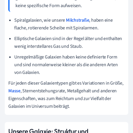
keine spezifische Form aufweisen.
Spiralgalaxien, wie unsere
Milchstraße
, haben eine
flache, rotierende Scheibe mit Spiralarmen.
Elliptische Galaxien sind in der Regel älter und enthalten
wenig interstellares Gas und Staub.
Unregelmäßige Galaxien haben keine definierte Form
und sind normalerweise kleiner als die anderen Arten
von Galaxien.
Für jeden dieser Galaxientypen gibt es Variationen in Größe,
Masse
, Sternentstehungsrate, Metallgehalt und anderen
Eigenschaften, was zum Reichtum und zur Vielfalt der
Galaxien im Universum beiträgt.
Unsere Galaxie: Struktur und