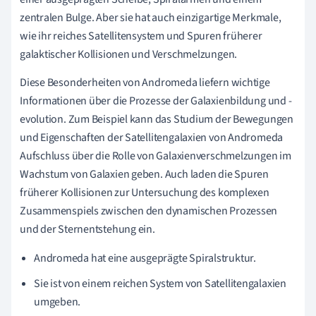
zentralen Bulge. Aber sie hat auch einzigartige Merkmale,
wie ihr reiches Satellitensystem und Spuren früherer
galaktischer Kollisionen und Verschmelzungen.
Diese Besonderheiten von Andromeda liefern wichtige
Informationen über die Prozesse der Galaxienbildung und -
evolution. Zum Beispiel kann das Studium der Bewegungen
und Eigenschaften der Satellitengalaxien von Andromeda
Aufschluss über die Rolle von Galaxienverschmelzungen im
Wachstum von Galaxien geben. Auch laden die Spuren
früherer Kollisionen zur Untersuchung des komplexen
Zusammenspiels zwischen den dynamischen Prozessen
und der Sternentstehung ein.
Andromeda hat eine ausgeprägte Spiralstruktur.
Sie ist von einem reichen System von Satellitengalaxien
umgeben.