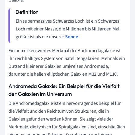
Ein supermassives Schwarzes Loch ist ein Schwarzes
Loch mit einer Masse, die Millionen bis Milliarden Mal
größer ist als die unserer
Sonne
.
Ein bemerkenswertes Merkmal der Andromedagalaxie ist
ihr reichhaltiges System von Satellitengalaxien. Mehr als ein
Dutzend kleinerer Galaxien umkreisen Andromeda,
darunter die hellen elliptischen Galaxien M32 und M110.
Andromeda Galaxie: Ein Beispiel für die Vielfalt
der Galaxien im Universum
Die Andromedagalaxie ist ein hervorragendes Beispiel für
die Vielfalt und den Reichtum von Strukturen, die in
Galaxien gefunden werden können. Sie zeigt viele der
Merkmale, die typisch für Spiralgalaxien sind, einschließlich
einer ausgeprägten Scheibe, Spiralarmen und einem