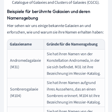
Catalogue of Galaxies and Clusters of Galaxies (CGCG).
Beispiele für berühmte Galaxien und deren
Namensgebung
Hier sehen wir uns einige bekannte Galaxien an und
erforschen, wie und warum sie ihre Namen erhalten haben:
Galaxiename
Gründe für die Namensgebung
Sie hat ihren Namen von der
Andromedagalaxie
Konstellation Andromeda, in der
(M31)
sie sich befindet. M31 ist ihre
Bezeichnung im Messier-Katalog.
Sie hat ihren Namen aufgrund
Sombrerogalaxie
ihres Aussehens, das an einen
(M104)
Sombrero erinnert. M104 ist ihre
Bezeichnung im Messier-Katalog.
Sie hat ihren Namen von der