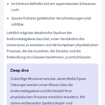
Im Zentrum befindet sich ein supermassives Schwarzes
Loch.
Spuren früherer galaktischer Verschmelzungen sind
sichtbar.
Letztlich trägt das detailreiche Studium der
Andromedagalaxie dazu bei, unser Verständnis des
Universums zu erweitern und die komplexen physikalischen
Prozesse, die das Aussehen, die Struktur und die
Entwicklung von Galaxien bestimmen, zu entschlüsseln.
Zukünftige Missionen wie das James Webb Space
Telescope werden unser Wissen über die
Andromedagalaxie und die Vielzahl ihrer
physikalischen Prozesse erheblich erweitern. Mit
seinen verbesserten Spektroskopie- und