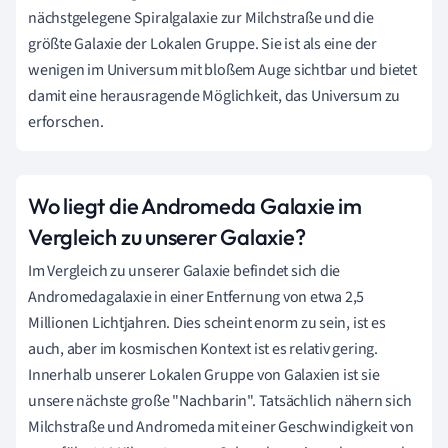
nächstgelegene Spiralgalaxie zur Milchstraße und die
größte Galaxie der Lokalen Gruppe. Sie ist als eine der
wenigen im Universum mit bloßem Auge sichtbar und bietet
damit eine herausragende Möglichkeit, das Universum zu
erforschen.
Wo liegt die Andromeda Galaxie im
Vergleich zu unserer Galaxie?
Im Vergleich zu unserer Galaxie befindet sich die
Andromedagalaxie in einer Entfernung von etwa 2,5
Millionen Lichtjahren. Dies scheint enorm zu sein, ist es
auch, aber im kosmischen Kontext ist es relativ gering.
Innerhalb unserer Lokalen Gruppe von Galaxien ist sie
unsere nächste große "Nachbarin". Tatsächlich nähern sich
Milchstraße und Andromeda mit einer Geschwindigkeit von