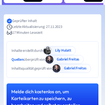
Geprüfter Inhalt
Letzte Aktualisierung: 27.11.2023
17 Minuten Lesezeit
Lily Hulatt
Inhalte erstellt durch
Gabriel Freitas
Quellen
überprüft von
Gabriel Freitas
Inhaltsqualität geprüft von
Melde dich kostenlos an, um
Karteikarten zu speichern, zu