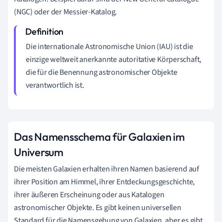
(NGC) oder der Messier-Katalog.
Die internationale Astronomische Union (IAU) ist die
einzige weltweit anerkannte autoritative Körperschaft,
die für die Benennung astronomischer Objekte
verantwortlich ist.
Das Namensschema für Galaxien im
Universum
Die meisten Galaxien erhalten ihren Namen basierend auf
ihrer Position am Himmel, ihrer Entdeckungsgeschichte,
ihrer äußeren Erscheinung oder aus Katalogen
astronomischer Objekte. Es gibt keinen universellen
Standard für die Namensgebung von Galaxien, aber es gibt