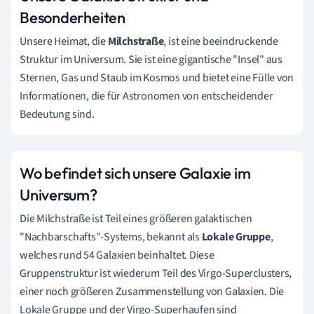
Besonderheiten
Unsere Heimat, die
Milchstraße
, ist eine beeindruckende
Struktur im Universum. Sie ist eine gigantische "Insel" aus
Sternen, Gas und Staub im Kosmos und bietet eine Fülle von
Informationen, die für Astronomen von entscheidender
Bedeutung sind.
Wo befindet sich unsere Galaxie im
Universum?
Die Milchstraße ist Teil eines größeren galaktischen
"Nachbarschafts"-Systems, bekannt als
Lokale Gruppe
,
welches rund 54 Galaxien beinhaltet. Diese
Gruppenstruktur ist wiederum Teil des Virgo-Superclusters,
einer noch größeren Zusammenstellung von Galaxien. Die
Lokale Gruppe und der Virgo-Superhaufen sind