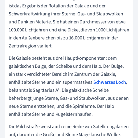
ist das Ergebnis der Rotation der Galaxie und der
Schwerkraftwirkung ihrer Sterne, Gas- und Staubwolken
und Dunklen Materie. Sie hat einen Durchmesser von etwa
100.000 Lichtjahren und eine Dicke, die von 1000 Lichtjahren
in den Außenbereichen bis zu 16.000 Lichtjahren in der
Zentralregion variiert.
Die Galaxie besteht aus drei Hauptkomponenten: dem
galaktischen Bulge, der Scheibe und dem Halo. Der Bulge,
ein stark verdichteter Bereich im Zentrum der Galaxie,
enthält alte Sterne und ein supermassives
Schwarzes Loch
,
bekannt als Sagittarius A*. Die galaktische Scheibe
beherbergt junge Sterne, Gas- und Staubwolken, aus denen
neue Sterne entstehen, und die Spiralarme. Der Halo
enthält alte Sterne und Kugelsternhaufen.
Die Milchstraße weist auch eine Reihe von Satellitengalaxien
auf, darunter die Große und Kleine Magellansche Wolke.