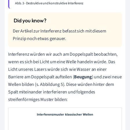
Abb. 3 - Destruktive und konstruktive Interferenz
Der Artikel zur Interferenz befasst sich mit diesem
Prinzip noch etwas genauer.
Interferenz würden wir auch am Doppelspalt beobachten,
wenn es sich bei Licht um eine Welle handeln würde. Das
Licht unseres Lasers würde sich wie Wasser an einer
Barriere am Doppelspalt aufteilen (
Beugung
) und zwei neue
Wellen bilden (s. Abbildung 5). Diese würden hinter dem
Spalt miteinander interferieren und folgendes
streifenförmiges Muster bilden: