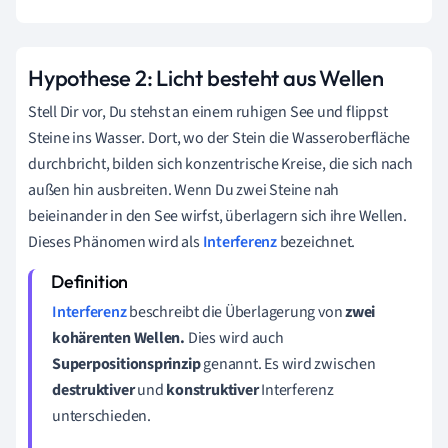
Hypothese 2: Licht besteht aus Wellen
Stell Dir vor, Du stehst an einem ruhigen See und flippst
Steine ins Wasser. Dort, wo der Stein die Wasseroberfläche
durchbricht, bilden sich konzentrische Kreise, die sich nach
außen hin ausbreiten. Wenn Du zwei Steine nah
beieinander in den See wirfst, überlagern sich ihre Wellen.
Dieses Phänomen wird als
Interferenz
bezeichnet.
Interferenz
beschreibt die Überlagerung von
zwei
kohärenten
Wellen.
Dies wird auch
Superpositionsprinzip
genannt. Es wird zwischen
destruktiver
und
konstruktiver
Interferenz
unterschieden.