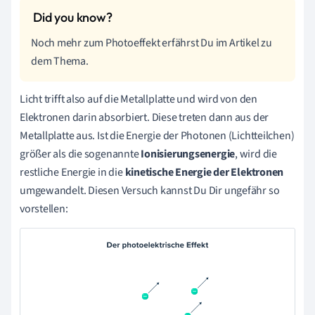
Noch mehr zum Photoeffekt erfährst Du im Artikel zu
dem Thema.
Licht trifft also auf die Metallplatte und wird von den
Elektronen darin absorbiert. Diese treten dann aus der
Metallplatte aus. Ist die Energie der Photonen (Lichtteilchen)
größer als die sogenannte
Ionisierungsenergie
, wird die
restliche Energie in die
kinetische Energie der Elektronen
umgewandelt. Diesen Versuch kannst Du Dir ungefähr so
vorstellen: