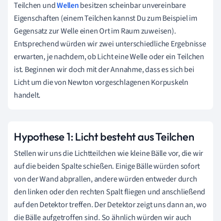
Teilchen und
Wellen
besitzen scheinbar unvereinbare
Eigenschaften (einem Teilchen kannst Du zum Beispiel im
Gegensatz zur Welle einen Ort im Raum zuweisen).
Entsprechend würden wir zwei unterschiedliche Ergebnisse
erwarten, je nachdem, ob Licht eine Welle oder ein Teilchen
ist. Beginnen wir doch mit der Annahme, dass es sich bei
Licht um die von Newton vorgeschlagenen Korpuskeln
handelt.
Hypothese 1: Licht besteht aus Teilchen
Stellen wir uns die Lichtteilchen wie kleine Bälle vor, die wir
auf die beiden Spalte schießen. Einige Bälle würden sofort
von der Wand abprallen, andere würden entweder durch
den linken oder den rechten Spalt fliegen und anschließend
auf den Detektor treffen. Der Detektor zeigt uns dann an, wo
die Bälle aufgetroffen sind. So ähnlich würden wir auch