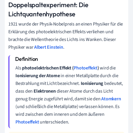
Doppelspaltexperiment:
Die
Lichtquantenhypothese
1921 wurde der Physik-Nobelpreis an einen Physiker für die
Erklärung des photoelektrischen Effekts verliehen und
brachte die Wellentheorie des Lichts ins Wanken. Dieser
Physiker war
Albert Einstein
.
Als
photoelektrischen Effekt (
Photoeffekt
)
wird die
Ionisierung der Atome
in einer Metallplatte durch die
Bestrahlung mit Licht bezeichnet.
Ionisierung
bedeutet,
dass den
Elektronen
dieser Atome durch das Licht
genug Energie zugeführt wird, damit sie den
Atomkern
(und schließlich die Metallplatte) verlassen können. Es
wird zwischen dem inneren und dem äußeren
Photoeffekt
unterschieden.