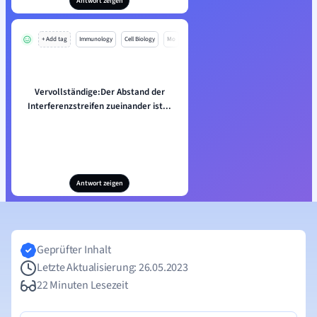
Antwort zeigen
+ Add tag
Immunology
Cell Biology
Mo
Vervollständige:Der Abstand der
Interferenzstreifen zueinander ist...
Antwort zeigen
Geprüfter Inhalt
Letzte Aktualisierung: 26.05.2023
22 Minuten Lesezeit