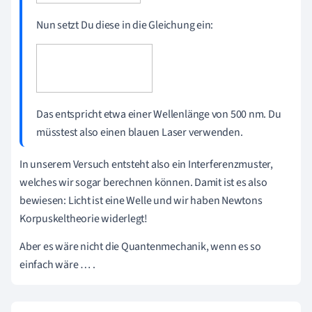
Nun setzt Du diese in die Gleichung ein:
Das entspricht etwa einer Wellenlänge von 500 nm. Du
müsstest also einen blauen Laser verwenden.
In unserem Versuch entsteht also ein Interferenzmuster,
welches wir sogar berechnen können. Damit ist es also
bewiesen: Licht ist eine Welle und wir haben Newtons
Korpuskeltheorie widerlegt!
Aber es wäre nicht die Quantenmechanik, wenn es so
einfach wäre … .