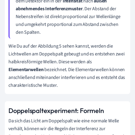
dem Detektor ein in der
Intensität
nach
außen
abnehmendes Interferenzmuster
. Der Abstand der
Nebenstreifen ist direkt proportional zur Wellenlänge
und umgekehrt proportional zum Abstand zwischen
den Spalten.
Wie Du auf der Abbildung 5 sehen kannst, werden die
Lichtwellen am Doppelspalt gebeugt und es entstehen zwei
halbkreisförmige Wellen. Diese werden als
Elementarwellen
bezeichnet. Die Elementarwellen können
anschließend miteinander interferieren und es entsteht das
charakteristische Muster.
Doppelspaltexperiment: Formeln
Da sich das Licht am Doppelspalt wie eine normale Welle
verhält, können wir die Regeln der Interferenz zur