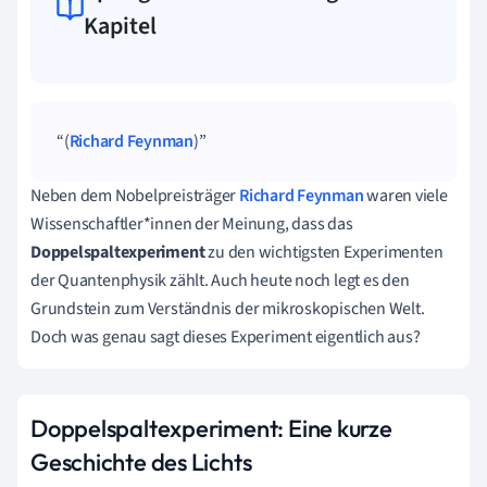
Kapitel
(
Richard Feynman
)
Neben dem Nobelpreisträger
Richard Feynman
waren viele
Wissenschaftler*innen der Meinung, dass das
Doppelspaltexperiment
zu den wichtigsten Experimenten
der Quantenphysik zählt. Auch heute noch legt es den
Grundstein zum Verständnis der mikroskopischen Welt.
Doch was genau sagt dieses Experiment eigentlich aus?
Doppelspaltexperiment:
Eine kurze
Geschichte des Lichts