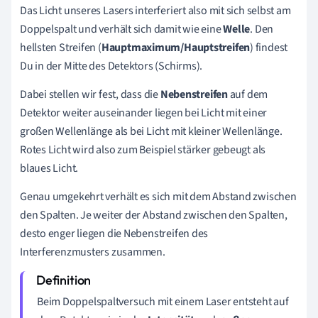
Das Licht unseres Lasers interferiert also mit sich selbst am
Doppelspalt und verhält sich damit wie eine
Welle
. Den
hellsten Streifen (
Hauptmaximum/Hauptstreifen
) findest
Du in der Mitte des Detektors (Schirms).
Dabei stellen wir fest, dass die
Nebenstreifen
auf dem
Detektor weiter auseinander liegen bei Licht mit einer
großen Wellenlänge als bei Licht mit kleiner Wellenlänge.
Rotes Licht wird also zum Beispiel stärker gebeugt als
blaues Licht.
Genau umgekehrt verhält es sich mit dem Abstand zwischen
den Spalten. Je weiter der Abstand zwischen den Spalten,
desto enger liegen die Nebenstreifen des
Interferenzmusters zusammen.
Beim Doppelspaltversuch mit einem Laser entsteht auf