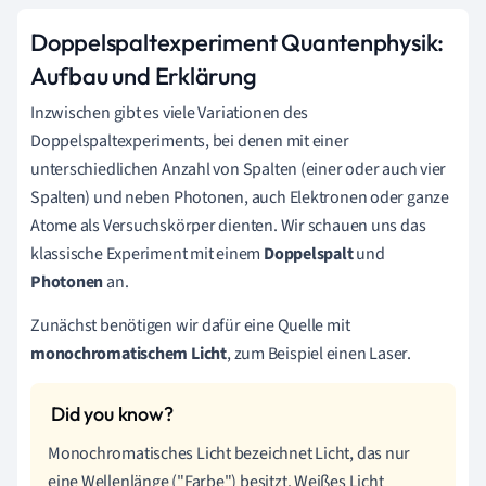
Doppelspaltexperiment Quantenphysik:
Aufbau und Erklärung
Inzwischen gibt es viele Variationen des
Doppelspaltexperiments, bei denen mit einer
unterschiedlichen Anzahl von Spalten (einer oder auch vier
Spalten) und neben Photonen, auch Elektronen oder ganze
Atome als Versuchskörper dienten. Wir schauen uns das
klassische Experiment mit einem
Doppelspalt
und
Photonen
an.
Zunächst benötigen wir dafür eine Quelle mit
monochromatischem Licht
, zum Beispiel einen Laser.
Monochromatisches Licht bezeichnet Licht, das nur
eine Wellenlänge ("Farbe") besitzt. Weißes Licht