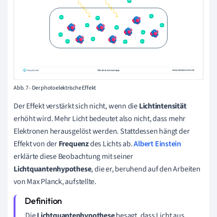
Abb. 7 - Der photoelektrische Effekt
Der Effekt
verstärkt
sich nicht, wenn die
Lichtintensität
erhöht wird. Mehr Licht bedeutet also nicht, dass mehr
Elektronen herausgelöst werden. Stattdessen hängt der
Effekt von der
Frequenz
des Lichts ab.
Albert Einstein
erklärte diese Beobachtung mit seiner
Lichtquantenhypothese
, die er, beruhend auf den Arbeiten
von Max Planck, aufstellte.
Die
Lichtquantenhypothese
besagt, dass Licht aus