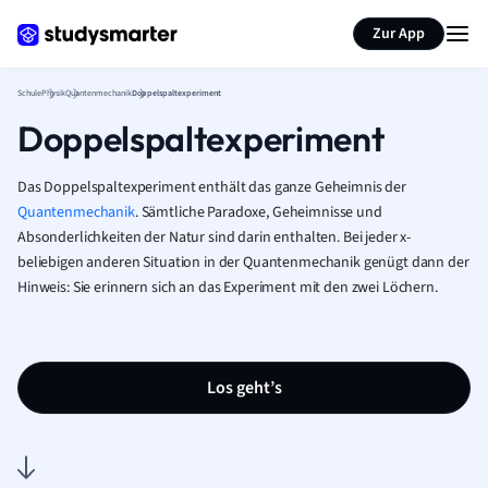
Karteikarten erstellen
Seite zusammenfassen
Zur App
Schule
Physik
Quantenmechanik
Doppelspaltexperiment
Doppelspaltexperiment
Das Doppelspaltexperiment enthält das ganze Geheimnis der
Quantenmechanik
. Sämtliche Paradoxe, Geheimnisse und
Absonderlichkeiten der Natur sind darin enthalten. Bei jeder x-
beliebigen anderen Situation in der Quantenmechanik genügt dann der
Hinweis: Sie erinnern sich an das Experiment mit den zwei Löchern.
Los geht’s