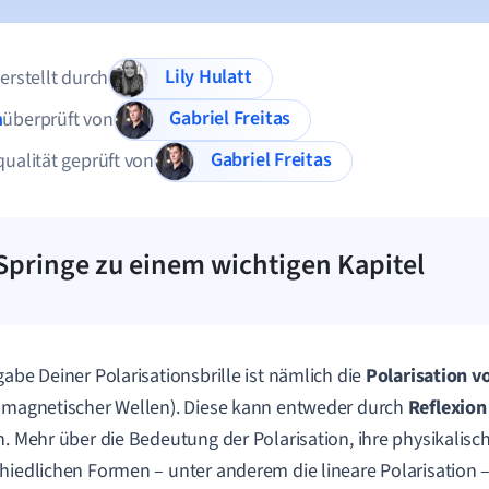
Lily Hulatt
 erstellt durch
Gabriel Freitas
n
überprüft von
Gabriel Freitas
qualität geprüft von
Springe zu einem wichtigen Kapitel
gabe Deiner Polarisationsbrille ist nämlich die
Polarisation v
omagnetischer Wellen). Diese kann entweder durch
Reflexion
n. Mehr über die Bedeutung der Polarisation, ihre physikalisch
hiedlichen Formen – unter anderem die lineare Polarisation – 