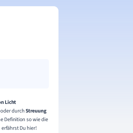
on Licht
oder durch
Streuung
e Definition so wie die
erfährst Du hier!