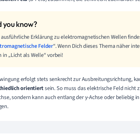
 ausführliche Erklärung zu elektromagnetischen Wellen findes
ktromagnetische Felder
“. Wenn Dich dieses Thema näher inter
 in „Licht als Welle“ vorbei!
wingung erfolgt stets senkrecht zur Ausbreitungsrichtung, 
hiedlich orientiert
sein. So muss das elektrische Feld nicht 
chse, sondern kann auch entlang der y-Achse oder beliebig in
gen.