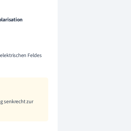
larisation
elektrischen Feldes
ng senkrecht zur