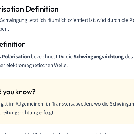
isation Definition
 Schwingung letztlich räumlich orientiert ist, wird durch die
Po
ben.
s
Polarisation
bezeichnest Du die
Schwingungsrichtung
des 
ner elektromagnetischen Welle.
 gilt im Allgemeinen für Transversalwellen, wo die Schwingu
reitungsrichtung erfolgt.