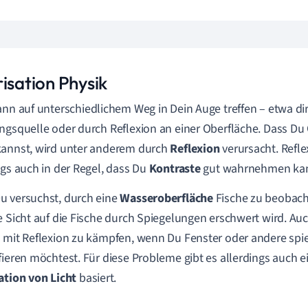
isation Physik
nn auf unterschiedlichem Weg in Dein Auge treffen – etwa di
ngsquelle oder durch Reflexion an einer Oberfläche. Dass D
annst, wird unter anderem durch
Reflexion
verursacht. Refle
ngs auch in der Regel, dass Du
Kontraste
gut wahrnehmen kan
 versuchst, durch eine
Wasseroberfläche
Fische zu beobach
e Sicht auf die Fische durch Spiegelungen erschwert wird. Auc
 mit Reflexion zu kämpfen, wenn Du Fenster oder andere sp
fieren möchtest. Für diese Probleme gibt es allerdings auch e
ation
von Licht
basiert.