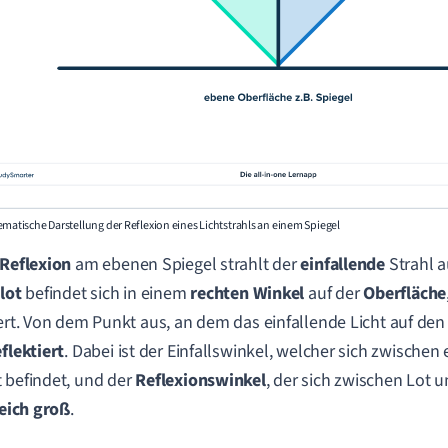
ematische Darstellung der Reflexion eines Lichtstrahls an einem Spiegel
Reflexion
am ebenen Spiegel strahlt der
einfallende
Strahl a
slot
befindet sich in einem
rechten
Winkel
auf der
Oberfläche
iert. Von dem Punkt aus, an dem das einfallende Licht auf den S
eflektiert
. Dabei ist der
Einfallswinkel
, welcher sich zwischen 
 befindet, und der
Reflexionswinkel
, der sich zwischen Lot u
eich
groß
.