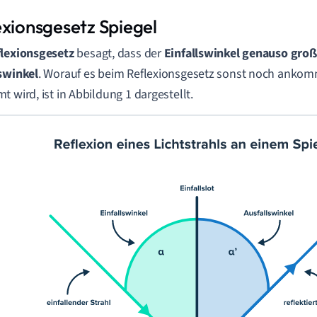
exionsgesetz Spiegel
lexionsgesetz
besagt, dass der
Einfallswinkel
genauso
groß
swinkel
. Worauf es beim Reflexionsgesetz sonst noch anko
t wird, ist in Abbildung 1 dargestellt.