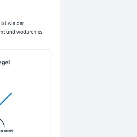
ist wie der
mmt und wodurch es