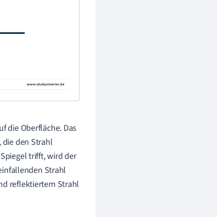
uf die Oberfläche. Das
, die den Strahl
piegel trifft, wird der
einfallenden Strahl
nd reflektiertem Strahl