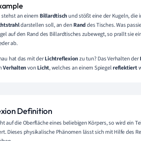
 stehst an einem
Billardtisch
und stößt eine der Kugeln, die 
chtstrahl
darstellen soll, an den
Rand
des Tisches. Was passie
gel auf den Rand des Billardtisches zubewegt, so prallt sie e
eder ab.
au hat das mit der
Lichtreflexion
zu tun? Das Verhalten der
m
Verhalten
von
Licht
, welches an einem Spiegel
reflektiert
w
xion Definition
icht auf die Oberfläche eines beliebigen Körpers, so wird ein Te
iert. Dieses physikalische Phänomen lässt sich mit Hilfe des R